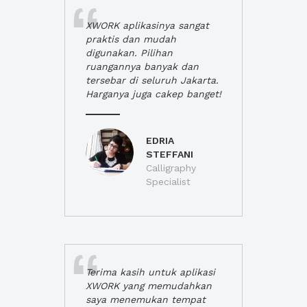
XWORK aplikasinya sangat
praktis dan mudah
digunakan. Pilihan
ruangannya banyak dan
tersebar di seluruh Jakarta.
Harganya juga cakep banget!
EDRIA
STEFFANI
Calligraphy
Specialist
Terima kasih untuk aplikasi
XWORK yang memudahkan
saya menemukan tempat