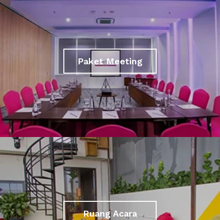
Paket Meeting
Ruang Acara