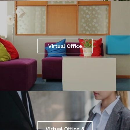
Virtual Office
Virtual Office &