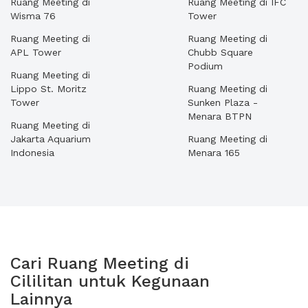
Ruang Meeting di
Ruang Meeting di IFC
Wisma 76
Tower
Ruang Meeting di
Ruang Meeting di
APL Tower
Chubb Square
Podium
Ruang Meeting di
Lippo St. Moritz
Ruang Meeting di
Tower
Sunken Plaza -
Menara BTPN
Ruang Meeting di
Jakarta Aquarium
Ruang Meeting di
Indonesia
Menara 165
Cari Ruang Meeting di
Cililitan untuk Kegunaan
Lainnya