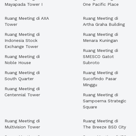
Mayapada Tower I
One Pacific Place
Ruang Meeting di AXA
Ruang Meeting di
Tower
Artha Graha Building
Ruang Meeting di
Ruang Meeting di
Indonesia Stock
Menara Kuningan
Exchange Tower
Ruang Meeting di
Ruang Meeting di
SMESCO Gatot
Noble House
Subroto
Ruang Meeting di
Ruang Meeting di
South Quarter
Sucofindo Pasar
Minggu
Ruang Meeting di
Centennial Tower
Ruang Meeting di
Sampoerna Strategic
Square
Ruang Meeting di
Ruang Meeting di
Multivision Tower
The Breeze BSD City