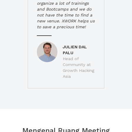
organize a lot of trainings
and Bootcamps and we do
not have the time to find a
new venue. XWORK helps us
to save a precious time!
JULIEN DAL
PALU
Head of
Community at
Growth Hacking
Asia
Mengenal Ruang Meeting