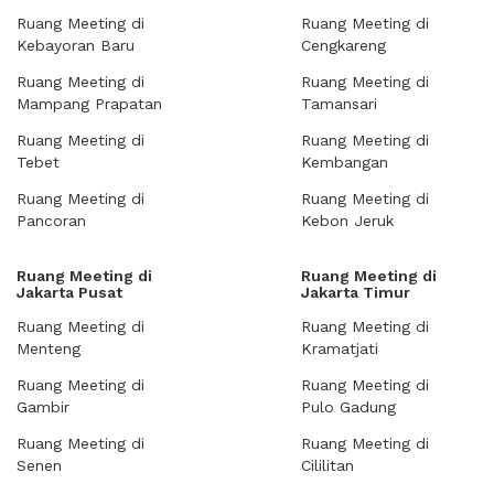
Ruang Meeting di
Ruang Meeting di
Kebayoran Baru
Cengkareng
Ruang Meeting di
Ruang Meeting di
Mampang Prapatan
Tamansari
Ruang Meeting di
Ruang Meeting di
Tebet
Kembangan
Ruang Meeting di
Ruang Meeting di
Pancoran
Kebon Jeruk
Ruang Meeting di
Ruang Meeting di
Jakarta Pusat
Jakarta Timur
Ruang Meeting di
Ruang Meeting di
Menteng
Kramatjati
Ruang Meeting di
Ruang Meeting di
Gambir
Pulo Gadung
Ruang Meeting di
Ruang Meeting di
Senen
Cililitan