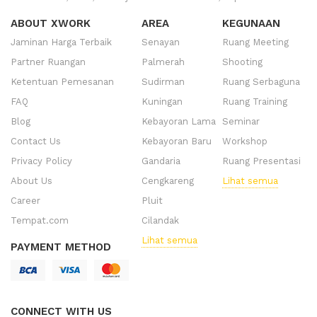
ABOUT XWORK
AREA
KEGUNAAN
Jaminan Harga Terbaik
Senayan
Ruang Meeting
Partner Ruangan
Palmerah
Shooting
Ketentuan Pemesanan
Sudirman
Ruang Serbaguna
FAQ
Kuningan
Ruang Training
Blog
Kebayoran Lama
Seminar
Contact Us
Kebayoran Baru
Workshop
Privacy Policy
Gandaria
Ruang Presentasi
About Us
Cengkareng
Lihat semua
Career
Pluit
Tempat.com
Cilandak
Lihat semua
PAYMENT METHOD
CONNECT WITH US