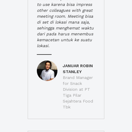
to use karena bisa impress
other colleagues with great
meeting room. Meeting bisa
di set di lokasi mana saja,
sehingga menghemat waktu
dari pada harus menembus
kemacetan untuk ke suatu
lokasi.
JANUAR ROBIN
STANLEY
Brand Manager
for Snack
Division at PT
Tiga Pilar
Sejahtera Food
Tbk