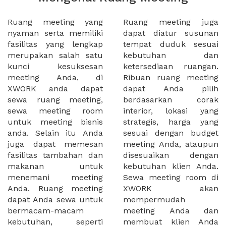
Ruang meeting yang
Ruang meeting juga
nyaman serta memiliki
dapat diatur susunan
fasilitas yang lengkap
tempat duduk sesuai
merupakan salah satu
kebutuhan dan
kunci kesuksesan
ketersediaan ruangan.
meeting Anda, di
Ribuan ruang meeting
XWORK anda dapat
dapat Anda pilih
sewa ruang meeting,
berdasarkan corak
sewa meeting room
interior, lokasi yang
untuk meeting bisnis
strategis, harga yang
anda. Selain itu Anda
sesuai dengan budget
juga dapat memesan
meeting Anda, ataupun
fasilitas tambahan dan
disesuaikan dengan
makanan untuk
kebutuhan klien Anda.
menemani meeting
Sewa meeting room di
Anda. Ruang meeting
XWORK akan
dapat Anda sewa untuk
mempermudah
bermacam-macam
meeting Anda dan
kebutuhan, seperti
membuat klien Anda