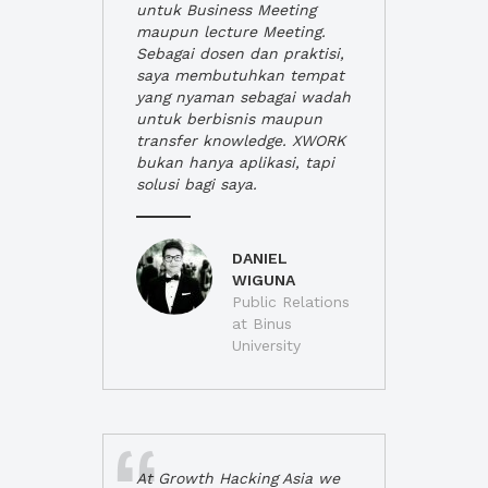
untuk Business Meeting
maupun lecture Meeting.
Sebagai dosen dan praktisi,
saya membutuhkan tempat
yang nyaman sebagai wadah
untuk berbisnis maupun
transfer knowledge. XWORK
bukan hanya aplikasi, tapi
solusi bagi saya.
DANIEL
WIGUNA
Public Relations
at Binus
University
At Growth Hacking Asia we