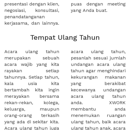
presentasi dengan klien,
puas dengan meeting
negosiasi, konsultasi,
yang Anda buat.
penandatanganan
kerjasama, dan lainnya.
Tempat Ulang Tahun
Acara ulang tahun
acara ulang tahun,
merupakan sebuah
pesanlah sesuai jumlah
acara wajib yang kita
undangan acara ulang
rayakan setiap
tahun agar menghindari
tahunnya. Setiap tahun,
kekurangan makanan
kala usia kita
yang berakibat
bertambah kita ingin
kecewanya undangan
merayakan bersama
acara ulang tahun
rekan-rekan, kolega,
anda. XWORK
keluarga, maupun
membantu anda
orang-orang terkasih
menemukan ruangan
yang ada di sekitar kita.
ulang tahun, baik acara
Acara ulang tahun juga
ulang tahun anak, acara