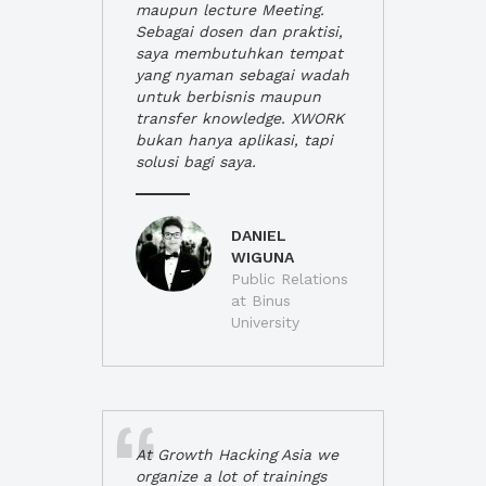
maupun lecture Meeting.
Sebagai dosen dan praktisi,
saya membutuhkan tempat
yang nyaman sebagai wadah
untuk berbisnis maupun
transfer knowledge. XWORK
bukan hanya aplikasi, tapi
solusi bagi saya.
DANIEL
WIGUNA
Public Relations
at Binus
University
At Growth Hacking Asia we
organize a lot of trainings