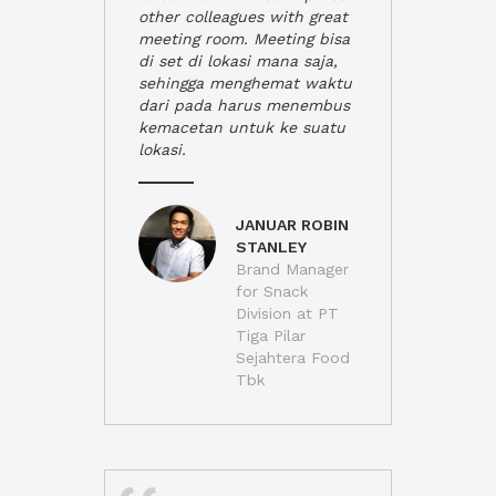
other colleagues with great
meeting room. Meeting bisa
di set di lokasi mana saja,
sehingga menghemat waktu
dari pada harus menembus
kemacetan untuk ke suatu
lokasi.
JANUAR ROBIN
STANLEY
Brand Manager
for Snack
Division at PT
Tiga Pilar
Sejahtera Food
Tbk