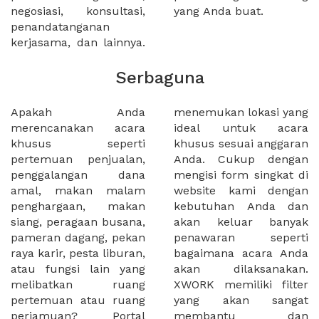
negosiasi, konsultasi,
yang Anda buat.
penandatanganan
kerjasama, dan lainnya.
Serbaguna
Apakah Anda
menemukan lokasi yang
merencanakan acara
ideal untuk acara
khusus seperti
khusus sesuai anggaran
pertemuan penjualan,
Anda. Cukup dengan
penggalangan dana
mengisi form singkat di
amal, makan malam
website kami dengan
penghargaan, makan
kebutuhan Anda dan
siang, peragaan busana,
akan keluar banyak
pameran dagang, pekan
penawaran seperti
raya karir, pesta liburan,
bagaimana acara Anda
atau fungsi lain yang
akan dilaksanakan.
melibatkan ruang
XWORK memiliki filter
pertemuan atau ruang
yang akan sangat
perjamuan? Portal
membantu dan