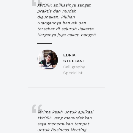
XWORK aplikasinya sangat
praktis dan mudah
digunakan. Pilihan
ruangannya banyak dan
tersebar di seluruh Jakarta.
Harganya juga cakep banget!
EDRIA
STEFFANI
Calligraphy
Specialist
Terima kasih untuk aplikasi
XWORK yang memudahkan
saya menemukan tempat
untuk Business Meeting