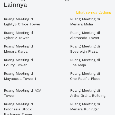
Lainnya
Lihat semua gedung
Ruang Meeting di
Ruang Meeting di
Eighty8 Office Tower
Menara Mulia
Ruang Meeting di
Ruang Meeting di
Cyber 2 Tower
Alamanda Tower
Ruang Meeting di
Ruang Meeting di
Menara Karya
Sovereign Plaza
Ruang Meeting di
Ruang Meeting di
Equity Tower
The Maja
Ruang Meeting di
Ruang Meeting di
Mayapada Tower I
One Pacific Place
Ruang Meeting di AXA
Ruang Meeting di
Tower
Artha Graha Building
Ruang Meeting di
Ruang Meeting di
Indonesia Stock
Menara Kuningan
Exchange Tower