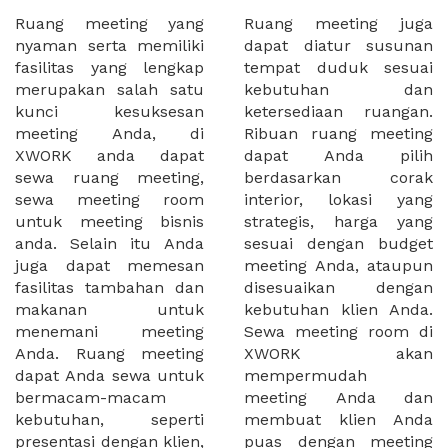
Ruang meeting yang
Ruang meeting juga
nyaman serta memiliki
dapat diatur susunan
fasilitas yang lengkap
tempat duduk sesuai
merupakan salah satu
kebutuhan dan
kunci kesuksesan
ketersediaan ruangan.
meeting Anda, di
Ribuan ruang meeting
XWORK anda dapat
dapat Anda pilih
sewa ruang meeting,
berdasarkan corak
sewa meeting room
interior, lokasi yang
untuk meeting bisnis
strategis, harga yang
anda. Selain itu Anda
sesuai dengan budget
juga dapat memesan
meeting Anda, ataupun
fasilitas tambahan dan
disesuaikan dengan
makanan untuk
kebutuhan klien Anda.
menemani meeting
Sewa meeting room di
Anda. Ruang meeting
XWORK akan
dapat Anda sewa untuk
mempermudah
bermacam-macam
meeting Anda dan
kebutuhan, seperti
membuat klien Anda
presentasi dengan klien,
puas dengan meeting