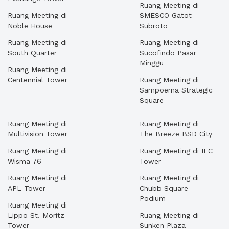
Ruang Meeting di
Ruang Meeting di
SMESCO Gatot
Noble House
Subroto
Ruang Meeting di
Ruang Meeting di
South Quarter
Sucofindo Pasar
Minggu
Ruang Meeting di
Centennial Tower
Ruang Meeting di
Sampoerna Strategic
Square
Ruang Meeting di
Ruang Meeting di
Multivision Tower
The Breeze BSD City
Ruang Meeting di
Ruang Meeting di IFC
Wisma 76
Tower
Ruang Meeting di
Ruang Meeting di
APL Tower
Chubb Square
Podium
Ruang Meeting di
Lippo St. Moritz
Ruang Meeting di
Tower
Sunken Plaza -