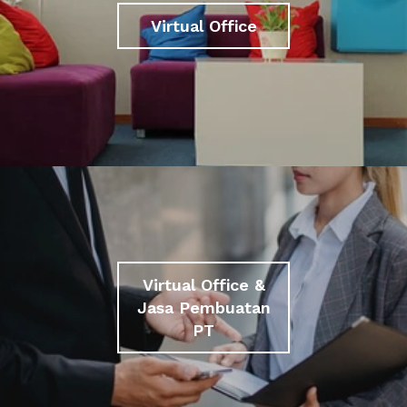
Virtual Office
Virtual Office &
Jasa Pembuatan
PT