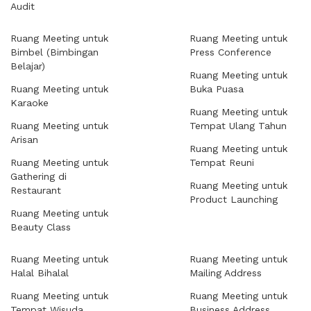
Audit
Ruang Meeting untuk
Ruang Meeting untuk
Bimbel (Bimbingan
Press Conference
Belajar)
Ruang Meeting untuk
Ruang Meeting untuk
Buka Puasa
Karaoke
Ruang Meeting untuk
Ruang Meeting untuk
Tempat Ulang Tahun
Arisan
Ruang Meeting untuk
Ruang Meeting untuk
Tempat Reuni
Gathering di
Ruang Meeting untuk
Restaurant
Product Launching
Ruang Meeting untuk
Beauty Class
Ruang Meeting untuk
Ruang Meeting untuk
Halal Bihalal
Mailing Address
Ruang Meeting untuk
Ruang Meeting untuk
Tempat Wisuda
Business Address