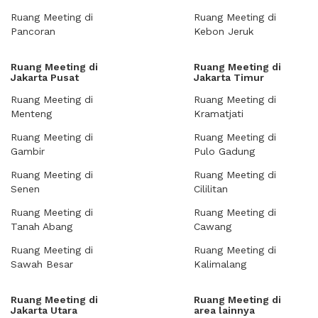
Ruang Meeting di
Ruang Meeting di
Pancoran
Kebon Jeruk
Ruang Meeting di
Ruang Meeting di
Jakarta Pusat
Jakarta Timur
Ruang Meeting di
Ruang Meeting di
Menteng
Kramatjati
Ruang Meeting di
Ruang Meeting di
Gambir
Pulo Gadung
Ruang Meeting di
Ruang Meeting di
Senen
Cililitan
Ruang Meeting di
Ruang Meeting di
Tanah Abang
Cawang
Ruang Meeting di
Ruang Meeting di
Sawah Besar
Kalimalang
Ruang Meeting di
Ruang Meeting di
Jakarta Utara
area lainnya