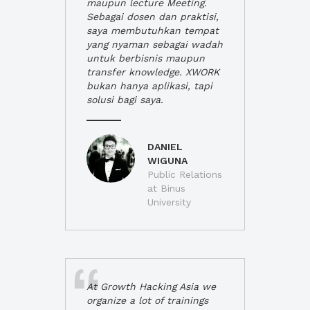
maupun lecture Meeting.
Sebagai dosen dan praktisi,
saya membutuhkan tempat
yang nyaman sebagai wadah
untuk berbisnis maupun
transfer knowledge. XWORK
bukan hanya aplikasi, tapi
solusi bagi saya.
DANIEL
WIGUNA
Public Relations
at Binus
University
At Growth Hacking Asia we
organize a lot of trainings