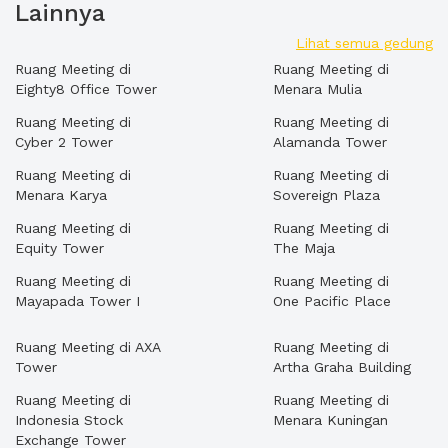
Lainnya
Lihat semua gedung
Ruang Meeting di
Ruang Meeting di
Eighty8 Office Tower
Menara Mulia
Ruang Meeting di
Ruang Meeting di
Cyber 2 Tower
Alamanda Tower
Ruang Meeting di
Ruang Meeting di
Menara Karya
Sovereign Plaza
Ruang Meeting di
Ruang Meeting di
Equity Tower
The Maja
Ruang Meeting di
Ruang Meeting di
Mayapada Tower I
One Pacific Place
Ruang Meeting di AXA
Ruang Meeting di
Tower
Artha Graha Building
Ruang Meeting di
Ruang Meeting di
Indonesia Stock
Menara Kuningan
Exchange Tower