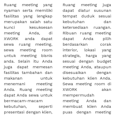
Ruang meeting yang
Ruang meeting juga
nyaman serta memiliki
dapat diatur susunan
fasilitas yang lengkap
tempat duduk sesuai
merupakan salah satu
kebutuhan dan
kunci kesuksesan
ketersediaan ruangan.
meeting Anda, di
Ribuan ruang meeting
XWORK anda dapat
dapat Anda pilih
sewa ruang meeting,
berdasarkan corak
sewa meeting room
interior, lokasi yang
untuk meeting bisnis
strategis, harga yang
anda. Selain itu Anda
sesuai dengan budget
juga dapat memesan
meeting Anda, ataupun
fasilitas tambahan dan
disesuaikan dengan
makanan untuk
kebutuhan klien Anda.
menemani meeting
Sewa meeting room di
Anda. Ruang meeting
XWORK akan
dapat Anda sewa untuk
mempermudah
bermacam-macam
meeting Anda dan
kebutuhan, seperti
membuat klien Anda
presentasi dengan klien,
puas dengan meeting