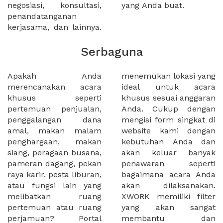
negosiasi, konsultasi,
yang Anda buat.
penandatanganan
kerjasama, dan lainnya.
Serbaguna
Apakah Anda
menemukan lokasi yang
merencanakan acara
ideal untuk acara
khusus seperti
khusus sesuai anggaran
pertemuan penjualan,
Anda. Cukup dengan
penggalangan dana
mengisi form singkat di
amal, makan malam
website kami dengan
penghargaan, makan
kebutuhan Anda dan
siang, peragaan busana,
akan keluar banyak
pameran dagang, pekan
penawaran seperti
raya karir, pesta liburan,
bagaimana acara Anda
atau fungsi lain yang
akan dilaksanakan.
melibatkan ruang
XWORK memiliki filter
pertemuan atau ruang
yang akan sangat
perjamuan? Portal
membantu dan