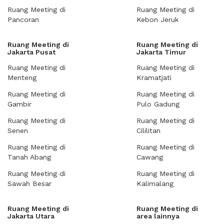
Ruang Meeting di
Ruang Meeting di
Pancoran
Kebon Jeruk
Ruang Meeting di
Ruang Meeting di
Jakarta Pusat
Jakarta Timur
Ruang Meeting di
Ruang Meeting di
Menteng
Kramatjati
Ruang Meeting di
Ruang Meeting di
Gambir
Pulo Gadung
Ruang Meeting di
Ruang Meeting di
Senen
Cililitan
Ruang Meeting di
Ruang Meeting di
Tanah Abang
Cawang
Ruang Meeting di
Ruang Meeting di
Sawah Besar
Kalimalang
Ruang Meeting di
Ruang Meeting di
Jakarta Utara
area lainnya