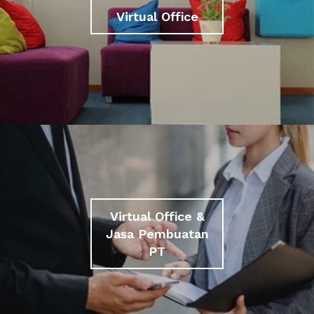
Virtual Office
Virtual Office &
Jasa Pembuatan
PT