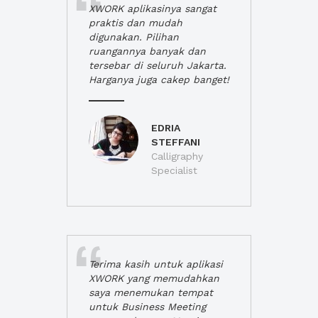
XWORK aplikasinya sangat
praktis dan mudah
digunakan. Pilihan
ruangannya banyak dan
tersebar di seluruh Jakarta.
Harganya juga cakep banget!
EDRIA
STEFFANI
Calligraphy
Specialist
Terima kasih untuk aplikasi
XWORK yang memudahkan
saya menemukan tempat
untuk Business Meeting