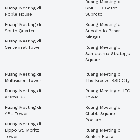
Ruang Meeting di
Ruang Meeting di
SMESCO Gatot
Noble House
Subroto
Ruang Meeting di
Ruang Meeting di
South Quarter
Sucofindo Pasar
Minggu
Ruang Meeting di
Centennial Tower
Ruang Meeting di
Sampoerna Strategic
Square
Ruang Meeting di
Ruang Meeting di
Multivision Tower
The Breeze BSD City
Ruang Meeting di
Ruang Meeting di IFC
Wisma 76
Tower
Ruang Meeting di
Ruang Meeting di
APL Tower
Chubb Square
Podium
Ruang Meeting di
Lippo St. Moritz
Ruang Meeting di
Tower
Sunken Plaza -