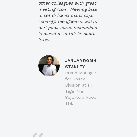
other colleagues with great
meeting room. Meeting bisa
di set di lokasi mana saja,
sehingga menghemat waktu
dari pada harus menembus
kemacetan untuk ke suatu
lokasi.
JANUAR ROBIN
STANLEY
Brand Manager
for Snack
Division at PT
Tiga Pilar
Sejahtera Food
Tbk