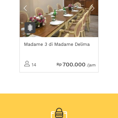
Madame 3 di Madame Delima
700.000
Rp
14
/jam