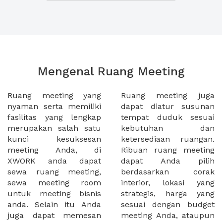
Mengenal Ruang Meeting
Ruang meeting yang
Ruang meeting juga
nyaman serta memiliki
dapat diatur susunan
fasilitas yang lengkap
tempat duduk sesuai
merupakan salah satu
kebutuhan dan
kunci kesuksesan
ketersediaan ruangan.
meeting Anda, di
Ribuan ruang meeting
XWORK anda dapat
dapat Anda pilih
sewa ruang meeting,
berdasarkan corak
sewa meeting room
interior, lokasi yang
untuk meeting bisnis
strategis, harga yang
anda. Selain itu Anda
sesuai dengan budget
juga dapat memesan
meeting Anda, ataupun