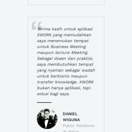
Terima kasih untuk aplikasi
XWORK yang memudahkan
saya menemukan tempat
untuk Business Meeting
maupun lecture Meeting.
Sebagai dosen dan praktisi,
saya membutuhkan tempat
yang nyaman sebagai wadah
untuk berbisnis maupun
transfer knowledge. XWORK
bukan hanya aplikasi, tapi
solusi bagi saya.
DANIEL
WIGUNA
Public Relations
at Binus