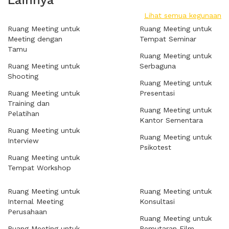
Lainnya
Lihat semua kegunaan
Ruang Meeting untuk
Ruang Meeting untuk
Meeting dengan
Tempat Seminar
Tamu
Ruang Meeting untuk
Ruang Meeting untuk
Serbaguna
Shooting
Ruang Meeting untuk
Ruang Meeting untuk
Presentasi
Training dan
Ruang Meeting untuk
Pelatihan
Kantor Sementara
Ruang Meeting untuk
Ruang Meeting untuk
Interview
Psikotest
Ruang Meeting untuk
Tempat Workshop
Ruang Meeting untuk
Ruang Meeting untuk
Internal Meeting
Konsultasi
Perusahaan
Ruang Meeting untuk
Ruang Meeting untuk
Pemutaran Film