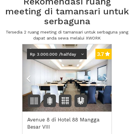
Rekomendasi ruang
meeting di tamansari untuk
serbaguna
Tersedia 2 ruang meeting di tamansari untuk serbaguna yang
dapat anda sewa melalui XWORK
Previous
Next2
3.7
Rp 3.000.000 /halfday
Avenue 8 di Hotel 88 Mangga
Besar VIII