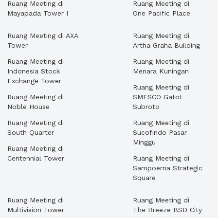
Ruang Meeting di
Ruang Meeting di
Mayapada Tower I
One Pacific Place
Ruang Meeting di AXA
Ruang Meeting di
Tower
Artha Graha Building
Ruang Meeting di
Ruang Meeting di
Indonesia Stock
Menara Kuningan
Exchange Tower
Ruang Meeting di
Ruang Meeting di
SMESCO Gatot
Noble House
Subroto
Ruang Meeting di
Ruang Meeting di
South Quarter
Sucofindo Pasar
Minggu
Ruang Meeting di
Centennial Tower
Ruang Meeting di
Sampoerna Strategic
Square
Ruang Meeting di
Ruang Meeting di
Multivision Tower
The Breeze BSD City