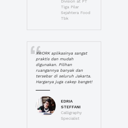
Division at PT
Tiga Pilar
Sejahtera Food
Tbk
XWORK aplikasinya sangat
praktis dan mudah
digunakan. Pilihan
ruangannya banyak dan
tersebar di seluruh Jakarta.
Harganya juga cakep banget!
EDRIA
STEFFANI
Calligraphy
Specialist