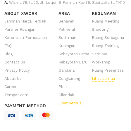
A.
Wisma 76, lt.23, Jl. Letjen S.Parman Kav.76, Slipi Jakarta 11410
ABOUT XWORK
AREA
KEGUNAAN
Jaminan Harga Terbaik
Senayan
Ruang Meeting
Partner Ruangan
Palmerah
Shooting
Ketentuan Pemesanan
Sudirman
Ruang Serbaguna
FAQ
Kuningan
Ruang Training
Blog
Kebayoran Lama
Seminar
Contact Us
Kebayoran Baru
Workshop
Privacy Policy
Gandaria
Ruang Presentasi
About Us
Cengkareng
Lihat semua
Career
Pluit
Tempat.com
Cilandak
Lihat semua
PAYMENT METHOD