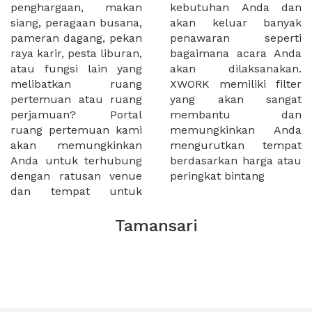
penghargaan, makan
kebutuhan Anda dan
siang, peragaan busana,
akan keluar banyak
pameran dagang, pekan
penawaran seperti
raya karir, pesta liburan,
bagaimana acara Anda
atau fungsi lain yang
akan dilaksanakan.
melibatkan ruang
XWORK memiliki filter
pertemuan atau ruang
yang akan sangat
perjamuan? Portal
membantu dan
ruang pertemuan kami
memungkinkan Anda
akan memungkinkan
mengurutkan tempat
Anda untuk terhubung
berdasarkan harga atau
dengan ratusan venue
peringkat bintang
dan tempat untuk
Tamansari