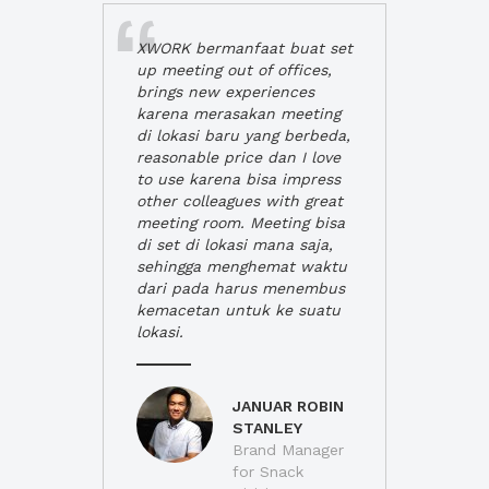
XWORK bermanfaat buat set
up meeting out of offices,
brings new experiences
karena merasakan meeting
di lokasi baru yang berbeda,
reasonable price dan I love
to use karena bisa impress
other colleagues with great
meeting room. Meeting bisa
di set di lokasi mana saja,
sehingga menghemat waktu
dari pada harus menembus
kemacetan untuk ke suatu
lokasi.
JANUAR ROBIN
STANLEY
Brand Manager
for Snack