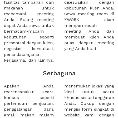
fasilitas tambahan dan
disesuaikan dengan
makanan untuk
kebutuhan klien Anda.
menemani meeting
Sewa meeting room di
Anda. Ruang meeting
XWORK akan
dapat Anda sewa untuk
mempermudah
bermacam-macam
meeting Anda dan
kebutuhan, seperti
membuat klien Anda
presentasi dengan klien,
puas dengan meeting
negosiasi, konsultasi,
yang Anda buat.
penandatanganan
kerjasama, dan lainnya.
Serbaguna
Apakah Anda
menemukan lokasi yang
merencanakan acara
ideal untuk acara
khusus seperti
khusus sesuai anggaran
pertemuan penjualan,
Anda. Cukup dengan
penggalangan dana
mengisi form singkat di
amal, makan malam
website kami dengan