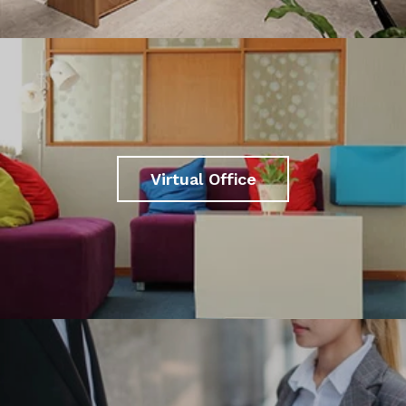
Virtual Office