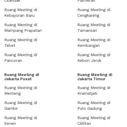
Cilandak
Palmerah
Ruang Meeting di
Ruang Meeting di
Kebayoran Baru
Cengkareng
Ruang Meeting di
Ruang Meeting di
Mampang Prapatan
Tamansari
Ruang Meeting di
Ruang Meeting di
Tebet
Kembangan
Ruang Meeting di
Ruang Meeting di
Pancoran
Kebon Jeruk
Ruang Meeting di
Ruang Meeting di
Jakarta Pusat
Jakarta Timur
Ruang Meeting di
Ruang Meeting di
Menteng
Kramatjati
Ruang Meeting di
Ruang Meeting di
Gambir
Pulo Gadung
Ruang Meeting di
Ruang Meeting di
Senen
Cililitan