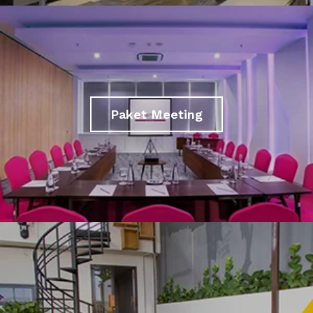
Paket Meeting