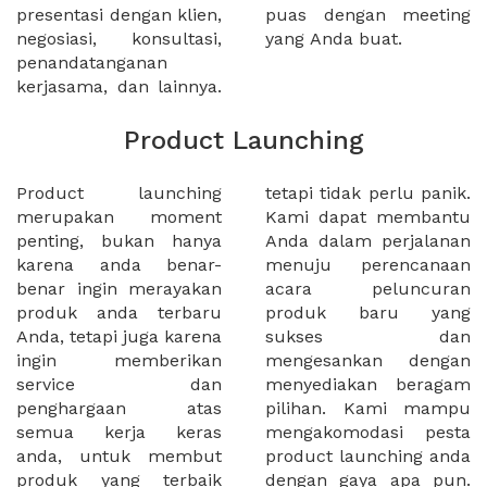
presentasi dengan klien,
puas dengan meeting
negosiasi, konsultasi,
yang Anda buat.
penandatanganan
kerjasama, dan lainnya.
Product Launching
Product launching
tetapi tidak perlu panik.
merupakan moment
Kami dapat membantu
penting, bukan hanya
Anda dalam perjalanan
karena anda benar-
menuju perencanaan
benar ingin merayakan
acara peluncuran
produk anda terbaru
produk baru yang
Anda, tetapi juga karena
sukses dan
ingin memberikan
mengesankan dengan
service dan
menyediakan beragam
penghargaan atas
pilihan. Kami mampu
semua kerja keras
mengakomodasi pesta
anda, untuk membut
product launching anda
produk yang terbaik
dengan gaya apa pun.