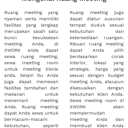
Ruang meeting yang
Ruang meeting juga
nyaman serta memiliki
dapat diatur susunan
fasilitas yang lengkap
tempat duduk sesuai
merupakan salah satu
kebutuhan dan
kunci kesuksesan
ketersediaan ruangan.
meeting Anda, di
Ribuan ruang meeting
XWORK anda dapat
dapat Anda pilih
sewa ruang meeting,
berdasarkan corak
sewa meeting room
interior, lokasi yang
untuk meeting bisnis
strategis, harga yang
anda. Selain itu Anda
sesuai dengan budget
juga dapat memesan
meeting Anda, ataupun
fasilitas tambahan dan
disesuaikan dengan
makanan untuk
kebutuhan klien Anda.
menemani meeting
Sewa meeting room di
Anda. Ruang meeting
XWORK akan
dapat Anda sewa untuk
mempermudah
bermacam-macam
meeting Anda dan
kebutuhan, seperti
membuat klien Anda