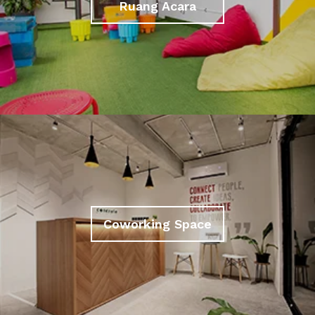
Ruang Acara
Coworking Space