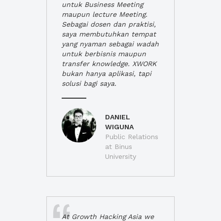
untuk Business Meeting
maupun lecture Meeting.
Sebagai dosen dan praktisi,
saya membutuhkan tempat
yang nyaman sebagai wadah
untuk berbisnis maupun
transfer knowledge. XWORK
bukan hanya aplikasi, tapi
solusi bagi saya.
DANIEL
WIGUNA
Public Relations
at Binus
University
At Growth Hacking Asia we