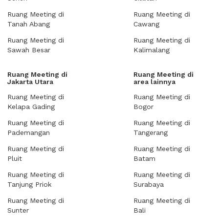
Ruang Meeting di
Ruang Meeting di
Tanah Abang
Cawang
Ruang Meeting di
Ruang Meeting di
Sawah Besar
Kalimalang
Ruang Meeting di
Ruang Meeting di
Jakarta Utara
area lainnya
Ruang Meeting di
Ruang Meeting di
Kelapa Gading
Bogor
Ruang Meeting di
Ruang Meeting di
Pademangan
Tangerang
Ruang Meeting di
Ruang Meeting di
Pluit
Batam
Ruang Meeting di
Ruang Meeting di
Tanjung Priok
Surabaya
Ruang Meeting di
Ruang Meeting di
Sunter
Bali