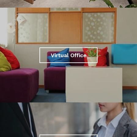
Virtual Office