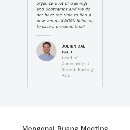
organize a lot of trainings
and Bootcamps and we do
not have the time to find a
new venue. XWORK helps us
to save a precious time!
JULIEN DAL
PALU
Head of
Community at
Growth Hacking
Asia
Mengenal Ruang Meeting