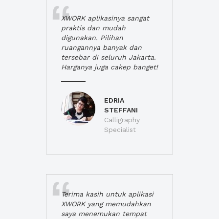
XWORK aplikasinya sangat
praktis dan mudah
digunakan. Pilihan
ruangannya banyak dan
tersebar di seluruh Jakarta.
Harganya juga cakep banget!
EDRIA
STEFFANI
Calligraphy
Specialist
Terima kasih untuk aplikasi
XWORK yang memudahkan
saya menemukan tempat