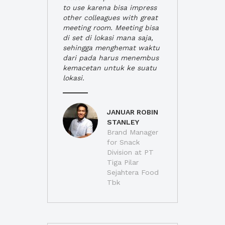
to use karena bisa impress
other colleagues with great
meeting room. Meeting bisa
di set di lokasi mana saja,
sehingga menghemat waktu
dari pada harus menembus
kemacetan untuk ke suatu
lokasi.
JANUAR ROBIN
STANLEY
Brand Manager
for Snack
Division at PT
Tiga Pilar
Sejahtera Food
Tbk