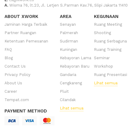
A.
Wisma 76, lt.23, Jl. Letjen S.Parman Kav.76, Slipi Jakarta 11410
ABOUT XWORK
AREA
KEGUNAAN
Jaminan Harga Terbaik
Senayan
Ruang Meeting
Partner Ruangan
Palmerah
Shooting
Ketentuan Pemesanan
Sudirman
Ruang Serbaguna
FAQ
Kuningan
Ruang Training
Blog
Kebayoran Lama
Seminar
Contact Us
Kebayoran Baru
Workshop
Privacy Policy
Gandaria
Ruang Presentasi
About Us
Cengkareng
Lihat semua
Career
Pluit
Tempat.com
Cilandak
Lihat semua
PAYMENT METHOD