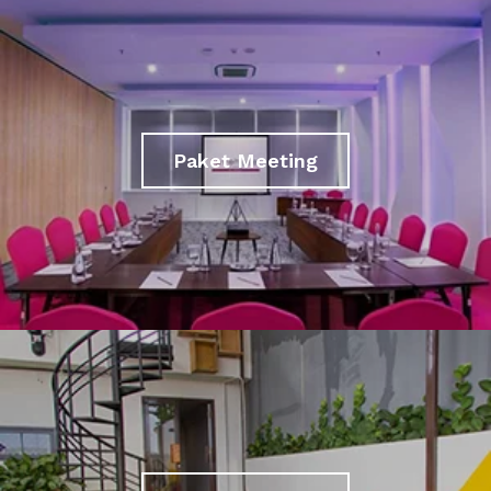
Paket Meeting