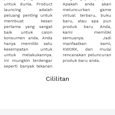
untuk dunia. Product
Apakah anda akan
launcing adalah
meluncurkan game
peluang penting untuk
virtual terbaru, buku
membuat kesan
baru, atau apa pun
pertama yang sangat
produk baru Anda,
baik untuk calon
kami memiliki
konsumen anda. Anda
semuanya. Jadi
hanya memiliki satu
manfaatkan kami,
kesempatan untuk
XWORK, dan mulai
untuk melakukannya.
rencanakan peluncuran
Ini mungkin terdengar
produk baru anda.
seperti banyak tekanan
Cililitan