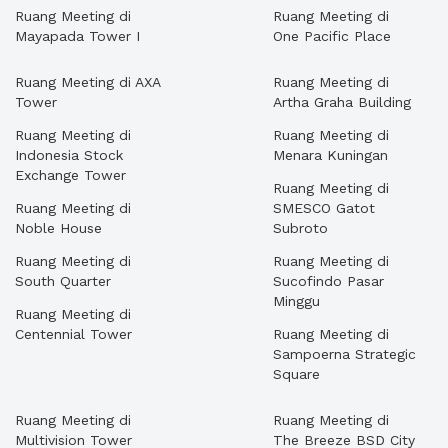
Ruang Meeting di
Ruang Meeting di
Mayapada Tower I
One Pacific Place
Ruang Meeting di AXA
Ruang Meeting di
Tower
Artha Graha Building
Ruang Meeting di
Ruang Meeting di
Indonesia Stock
Menara Kuningan
Exchange Tower
Ruang Meeting di
Ruang Meeting di
SMESCO Gatot
Noble House
Subroto
Ruang Meeting di
Ruang Meeting di
South Quarter
Sucofindo Pasar
Minggu
Ruang Meeting di
Centennial Tower
Ruang Meeting di
Sampoerna Strategic
Square
Ruang Meeting di
Ruang Meeting di
Multivision Tower
The Breeze BSD City