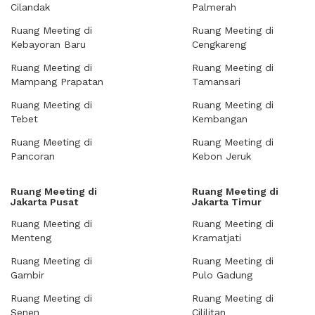
Cilandak
Palmerah
Ruang Meeting di
Ruang Meeting di
Kebayoran Baru
Cengkareng
Ruang Meeting di
Ruang Meeting di
Mampang Prapatan
Tamansari
Ruang Meeting di
Ruang Meeting di
Tebet
Kembangan
Ruang Meeting di
Ruang Meeting di
Pancoran
Kebon Jeruk
Ruang Meeting di
Ruang Meeting di
Jakarta Pusat
Jakarta Timur
Ruang Meeting di
Ruang Meeting di
Menteng
Kramatjati
Ruang Meeting di
Ruang Meeting di
Gambir
Pulo Gadung
Ruang Meeting di
Ruang Meeting di
Senen
Cililitan