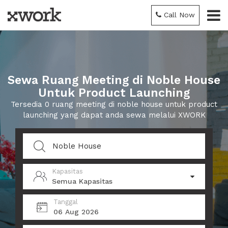
Call Now
Sewa Ruang Meeting di Noble House
Untuk Product Launching
Tersedia 0 ruang meeting di noble house untuk product
launching yang dapat anda sewa melalui XWORK
Kapasitas
Semua Kapasitas
Tanggal
06 Aug 2026