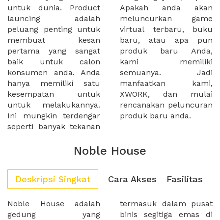
untuk dunia. Product
Apakah anda akan
launcing adalah
meluncurkan game
peluang penting untuk
virtual terbaru, buku
membuat kesan
baru, atau apa pun
pertama yang sangat
produk baru Anda,
baik untuk calon
kami memiliki
konsumen anda. Anda
semuanya. Jadi
hanya memiliki satu
manfaatkan kami,
kesempatan untuk
XWORK, dan mulai
untuk melakukannya.
rencanakan peluncuran
Ini mungkin terdengar
produk baru anda.
seperti banyak tekanan
Noble House
Deskripsi Singkat
Cara Akses
Fasilitas
Noble House adalah
termasuk dalam pusat
gedung yang
binis segitiga emas di