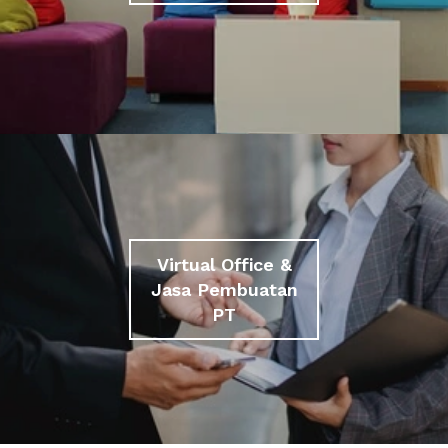
Virtual Office &
Jasa Pembuatan
PT