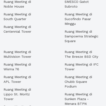
Ruang Meeting di
SMESCO Gatot
Noble House
Subroto
Ruang Meeting di
Ruang Meeting di
South Quarter
Sucofindo Pasar
Minggu
Ruang Meeting di
Centennial Tower
Ruang Meeting di
Sampoerna Strategic
Square
Ruang Meeting di
Ruang Meeting di
Multivision Tower
The Breeze BSD City
Ruang Meeting di
Ruang Meeting di IFC
Wisma 76
Tower
Ruang Meeting di
Ruang Meeting di
APL Tower
Chubb Square
Podium
Ruang Meeting di
Lippo St. Moritz
Ruang Meeting di
Tower
Sunken Plaza -
Menara BTPN