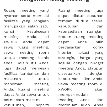
Ruang meeting yang
Ruang meeting juga
nyaman serta memiliki
dapat diatur susunan
fasilitas yang lengkap
tempat duduk sesuai
merupakan salah satu
kebutuhan dan
kunci kesuksesan
ketersediaan ruangan.
meeting Anda, di
Ribuan ruang meeting
XWORK anda dapat
dapat Anda pilih
sewa ruang meeting,
berdasarkan corak
sewa meeting room
interior, lokasi yang
untuk meeting bisnis
strategis, harga yang
anda. Selain itu Anda
sesuai dengan budget
juga dapat memesan
meeting Anda, ataupun
fasilitas tambahan dan
disesuaikan dengan
makanan untuk
kebutuhan klien Anda.
menemani meeting
Sewa meeting room di
Anda. Ruang meeting
XWORK akan
dapat Anda sewa untuk
mempermudah
bermacam-macam
meeting Anda dan
kebutuhan, seperti
membuat klien Anda