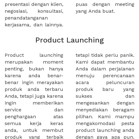
presentasi dengan klien,
puas dengan meeting
negosiasi, konsultasi,
yang Anda buat.
penandatanganan
kerjasama, dan lainnya.
Product Launching
Product launching
tetapi tidak perlu panik.
merupakan moment
Kami dapat membantu
penting, bukan hanya
Anda dalam perjalanan
karena anda benar-
menuju perencanaan
benar ingin merayakan
acara peluncuran
produk anda terbaru
produk baru yang
Anda, tetapi juga karena
sukses dan
ingin memberikan
mengesankan dengan
service dan
menyediakan beragam
penghargaan atas
pilihan. Kami mampu
semua kerja keras
mengakomodasi pesta
anda, untuk membut
product launching anda
produk yang terbaik
dengan gaya apa pun.