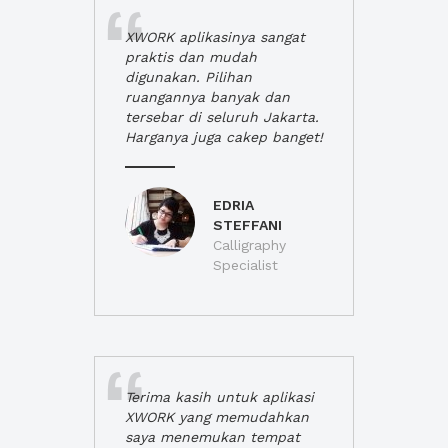
XWORK aplikasinya sangat
praktis dan mudah
digunakan. Pilihan
ruangannya banyak dan
tersebar di seluruh Jakarta.
Harganya juga cakep banget!
EDRIA
STEFFANI
Calligraphy
Specialist
Terima kasih untuk aplikasi
XWORK yang memudahkan
saya menemukan tempat