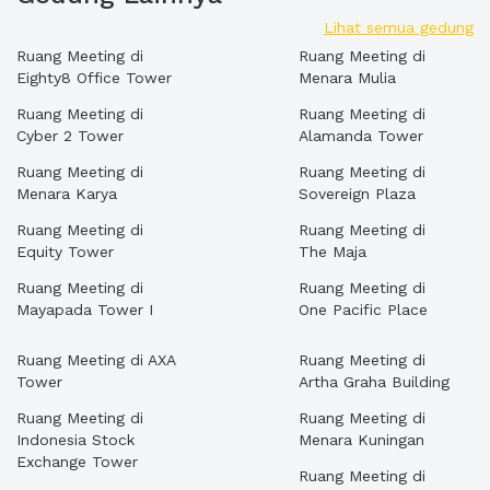
Lihat semua gedung
Ruang Meeting di
Ruang Meeting di
Eighty8 Office Tower
Menara Mulia
Ruang Meeting di
Ruang Meeting di
Cyber 2 Tower
Alamanda Tower
Ruang Meeting di
Ruang Meeting di
Menara Karya
Sovereign Plaza
Ruang Meeting di
Ruang Meeting di
Equity Tower
The Maja
Ruang Meeting di
Ruang Meeting di
Mayapada Tower I
One Pacific Place
Ruang Meeting di AXA
Ruang Meeting di
Tower
Artha Graha Building
Ruang Meeting di
Ruang Meeting di
Indonesia Stock
Menara Kuningan
Exchange Tower
Ruang Meeting di