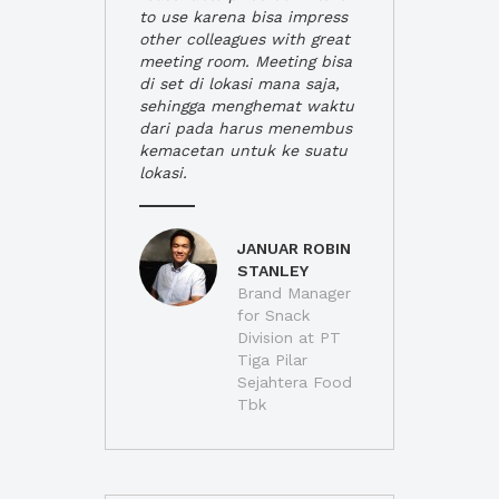
to use karena bisa impress
other colleagues with great
meeting room. Meeting bisa
di set di lokasi mana saja,
sehingga menghemat waktu
dari pada harus menembus
kemacetan untuk ke suatu
lokasi.
JANUAR ROBIN
STANLEY
Brand Manager
for Snack
Division at PT
Tiga Pilar
Sejahtera Food
Tbk