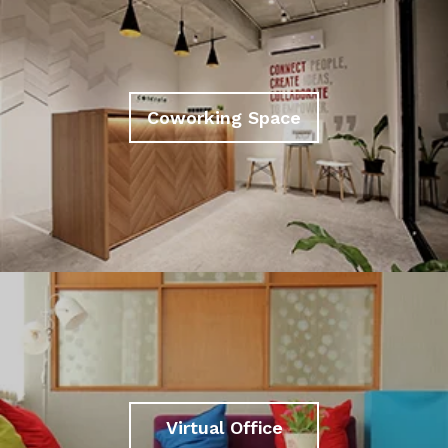
Coworking Space
Virtual Office