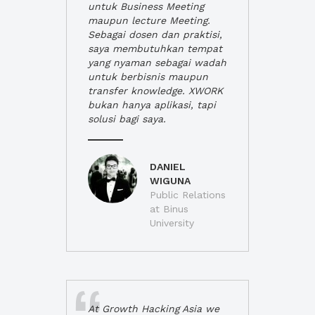
untuk Business Meeting
maupun lecture Meeting.
Sebagai dosen dan praktisi,
saya membutuhkan tempat
yang nyaman sebagai wadah
untuk berbisnis maupun
transfer knowledge. XWORK
bukan hanya aplikasi, tapi
solusi bagi saya.
DANIEL
WIGUNA
Public Relations
at Binus
University
At Growth Hacking Asia we