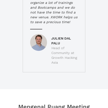
organize a lot of trainings
and Bootcamps and we do
not have the time to find a
new venue. XWORK helps us
to save a precious time!
JULIEN DAL
PALU
Head of
Community at
Growth Hacking
Asia
Mengenal Ruang Meeting