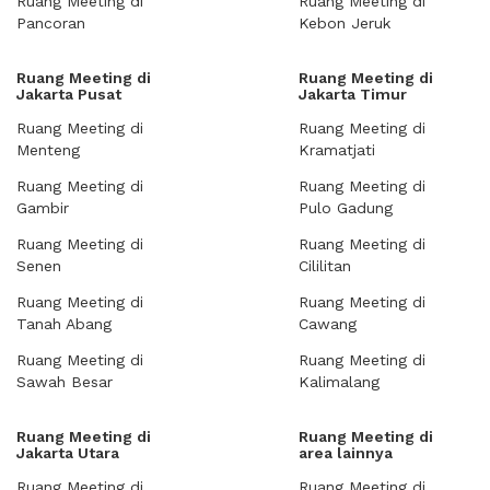
Ruang Meeting di
Ruang Meeting di
Pancoran
Kebon Jeruk
Ruang Meeting di
Ruang Meeting di
Jakarta Pusat
Jakarta Timur
Ruang Meeting di
Ruang Meeting di
Menteng
Kramatjati
Ruang Meeting di
Ruang Meeting di
Gambir
Pulo Gadung
Ruang Meeting di
Ruang Meeting di
Senen
Cililitan
Ruang Meeting di
Ruang Meeting di
Tanah Abang
Cawang
Ruang Meeting di
Ruang Meeting di
Sawah Besar
Kalimalang
Ruang Meeting di
Ruang Meeting di
Jakarta Utara
area lainnya
Ruang Meeting di
Ruang Meeting di