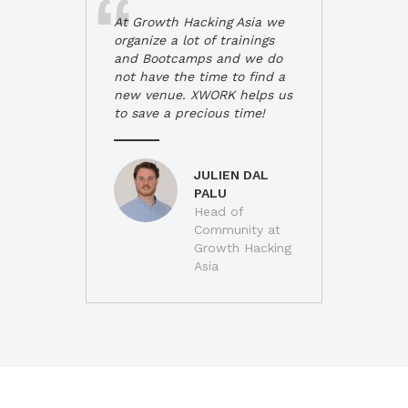
At Growth Hacking Asia we
organize a lot of trainings
and Bootcamps and we do
not have the time to find a
new venue. XWORK helps us
to save a precious time!
JULIEN DAL
PALU
Head of
Community at
Growth Hacking
Asia