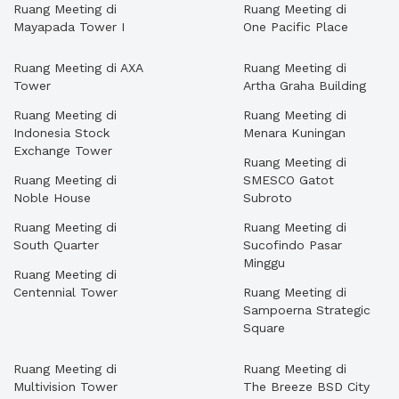
Ruang Meeting di
Ruang Meeting di
Mayapada Tower I
One Pacific Place
Ruang Meeting di AXA
Ruang Meeting di
Tower
Artha Graha Building
Ruang Meeting di
Ruang Meeting di
Indonesia Stock
Menara Kuningan
Exchange Tower
Ruang Meeting di
Ruang Meeting di
SMESCO Gatot
Noble House
Subroto
Ruang Meeting di
Ruang Meeting di
South Quarter
Sucofindo Pasar
Minggu
Ruang Meeting di
Centennial Tower
Ruang Meeting di
Sampoerna Strategic
Square
Ruang Meeting di
Ruang Meeting di
Multivision Tower
The Breeze BSD City