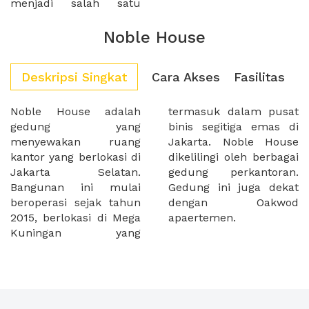
menjadi salah satu
Noble House
Deskripsi Singkat
Cara Akses
Fasilitas
Noble House adalah
termasuk dalam pusat
gedung yang
binis segitiga emas di
menyewakan ruang
Jakarta. Noble House
kantor yang berlokasi di
dikelilingi oleh berbagai
Jakarta Selatan.
gedung perkantoran.
Bangunan ini mulai
Gedung ini juga dekat
beroperasi sejak tahun
dengan Oakwod
2015, berlokasi di Mega
apaertemen.
Kuningan yang