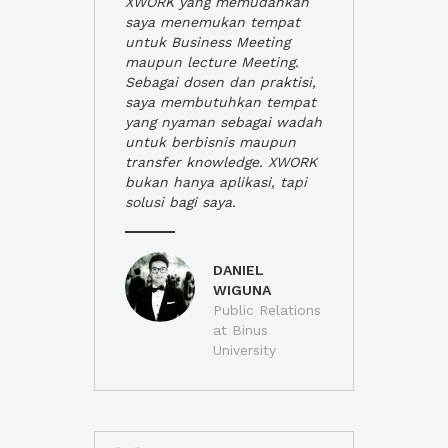
XWORK yang memudahkan
saya menemukan tempat
untuk Business Meeting
maupun lecture Meeting.
Sebagai dosen dan praktisi,
saya membutuhkan tempat
yang nyaman sebagai wadah
untuk berbisnis maupun
transfer knowledge. XWORK
bukan hanya aplikasi, tapi
solusi bagi saya.
DANIEL
WIGUNA
Public Relations
at Binus
University