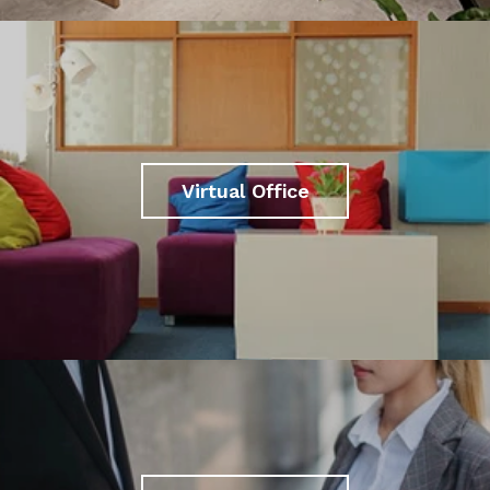
Virtual Office