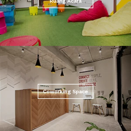
Ruang Acara
Coworking Space