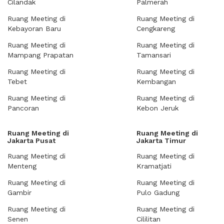
Cilandak
Palmerah
Ruang Meeting di
Ruang Meeting di
Kebayoran Baru
Cengkareng
Ruang Meeting di
Ruang Meeting di
Mampang Prapatan
Tamansari
Ruang Meeting di
Ruang Meeting di
Tebet
Kembangan
Ruang Meeting di
Ruang Meeting di
Pancoran
Kebon Jeruk
Ruang Meeting di
Ruang Meeting di
Jakarta Pusat
Jakarta Timur
Ruang Meeting di
Ruang Meeting di
Menteng
Kramatjati
Ruang Meeting di
Ruang Meeting di
Gambir
Pulo Gadung
Ruang Meeting di
Ruang Meeting di
Senen
Cililitan