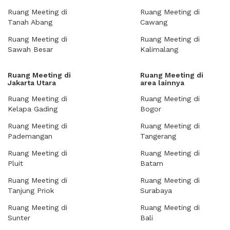
Ruang Meeting di
Ruang Meeting di
Tanah Abang
Cawang
Ruang Meeting di
Ruang Meeting di
Sawah Besar
Kalimalang
Ruang Meeting di
Ruang Meeting di
Jakarta Utara
area lainnya
Ruang Meeting di
Ruang Meeting di
Kelapa Gading
Bogor
Ruang Meeting di
Ruang Meeting di
Pademangan
Tangerang
Ruang Meeting di
Ruang Meeting di
Pluit
Batam
Ruang Meeting di
Ruang Meeting di
Tanjung Priok
Surabaya
Ruang Meeting di
Ruang Meeting di
Sunter
Bali