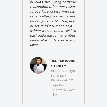
di lokasi baru yang berbeda,
reasonable price dan I love
to use karena bisa impress
other colleagues with great
meeting room. Meeting bisa
di set di lokasi mana saja,
sehingga menghemat waktu
dari pada harus menembus
kemacetan untuk ke suatu
lokasi.
JANUAR ROBIN
STANLEY
Brand Manager
for Snack
Division at PT
Tiga Pilar
Sejahtera Food
Tbk