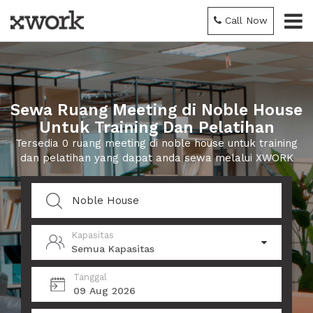
Call Now
Sewa Ruang Meeting di Noble House
Untuk Training Dan Pelatihan
Tersedia 0 ruang meeting di noble house untuk training
dan pelatihan yang dapat anda sewa melalui XWORK
Kapasitas
Semua Kapasitas
Tanggal
09 Aug 2026