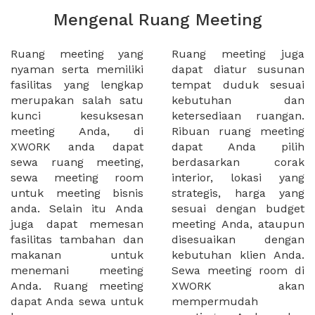
Mengenal Ruang Meeting
Ruang meeting yang
Ruang meeting juga
nyaman serta memiliki
dapat diatur susunan
fasilitas yang lengkap
tempat duduk sesuai
merupakan salah satu
kebutuhan dan
kunci kesuksesan
ketersediaan ruangan.
meeting Anda, di
Ribuan ruang meeting
XWORK anda dapat
dapat Anda pilih
sewa ruang meeting,
berdasarkan corak
sewa meeting room
interior, lokasi yang
untuk meeting bisnis
strategis, harga yang
anda. Selain itu Anda
sesuai dengan budget
juga dapat memesan
meeting Anda, ataupun
fasilitas tambahan dan
disesuaikan dengan
makanan untuk
kebutuhan klien Anda.
menemani meeting
Sewa meeting room di
Anda. Ruang meeting
XWORK akan
dapat Anda sewa untuk
mempermudah