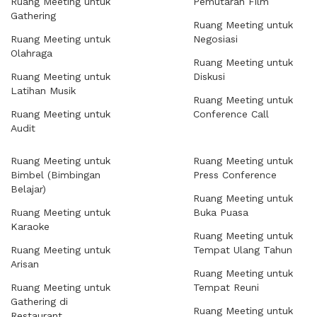
Ruang Meeting untuk
Pemutaran Film
Gathering
Ruang Meeting untuk
Ruang Meeting untuk
Negosiasi
Olahraga
Ruang Meeting untuk
Ruang Meeting untuk
Diskusi
Latihan Musik
Ruang Meeting untuk
Ruang Meeting untuk
Conference Call
Audit
Ruang Meeting untuk
Ruang Meeting untuk
Bimbel (Bimbingan
Press Conference
Belajar)
Ruang Meeting untuk
Ruang Meeting untuk
Buka Puasa
Karaoke
Ruang Meeting untuk
Ruang Meeting untuk
Tempat Ulang Tahun
Arisan
Ruang Meeting untuk
Ruang Meeting untuk
Tempat Reuni
Gathering di
Ruang Meeting untuk
Restaurant