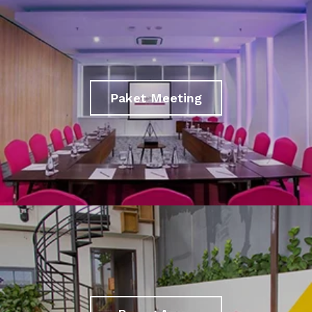
Paket Meeting