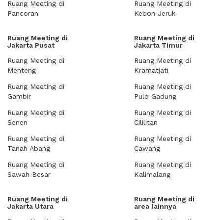
Ruang Meeting di
Ruang Meeting di
Pancoran
Kebon Jeruk
Ruang Meeting di
Ruang Meeting di
Jakarta Pusat
Jakarta Timur
Ruang Meeting di
Ruang Meeting di
Menteng
Kramatjati
Ruang Meeting di
Ruang Meeting di
Gambir
Pulo Gadung
Ruang Meeting di
Ruang Meeting di
Senen
Cililitan
Ruang Meeting di
Ruang Meeting di
Tanah Abang
Cawang
Ruang Meeting di
Ruang Meeting di
Sawah Besar
Kalimalang
Ruang Meeting di
Ruang Meeting di
Jakarta Utara
area lainnya