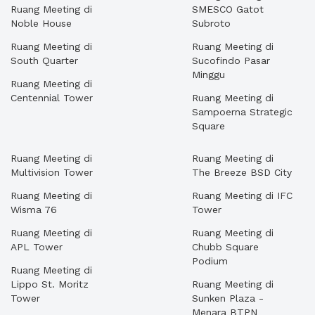
Ruang Meeting di
SMESCO Gatot
Noble House
Subroto
Ruang Meeting di
Ruang Meeting di
South Quarter
Sucofindo Pasar
Minggu
Ruang Meeting di
Centennial Tower
Ruang Meeting di
Sampoerna Strategic
Square
Ruang Meeting di
Ruang Meeting di
Multivision Tower
The Breeze BSD City
Ruang Meeting di
Ruang Meeting di IFC
Wisma 76
Tower
Ruang Meeting di
Ruang Meeting di
APL Tower
Chubb Square
Podium
Ruang Meeting di
Lippo St. Moritz
Ruang Meeting di
Tower
Sunken Plaza -
Menara BTPN