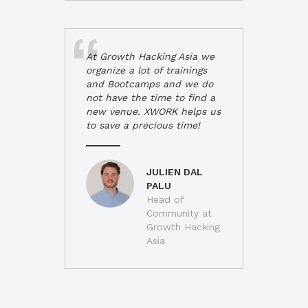
At Growth Hacking Asia we
organize a lot of trainings
and Bootcamps and we do
not have the time to find a
new venue. XWORK helps us
to save a precious time!
JULIEN DAL
PALU
Head of
Community at
Growth Hacking
Asia