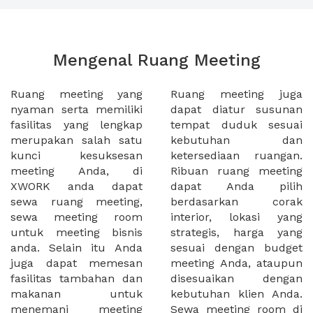
Mengenal Ruang Meeting
Ruang meeting yang
Ruang meeting juga
nyaman serta memiliki
dapat diatur susunan
fasilitas yang lengkap
tempat duduk sesuai
merupakan salah satu
kebutuhan dan
kunci kesuksesan
ketersediaan ruangan.
meeting Anda, di
Ribuan ruang meeting
XWORK anda dapat
dapat Anda pilih
sewa ruang meeting,
berdasarkan corak
sewa meeting room
interior, lokasi yang
untuk meeting bisnis
strategis, harga yang
anda. Selain itu Anda
sesuai dengan budget
juga dapat memesan
meeting Anda, ataupun
fasilitas tambahan dan
disesuaikan dengan
makanan untuk
kebutuhan klien Anda.
menemani meeting
Sewa meeting room di