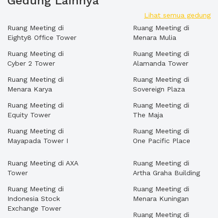
Gedung Lainnya
Lihat semua gedung
Ruang Meeting di
Ruang Meeting di
Eighty8 Office Tower
Menara Mulia
Ruang Meeting di
Ruang Meeting di
Cyber 2 Tower
Alamanda Tower
Ruang Meeting di
Ruang Meeting di
Menara Karya
Sovereign Plaza
Ruang Meeting di
Ruang Meeting di
Equity Tower
The Maja
Ruang Meeting di
Ruang Meeting di
Mayapada Tower I
One Pacific Place
Ruang Meeting di AXA
Ruang Meeting di
Tower
Artha Graha Building
Ruang Meeting di
Ruang Meeting di
Indonesia Stock
Menara Kuningan
Exchange Tower
Ruang Meeting di