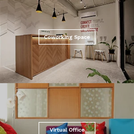
Coworking Space
Virtual Office