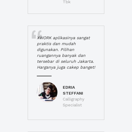
Tbk
XWORK aplikasinya sangat
praktis dan mudah
digunakan. Pilihan
ruangannya banyak dan
tersebar di seluruh Jakarta.
Harganya juga cakep banget!
EDRIA
STEFFANI
Calligraphy
Specialist