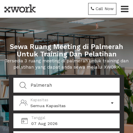
Call Now
Sewa Ruang Meeting di Palmerah
Untuk Training Dan Pelatihan
Tersedia 3 ruang meeting di palmerah untuk training dan
pelatihan yang dapat anda sewa melalui XWORK
Kapasitas
Semua Kapasitas
Tanggal
07 Aug 2026