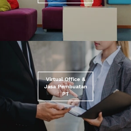
Virtual Office &
Jasa Pembuatan
PT