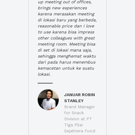
up meeting out of offices,
brings new experiences
karena merasakan meeting
di lokasi baru yang berbeda,
reasonable price dan I love
to use karena bisa impress
other colleagues with great
meeting room. Meeting bisa
di set di lokasi mana saja,
sehingga menghemat waktu
dari pada harus menembus
kemacetan untuk ke suatu
lokasi.
JANUAR ROBIN
STANLEY
Brand Manager
for Snack
Division at PT
Tiga Pilar
Sejahtera Food