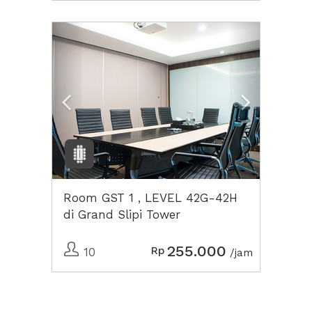
Previous
Next2
Room GST 1 , LEVEL 42G-42H
di Grand Slipi Tower
255.000
Rp
10
/jam