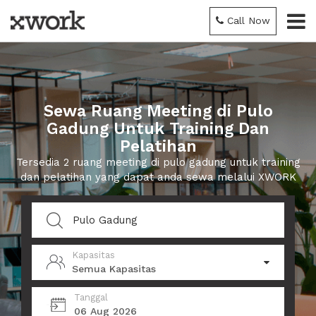
Call Now
Sewa Ruang Meeting di Pulo
Gadung Untuk Training Dan
Pelatihan
Tersedia 2 ruang meeting di pulo gadung untuk training
dan pelatihan yang dapat anda sewa melalui XWORK
Kapasitas
Semua Kapasitas
Tanggal
06 Aug 2026