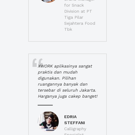
for Snack
Division at PT
Tiga Pilar
Sejahtera Food
Tbk
XWORK aplikasinya sangat
praktis dan mudah
digunakan. Pilihan
ruangannya banyak dan
tersebar di seluruh Jakarta.
Harganya juga cakep banget!
EDRIA
STEFFANI
Calligraphy
Specialist