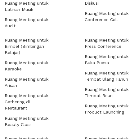
Ruang Meeting untuk
Diskusi
Latihan Musik
Ruang Meeting untuk
Ruang Meeting untuk
Conference Call
Audit
Ruang Meeting untuk
Ruang Meeting untuk
Bimbel (Bimbingan
Press Conference
Belajar)
Ruang Meeting untuk
Ruang Meeting untuk
Buka Puasa
Karaoke
Ruang Meeting untuk
Ruang Meeting untuk
Tempat Ulang Tahun
Arisan
Ruang Meeting untuk
Ruang Meeting untuk
Tempat Reuni
Gathering di
Ruang Meeting untuk
Restaurant
Product Launching
Ruang Meeting untuk
Beauty Class
Ruang Meeting untuk
Ruang Meeting untuk