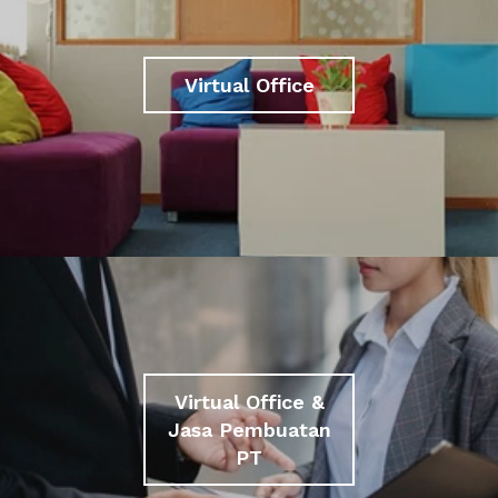
Virtual Office
Virtual Office &
Jasa Pembuatan
PT