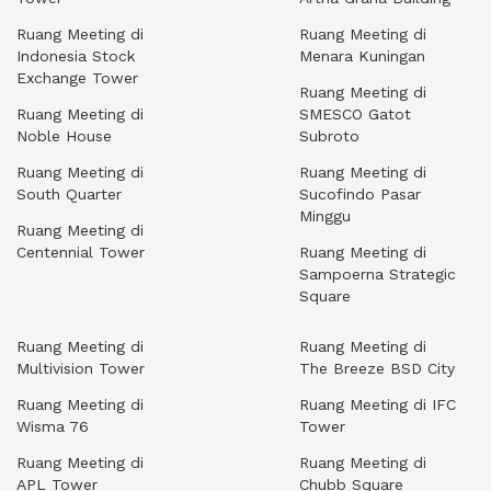
Ruang Meeting di
Ruang Meeting di
Indonesia Stock
Menara Kuningan
Exchange Tower
Ruang Meeting di
Ruang Meeting di
SMESCO Gatot
Noble House
Subroto
Ruang Meeting di
Ruang Meeting di
South Quarter
Sucofindo Pasar
Minggu
Ruang Meeting di
Centennial Tower
Ruang Meeting di
Sampoerna Strategic
Square
Ruang Meeting di
Ruang Meeting di
Multivision Tower
The Breeze BSD City
Ruang Meeting di
Ruang Meeting di IFC
Wisma 76
Tower
Ruang Meeting di
Ruang Meeting di
APL Tower
Chubb Square