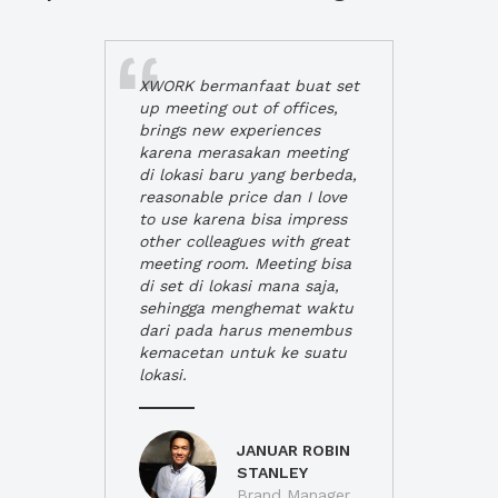
XWORK bermanfaat buat set
up meeting out of offices,
brings new experiences
karena merasakan meeting
di lokasi baru yang berbeda,
reasonable price dan I love
to use karena bisa impress
other colleagues with great
meeting room. Meeting bisa
di set di lokasi mana saja,
sehingga menghemat waktu
dari pada harus menembus
kemacetan untuk ke suatu
lokasi.
JANUAR ROBIN
STANLEY
Brand Manager