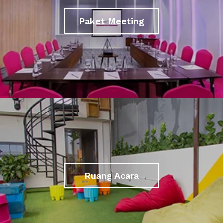
Paket Meeting
Ruang Acara