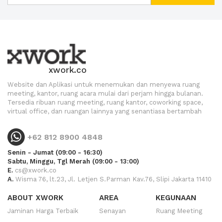
xwork.co
Website dan Aplikasi untuk menemukan dan menyewa ruang
meeting, kantor, ruang acara mulai dari perjam hingga bulanan.
Tersedia ribuan ruang meeting, ruang kantor, coworking space,
virtual office, dan ruangan lainnya yang senantiasa bertambah
+62 812 8900 4848
Senin - Jumat (09:00 - 16:30)
Sabtu, Minggu, Tgl Merah (09:00 - 13:00)
E.
cs@xwork.co
A.
Wisma 76, lt.23, Jl. Letjen S.Parman Kav.76, Slipi Jakarta 11410
ABOUT XWORK
AREA
KEGUNAAN
Jaminan Harga Terbaik
Senayan
Ruang Meeting