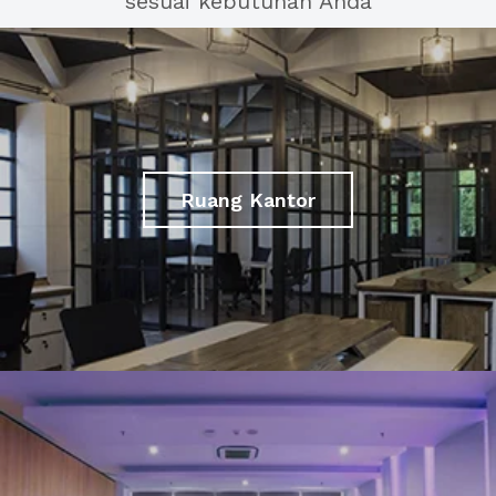
sesuai kebutuhan Anda
Ruang Kantor