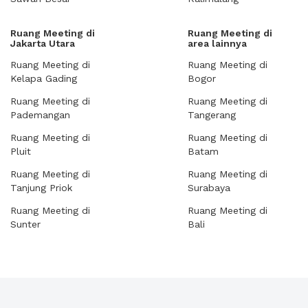
Ruang Meeting di
Ruang Meeting di
Jakarta Utara
area lainnya
Ruang Meeting di
Ruang Meeting di
Kelapa Gading
Bogor
Ruang Meeting di
Ruang Meeting di
Pademangan
Tangerang
Ruang Meeting di
Ruang Meeting di
Pluit
Batam
Ruang Meeting di
Ruang Meeting di
Tanjung Priok
Surabaya
Ruang Meeting di
Ruang Meeting di
Sunter
Bali