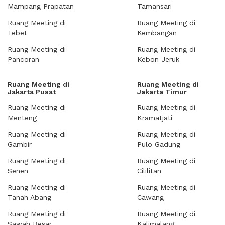
Mampang Prapatan
Tamansari
Ruang Meeting di
Ruang Meeting di
Tebet
Kembangan
Ruang Meeting di
Ruang Meeting di
Pancoran
Kebon Jeruk
Ruang Meeting di
Ruang Meeting di
Jakarta Pusat
Jakarta Timur
Ruang Meeting di
Ruang Meeting di
Menteng
Kramatjati
Ruang Meeting di
Ruang Meeting di
Gambir
Pulo Gadung
Ruang Meeting di
Ruang Meeting di
Senen
Cililitan
Ruang Meeting di
Ruang Meeting di
Tanah Abang
Cawang
Ruang Meeting di
Ruang Meeting di
Sawah Besar
Kalimalang