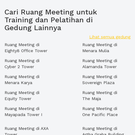
Cari Ruang Meeting untuk
Training dan Pelatihan di
Gedung Lainnya
Lihat semua gedung
Ruang Meeting di
Ruang Meeting di
Eighty8 Office Tower
Menara Mulia
Ruang Meeting di
Ruang Meeting di
Cyber 2 Tower
Alamanda Tower
Ruang Meeting di
Ruang Meeting di
Menara Karya
Sovereign Plaza
Ruang Meeting di
Ruang Meeting di
Equity Tower
The Maja
Ruang Meeting di
Ruang Meeting di
Mayapada Tower I
One Pacific Place
Ruang Meeting di AXA
Ruang Meeting di
Tower
Artha Graha Building