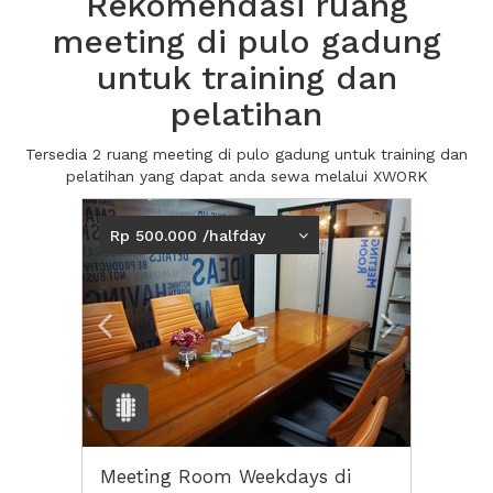
Rekomendasi ruang
meeting di pulo gadung
untuk training dan
pelatihan
Tersedia 2 ruang meeting di pulo gadung untuk training dan
pelatihan yang dapat anda sewa melalui XWORK
Previous
Next2
Rp 500.000 /halfday
Meeting Room Weekdays di