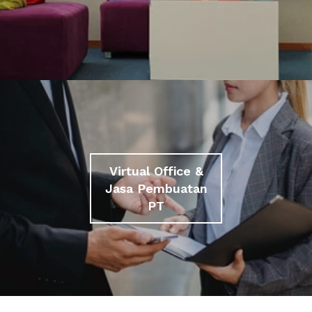
Virtual Office &
Jasa Pembuatan
PT