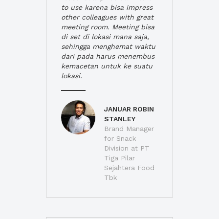
to use karena bisa impress
other colleagues with great
meeting room. Meeting bisa
di set di lokasi mana saja,
sehingga menghemat waktu
dari pada harus menembus
kemacetan untuk ke suatu
lokasi.
JANUAR ROBIN
STANLEY
Brand Manager
for Snack
Division at PT
Tiga Pilar
Sejahtera Food
Tbk