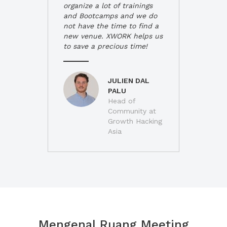
organize a lot of trainings
and Bootcamps and we do
not have the time to find a
new venue. XWORK helps us
to save a precious time!
JULIEN DAL
PALU
Head of
Community at
Growth Hacking
Asia
Mengenal Ruang Meeting