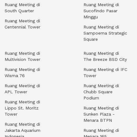
Ruang Meeting di
Ruang Meeting di
South Quarter
Sucofindo Pasar
Minggu
Ruang Meeting di
Centennial Tower
Ruang Meeting di
Sampoerna Strategic
Square
Ruang Meeting di
Ruang Meeting di
Multivision Tower
The Breeze BSD City
Ruang Meeting di
Ruang Meeting di IFC
Wisma 76
Tower
Ruang Meeting di
Ruang Meeting di
APL Tower
Chubb Square
Podium
Ruang Meeting di
Lippo St. Moritz
Ruang Meeting di
Tower
Sunken Plaza -
Menara BTPN
Ruang Meeting di
Jakarta Aquarium
Ruang Meeting di
Indonesia
Menara 165