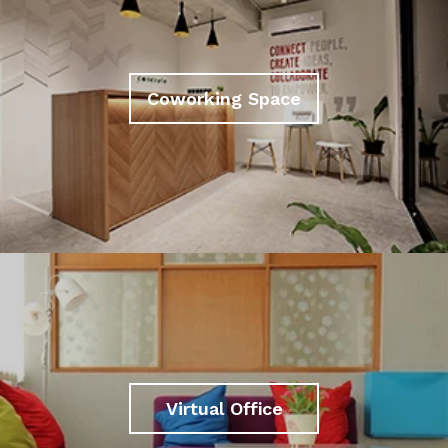
Coworking Space
Virtual Office