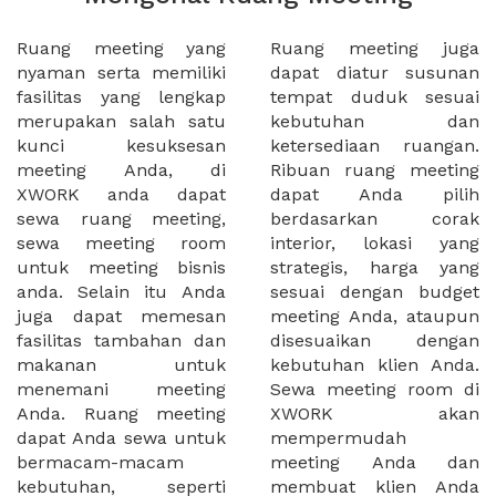
Ruang meeting yang
Ruang meeting juga
nyaman serta memiliki
dapat diatur susunan
fasilitas yang lengkap
tempat duduk sesuai
merupakan salah satu
kebutuhan dan
kunci kesuksesan
ketersediaan ruangan.
meeting Anda, di
Ribuan ruang meeting
XWORK anda dapat
dapat Anda pilih
sewa ruang meeting,
berdasarkan corak
sewa meeting room
interior, lokasi yang
untuk meeting bisnis
strategis, harga yang
anda. Selain itu Anda
sesuai dengan budget
juga dapat memesan
meeting Anda, ataupun
fasilitas tambahan dan
disesuaikan dengan
makanan untuk
kebutuhan klien Anda.
menemani meeting
Sewa meeting room di
Anda. Ruang meeting
XWORK akan
dapat Anda sewa untuk
mempermudah
bermacam-macam
meeting Anda dan
kebutuhan, seperti
membuat klien Anda