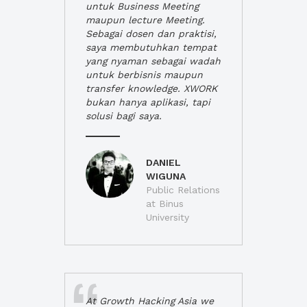
untuk Business Meeting
maupun lecture Meeting.
Sebagai dosen dan praktisi,
saya membutuhkan tempat
yang nyaman sebagai wadah
untuk berbisnis maupun
transfer knowledge. XWORK
bukan hanya aplikasi, tapi
solusi bagi saya.
DANIEL
WIGUNA
Public Relations
at Binus
University
At Growth Hacking Asia we