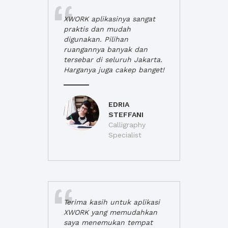
XWORK aplikasinya sangat
praktis dan mudah
digunakan. Pilihan
ruangannya banyak dan
tersebar di seluruh Jakarta.
Harganya juga cakep banget!
EDRIA
STEFFANI
Calligraphy
Specialist
Terima kasih untuk aplikasi
XWORK yang memudahkan
saya menemukan tempat