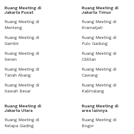
Ruang Meeting di
Ruang Meeting di
Jakarta Pusat
Jakarta Timur
Ruang Meeting di
Ruang Meeting di
Menteng
Kramatjati
Ruang Meeting di
Ruang Meeting di
Gambir
Pulo Gadung
Ruang Meeting di
Ruang Meeting di
Senen
Cililitan
Ruang Meeting di
Ruang Meeting di
Tanah Abang
Cawang
Ruang Meeting di
Ruang Meeting di
Sawah Besar
Kalimalang
Ruang Meeting di
Ruang Meeting di
Jakarta Utara
area lainnya
Ruang Meeting di
Ruang Meeting di
Kelapa Gading
Bogor