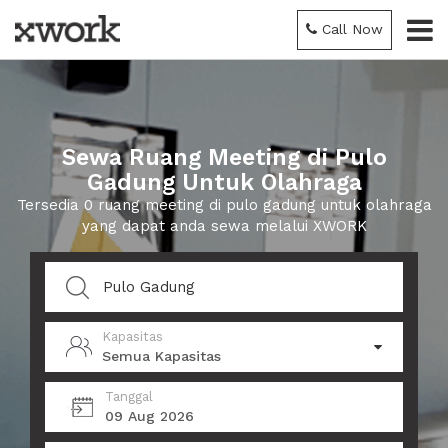
Call Now
Sewa Ruang Meeting di Pulo
Gadung Untuk Olahraga
Tersedia 0 ruang meeting di pulo gadung untuk olahraga
yang dapat anda sewa melalui XWORK
Kapasitas
Semua Kapasitas
Tanggal
09 Aug 2026