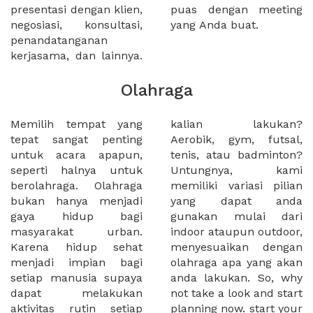
presentasi dengan klien,
puas dengan meeting
negosiasi, konsultasi,
yang Anda buat.
penandatanganan
kerjasama, dan lainnya.
Olahraga
Memilih tempat yang
kalian lakukan?
tepat sangat penting
Aerobik, gym, futsal,
untuk acara apapun,
tenis, atau badminton?
seperti halnya untuk
Untungnya, kami
berolahraga. Olahraga
memiliki variasi pilian
bukan hanya menjadi
yang dapat anda
gaya hidup bagi
gunakan mulai dari
masyarakat urban.
indoor ataupun outdoor,
Karena hidup sehat
menyesuaikan dengan
menjadi impian bagi
olahraga apa yang akan
setiap manusia supaya
anda lakukan. So, why
dapat melakukan
not take a look and start
aktivitas rutin setiap
planning now. start your