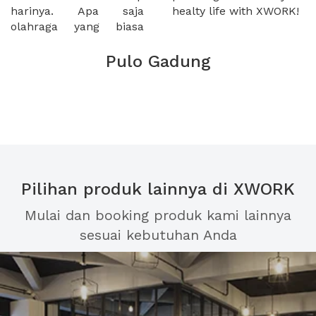
harinya. Apa saja
healty life with XWORK!
olahraga yang biasa
Pulo Gadung
Pilihan produk lainnya di XWORK
Mulai dan booking produk kami lainnya
sesuai kebutuhan Anda