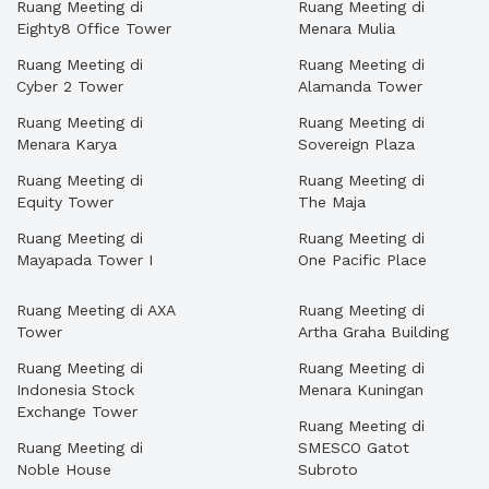
Ruang Meeting di
Ruang Meeting di
Eighty8 Office Tower
Menara Mulia
Ruang Meeting di
Ruang Meeting di
Cyber 2 Tower
Alamanda Tower
Ruang Meeting di
Ruang Meeting di
Menara Karya
Sovereign Plaza
Ruang Meeting di
Ruang Meeting di
Equity Tower
The Maja
Ruang Meeting di
Ruang Meeting di
Mayapada Tower I
One Pacific Place
Ruang Meeting di AXA
Ruang Meeting di
Tower
Artha Graha Building
Ruang Meeting di
Ruang Meeting di
Indonesia Stock
Menara Kuningan
Exchange Tower
Ruang Meeting di
Ruang Meeting di
SMESCO Gatot
Noble House
Subroto