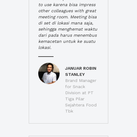
to use karena bisa impress
other colleagues with great
meeting room. Meeting bisa
di set di lokasi mana saja,
sehingga menghemat waktu
dari pada harus menembus
kemacetan untuk ke suatu
lokasi.
JANUAR ROBIN
STANLEY
Brand Manager
for Snack
Division at PT
Tiga Pilar
Sejahtera Food
Tbk