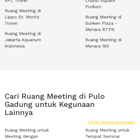
APL Tower
Chubb Square
Podium
Ruang Meeting di
Lippo St. Moritz
Ruang Meeting di
Tower
Sunken Plaza -
Menara BTPN
Ruang Meeting di
Jakarta Aquarium
Ruang Meeting di
Indonesia
Menara 165
Cari Ruang Meeting di Pulo
Gadung untuk Kegunaan
Lainnya
Lihat semua kegunaan
Ruang Meeting untuk
Ruang Meeting untuk
Meeting dengan
Tempat Seminar