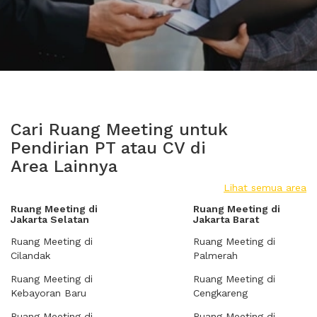
Cari Ruang Meeting untuk
Pendirian PT atau CV di
Area Lainnya
Lihat semua area
Ruang Meeting di
Ruang Meeting di
Jakarta Selatan
Jakarta Barat
Ruang Meeting di
Ruang Meeting di
Cilandak
Palmerah
Ruang Meeting di
Ruang Meeting di
Kebayoran Baru
Cengkareng
Ruang Meeting di
Ruang Meeting di