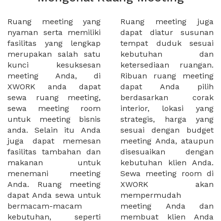
Ruang meeting yang
Ruang meeting juga
nyaman serta memiliki
dapat diatur susunan
fasilitas yang lengkap
tempat duduk sesuai
merupakan salah satu
kebutuhan dan
kunci kesuksesan
ketersediaan ruangan.
meeting Anda, di
Ribuan ruang meeting
XWORK anda dapat
dapat Anda pilih
sewa ruang meeting,
berdasarkan corak
sewa meeting room
interior, lokasi yang
untuk meeting bisnis
strategis, harga yang
anda. Selain itu Anda
sesuai dengan budget
juga dapat memesan
meeting Anda, ataupun
fasilitas tambahan dan
disesuaikan dengan
makanan untuk
kebutuhan klien Anda.
menemani meeting
Sewa meeting room di
Anda. Ruang meeting
XWORK akan
dapat Anda sewa untuk
mempermudah
bermacam-macam
meeting Anda dan
kebutuhan, seperti
membuat klien Anda