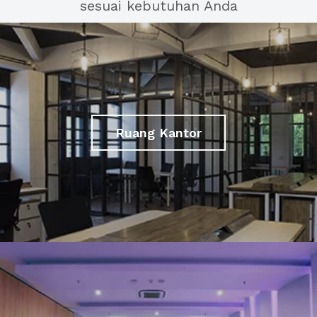
sesuai kebutuhan Anda
Ruang Kantor