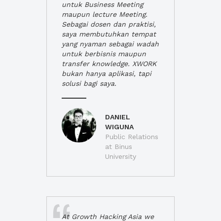
untuk Business Meeting
maupun lecture Meeting.
Sebagai dosen dan praktisi,
saya membutuhkan tempat
yang nyaman sebagai wadah
untuk berbisnis maupun
transfer knowledge. XWORK
bukan hanya aplikasi, tapi
solusi bagi saya.
DANIEL
WIGUNA
Public Relations
at Binus
University
At Growth Hacking Asia we