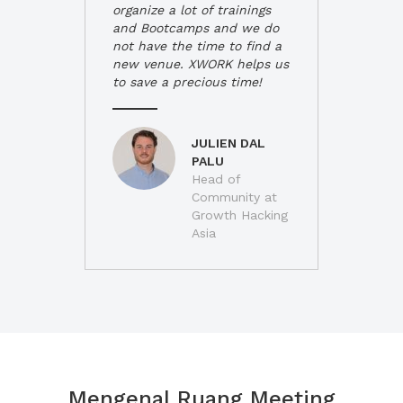
organize a lot of trainings
and Bootcamps and we do
not have the time to find a
new venue. XWORK helps us
to save a precious time!
JULIEN DAL
PALU
Head of
Community at
Growth Hacking
Asia
Mengenal Ruang Meeting