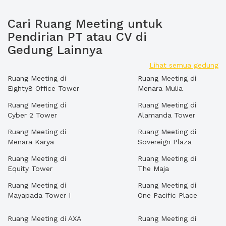
Cari Ruang Meeting untuk
Pendirian PT atau CV di
Gedung Lainnya
Lihat semua gedung
Ruang Meeting di
Ruang Meeting di
Eighty8 Office Tower
Menara Mulia
Ruang Meeting di
Ruang Meeting di
Cyber 2 Tower
Alamanda Tower
Ruang Meeting di
Ruang Meeting di
Menara Karya
Sovereign Plaza
Ruang Meeting di
Ruang Meeting di
Equity Tower
The Maja
Ruang Meeting di
Ruang Meeting di
Mayapada Tower I
One Pacific Place
Ruang Meeting di AXA
Ruang Meeting di