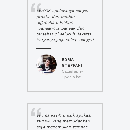
XWORK aplikasinya sangat
praktis dan mudah
digunakan. Pilihan
ruangannya banyak dan
tersebar di seluruh Jakarta.
Harganya juga cakep banget!
EDRIA
STEFFANI
Calligraphy
Specialist
Terima kasih untuk aplikasi
XWORK yang memudahkan
saya menemukan tempat