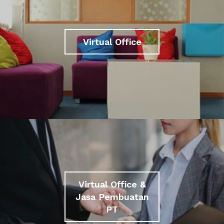
Virtual Office
Virtual Office &
Jasa Pembuatan
PT