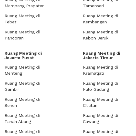
Mampang Prapatan
Tamansari
Ruang Meeting di
Ruang Meeting di
Tebet
Kembangan
Ruang Meeting di
Ruang Meeting di
Pancoran
Kebon Jeruk
Ruang Meeting di
Ruang Meeting di
Jakarta Pusat
Jakarta Timur
Ruang Meeting di
Ruang Meeting di
Menteng
Kramatjati
Ruang Meeting di
Ruang Meeting di
Gambir
Pulo Gadung
Ruang Meeting di
Ruang Meeting di
Senen
Cililitan
Ruang Meeting di
Ruang Meeting di
Tanah Abang
Cawang
Ruang Meeting di
Ruang Meeting di