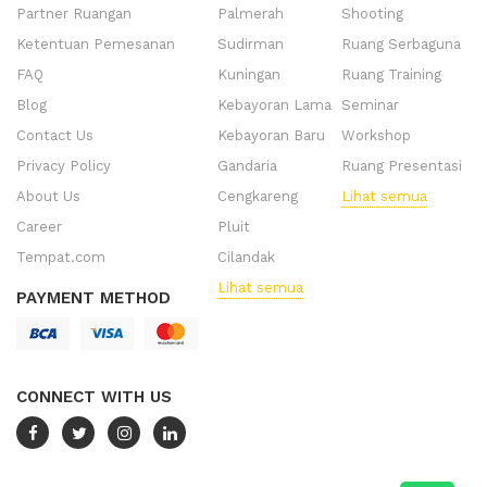
Partner Ruangan
Palmerah
Shooting
Ketentuan Pemesanan
Sudirman
Ruang Serbaguna
FAQ
Kuningan
Ruang Training
Blog
Kebayoran Lama
Seminar
Contact Us
Kebayoran Baru
Workshop
Privacy Policy
Gandaria
Ruang Presentasi
About Us
Cengkareng
Lihat semua
Career
Pluit
Tempat.com
Cilandak
Lihat semua
PAYMENT METHOD
CONNECT WITH US