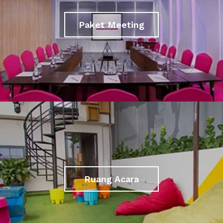
Paket Meeting
Ruang Acara