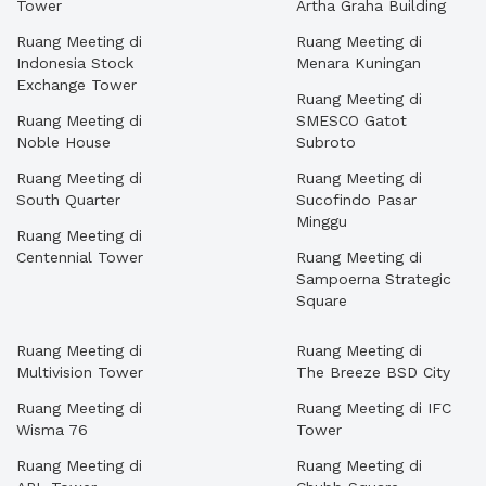
Tower
Artha Graha Building
Ruang Meeting di
Ruang Meeting di
Indonesia Stock
Menara Kuningan
Exchange Tower
Ruang Meeting di
Ruang Meeting di
SMESCO Gatot
Noble House
Subroto
Ruang Meeting di
Ruang Meeting di
South Quarter
Sucofindo Pasar
Minggu
Ruang Meeting di
Centennial Tower
Ruang Meeting di
Sampoerna Strategic
Square
Ruang Meeting di
Ruang Meeting di
Multivision Tower
The Breeze BSD City
Ruang Meeting di
Ruang Meeting di IFC
Wisma 76
Tower
Ruang Meeting di
Ruang Meeting di