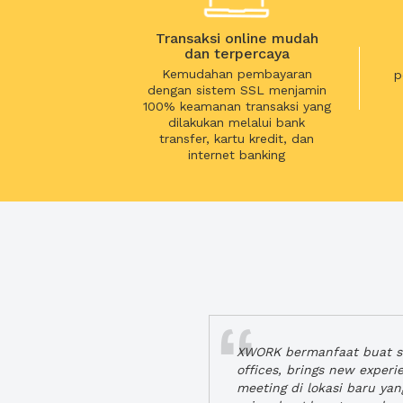
Transaksi online mudah
dan terpercaya
Kemudahan pembayaran
p
dengan sistem SSL menjamin
100% keamanan transaksi yang
dilakukan melalui bank
transfer, kartu kredit, dan
internet banking
XWORK bermanfaat buat se
offices, brings new exper
meeting di lokasi baru ya