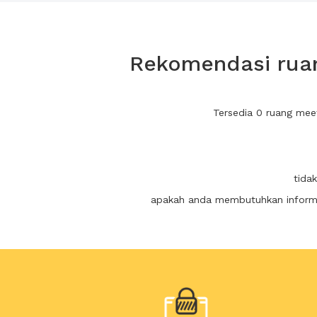
Rekomendasi ruang
Tersedia 0 ruang mee
tida
apakah anda membutuhkan informas