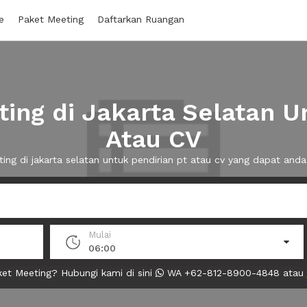
e
Paket Meeting
Daftarkan Ruangan
ng di Jakarta Selatan U
Atau CV
ting di jakarta selatan untuk pendirian pt atau cv yang dapat an
Mulai
06:00
et Meeting? Hubungi kami di sini
WA +62-812-8900-4848 atau