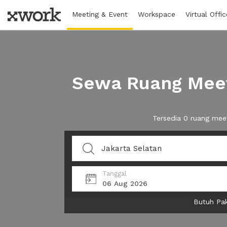
Meeting & Event
Workspace
Virtual Offic
Sewa Ruang Meeti
Tersedia 0 ruang mee
Tanggal
06 Aug 2026
Butuh Pak