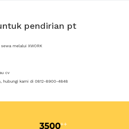
untuk pendirian pt
da sewa melalui XWORK
au cv
n, hubungi kami di 0812-8900-4848