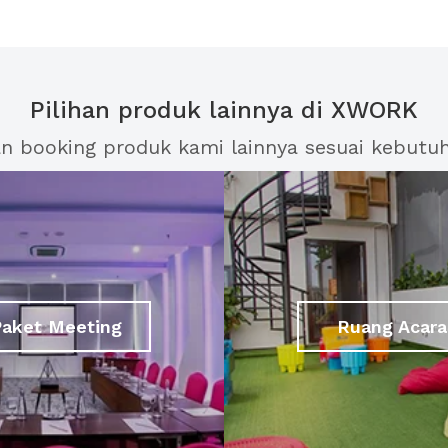
Pilihan produk lainnya di XWORK
an booking produk kami lainnya sesuai kebutu
Paket Meeting
Ruang Acara