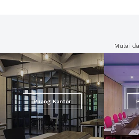
Mulai d
Ruang Kantor