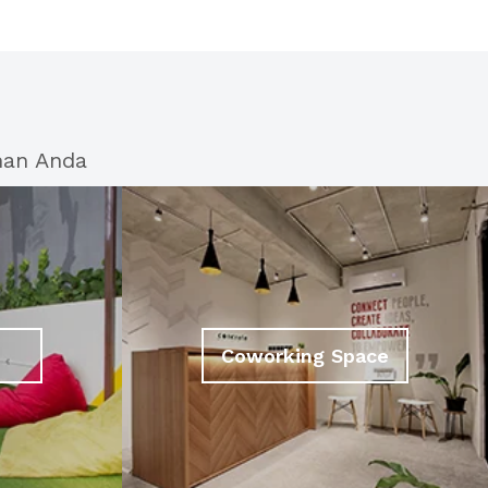
han Anda
Coworking Space