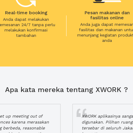
Real-time booking
Pesan makanan dan
fasilitas online
Anda dapat melakukan
Anda juga dapat memesa
emesanan 24/7 tanpa perlu
fasilitas dan makanan untu
melakukan konfirmasi
menunjang kegiatan produkt
tambahan
anda
Apa kata mereka tentang XWORK ?
t up meeting out of
XWORK aplikasinya sang
iences karena merasakan
digunakan. Pilihan ruan
ng berbeda, reasonable
tersebar di seluruh Jaka