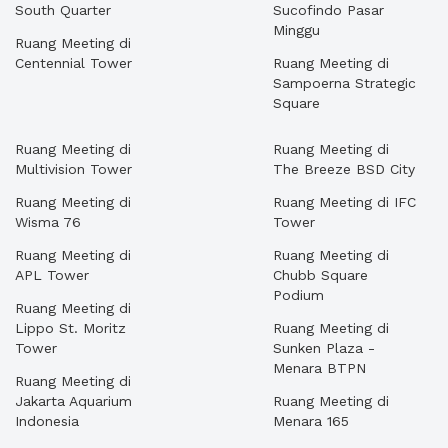
South Quarter
Sucofindo Pasar
Minggu
Ruang Meeting di
Centennial Tower
Ruang Meeting di
Sampoerna Strategic
Square
Ruang Meeting di
Ruang Meeting di
Multivision Tower
The Breeze BSD City
Ruang Meeting di
Ruang Meeting di IFC
Wisma 76
Tower
Ruang Meeting di
Ruang Meeting di
APL Tower
Chubb Square
Podium
Ruang Meeting di
Lippo St. Moritz
Ruang Meeting di
Tower
Sunken Plaza -
Menara BTPN
Ruang Meeting di
Jakarta Aquarium
Ruang Meeting di
Indonesia
Menara 165