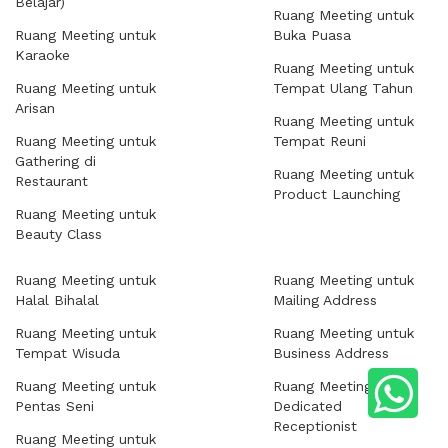
Belajar)
Ruang Meeting untuk
Ruang Meeting untuk
Buka Puasa
Karaoke
Ruang Meeting untuk
Ruang Meeting untuk
Tempat Ulang Tahun
Arisan
Ruang Meeting untuk
Ruang Meeting untuk
Tempat Reuni
Gathering di
Ruang Meeting untuk
Restaurant
Product Launching
Ruang Meeting untuk
Beauty Class
Ruang Meeting untuk
Ruang Meeting untuk
Halal Bihalal
Mailing Address
Ruang Meeting untuk
Ruang Meeting untuk
Tempat Wisuda
Business Address
Ruang Meeting untuk
Ruang Meeting untuk
Pentas Seni
Dedicated
Receptionist
Ruang Meeting untuk