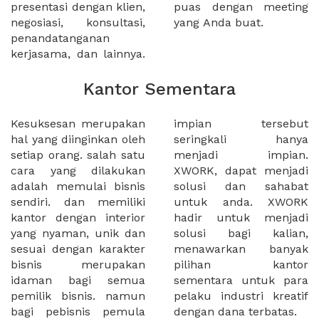
presentasi dengan klien,
puas dengan meeting
negosiasi, konsultasi,
yang Anda buat.
penandatanganan
kerjasama, dan lainnya.
Kantor Sementara
Kesuksesan merupakan
impian tersebut
hal yang diinginkan oleh
seringkali hanya
setiap orang. salah satu
menjadi impian.
cara yang dilakukan
XWORK, dapat menjadi
adalah memulai bisnis
solusi dan sahabat
sendiri. dan memiliki
untuk anda. XWORK
kantor dengan interior
hadir untuk menjadi
yang nyaman, unik dan
solusi bagi kalian,
sesuai dengan karakter
menawarkan banyak
bisnis merupakan
pilihan kantor
idaman bagi semua
sementara untuk para
pemilik bisnis. namun
pelaku industri kreatif
bagi pebisnis pemula
dengan dana terbatas.