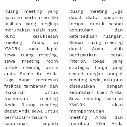
Ruang meeting yang
Ruang meeting juga
nyaman serta memiliki
dapat diatur susunan
fasilitas yang lengkap
tempat duduk sesuai
merupakan salah satu
kebutuhan dan
kunci kesuksesan
ketersediaan ruangan.
meeting Anda, di
Ribuan ruang meeting
XWORK anda dapat
dapat Anda pilih
sewa ruang meeting,
berdasarkan corak
sewa meeting room
interior, lokasi yang
untuk meeting bisnis
strategis, harga yang
anda. Selain itu Anda
sesuai dengan budget
juga dapat memesan
meeting Anda, ataupun
fasilitas tambahan dan
disesuaikan dengan
makanan untuk
kebutuhan klien Anda.
menemani meeting
Sewa meeting room di
Anda. Ruang meeting
XWORK akan
dapat Anda sewa untuk
mempermudah
bermacam-macam
meeting Anda dan
kebutuhan, seperti
membuat klien Anda