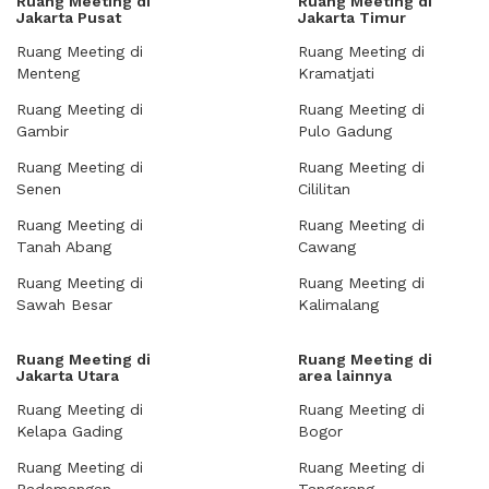
Ruang Meeting di
Ruang Meeting di
Jakarta Pusat
Jakarta Timur
Ruang Meeting di
Ruang Meeting di
Menteng
Kramatjati
Ruang Meeting di
Ruang Meeting di
Gambir
Pulo Gadung
Ruang Meeting di
Ruang Meeting di
Senen
Cililitan
Ruang Meeting di
Ruang Meeting di
Tanah Abang
Cawang
Ruang Meeting di
Ruang Meeting di
Sawah Besar
Kalimalang
Ruang Meeting di
Ruang Meeting di
Jakarta Utara
area lainnya
Ruang Meeting di
Ruang Meeting di
Kelapa Gading
Bogor
Ruang Meeting di
Ruang Meeting di