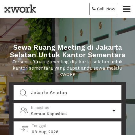
Call Now
Sewa Ruang Meeting di Jakarta
Selatan Untuk Kantor Sementara
Tersedia 9 ruang meeting di jakarta selatan untuk
kantor sementara yang dapat anda sewa melalui
XWORK
Kapasitas
Semua Kapasitas
Tanggal
08 Aug 2026