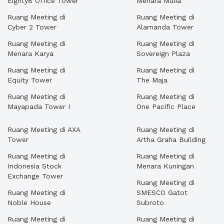
Eighty8 Office Tower
Menara Mulia
Ruang Meeting di
Ruang Meeting di
Cyber 2 Tower
Alamanda Tower
Ruang Meeting di
Ruang Meeting di
Menara Karya
Sovereign Plaza
Ruang Meeting di
Ruang Meeting di
Equity Tower
The Maja
Ruang Meeting di
Ruang Meeting di
Mayapada Tower I
One Pacific Place
Ruang Meeting di AXA
Ruang Meeting di
Tower
Artha Graha Building
Ruang Meeting di
Ruang Meeting di
Indonesia Stock
Menara Kuningan
Exchange Tower
Ruang Meeting di
Ruang Meeting di
SMESCO Gatot
Noble House
Subroto
Ruang Meeting di
Ruang Meeting di