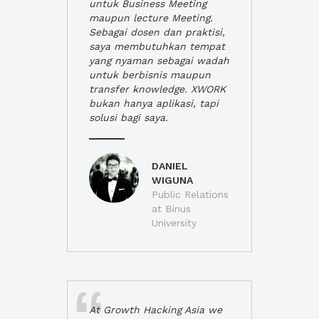
untuk Business Meeting
maupun lecture Meeting.
Sebagai dosen dan praktisi,
saya membutuhkan tempat
yang nyaman sebagai wadah
untuk berbisnis maupun
transfer knowledge. XWORK
bukan hanya aplikasi, tapi
solusi bagi saya.
DANIEL
WIGUNA
Public Relations
at Binus
University
At Growth Hacking Asia we