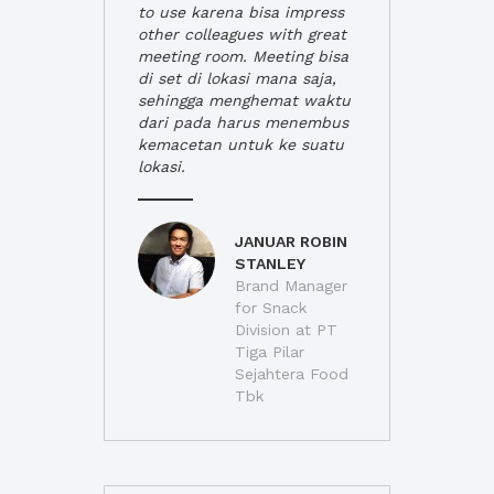
to use karena bisa impress
other colleagues with great
meeting room. Meeting bisa
di set di lokasi mana saja,
sehingga menghemat waktu
dari pada harus menembus
kemacetan untuk ke suatu
lokasi.
JANUAR ROBIN
STANLEY
Brand Manager
for Snack
Division at PT
Tiga Pilar
Sejahtera Food
Tbk