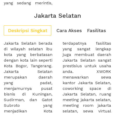
yang sedang merintis,
Jakarta Selatan
Deskripsi Singkat
Cara Akses
Fasilitas
Jakarta Selatan berada
terdapatnya fasilitas
di wilayah selatan ibu
yang sangat lengkap
kota yang berbatasan
juga membuat daerah
dengan kota lain seperti
Jakarta Selatan sangat
Kota Bogor, Tangerang.
prestisius untuk usaha
Jakarta Selatan
anda. XWORK
merupakan daerah
menawarkan sewa
yang padat,
kantor Jakarta Selatan,
menjamurnya pusat
coworking space di
bisnis di Kuningan,
Jakarta Selatan, ruang
Sudirman, dan Gatot
meeting jakarta selatan,
Subroto yang
meeting room jakarta
menjadikan Kota
selatan, sewa virtual