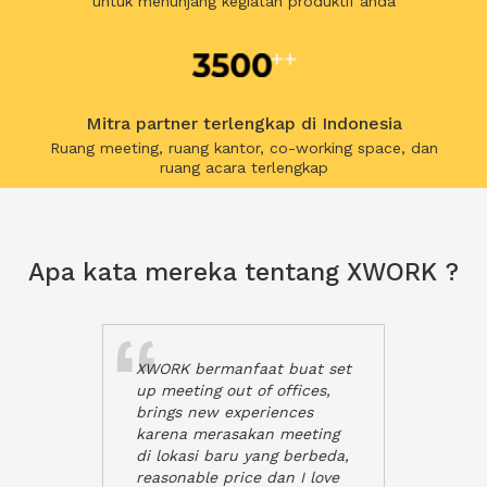
untuk menunjang kegiatan produktif anda
Mitra partner terlengkap di Indonesia
Ruang meeting, ruang kantor, co-working space, dan
ruang acara terlengkap
Apa kata mereka tentang XWORK ?
XWORK bermanfaat buat set
up meeting out of offices,
brings new experiences
karena merasakan meeting
di lokasi baru yang berbeda,
reasonable price dan I love