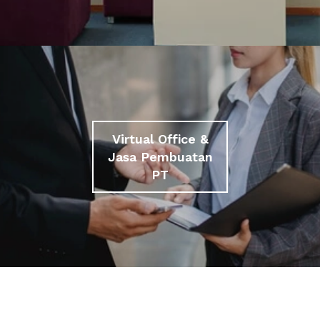
Virtual Office &
Jasa Pembuatan
PT