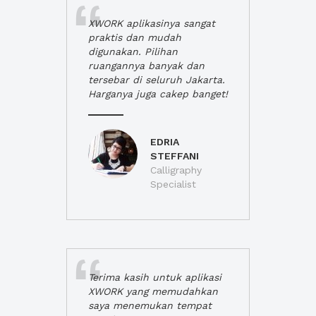
XWORK aplikasinya sangat
praktis dan mudah
digunakan. Pilihan
ruangannya banyak dan
tersebar di seluruh Jakarta.
Harganya juga cakep banget!
EDRIA
STEFFANI
Calligraphy
Specialist
Terima kasih untuk aplikasi
XWORK yang memudahkan
saya menemukan tempat