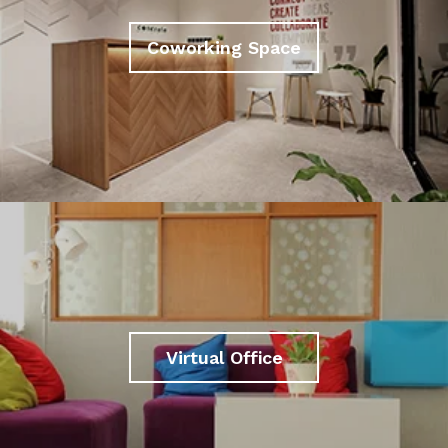
Coworking Space
Virtual Office