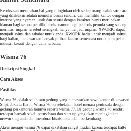
Kesuksesan merupakan hal yang diinginkan oleh setiap orang. salah satu cara
yang dilakukan adalah memulai bisnis sendiri. dan memiliki kantor dengan
interior yang nyaman, unik dan sesuai dengan karakter bisnis merupakan
idaman bagi semua pemilik bisnis. namun bagi pebisnis pemula yang sedang
merintis, impian tersebut seringkali hanya menjadi impian. XWORK, dapat
menjadi solusi dan sahabat untuk anda. XWORK hadir untuk menjadi solusi
bagi kalian, menawarkan banyak pilihan kantor sementara untuk para pelaku
industri kreatif dengan dana terbatas.
Wisma 76
Deskripsi Singkat
Cara Akses
Fasilitas
Wisma 76 adalah salah satu gedung yang menawarkan sewa kantor di kawasan
Slipi, Jakarta Barat. Wisma 76 bersebelahan hotel menara peninsula dengan
gedung perkantoran lainnya seperti wisma 77. Di gedung wisma 76 sendiri
terdapat banyak sekali perusahaan dan start up yang akan meningkatkan
networking anda dan membuat bisnis anda lebih berkembang.
Akses menuju wisma 76 dapat dikatakan sangat mudah karena terdapat halte