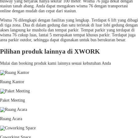
busway yang berjarak hanya sekitar 100 meter. Wisma 76 juga dekat dengan
stasiun tanah abang. Anda dapat mengakses wisma 76 dengan transportasi
online dengan mudah dan cepat dari stasiun.
Wisma 76 dilengkapi dengan fasilitas yang lengkap. Terdapat 6 lift yang dibagi
di tiga zona. Dua di dalam gedung dan satu terletak di luar lobi gedung dengan
akses langsung ke mushola dan tempat parkir. Tempat parkir yang terdapat di
wisma 76 cukup luas, lantai 5 merupakan tempat khusus parkir. Terdapat juga
area parkir outdor, sehingga dapat digunakan untuk bus berukuran besar.
Pilihan produk lainnya di XWORK
Mulai dan booking produk kami lainnya sesuai kebutuhan Anda
Ruang Kantor
Paket Meeting
Ruang Acara
Coworking Space