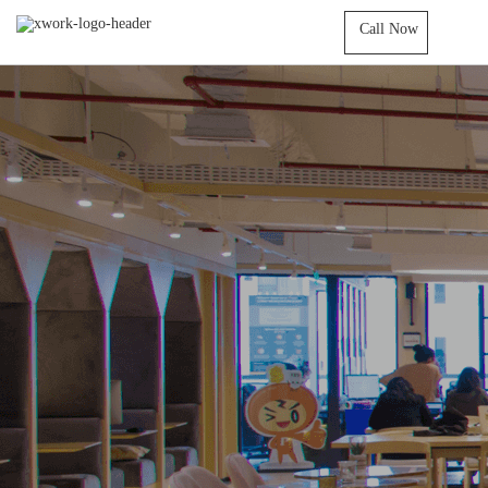
Call Now