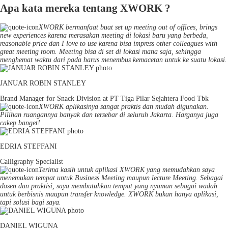
Apa kata mereka tentang XWORK ?
XWORK bermanfaat buat set up meeting out of offices, brings
new experiences karena merasakan meeting di lokasi baru yang berbeda,
reasonable price dan I love to use karena bisa impress other colleagues with
great meeting room. Meeting bisa di set di lokasi mana saja, sehingga
menghemat waktu dari pada harus menembus kemacetan untuk ke suatu lokasi.
JANUAR ROBIN STANLEY
Brand Manager for Snack Division at PT Tiga Pilar Sejahtera Food Tbk
XWORK aplikasinya sangat praktis dan mudah digunakan.
Pilihan ruangannya banyak dan tersebar di seluruh Jakarta. Harganya juga
cakep banget!
EDRIA STEFFANI
Calligraphy Specialist
Terima kasih untuk aplikasi XWORK yang memudahkan saya
menemukan tempat untuk Business Meeting maupun lecture Meeting. Sebagai
dosen dan praktisi, saya membutuhkan tempat yang nyaman sebagai wadah
untuk berbisnis maupun transfer knowledge. XWORK bukan hanya aplikasi,
tapi solusi bagi saya.
DANIEL WIGUNA