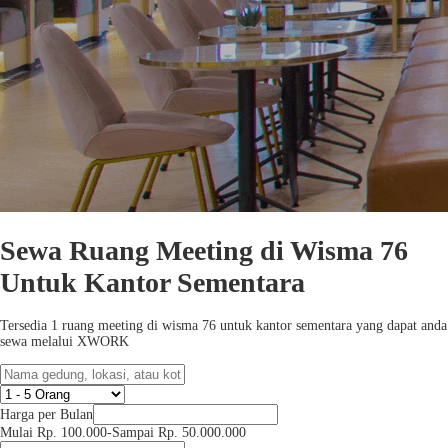
Sewa Ruang Meeting di Wisma 76
Untuk Kantor Sementara
Tersedia 1 ruang meeting di wisma 76 untuk kantor sementara yang dapat anda
sewa melalui XWORK
Harga per Bulan
Mulai Rp. 100.000
-
Sampai Rp. 50.000.000