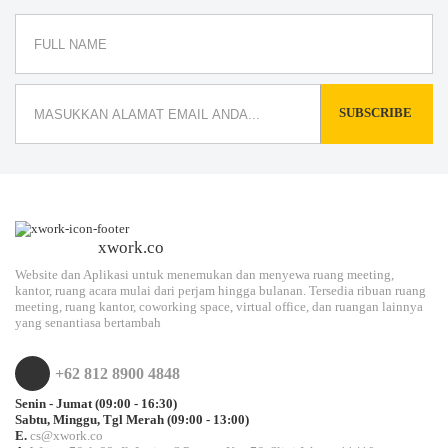
SUBSCRIBE
xwork.co
Website dan Aplikasi untuk menemukan dan menyewa ruang meeting,
kantor, ruang acara mulai dari perjam hingga bulanan. Tersedia ribuan ruang
meeting, ruang kantor, coworking space, virtual office, dan ruangan lainnya
yang senantiasa bertambah
+62 812 8900 4848
Senin - Jumat (09:00 - 16:30)
Sabtu, Minggu, Tgl Merah (09:00 - 13:00)
E.
cs@xwork.co