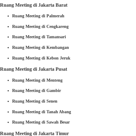
Ruang Meeting di Jakarta Barat
Ruang Meeting di Palmerah
Ruang Meeting di Cengkareng
Ruang Meeting di Tamansari
Ruang Meeting di Kembangan
Ruang Meeting di Kebon Jeruk
Ruang Meeting di Jakarta Pusat
Ruang Meeting di Menteng
Ruang Meeting di Gambir
Ruang Meeting di Senen
Ruang Meeting di Tanah Abang
Ruang Meeting di Sawah Besar
Ruang Meeting di Jakarta Timur