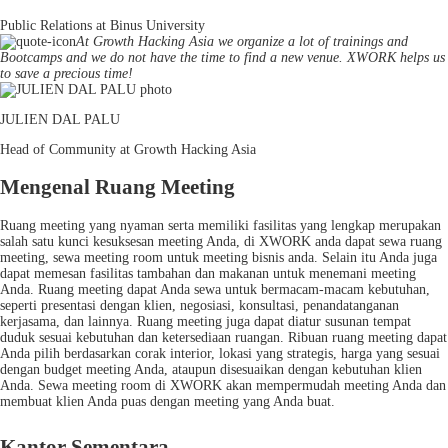
Public Relations at Binus University
At Growth Hacking Asia we organize a lot of trainings and
Bootcamps and we do not have the time to find a new venue. XWORK helps us
to save a precious time!
JULIEN DAL PALU
Head of Community at Growth Hacking Asia
Mengenal Ruang Meeting
Ruang meeting yang nyaman serta memiliki fasilitas yang lengkap merupakan
salah satu kunci kesuksesan meeting Anda, di XWORK anda dapat sewa ruang
meeting, sewa meeting room untuk meeting bisnis anda. Selain itu Anda juga
dapat memesan fasilitas tambahan dan makanan untuk menemani meeting
Anda. Ruang meeting dapat Anda sewa untuk bermacam-macam kebutuhan,
seperti presentasi dengan klien, negosiasi, konsultasi, penandatanganan
kerjasama, dan lainnya. Ruang meeting juga dapat diatur susunan tempat
duduk sesuai kebutuhan dan ketersediaan ruangan. Ribuan ruang meeting dapat
Anda pilih berdasarkan corak interior, lokasi yang strategis, harga yang sesuai
dengan budget meeting Anda, ataupun disesuaikan dengan kebutuhan klien
Anda. Sewa meeting room di XWORK akan mempermudah meeting Anda dan
membuat klien Anda puas dengan meeting yang Anda buat.
Kantor Sementara