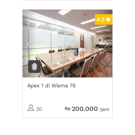
Previous
Next2
4.2
Apex 1 di Wisma 76
200.000
Rp
20
/jam