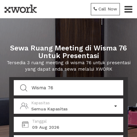
Call Now
Sewa Ruang Meeting di Wisma 76
Untuk Presentasi
Tersedia 3 ruang meeting di wisma 76 untuk presentasi
yang dapat anda sewa melalui XWORK
Kapasitas
Semua Kapasitas
Tanggal
09 Aug 2026