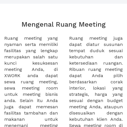
Mengenal Ruang Meeting
Ruang meeting yang
Ruang meeting juga
nyaman serta memiliki
dapat diatur susunan
fasilitas yang lengkap
tempat duduk sesuai
merupakan salah satu
kebutuhan dan
kunci kesuksesan
ketersediaan ruangan.
meeting Anda, di
Ribuan ruang meeting
XWORK anda dapat
dapat Anda pilih
sewa ruang meeting,
berdasarkan corak
sewa meeting room
interior, lokasi yang
untuk meeting bisnis
strategis, harga yang
anda. Selain itu Anda
sesuai dengan budget
juga dapat memesan
meeting Anda, ataupun
fasilitas tambahan dan
disesuaikan dengan
makanan untuk
kebutuhan klien Anda.
menemani meeting
Sewa meeting room di