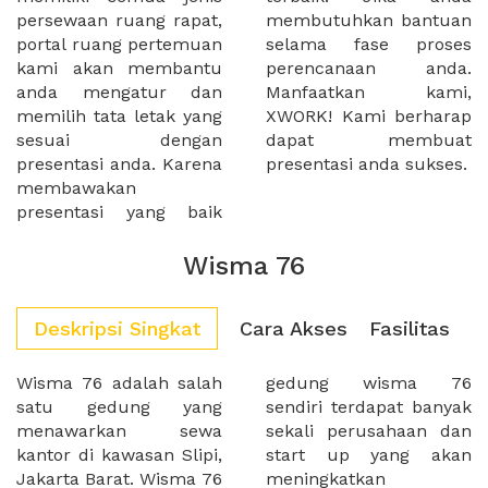
persewaan ruang rapat,
membutuhkan bantuan
portal ruang pertemuan
selama fase proses
kami akan membantu
perencanaan anda.
anda mengatur dan
Manfaatkan kami,
memilih tata letak yang
XWORK! Kami berharap
sesuai dengan
dapat membuat
presentasi anda. Karena
presentasi anda sukses.
membawakan
presentasi yang baik
Wisma 76
Deskripsi Singkat
Cara Akses
Fasilitas
Wisma 76 adalah salah
gedung wisma 76
satu gedung yang
sendiri terdapat banyak
menawarkan sewa
sekali perusahaan dan
kantor di kawasan Slipi,
start up yang akan
Jakarta Barat. Wisma 76
meningkatkan