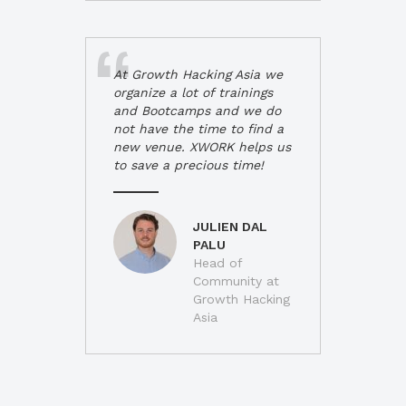
At Growth Hacking Asia we
organize a lot of trainings
and Bootcamps and we do
not have the time to find a
new venue. XWORK helps us
to save a precious time!
JULIEN DAL
PALU
Head of
Community at
Growth Hacking
Asia