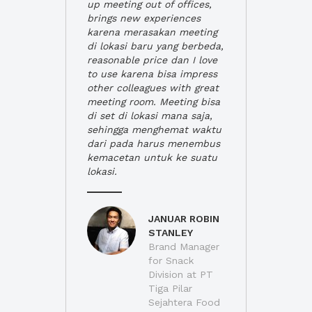
up meeting out of offices,
brings new experiences
karena merasakan meeting
di lokasi baru yang berbeda,
reasonable price dan I love
to use karena bisa impress
other colleagues with great
meeting room. Meeting bisa
di set di lokasi mana saja,
sehingga menghemat waktu
dari pada harus menembus
kemacetan untuk ke suatu
lokasi.
JANUAR ROBIN
STANLEY
Brand Manager
for Snack
Division at PT
Tiga Pilar
Sejahtera Food