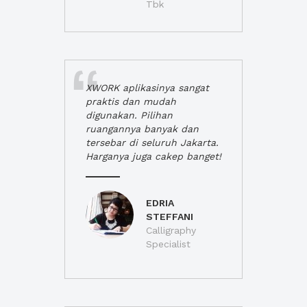
Tbk
XWORK aplikasinya sangat
praktis dan mudah
digunakan. Pilihan
ruangannya banyak dan
tersebar di seluruh Jakarta.
Harganya juga cakep banget!
EDRIA
STEFFANI
Calligraphy
Specialist