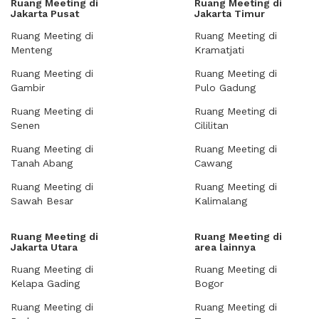
Ruang Meeting di
Ruang Meeting di
Jakarta Pusat
Jakarta Timur
Ruang Meeting di
Ruang Meeting di
Menteng
Kramatjati
Ruang Meeting di
Ruang Meeting di
Gambir
Pulo Gadung
Ruang Meeting di
Ruang Meeting di
Senen
Cililitan
Ruang Meeting di
Ruang Meeting di
Tanah Abang
Cawang
Ruang Meeting di
Ruang Meeting di
Sawah Besar
Kalimalang
Ruang Meeting di
Ruang Meeting di
Jakarta Utara
area lainnya
Ruang Meeting di
Ruang Meeting di
Kelapa Gading
Bogor
Ruang Meeting di
Ruang Meeting di