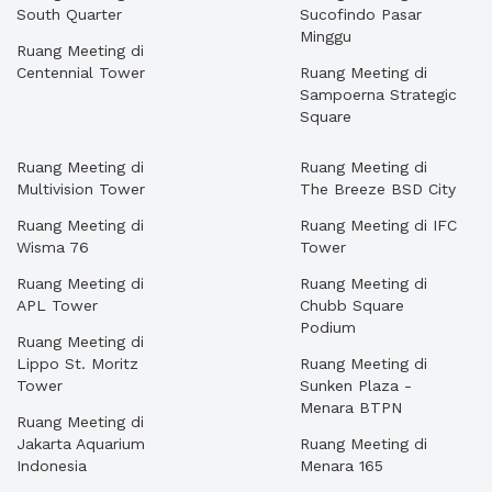
South Quarter
Sucofindo Pasar
Minggu
Ruang Meeting di
Centennial Tower
Ruang Meeting di
Sampoerna Strategic
Square
Ruang Meeting di
Ruang Meeting di
Multivision Tower
The Breeze BSD City
Ruang Meeting di
Ruang Meeting di IFC
Wisma 76
Tower
Ruang Meeting di
Ruang Meeting di
APL Tower
Chubb Square
Podium
Ruang Meeting di
Lippo St. Moritz
Ruang Meeting di
Tower
Sunken Plaza -
Menara BTPN
Ruang Meeting di
Jakarta Aquarium
Ruang Meeting di
Indonesia
Menara 165