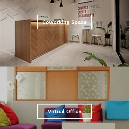
Coworking Space
Virtual Office