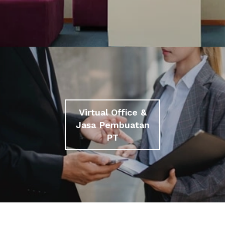
Virtual Office &
Jasa Pembuatan
PT