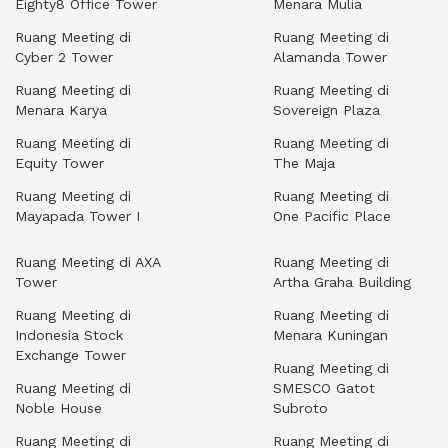
Eighty8 Office Tower
Menara Mulia
Ruang Meeting di
Ruang Meeting di
Cyber 2 Tower
Alamanda Tower
Ruang Meeting di
Ruang Meeting di
Menara Karya
Sovereign Plaza
Ruang Meeting di
Ruang Meeting di
Equity Tower
The Maja
Ruang Meeting di
Ruang Meeting di
Mayapada Tower I
One Pacific Place
Ruang Meeting di AXA
Ruang Meeting di
Tower
Artha Graha Building
Ruang Meeting di
Ruang Meeting di
Indonesia Stock
Menara Kuningan
Exchange Tower
Ruang Meeting di
Ruang Meeting di
SMESCO Gatot
Noble House
Subroto
Ruang Meeting di
Ruang Meeting di