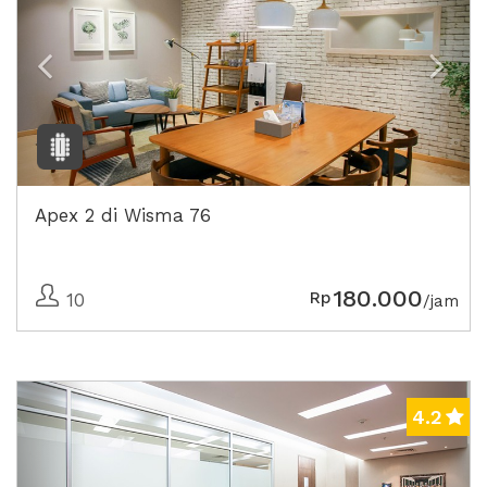
Apex 2 di Wisma 76
180.000
Rp
10
/jam
Previous
Next
4.2