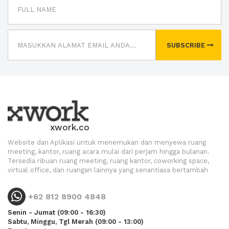
SUBSCRIBE
xwork.co
Website dan Aplikasi untuk menemukan dan menyewa ruang
meeting, kantor, ruang acara mulai dari perjam hingga bulanan.
Tersedia ribuan ruang meeting, ruang kantor, coworking space,
virtual office, dan ruangan lainnya yang senantiasa bertambah
+62 812 8900 4848
Senin - Jumat (09:00 - 16:30)
Sabtu, Minggu, Tgl Merah (09:00 - 13:00)