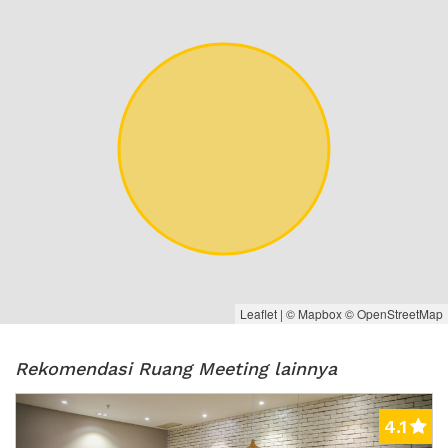
Leaflet
| ©
Mapbox
©
OpenStreetMap
Rekomendasi Ruang Meeting lainnya
Previous
Next
4.1