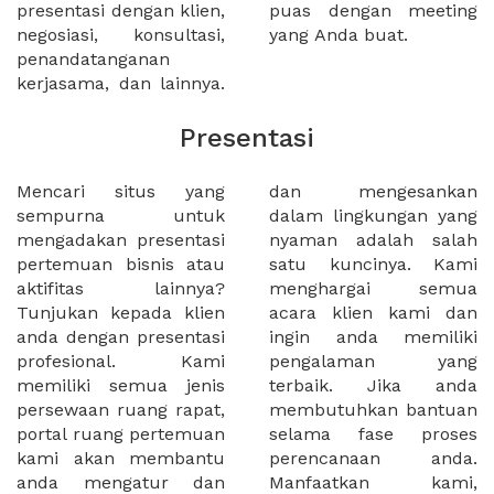
presentasi dengan klien,
puas dengan meeting
negosiasi, konsultasi,
yang Anda buat.
penandatanganan
kerjasama, dan lainnya.
Presentasi
Mencari situs yang
dan mengesankan
sempurna untuk
dalam lingkungan yang
mengadakan presentasi
nyaman adalah salah
pertemuan bisnis atau
satu kuncinya. Kami
aktifitas lainnya?
menghargai semua
Tunjukan kepada klien
acara klien kami dan
anda dengan presentasi
ingin anda memiliki
profesional. Kami
pengalaman yang
memiliki semua jenis
terbaik. Jika anda
persewaan ruang rapat,
membutuhkan bantuan
portal ruang pertemuan
selama fase proses
kami akan membantu
perencanaan anda.
anda mengatur dan
Manfaatkan kami,