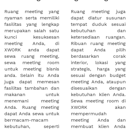
Ruang meeting yang
Ruang meeting juga
nyaman serta memiliki
dapat diatur susunan
fasilitas yang lengkap
tempat duduk sesuai
merupakan salah satu
kebutuhan dan
kunci kesuksesan
ketersediaan ruangan.
meeting Anda, di
Ribuan ruang meeting
XWORK anda dapat
dapat Anda pilih
sewa ruang meeting,
berdasarkan corak
sewa meeting room
interior, lokasi yang
untuk meeting bisnis
strategis, harga yang
anda. Selain itu Anda
sesuai dengan budget
juga dapat memesan
meeting Anda, ataupun
fasilitas tambahan dan
disesuaikan dengan
makanan untuk
kebutuhan klien Anda.
menemani meeting
Sewa meeting room di
Anda. Ruang meeting
XWORK akan
dapat Anda sewa untuk
mempermudah
bermacam-macam
meeting Anda dan
kebutuhan, seperti
membuat klien Anda