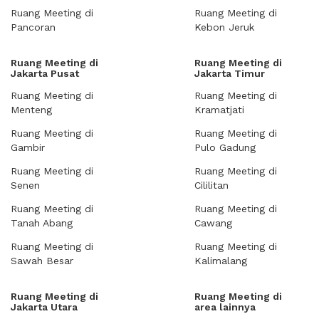
Ruang Meeting di
Ruang Meeting di
Pancoran
Kebon Jeruk
Ruang Meeting di
Ruang Meeting di
Jakarta Pusat
Jakarta Timur
Ruang Meeting di
Ruang Meeting di
Menteng
Kramatjati
Ruang Meeting di
Ruang Meeting di
Gambir
Pulo Gadung
Ruang Meeting di
Ruang Meeting di
Senen
Cililitan
Ruang Meeting di
Ruang Meeting di
Tanah Abang
Cawang
Ruang Meeting di
Ruang Meeting di
Sawah Besar
Kalimalang
Ruang Meeting di
Ruang Meeting di
Jakarta Utara
area lainnya