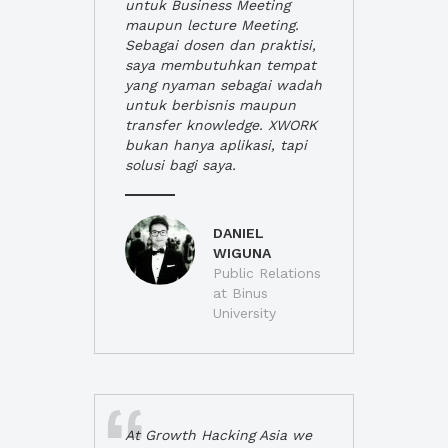
untuk Business Meeting
maupun lecture Meeting.
Sebagai dosen dan praktisi,
saya membutuhkan tempat
yang nyaman sebagai wadah
untuk berbisnis maupun
transfer knowledge. XWORK
bukan hanya aplikasi, tapi
solusi bagi saya.
DANIEL
WIGUNA
Public Relations
at Binus
University
At Growth Hacking Asia we