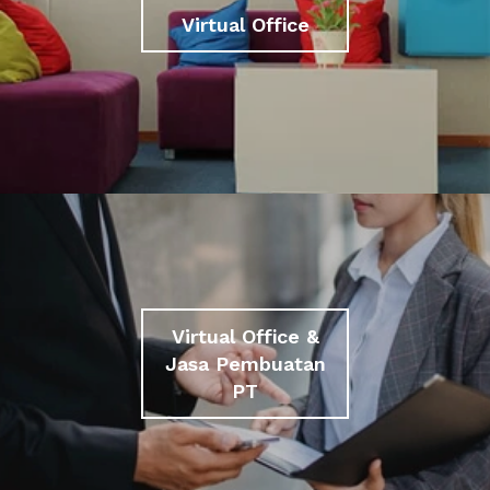
Virtual Office
Virtual Office &
Jasa Pembuatan
PT