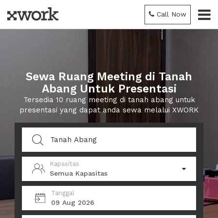
Call Now
Sewa Ruang Meeting di Tanah
Abang Untuk Presentasi
Tersedia 10 ruang meeting di tanah abang untuk
presentasi yang dapat anda sewa melalui XWORK
Kapasitas
Semua Kapasitas
Tanggal
09 Aug 2026