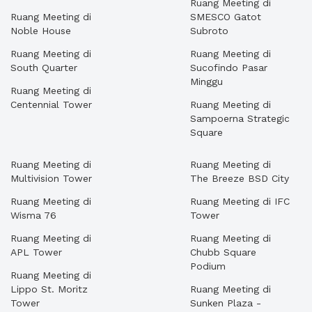
Ruang Meeting di
Ruang Meeting di
SMESCO Gatot
Noble House
Subroto
Ruang Meeting di
Ruang Meeting di
South Quarter
Sucofindo Pasar
Minggu
Ruang Meeting di
Centennial Tower
Ruang Meeting di
Sampoerna Strategic
Square
Ruang Meeting di
Ruang Meeting di
Multivision Tower
The Breeze BSD City
Ruang Meeting di
Ruang Meeting di IFC
Wisma 76
Tower
Ruang Meeting di
Ruang Meeting di
APL Tower
Chubb Square
Podium
Ruang Meeting di
Lippo St. Moritz
Ruang Meeting di
Tower
Sunken Plaza -