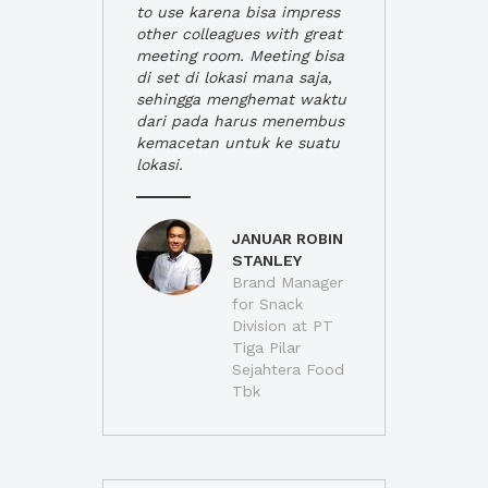
to use karena bisa impress
other colleagues with great
meeting room. Meeting bisa
di set di lokasi mana saja,
sehingga menghemat waktu
dari pada harus menembus
kemacetan untuk ke suatu
lokasi.
JANUAR ROBIN
STANLEY
Brand Manager
for Snack
Division at PT
Tiga Pilar
Sejahtera Food
Tbk