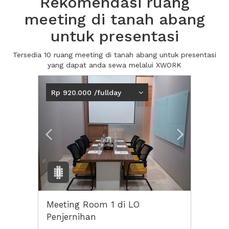
Rekomendasi ruang
meeting di tanah abang
untuk presentasi
Tersedia 10 ruang meeting di tanah abang untuk presentasi
yang dapat anda sewa melalui XWORK
Previous
Next2
Rp 920.000 /fullday
Meeting Room 1 di LO
Penjernihan