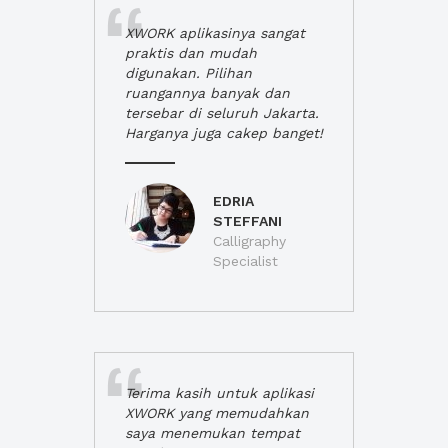
XWORK aplikasinya sangat
praktis dan mudah
digunakan. Pilihan
ruangannya banyak dan
tersebar di seluruh Jakarta.
Harganya juga cakep banget!
EDRIA
STEFFANI
Calligraphy
Specialist
Terima kasih untuk aplikasi
XWORK yang memudahkan
saya menemukan tempat