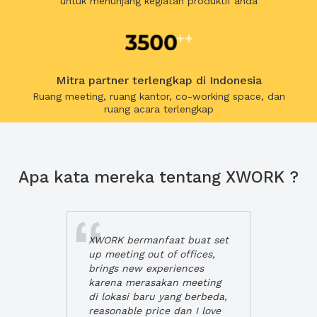
untuk menunjang kegiatan produktif anda
Mitra partner terlengkap di Indonesia
Ruang meeting, ruang kantor, co-working space, dan
ruang acara terlengkap
Apa kata mereka tentang XWORK ?
XWORK bermanfaat buat set
up meeting out of offices,
brings new experiences
karena merasakan meeting
di lokasi baru yang berbeda,
reasonable price dan I love