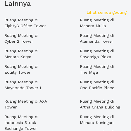
Lainnya
Lihat semua gedung
Ruang Meeting di
Ruang Meeting di
Eighty8 Office Tower
Menara Mulia
Ruang Meeting di
Ruang Meeting di
Cyber 2 Tower
Alamanda Tower
Ruang Meeting di
Ruang Meeting di
Menara Karya
Sovereign Plaza
Ruang Meeting di
Ruang Meeting di
Equity Tower
The Maja
Ruang Meeting di
Ruang Meeting di
Mayapada Tower I
One Pacific Place
Ruang Meeting di AXA
Ruang Meeting di
Tower
Artha Graha Building
Ruang Meeting di
Ruang Meeting di
Indonesia Stock
Menara Kuningan
Exchange Tower