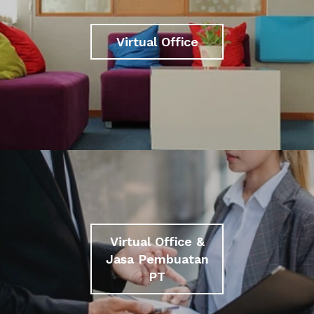
Virtual Office
Virtual Office &
Jasa Pembuatan
PT