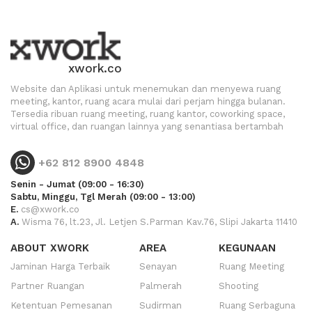
xwork.co
Website dan Aplikasi untuk menemukan dan menyewa ruang
meeting, kantor, ruang acara mulai dari perjam hingga bulanan.
Tersedia ribuan ruang meeting, ruang kantor, coworking space,
virtual office, dan ruangan lainnya yang senantiasa bertambah
+62 812 8900 4848
Senin - Jumat (09:00 - 16:30)
Sabtu, Minggu, Tgl Merah (09:00 - 13:00)
E.
cs@xwork.co
A.
Wisma 76, lt.23, Jl. Letjen S.Parman Kav.76, Slipi Jakarta 11410
ABOUT XWORK
AREA
KEGUNAAN
Jaminan Harga Terbaik
Senayan
Ruang Meeting
Partner Ruangan
Palmerah
Shooting
Ketentuan Pemesanan
Sudirman
Ruang Serbaguna