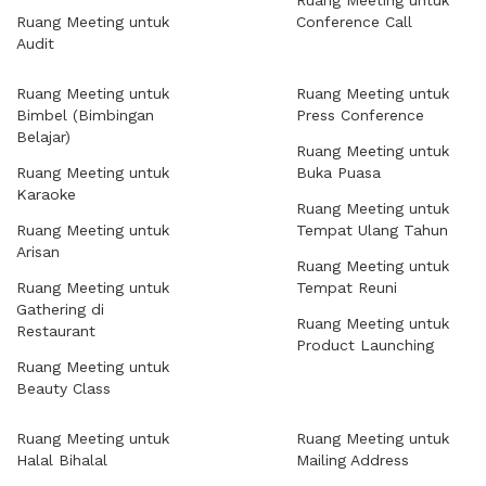
Ruang Meeting untuk
Ruang Meeting untuk
Conference Call
Audit
Ruang Meeting untuk
Ruang Meeting untuk
Bimbel (Bimbingan
Press Conference
Belajar)
Ruang Meeting untuk
Ruang Meeting untuk
Buka Puasa
Karaoke
Ruang Meeting untuk
Ruang Meeting untuk
Tempat Ulang Tahun
Arisan
Ruang Meeting untuk
Ruang Meeting untuk
Tempat Reuni
Gathering di
Ruang Meeting untuk
Restaurant
Product Launching
Ruang Meeting untuk
Beauty Class
Ruang Meeting untuk
Ruang Meeting untuk
Halal Bihalal
Mailing Address