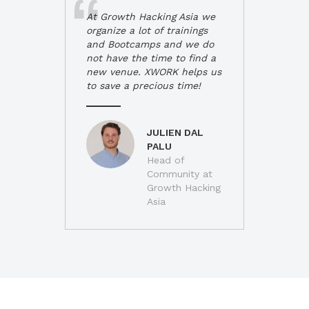
At Growth Hacking Asia we
organize a lot of trainings
and Bootcamps and we do
not have the time to find a
new venue. XWORK helps us
to save a precious time!
JULIEN DAL
PALU
Head of
Community at
Growth Hacking
Asia