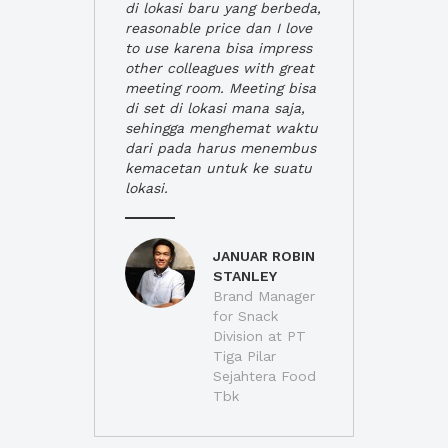
di lokasi baru yang berbeda,
reasonable price dan I love
to use karena bisa impress
other colleagues with great
meeting room. Meeting bisa
di set di lokasi mana saja,
sehingga menghemat waktu
dari pada harus menembus
kemacetan untuk ke suatu
lokasi.
JANUAR ROBIN
STANLEY
Brand Manager
for Snack
Division at PT
Tiga Pilar
Sejahtera Food
Tbk