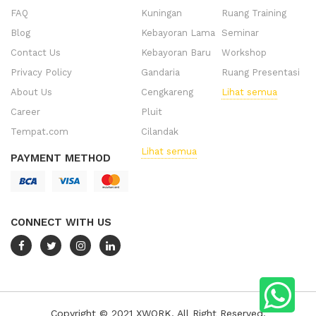
FAQ
Kuningan
Ruang Training
Blog
Kebayoran Lama
Seminar
Contact Us
Kebayoran Baru
Workshop
Privacy Policy
Gandaria
Ruang Presentasi
About Us
Cengkareng
Lihat semua
Career
Pluit
Tempat.com
Cilandak
Lihat semua
PAYMENT METHOD
CONNECT WITH US
Copyright © 2021 XWORK. All Right Reserved.