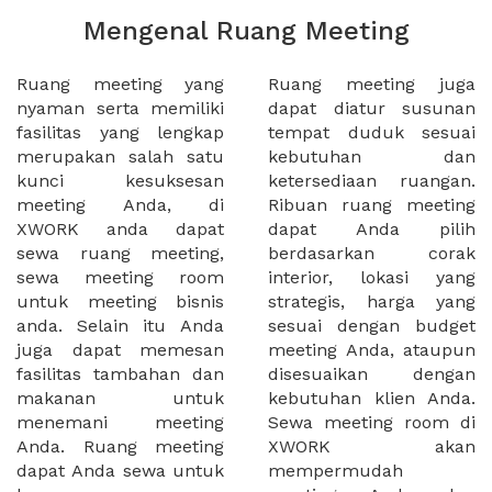
Mengenal Ruang Meeting
Ruang meeting yang
Ruang meeting juga
nyaman serta memiliki
dapat diatur susunan
fasilitas yang lengkap
tempat duduk sesuai
merupakan salah satu
kebutuhan dan
kunci kesuksesan
ketersediaan ruangan.
meeting Anda, di
Ribuan ruang meeting
XWORK anda dapat
dapat Anda pilih
sewa ruang meeting,
berdasarkan corak
sewa meeting room
interior, lokasi yang
untuk meeting bisnis
strategis, harga yang
anda. Selain itu Anda
sesuai dengan budget
juga dapat memesan
meeting Anda, ataupun
fasilitas tambahan dan
disesuaikan dengan
makanan untuk
kebutuhan klien Anda.
menemani meeting
Sewa meeting room di
Anda. Ruang meeting
XWORK akan
dapat Anda sewa untuk
mempermudah