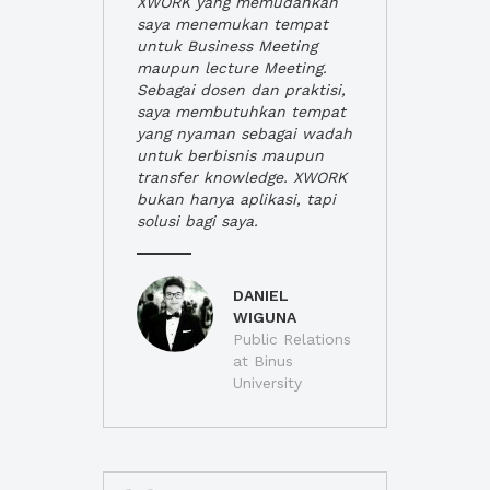
XWORK yang memudahkan
saya menemukan tempat
untuk Business Meeting
maupun lecture Meeting.
Sebagai dosen dan praktisi,
saya membutuhkan tempat
yang nyaman sebagai wadah
untuk berbisnis maupun
transfer knowledge. XWORK
bukan hanya aplikasi, tapi
solusi bagi saya.
DANIEL
WIGUNA
Public Relations
at Binus
University