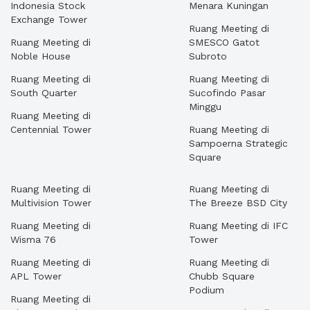
Indonesia Stock
Menara Kuningan
Exchange Tower
Ruang Meeting di
Ruang Meeting di
SMESCO Gatot
Noble House
Subroto
Ruang Meeting di
Ruang Meeting di
South Quarter
Sucofindo Pasar
Minggu
Ruang Meeting di
Centennial Tower
Ruang Meeting di
Sampoerna Strategic
Square
Ruang Meeting di
Ruang Meeting di
Multivision Tower
The Breeze BSD City
Ruang Meeting di
Ruang Meeting di IFC
Wisma 76
Tower
Ruang Meeting di
Ruang Meeting di
APL Tower
Chubb Square
Podium
Ruang Meeting di