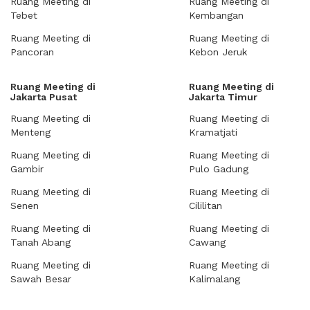
Ruang Meeting di
Ruang Meeting di
Tebet
Kembangan
Ruang Meeting di
Ruang Meeting di
Pancoran
Kebon Jeruk
Ruang Meeting di
Ruang Meeting di
Jakarta Pusat
Jakarta Timur
Ruang Meeting di
Ruang Meeting di
Menteng
Kramatjati
Ruang Meeting di
Ruang Meeting di
Gambir
Pulo Gadung
Ruang Meeting di
Ruang Meeting di
Senen
Cililitan
Ruang Meeting di
Ruang Meeting di
Tanah Abang
Cawang
Ruang Meeting di
Ruang Meeting di
Sawah Besar
Kalimalang