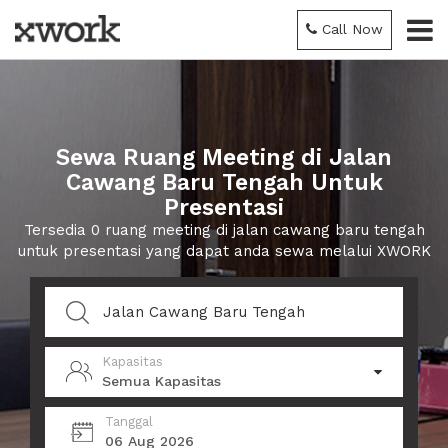
Call Now
Sewa Ruang Meeting di Jalan
Cawang Baru Tengah Untuk
Presentasi
Tersedia 0 ruang meeting di jalan cawang baru tengah
untuk presentasi yang dapat anda sewa melalui XWORK
Kapasitas
Semua Kapasitas
Tanggal
06 Aug 2026