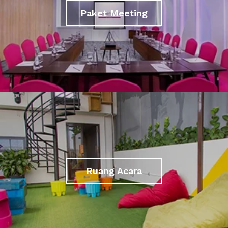
Paket Meeting
Ruang Acara