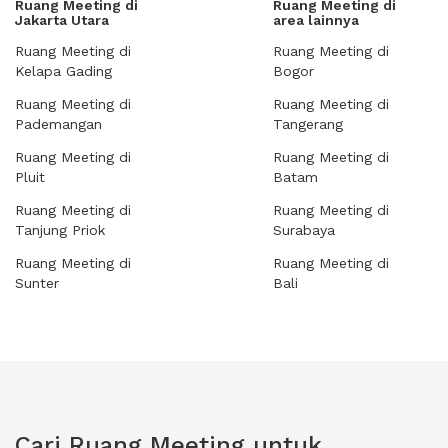
Ruang Meeting di
Ruang Meeting di
Jakarta Utara
area lainnya
Ruang Meeting di
Ruang Meeting di
Kelapa Gading
Bogor
Ruang Meeting di
Ruang Meeting di
Pademangan
Tangerang
Ruang Meeting di
Ruang Meeting di
Pluit
Batam
Ruang Meeting di
Ruang Meeting di
Tanjung Priok
Surabaya
Ruang Meeting di
Ruang Meeting di
Sunter
Bali
Cari Ruang Meeting untuk