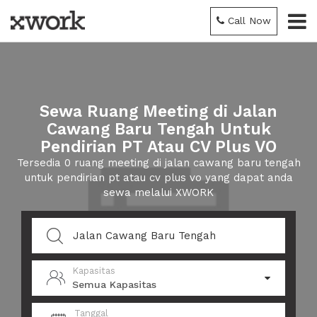
Call Now
Sewa Ruang Meeting di Jalan
Cawang Baru Tengah Untuk
Pendirian PT Atau CV Plus VO
Tersedia 0 ruang meeting di jalan cawang baru tengah
untuk pendirian pt atau cv plus vo yang dapat anda
sewa melalui XWORK
Kapasitas
Semua Kapasitas
Tanggal