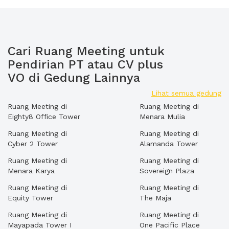
Cari Ruang Meeting untuk
Pendirian PT atau CV plus
VO di Gedung Lainnya
Lihat semua gedung
Ruang Meeting di
Ruang Meeting di
Eighty8 Office Tower
Menara Mulia
Ruang Meeting di
Ruang Meeting di
Cyber 2 Tower
Alamanda Tower
Ruang Meeting di
Ruang Meeting di
Menara Karya
Sovereign Plaza
Ruang Meeting di
Ruang Meeting di
Equity Tower
The Maja
Ruang Meeting di
Ruang Meeting di
Mayapada Tower I
One Pacific Place