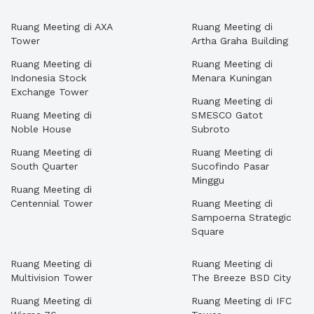
Ruang Meeting di AXA
Ruang Meeting di
Tower
Artha Graha Building
Ruang Meeting di
Ruang Meeting di
Indonesia Stock
Menara Kuningan
Exchange Tower
Ruang Meeting di
Ruang Meeting di
SMESCO Gatot
Noble House
Subroto
Ruang Meeting di
Ruang Meeting di
South Quarter
Sucofindo Pasar
Minggu
Ruang Meeting di
Centennial Tower
Ruang Meeting di
Sampoerna Strategic
Square
Ruang Meeting di
Ruang Meeting di
Multivision Tower
The Breeze BSD City
Ruang Meeting di
Ruang Meeting di IFC