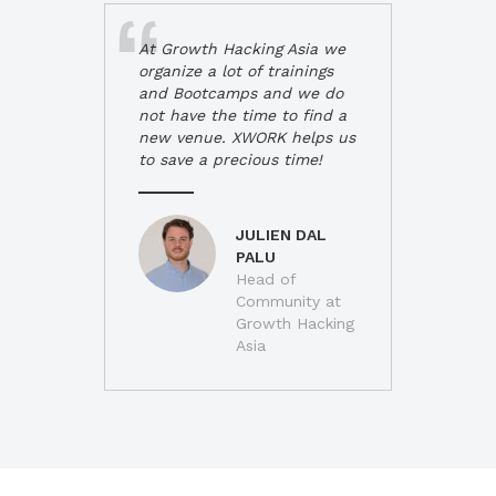
At Growth Hacking Asia we
organize a lot of trainings
and Bootcamps and we do
not have the time to find a
new venue. XWORK helps us
to save a precious time!
JULIEN DAL
PALU
Head of
Community at
Growth Hacking
Asia