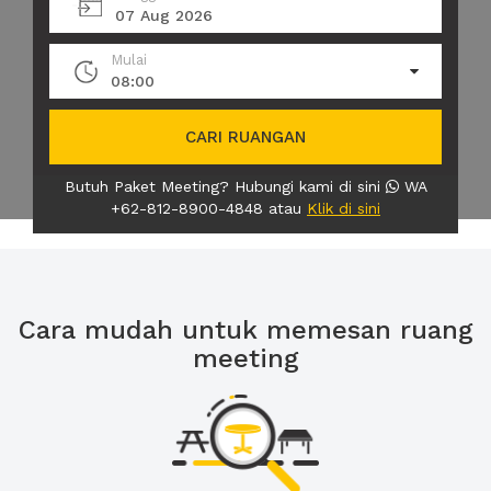
07 Aug 2026
Mulai
08:00
CARI RUANGAN
Butuh Paket Meeting? Hubungi kami di sini
WA
+62-812-8900-4848 atau
Klik di sini
Cara mudah untuk memesan ruang
meeting