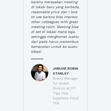
karena merasakan meeting
di lokasi baru yang berbeda,
reasonable price dan I love
to use karena bisa impress
other colleagues with great
meeting room. Meeting bisa
di set di lokasi mana saja,
sehingga menghemat waktu
dari pada harus menembus
kemacetan untuk ke suatu
lokasi.
JANUAR ROBIN
STANLEY
Brand Manager
for Snack
Division at PT
Tiga Pilar
Sejahtera Food
Tbk