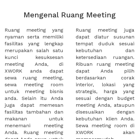
Mengenal Ruang Meeting
Ruang meeting yang
Ruang meeting juga
nyaman serta memiliki
dapat diatur susunan
fasilitas yang lengkap
tempat duduk sesuai
merupakan salah satu
kebutuhan dan
kunci kesuksesan
ketersediaan ruangan.
meeting Anda, di
Ribuan ruang meeting
XWORK anda dapat
dapat Anda pilih
sewa ruang meeting,
berdasarkan corak
sewa meeting room
interior, lokasi yang
untuk meeting bisnis
strategis, harga yang
anda. Selain itu Anda
sesuai dengan budget
juga dapat memesan
meeting Anda, ataupun
fasilitas tambahan dan
disesuaikan dengan
makanan untuk
kebutuhan klien Anda.
menemani meeting
Sewa meeting room di
Anda. Ruang meeting
XWORK akan