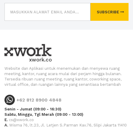
SUBSCRIBE
xwork.co
Website dan Aplikasi untuk menemukan dan menyewa ruang
meeting, kantor, ruang acara mulai dari perjam hingga bulanan.
Tersedia ribuan ruang meeting, ruang kantor, coworking space,
virtual office, dan ruangan lainnya yang senantiasa bertambah
+62 812 8900 4848
Senin - Jumat (09:00 - 16:30)
Sabtu, Minggu, Tgl Merah (09:00 - 13:00)
E.
cs@xwork.co
A.
Wisma 76, lt.23, Jl. Letjen S.Parman Kav.76, Slipi Jakarta 11410