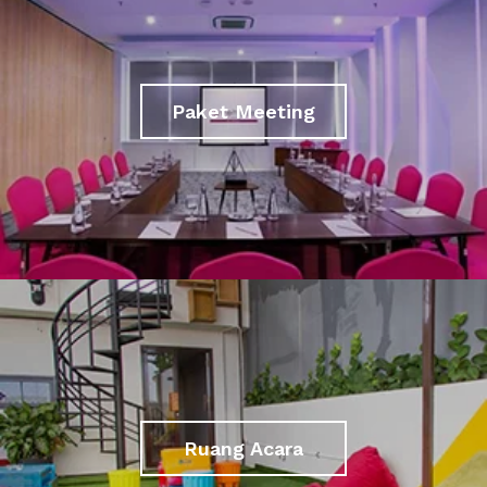
Paket Meeting
Ruang Acara