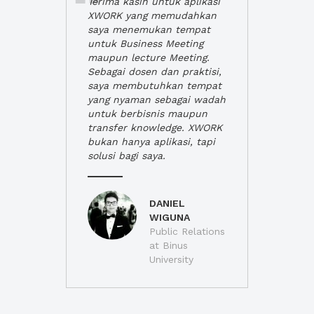
Terima kasih untuk aplikasi
XWORK yang memudahkan
saya menemukan tempat
untuk Business Meeting
maupun lecture Meeting.
Sebagai dosen dan praktisi,
saya membutuhkan tempat
yang nyaman sebagai wadah
untuk berbisnis maupun
transfer knowledge. XWORK
bukan hanya aplikasi, tapi
solusi bagi saya.
DANIEL
WIGUNA
Public Relations
at Binus
University