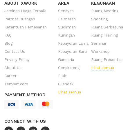
ABOUT XWORK
AREA
KEGUNAAN
Jaminan Harga Terbaik
Senayan
Ruang Meeting
Partner Ruangan
Palmerah
Shooting
Ketentuan Pemesanan
Sudirman
Ruang Serbaguna
FAQ
Kuningan
Ruang Training
Blog
Kebayoran Lama
Seminar
Contact Us
Kebayoran Baru
Workshop
Privacy Policy
Gandaria
Ruang Presentasi
About Us
Cengkareng
Lihat semua
Career
Pluit
Tempat.com
Cilandak
Lihat semua
PAYMENT METHOD
CONNECT WITH US