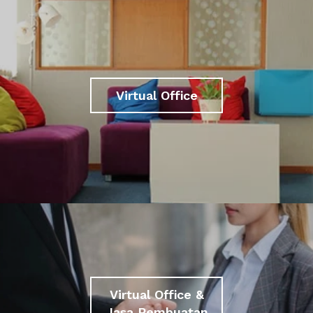
Virtual Office
Virtual Office &
Jasa Pembuatan