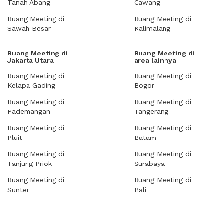
Tanah Abang
Cawang
Ruang Meeting di
Ruang Meeting di
Sawah Besar
Kalimalang
Ruang Meeting di
Ruang Meeting di
Jakarta Utara
area lainnya
Ruang Meeting di
Ruang Meeting di
Kelapa Gading
Bogor
Ruang Meeting di
Ruang Meeting di
Pademangan
Tangerang
Ruang Meeting di
Ruang Meeting di
Pluit
Batam
Ruang Meeting di
Ruang Meeting di
Tanjung Priok
Surabaya
Ruang Meeting di
Ruang Meeting di
Sunter
Bali