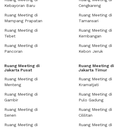
Kebayoran Baru
Cengkareng
Ruang Meeting di
Ruang Meeting di
Mampang Prapatan
Tamansari
Ruang Meeting di
Ruang Meeting di
Tebet
Kembangan
Ruang Meeting di
Ruang Meeting di
Pancoran
Kebon Jeruk
Ruang Meeting di
Ruang Meeting di
Jakarta Pusat
Jakarta Timur
Ruang Meeting di
Ruang Meeting di
Menteng
Kramatjati
Ruang Meeting di
Ruang Meeting di
Gambir
Pulo Gadung
Ruang Meeting di
Ruang Meeting di
Senen
Cililitan
Ruang Meeting di
Ruang Meeting di