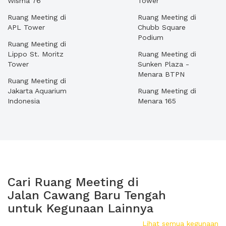
Wisma 76
Tower
Ruang Meeting di
Ruang Meeting di
APL Tower
Chubb Square
Podium
Ruang Meeting di
Lippo St. Moritz
Ruang Meeting di
Tower
Sunken Plaza -
Menara BTPN
Ruang Meeting di
Jakarta Aquarium
Ruang Meeting di
Indonesia
Menara 165
Cari Ruang Meeting di
Jalan Cawang Baru Tengah
untuk Kegunaan Lainnya
Lihat semua kegunaan