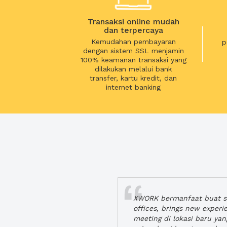
Transaksi online mudah
dan terpercaya
Kemudahan pembayaran
p
dengan sistem SSL menjamin
100% keamanan transaksi yang
dilakukan melalui bank
transfer, kartu kredit, dan
internet banking
XWORK bermanfaat buat se
offices, brings new exper
meeting di lokasi baru ya