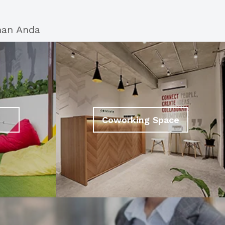
han Anda
Coworking Space