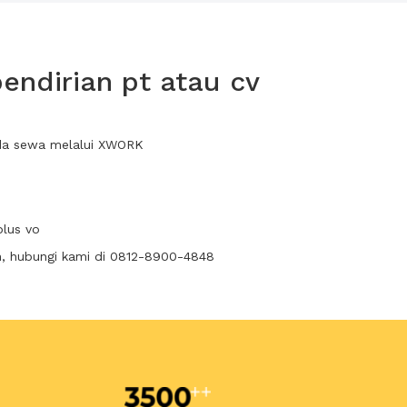
endirian pt atau cv
anda sewa melalui XWORK
plus vo
n, hubungi kami di 0812-8900-4848