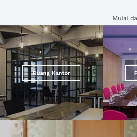
Mulai d
Ruang Kantor