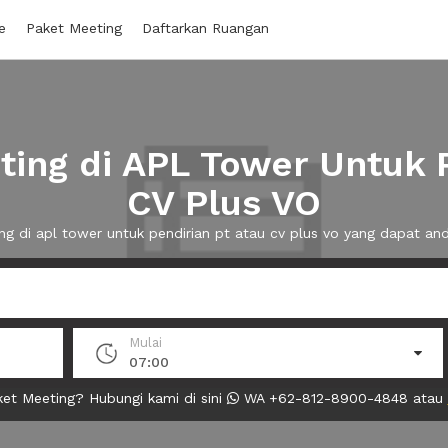
e
Paket Meeting
Daftarkan Ruangan
ing di APL Tower Untuk P
CV Plus VO
ng di apl tower untuk pendirian pt atau cv plus vo yang dapat 
Mulai
07:00
et Meeting? Hubungi kami di sini
WA +62-812-8900-4848 atau