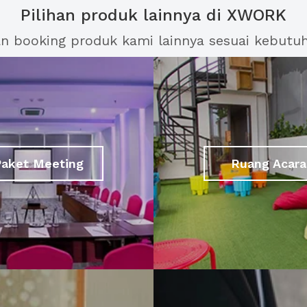
Pilihan produk lainnya di XWORK
an booking produk kami lainnya sesuai kebutu
Paket Meeting
Ruang Acara