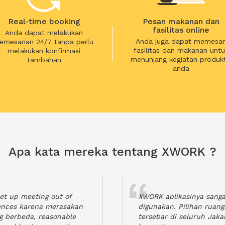
Real-time booking
Pesan makanan dan
fasilitas online
Anda dapat melakukan
Anda juga dapat memesa
emesanan 24/7 tanpa perlu
fasilitas dan makanan untu
melakukan konfirmasi
menunjang kegiatan produkt
tambahan
anda
Apa kata mereka tentang XWORK ?
t up meeting out of
XWORK aplikasinya sang
iences karena merasakan
digunakan. Pilihan ruan
ng berbeda, reasonable
tersebar di seluruh Jaka