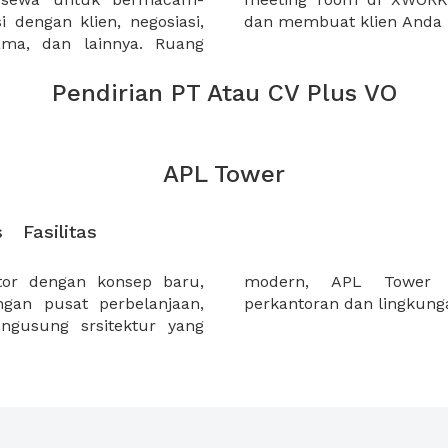
 dengan klien, negosiasi,
dan membuat klien Anda 
sama, dan lainnya. Ruang
Pendirian PT Atau CV Plus VO
APL Tower
s
Fasilitas
or dengan konsep baru,
 keharmonian antara
gan pusat perbelanjaan,
perkantoran dan lingkunga
ngusung srsitektur yang