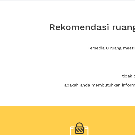
Rekomendasi ruang 
Tersedia 0 ruang meeti
tidak 
apakah anda membutuhkan informas