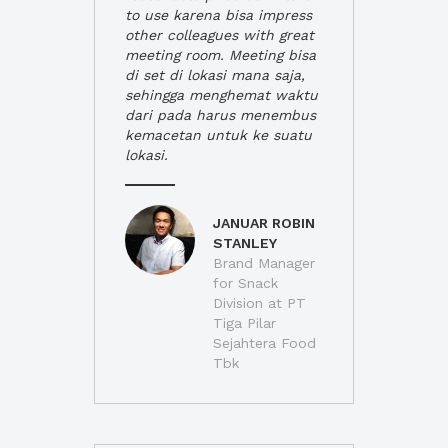
to use karena bisa impress
other colleagues with great
meeting room. Meeting bisa
di set di lokasi mana saja,
sehingga menghemat waktu
dari pada harus menembus
kemacetan untuk ke suatu
lokasi.
JANUAR ROBIN
STANLEY
Brand Manager
for Snack
Division at PT
Tiga Pilar
Sejahtera Food
Tbk