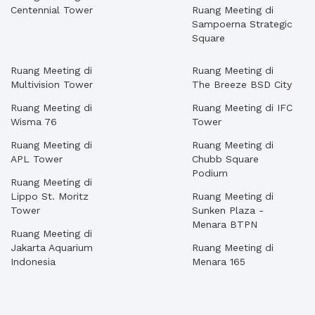
Centennial Tower
Ruang Meeting di
Sampoerna Strategic
Square
Ruang Meeting di
Ruang Meeting di
Multivision Tower
The Breeze BSD City
Ruang Meeting di
Ruang Meeting di IFC
Wisma 76
Tower
Ruang Meeting di
Ruang Meeting di
APL Tower
Chubb Square
Podium
Ruang Meeting di
Lippo St. Moritz
Ruang Meeting di
Tower
Sunken Plaza -
Menara BTPN
Ruang Meeting di
Jakarta Aquarium
Ruang Meeting di
Indonesia
Menara 165