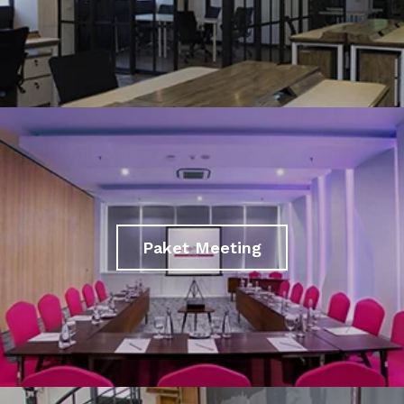
Paket Meeting