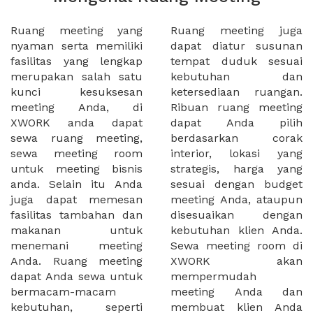
Ruang meeting yang
Ruang meeting juga
nyaman serta memiliki
dapat diatur susunan
fasilitas yang lengkap
tempat duduk sesuai
merupakan salah satu
kebutuhan dan
kunci kesuksesan
ketersediaan ruangan.
meeting Anda, di
Ribuan ruang meeting
XWORK anda dapat
dapat Anda pilih
sewa ruang meeting,
berdasarkan corak
sewa meeting room
interior, lokasi yang
untuk meeting bisnis
strategis, harga yang
anda. Selain itu Anda
sesuai dengan budget
juga dapat memesan
meeting Anda, ataupun
fasilitas tambahan dan
disesuaikan dengan
makanan untuk
kebutuhan klien Anda.
menemani meeting
Sewa meeting room di
Anda. Ruang meeting
XWORK akan
dapat Anda sewa untuk
mempermudah
bermacam-macam
meeting Anda dan
kebutuhan, seperti
membuat klien Anda