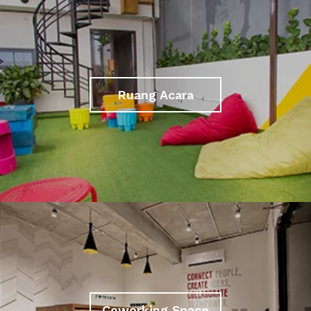
Ruang Acara
Coworking Space