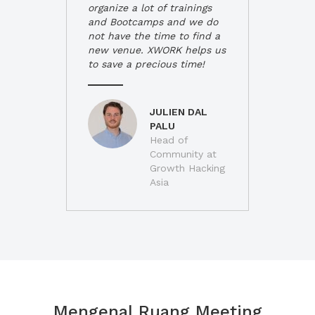
organize a lot of trainings
and Bootcamps and we do
not have the time to find a
new venue. XWORK helps us
to save a precious time!
JULIEN DAL
PALU
Head of
Community at
Growth Hacking
Asia
Mengenal Ruang Meeting