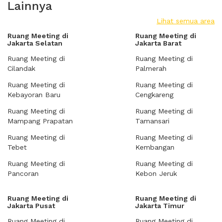
Lainnya
Lihat semua area
Ruang Meeting di
Ruang Meeting di
Jakarta Selatan
Jakarta Barat
Ruang Meeting di
Ruang Meeting di
Cilandak
Palmerah
Ruang Meeting di
Ruang Meeting di
Kebayoran Baru
Cengkareng
Ruang Meeting di
Ruang Meeting di
Mampang Prapatan
Tamansari
Ruang Meeting di
Ruang Meeting di
Tebet
Kembangan
Ruang Meeting di
Ruang Meeting di
Pancoran
Kebon Jeruk
Ruang Meeting di
Ruang Meeting di
Jakarta Pusat
Jakarta Timur
Ruang Meeting di
Ruang Meeting di