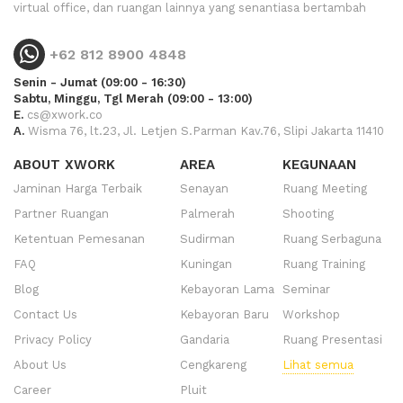
virtual office, dan ruangan lainnya yang senantiasa bertambah
+62 812 8900 4848
Senin - Jumat (09:00 - 16:30)
Sabtu, Minggu, Tgl Merah (09:00 - 13:00)
E.
cs@xwork.co
A.
Wisma 76, lt.23, Jl. Letjen S.Parman Kav.76, Slipi Jakarta 11410
ABOUT XWORK
AREA
KEGUNAAN
Jaminan Harga Terbaik
Senayan
Ruang Meeting
Partner Ruangan
Palmerah
Shooting
Ketentuan Pemesanan
Sudirman
Ruang Serbaguna
FAQ
Kuningan
Ruang Training
Blog
Kebayoran Lama
Seminar
Contact Us
Kebayoran Baru
Workshop
Privacy Policy
Gandaria
Ruang Presentasi
About Us
Cengkareng
Lihat semua
Career
Pluit