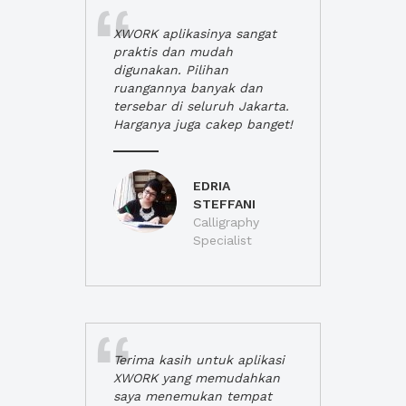
XWORK aplikasinya sangat
praktis dan mudah
digunakan. Pilihan
ruangannya banyak dan
tersebar di seluruh Jakarta.
Harganya juga cakep banget!
EDRIA
STEFFANI
Calligraphy
Specialist
Terima kasih untuk aplikasi
XWORK yang memudahkan
saya menemukan tempat