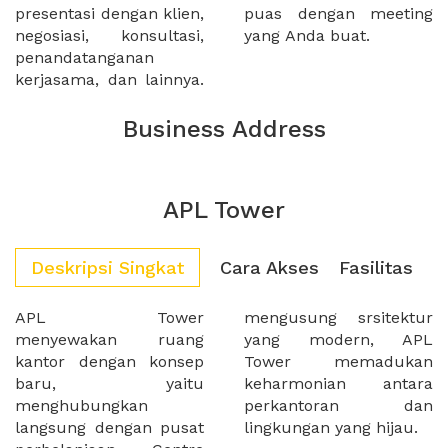
presentasi dengan klien,
puas dengan meeting
negosiasi, konsultasi,
yang Anda buat.
penandatanganan
kerjasama, dan lainnya.
Business Address
APL Tower
Deskripsi Singkat
Cara Akses
Fasilitas
APL Tower
mengusung srsitektur
menyewakan ruang
yang modern, APL
kantor dengan konsep
Tower memadukan
baru, yaitu
keharmonian antara
menghubungkan
perkantoran dan
langsung dengan pusat
lingkungan yang hijau.