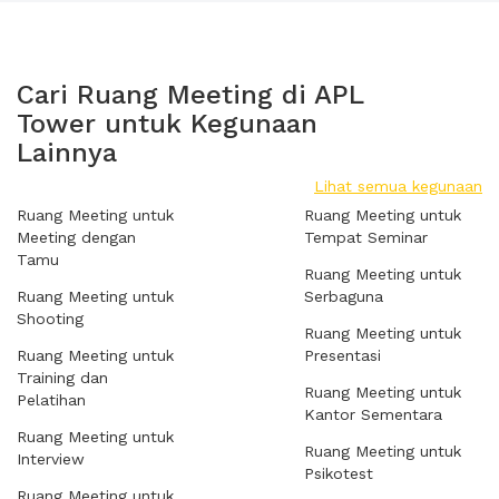
Cari Ruang Meeting di APL
Tower untuk Kegunaan
Lainnya
Lihat semua kegunaan
Ruang Meeting untuk
Ruang Meeting untuk
Meeting dengan
Tempat Seminar
Tamu
Ruang Meeting untuk
Ruang Meeting untuk
Serbaguna
Shooting
Ruang Meeting untuk
Ruang Meeting untuk
Presentasi
Training dan
Ruang Meeting untuk
Pelatihan
Kantor Sementara
Ruang Meeting untuk
Ruang Meeting untuk
Interview
Psikotest
Ruang Meeting untuk