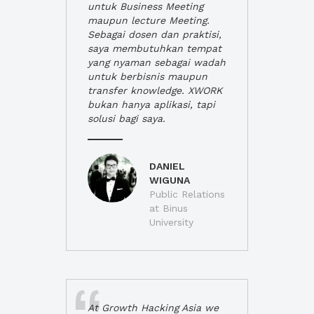
untuk Business Meeting
maupun lecture Meeting.
Sebagai dosen dan praktisi,
saya membutuhkan tempat
yang nyaman sebagai wadah
untuk berbisnis maupun
transfer knowledge. XWORK
bukan hanya aplikasi, tapi
solusi bagi saya.
DANIEL
WIGUNA
Public Relations
at Binus
University
At Growth Hacking Asia we