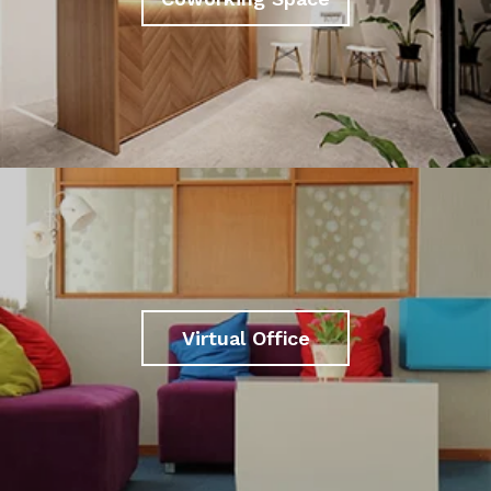
Virtual Office