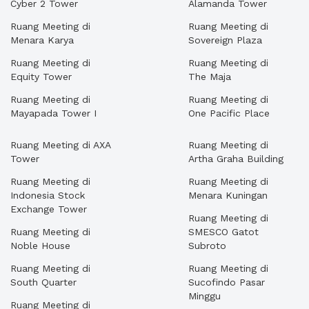
Cyber 2 Tower
Alamanda Tower
Ruang Meeting di
Ruang Meeting di
Menara Karya
Sovereign Plaza
Ruang Meeting di
Ruang Meeting di
Equity Tower
The Maja
Ruang Meeting di
Ruang Meeting di
Mayapada Tower I
One Pacific Place
Ruang Meeting di AXA
Ruang Meeting di
Tower
Artha Graha Building
Ruang Meeting di
Ruang Meeting di
Indonesia Stock
Menara Kuningan
Exchange Tower
Ruang Meeting di
Ruang Meeting di
SMESCO Gatot
Noble House
Subroto
Ruang Meeting di
Ruang Meeting di
South Quarter
Sucofindo Pasar
Minggu
Ruang Meeting di