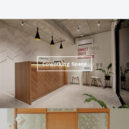
Coworking Space