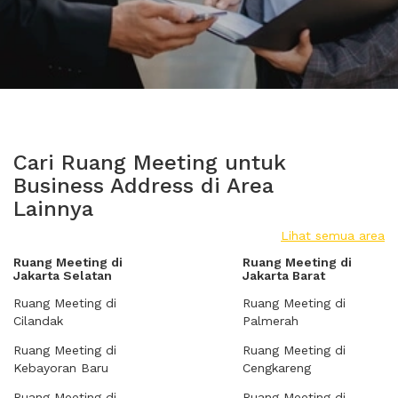
Cari Ruang Meeting untuk
Business Address di Area
Lainnya
Lihat semua area
Ruang Meeting di
Ruang Meeting di
Jakarta Selatan
Jakarta Barat
Ruang Meeting di
Ruang Meeting di
Cilandak
Palmerah
Ruang Meeting di
Ruang Meeting di
Kebayoran Baru
Cengkareng
Ruang Meeting di
Ruang Meeting di