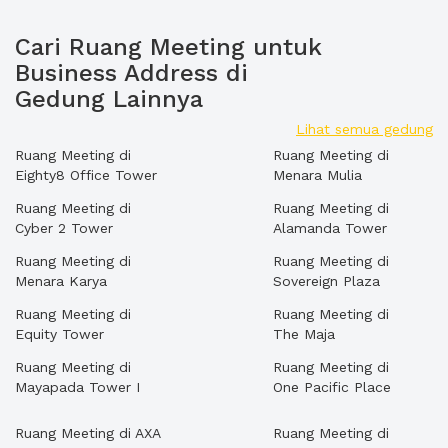
Cari Ruang Meeting untuk
Business Address di
Gedung Lainnya
Lihat semua gedung
Ruang Meeting di
Ruang Meeting di
Eighty8 Office Tower
Menara Mulia
Ruang Meeting di
Ruang Meeting di
Cyber 2 Tower
Alamanda Tower
Ruang Meeting di
Ruang Meeting di
Menara Karya
Sovereign Plaza
Ruang Meeting di
Ruang Meeting di
Equity Tower
The Maja
Ruang Meeting di
Ruang Meeting di
Mayapada Tower I
One Pacific Place
Ruang Meeting di AXA
Ruang Meeting di