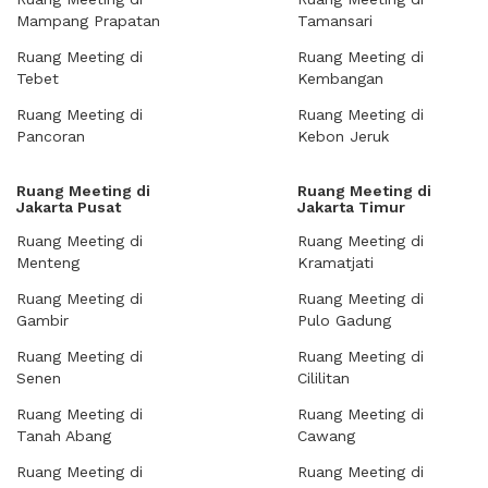
Mampang Prapatan
Tamansari
Ruang Meeting di
Ruang Meeting di
Tebet
Kembangan
Ruang Meeting di
Ruang Meeting di
Pancoran
Kebon Jeruk
Ruang Meeting di
Ruang Meeting di
Jakarta Pusat
Jakarta Timur
Ruang Meeting di
Ruang Meeting di
Menteng
Kramatjati
Ruang Meeting di
Ruang Meeting di
Gambir
Pulo Gadung
Ruang Meeting di
Ruang Meeting di
Senen
Cililitan
Ruang Meeting di
Ruang Meeting di
Tanah Abang
Cawang
Ruang Meeting di
Ruang Meeting di