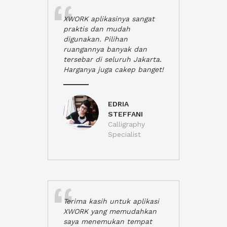
XWORK aplikasinya sangat
praktis dan mudah
digunakan. Pilihan
ruangannya banyak dan
tersebar di seluruh Jakarta.
Harganya juga cakep banget!
EDRIA
STEFFANI
Calligraphy
Specialist
Terima kasih untuk aplikasi
XWORK yang memudahkan
saya menemukan tempat