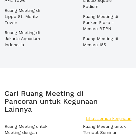
APL Tower
Chubb Square
Podium
Ruang Meeting di
Lippo St. Moritz
Ruang Meeting di
Tower
Sunken Plaza -
Menara BTPN
Ruang Meeting di
Jakarta Aquarium
Ruang Meeting di
Indonesia
Menara 165
Cari Ruang Meeting di
Pancoran untuk Kegunaan
Lainnya
Lihat semua kegunaan
Ruang Meeting untuk
Ruang Meeting untuk
Meeting dengan
Tempat Seminar