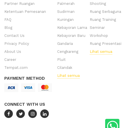
Partner Ruangan
Palmerah
Shooting
Ketentuan Pemesanan
Sudirman
Ruang Serbaguna
FAQ
Kuningan
Ruang Training
Blog
Kebayoran Lama
Seminar
Contact Us
Kebayoran Baru
Workshop
Privacy Policy
Gandaria
Ruang Presentasi
About Us
Cengkareng
Lihat semua
Career
Pluit
Tempat.com
Cilandak
Lihat semua
PAYMENT METHOD
CONNECT WITH US