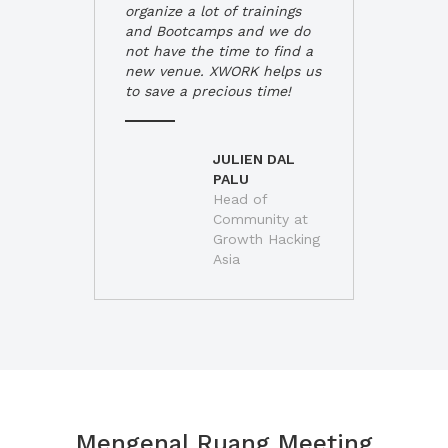
organize a lot of trainings
and Bootcamps and we do
not have the time to find a
new venue. XWORK helps us
to save a precious time!
JULIEN DAL
PALU
Head of
Community at
Growth Hacking
Asia
Mengenal Ruang Meeting