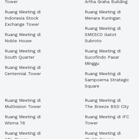
Tower
Artha Graha Building
Ruang Meeting di
Ruang Meeting di
Indonesia Stock
Menara Kuningan
Exchange Tower
Ruang Meeting di
Ruang Meeting di
SMESCO Gatot
Noble House
Subroto
Ruang Meeting di
Ruang Meeting di
South Quarter
Sucofindo Pasar
Minggu
Ruang Meeting di
Centennial Tower
Ruang Meeting di
Sampoerna Strategic
Square
Ruang Meeting di
Ruang Meeting di
Multivision Tower
The Breeze BSD City
Ruang Meeting di
Ruang Meeting di IFC
Wisma 76
Tower
Ruang Meeting di
Ruang Meeting di