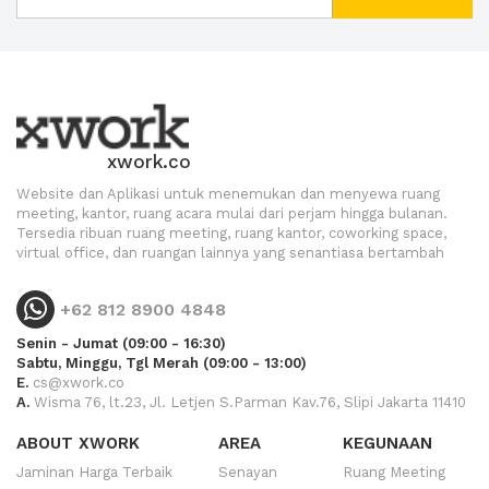
xwork.co
Website dan Aplikasi untuk menemukan dan menyewa ruang
meeting, kantor, ruang acara mulai dari perjam hingga bulanan.
Tersedia ribuan ruang meeting, ruang kantor, coworking space,
virtual office, dan ruangan lainnya yang senantiasa bertambah
+62 812 8900 4848
Senin - Jumat (09:00 - 16:30)
Sabtu, Minggu, Tgl Merah (09:00 - 13:00)
E.
cs@xwork.co
A.
Wisma 76, lt.23, Jl. Letjen S.Parman Kav.76, Slipi Jakarta 11410
ABOUT XWORK
AREA
KEGUNAAN
Jaminan Harga Terbaik
Senayan
Ruang Meeting