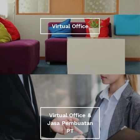
Virtual Office
Virtual Office &
Jasa Pembuatan
PT