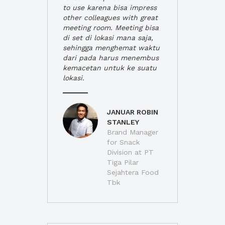
to use karena bisa impress
other colleagues with great
meeting room. Meeting bisa
di set di lokasi mana saja,
sehingga menghemat waktu
dari pada harus menembus
kemacetan untuk ke suatu
lokasi.
JANUAR ROBIN
STANLEY
Brand Manager
for Snack
Division at PT
Tiga Pilar
Sejahtera Food
Tbk