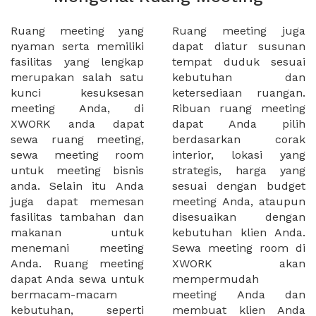
Ruang meeting yang
Ruang meeting juga
nyaman serta memiliki
dapat diatur susunan
fasilitas yang lengkap
tempat duduk sesuai
merupakan salah satu
kebutuhan dan
kunci kesuksesan
ketersediaan ruangan.
meeting Anda, di
Ribuan ruang meeting
XWORK anda dapat
dapat Anda pilih
sewa ruang meeting,
berdasarkan corak
sewa meeting room
interior, lokasi yang
untuk meeting bisnis
strategis, harga yang
anda. Selain itu Anda
sesuai dengan budget
juga dapat memesan
meeting Anda, ataupun
fasilitas tambahan dan
disesuaikan dengan
makanan untuk
kebutuhan klien Anda.
menemani meeting
Sewa meeting room di
Anda. Ruang meeting
XWORK akan
dapat Anda sewa untuk
mempermudah
bermacam-macam
meeting Anda dan
kebutuhan, seperti
membuat klien Anda