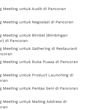
 Meeting untuk Audit di Pancoran
 Meeting untuk Negosiasi di Pancoran
g Meeting untuk Bimbel (Bimbingan
ar) di Pancoran
 Meeting untuk Gathering di Restaurant
ncoran
g Meeting untuk Buka Puasa di Pancoran
g Meeting untuk Product Launching di
oran
 Meeting untuk Pentas Seni di Pancoran
 Meeting untuk Mailing Address di
oran