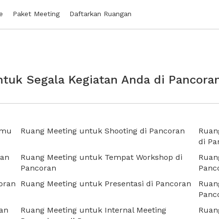
e
Paket Meeting
Daftarkan Ruangan
tuk Segala Kegiatan Anda di Pancora
amu
Ruang Meeting untuk Shooting di Pancoran
Ruang
di Pa
ran
Ruang Meeting untuk Tempat Workshop di
Ruan
Pancoran
Panc
oran
Ruang Meeting untuk Presentasi di Pancoran
Ruan
Panc
ran
Ruang Meeting untuk Internal Meeting
Ruang