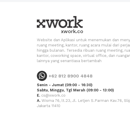
xwork.co
Website dan Aplikasi untuk menemukan dan men
ruang meeting, kantor, ruang acara mulai dari perj
hingga bulanan. Tersedia ribuan ruang meeting, ru
kantor, coworking space, virtual office, dan ruanga
lainnya yang senantiasa bertambah
+62 812 8900 4848
Senin - Jumat (09:00 - 16:30)
Sabtu, Minggu, Tgl Merah (09:00 - 13:00)
E.
cs@xwork.co
A.
Wisma 76, lt.23, Jl. Letjen S.Parman Kav.76, Slip
Jakarta 11410