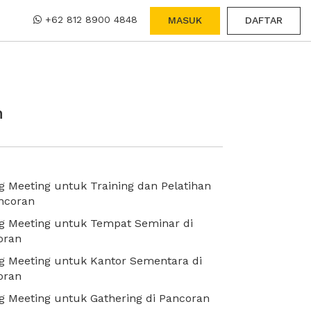
+62 812 8900 4848
MASUK
DAFTAR
n
 Meeting untuk Training dan Pelatihan
ncoran
g Meeting untuk Tempat Seminar di
oran
g Meeting untuk Kantor Sementara di
oran
 Meeting untuk Gathering di Pancoran