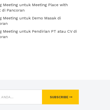
 Meeting untuk Meeting Place with
t di Pancoran
g Meeting untuk Demo Masak di
oran
 Meeting untuk Pendirian PT atau CV di
oran
SUBSCRIBE