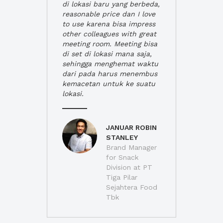
di lokasi baru yang berbeda,
reasonable price dan I love
to use karena bisa impress
other colleagues with great
meeting room. Meeting bisa
di set di lokasi mana saja,
sehingga menghemat waktu
dari pada harus menembus
kemacetan untuk ke suatu
lokasi.
JANUAR ROBIN
STANLEY
Brand Manager
for Snack
Division at PT
Tiga Pilar
Sejahtera Food
Tbk