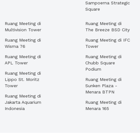
Sampoerna Strategic
Square
Ruang Meeting di
Ruang Meeting di
Multivision Tower
The Breeze BSD City
Ruang Meeting di
Ruang Meeting di IFC
Wisma 76
Tower
Ruang Meeting di
Ruang Meeting di
APL Tower
Chubb Square
Podium
Ruang Meeting di
Lippo St. Moritz
Ruang Meeting di
Tower
Sunken Plaza -
Menara BTPN
Ruang Meeting di
Jakarta Aquarium
Ruang Meeting di
Indonesia
Menara 165