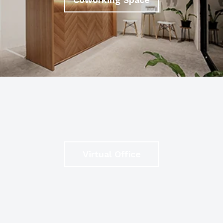
Virtual Office