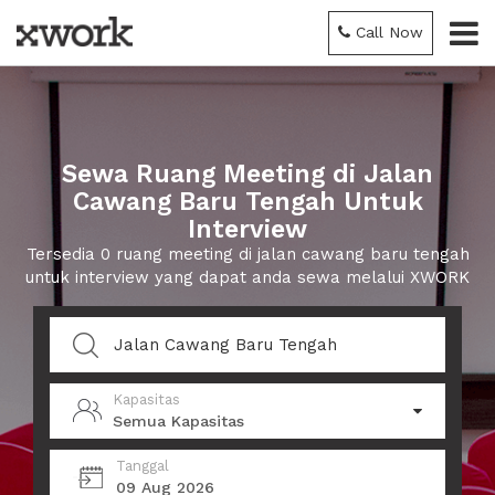
Call Now
Sewa Ruang Meeting di Jalan
Cawang Baru Tengah Untuk
Interview
Tersedia 0 ruang meeting di jalan cawang baru tengah
untuk interview yang dapat anda sewa melalui XWORK
Kapasitas
Semua Kapasitas
Tanggal
09 Aug 2026