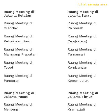
Lihat semua area
Ruang Meeting di
Ruang Meeting di
Jakarta Selatan
Jakarta Barat
Ruang Meeting di
Ruang Meeting di
Cilandak
Palmerah
Ruang Meeting di
Ruang Meeting di
Kebayoran Baru
Cengkareng
Ruang Meeting di
Ruang Meeting di
Mampang Prapatan
Tamansari
Ruang Meeting di
Ruang Meeting di
Tebet
Kembangan
Ruang Meeting di
Ruang Meeting di
Pancoran
Kebon Jeruk
Ruang Meeting di
Ruang Meeting di
Jakarta Pusat
Jakarta Timur
Ruang Meeting di
Ruang Meeting di
Menteng
Kramatjati