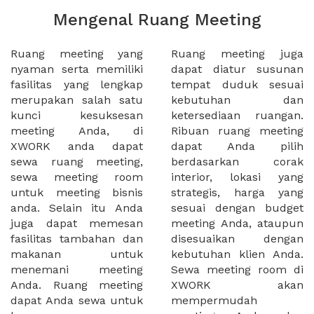
Mengenal Ruang Meeting
Ruang meeting yang
Ruang meeting juga
nyaman serta memiliki
dapat diatur susunan
fasilitas yang lengkap
tempat duduk sesuai
merupakan salah satu
kebutuhan dan
kunci kesuksesan
ketersediaan ruangan.
meeting Anda, di
Ribuan ruang meeting
XWORK anda dapat
dapat Anda pilih
sewa ruang meeting,
berdasarkan corak
sewa meeting room
interior, lokasi yang
untuk meeting bisnis
strategis, harga yang
anda. Selain itu Anda
sesuai dengan budget
juga dapat memesan
meeting Anda, ataupun
fasilitas tambahan dan
disesuaikan dengan
makanan untuk
kebutuhan klien Anda.
menemani meeting
Sewa meeting room di
Anda. Ruang meeting
XWORK akan
dapat Anda sewa untuk
mempermudah