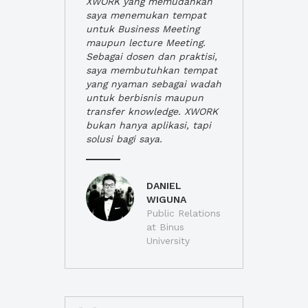
XWORK yang memudahkan
saya menemukan tempat
untuk Business Meeting
maupun lecture Meeting.
Sebagai dosen dan praktisi,
saya membutuhkan tempat
yang nyaman sebagai wadah
untuk berbisnis maupun
transfer knowledge. XWORK
bukan hanya aplikasi, tapi
solusi bagi saya.
DANIEL
WIGUNA
Public Relations
at Binus
University