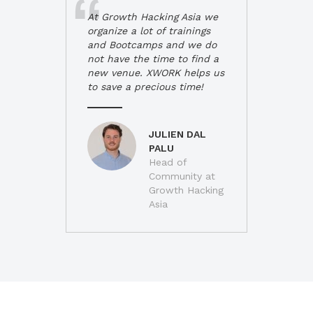
At Growth Hacking Asia we
organize a lot of trainings
and Bootcamps and we do
not have the time to find a
new venue. XWORK helps us
to save a precious time!
JULIEN DAL
PALU
Head of
Community at
Growth Hacking
Asia