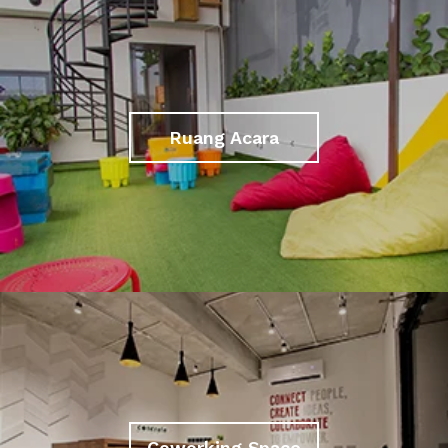
Ruang Acara
Coworking Space