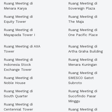
Ruang Meeting di
Ruang Meeting di
Menara Karya
Sovereign Plaza
Ruang Meeting di
Ruang Meeting di
Equity Tower
The Maja
Ruang Meeting di
Ruang Meeting di
Mayapada Tower I
One Pacific Place
Ruang Meeting di AXA
Ruang Meeting di
Tower
Artha Graha Building
Ruang Meeting di
Ruang Meeting di
Indonesia Stock
Menara Kuningan
Exchange Tower
Ruang Meeting di
Ruang Meeting di
SMESCO Gatot
Noble House
Subroto
Ruang Meeting di
Ruang Meeting di
South Quarter
Sucofindo Pasar
Minggu
Ruang Meeting di
Centennial Tower
Ruang Meeting di