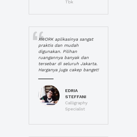
Tbk
XWORK aplikasinya sangat
praktis dan mudah
digunakan. Pilihan
ruangannya banyak dan
tersebar di seluruh Jakarta.
Harganya juga cakep banget!
EDRIA
STEFFANI
Calligraphy
Specialist