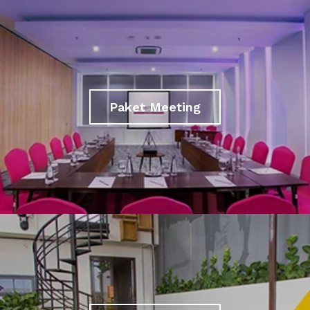
Paket Meeting