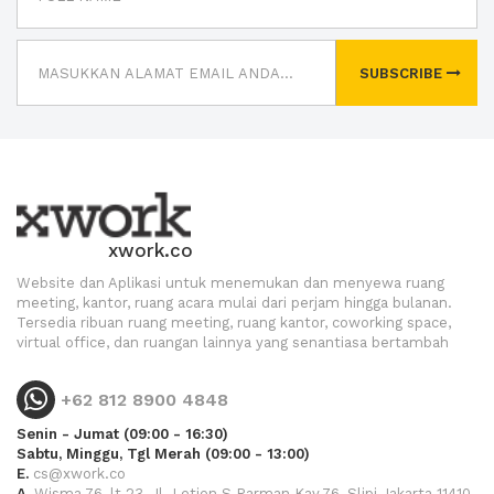
SUBSCRIBE
xwork.co
Website dan Aplikasi untuk menemukan dan menyewa ruang
meeting, kantor, ruang acara mulai dari perjam hingga bulanan.
Tersedia ribuan ruang meeting, ruang kantor, coworking space,
virtual office, dan ruangan lainnya yang senantiasa bertambah
+62 812 8900 4848
Senin - Jumat (09:00 - 16:30)
Sabtu, Minggu, Tgl Merah (09:00 - 13:00)
E.
cs@xwork.co
A.
Wisma 76, lt.23, Jl. Letjen S.Parman Kav.76, Slipi Jakarta 11410