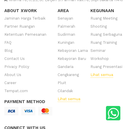
ABOUT XWORK
AREA
KEGUNAAN
Jaminan Harga Terbaik
Senayan
Ruang Meeting
Partner Ruangan
Palmerah
Shooting
Ketentuan Pemesanan
Sudirman
Ruang Serbaguna
FAQ
Kuningan
Ruang Training
Blog
Kebayoran Lama
Seminar
Contact Us
Kebayoran Baru
Workshop
Privacy Policy
Gandaria
Ruang Presentasi
About Us
Cengkareng
Lihat semua
Career
Pluit
Tempat.com
Cilandak
Lihat semua
PAYMENT METHOD
CONNECT WITH US