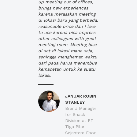
up meeting out of offices,
brings new experiences
karena merasakan meeting
di lokasi baru yang berbeda,
reasonable price dan I love
to use karena bisa impress
other colleagues with great
meeting room. Meeting bisa
di set di lokasi mana saja,
sehingga menghemat waktu
dari pada harus menembus
kemacetan untuk ke suatu
lokasi.
JANUAR ROBIN
STANLEY
Brand Manager
for Snack
Division at PT
Tiga Pilar
Sejahtera Food