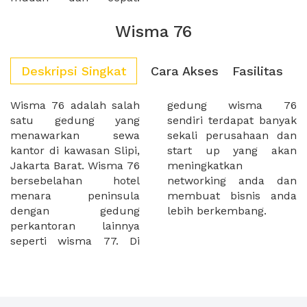
Wisma 76
Deskripsi Singkat
Cara Akses
Fasilitas
Wisma 76 adalah salah
gedung wisma 76
satu gedung yang
sendiri terdapat banyak
menawarkan sewa
sekali perusahaan dan
kantor di kawasan Slipi,
start up yang akan
Jakarta Barat. Wisma 76
meningkatkan
bersebelahan hotel
networking anda dan
menara peninsula
membuat bisnis anda
dengan gedung
lebih berkembang.
perkantoran lainnya
seperti wisma 77. Di