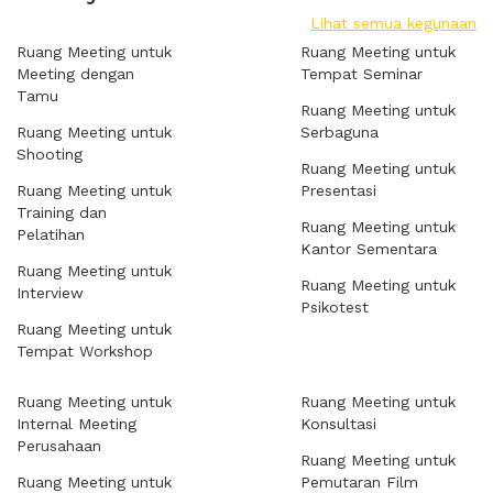
Lihat semua kegunaan
Ruang Meeting untuk
Ruang Meeting untuk
Meeting dengan
Tempat Seminar
Tamu
Ruang Meeting untuk
Ruang Meeting untuk
Serbaguna
Shooting
Ruang Meeting untuk
Ruang Meeting untuk
Presentasi
Training dan
Ruang Meeting untuk
Pelatihan
Kantor Sementara
Ruang Meeting untuk
Ruang Meeting untuk
Interview
Psikotest
Ruang Meeting untuk
Tempat Workshop
Ruang Meeting untuk
Ruang Meeting untuk
Internal Meeting
Konsultasi
Perusahaan
Ruang Meeting untuk
Ruang Meeting untuk
Pemutaran Film