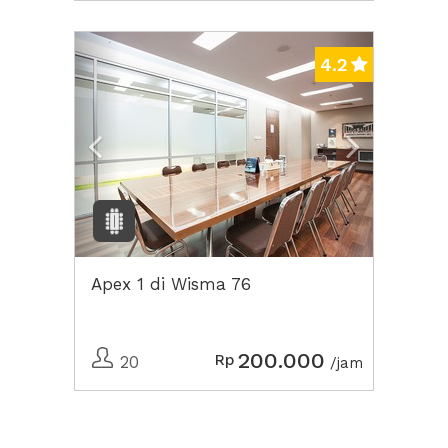
Previous
Next2
4.2
Apex 1 di Wisma 76
200.000
Rp
20
/jam