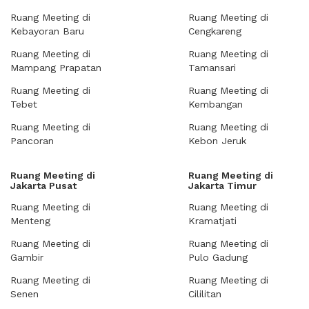
Ruang Meeting di
Ruang Meeting di
Kebayoran Baru
Cengkareng
Ruang Meeting di
Ruang Meeting di
Mampang Prapatan
Tamansari
Ruang Meeting di
Ruang Meeting di
Tebet
Kembangan
Ruang Meeting di
Ruang Meeting di
Pancoran
Kebon Jeruk
Ruang Meeting di
Ruang Meeting di
Jakarta Pusat
Jakarta Timur
Ruang Meeting di
Ruang Meeting di
Menteng
Kramatjati
Ruang Meeting di
Ruang Meeting di
Gambir
Pulo Gadung
Ruang Meeting di
Ruang Meeting di
Senen
Cililitan