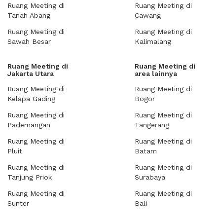
Ruang Meeting di
Ruang Meeting di
Tanah Abang
Cawang
Ruang Meeting di
Ruang Meeting di
Sawah Besar
Kalimalang
Ruang Meeting di
Ruang Meeting di
Jakarta Utara
area lainnya
Ruang Meeting di
Ruang Meeting di
Kelapa Gading
Bogor
Ruang Meeting di
Ruang Meeting di
Pademangan
Tangerang
Ruang Meeting di
Ruang Meeting di
Pluit
Batam
Ruang Meeting di
Ruang Meeting di
Tanjung Priok
Surabaya
Ruang Meeting di
Ruang Meeting di
Sunter
Bali