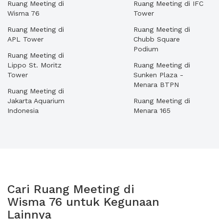
Ruang Meeting di
Ruang Meeting di IFC
Wisma 76
Tower
Ruang Meeting di
Ruang Meeting di
APL Tower
Chubb Square
Podium
Ruang Meeting di
Lippo St. Moritz
Ruang Meeting di
Tower
Sunken Plaza -
Menara BTPN
Ruang Meeting di
Jakarta Aquarium
Ruang Meeting di
Indonesia
Menara 165
Cari Ruang Meeting di
Wisma 76 untuk Kegunaan
Lainnya