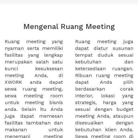
Mengenal Ruang Meeting
Ruang meeting yang
Ruang meeting juga
nyaman serta memiliki
dapat diatur susunan
fasilitas yang lengkap
tempat duduk sesuai
merupakan salah satu
kebutuhan dan
kunci kesuksesan
ketersediaan ruangan.
meeting Anda, di
Ribuan ruang meeting
XWORK anda dapat
dapat Anda pilih
sewa ruang meeting,
berdasarkan corak
sewa meeting room
interior, lokasi yang
untuk meeting bisnis
strategis, harga yang
anda. Selain itu Anda
sesuai dengan budget
juga dapat memesan
meeting Anda, ataupun
fasilitas tambahan dan
disesuaikan dengan
makanan untuk
kebutuhan klien Anda.
menemani meeting
Sewa meeting room di