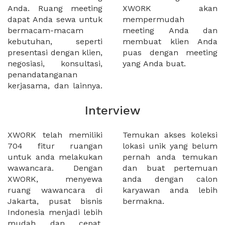
Anda. Ruang meeting
XWORK akan
dapat Anda sewa untuk
mempermudah
bermacam-macam
meeting Anda dan
kebutuhan, seperti
membuat klien Anda
presentasi dengan klien,
puas dengan meeting
negosiasi, konsultasi,
yang Anda buat.
penandatanganan
kerjasama, dan lainnya.
Interview
XWORK telah memiliki
Temukan akses koleksi
704 fitur ruangan
lokasi unik yang belum
untuk anda melakukan
pernah anda temukan
wawancara. Dengan
dan buat pertemuan
XWORK, menyewa
anda dengan calon
ruang wawancara di
karyawan anda lebih
Jakarta, pusat bisnis
bermakna.
Indonesia menjadi lebih
mudah dan cepat.