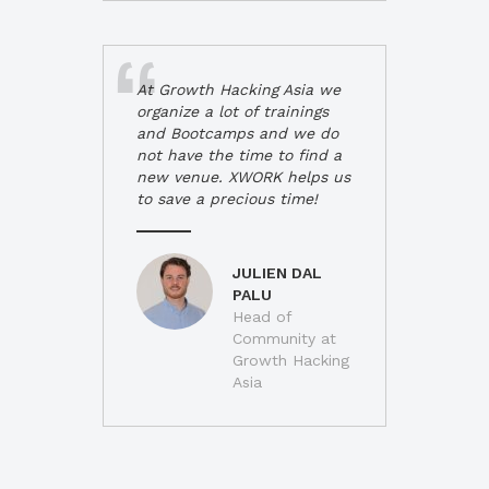
At Growth Hacking Asia we
organize a lot of trainings
and Bootcamps and we do
not have the time to find a
new venue. XWORK helps us
to save a precious time!
JULIEN DAL
PALU
Head of
Community at
Growth Hacking
Asia