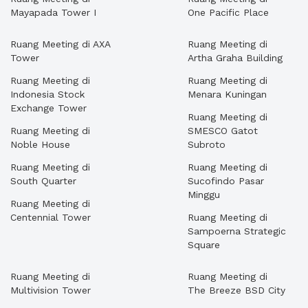
Mayapada Tower I
One Pacific Place
Ruang Meeting di AXA
Ruang Meeting di
Tower
Artha Graha Building
Ruang Meeting di
Ruang Meeting di
Indonesia Stock
Menara Kuningan
Exchange Tower
Ruang Meeting di
Ruang Meeting di
SMESCO Gatot
Noble House
Subroto
Ruang Meeting di
Ruang Meeting di
South Quarter
Sucofindo Pasar
Minggu
Ruang Meeting di
Centennial Tower
Ruang Meeting di
Sampoerna Strategic
Square
Ruang Meeting di
Ruang Meeting di
Multivision Tower
The Breeze BSD City