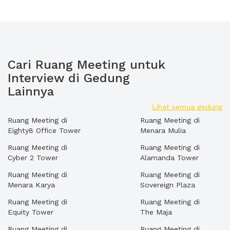
Cari Ruang Meeting untuk
Interview di Gedung
Lainnya
Lihat semua gedung
Ruang Meeting di
Ruang Meeting di
Eighty8 Office Tower
Menara Mulia
Ruang Meeting di
Ruang Meeting di
Cyber 2 Tower
Alamanda Tower
Ruang Meeting di
Ruang Meeting di
Menara Karya
Sovereign Plaza
Ruang Meeting di
Ruang Meeting di
Equity Tower
The Maja
Ruang Meeting di
Ruang Meeting di