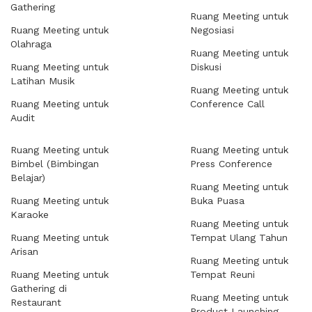
Gathering
Ruang Meeting untuk
Ruang Meeting untuk
Negosiasi
Olahraga
Ruang Meeting untuk
Ruang Meeting untuk
Diskusi
Latihan Musik
Ruang Meeting untuk
Ruang Meeting untuk
Conference Call
Audit
Ruang Meeting untuk
Ruang Meeting untuk
Bimbel (Bimbingan
Press Conference
Belajar)
Ruang Meeting untuk
Ruang Meeting untuk
Buka Puasa
Karaoke
Ruang Meeting untuk
Ruang Meeting untuk
Tempat Ulang Tahun
Arisan
Ruang Meeting untuk
Ruang Meeting untuk
Tempat Reuni
Gathering di
Ruang Meeting untuk
Restaurant
Product Launching