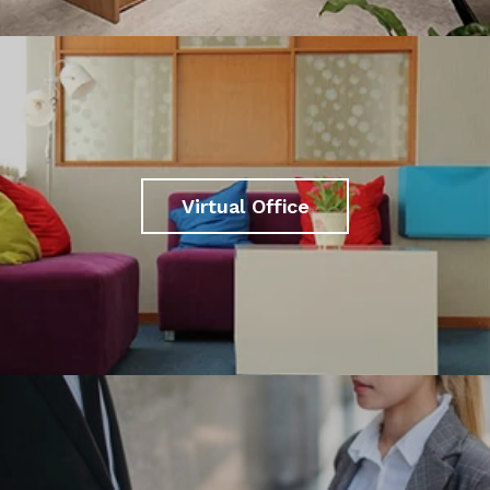
Virtual Office