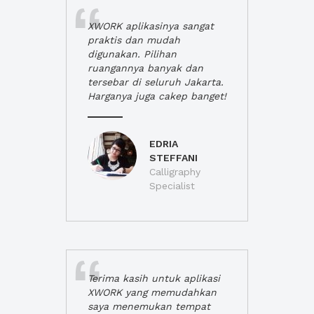
XWORK aplikasinya sangat
praktis dan mudah
digunakan. Pilihan
ruangannya banyak dan
tersebar di seluruh Jakarta.
Harganya juga cakep banget!
EDRIA
STEFFANI
Calligraphy
Specialist
Terima kasih untuk aplikasi
XWORK yang memudahkan
saya menemukan tempat