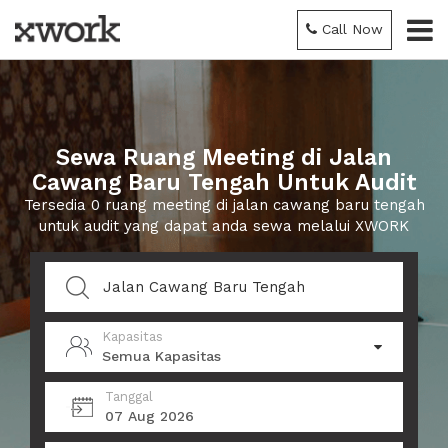
Call Now
Sewa Ruang Meeting di Jalan
Cawang Baru Tengah Untuk Audit
Tersedia 0 ruang meeting di jalan cawang baru tengah
untuk audit yang dapat anda sewa melalui XWORK
Kapasitas
Semua Kapasitas
Tanggal
07 Aug 2026