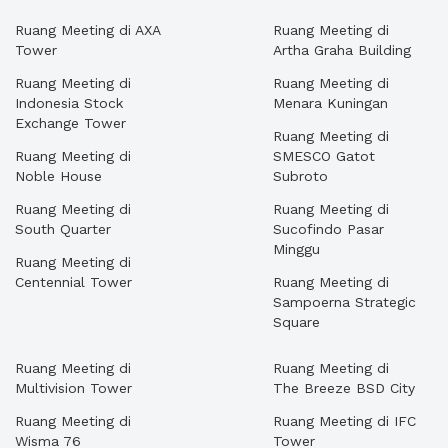
Ruang Meeting di AXA
Ruang Meeting di
Tower
Artha Graha Building
Ruang Meeting di
Ruang Meeting di
Indonesia Stock
Menara Kuningan
Exchange Tower
Ruang Meeting di
Ruang Meeting di
SMESCO Gatot
Noble House
Subroto
Ruang Meeting di
Ruang Meeting di
South Quarter
Sucofindo Pasar
Minggu
Ruang Meeting di
Centennial Tower
Ruang Meeting di
Sampoerna Strategic
Square
Ruang Meeting di
Ruang Meeting di
Multivision Tower
The Breeze BSD City
Ruang Meeting di
Ruang Meeting di IFC
Wisma 76
Tower