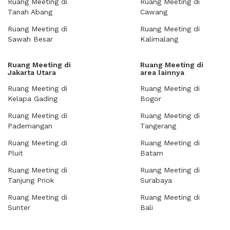
Ruang Meeting di
Ruang Meeting di
Tanah Abang
Cawang
Ruang Meeting di
Ruang Meeting di
Sawah Besar
Kalimalang
Ruang Meeting di
Ruang Meeting di
Jakarta Utara
area lainnya
Ruang Meeting di
Ruang Meeting di
Kelapa Gading
Bogor
Ruang Meeting di
Ruang Meeting di
Pademangan
Tangerang
Ruang Meeting di
Ruang Meeting di
Pluit
Batam
Ruang Meeting di
Ruang Meeting di
Tanjung Priok
Surabaya
Ruang Meeting di
Ruang Meeting di
Sunter
Bali