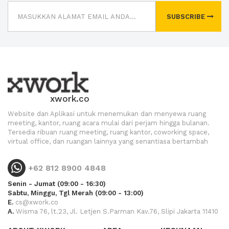
SUBSCRIBE
xwork.co
Website dan Aplikasi untuk menemukan dan menyewa ruang
meeting, kantor, ruang acara mulai dari perjam hingga bulanan.
Tersedia ribuan ruang meeting, ruang kantor, coworking space,
virtual office, dan ruangan lainnya yang senantiasa bertambah
+62 812 8900 4848
Senin - Jumat (09:00 - 16:30)
Sabtu, Minggu, Tgl Merah (09:00 - 13:00)
E.
cs@xwork.co
A.
Wisma 76, lt.23, Jl. Letjen S.Parman Kav.76, Slipi Jakarta 11410