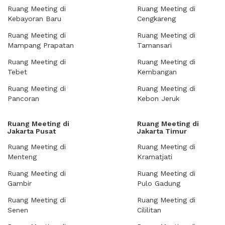
Ruang Meeting di
Ruang Meeting di
Kebayoran Baru
Cengkareng
Ruang Meeting di
Ruang Meeting di
Mampang Prapatan
Tamansari
Ruang Meeting di
Ruang Meeting di
Tebet
Kembangan
Ruang Meeting di
Ruang Meeting di
Pancoran
Kebon Jeruk
Ruang Meeting di
Ruang Meeting di
Jakarta Pusat
Jakarta Timur
Ruang Meeting di
Ruang Meeting di
Menteng
Kramatjati
Ruang Meeting di
Ruang Meeting di
Gambir
Pulo Gadung
Ruang Meeting di
Ruang Meeting di
Senen
Cililitan