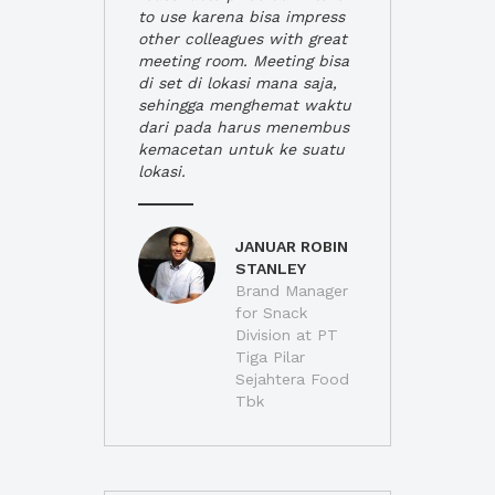
to use karena bisa impress
other colleagues with great
meeting room. Meeting bisa
di set di lokasi mana saja,
sehingga menghemat waktu
dari pada harus menembus
kemacetan untuk ke suatu
lokasi.
JANUAR ROBIN
STANLEY
Brand Manager
for Snack
Division at PT
Tiga Pilar
Sejahtera Food
Tbk