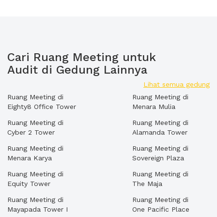
Cari Ruang Meeting untuk
Audit di Gedung Lainnya
Lihat semua gedung
Ruang Meeting di
Ruang Meeting di
Eighty8 Office Tower
Menara Mulia
Ruang Meeting di
Ruang Meeting di
Cyber 2 Tower
Alamanda Tower
Ruang Meeting di
Ruang Meeting di
Menara Karya
Sovereign Plaza
Ruang Meeting di
Ruang Meeting di
Equity Tower
The Maja
Ruang Meeting di
Ruang Meeting di
Mayapada Tower I
One Pacific Place