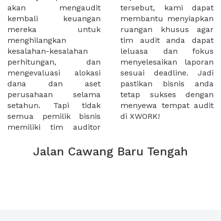
akan mengaudit
tersebut, kami dapat
kembali keuangan
membantu menyiapkan
mereka untuk
ruangan khusus agar
menghilangkan
tim audit anda dapat
kesalahan-kesalahan
leluasa dan fokus
perhitungan, dan
menyelesaikan laporan
mengevaluasi alokasi
sesuai deadline. Jadi
dana dan aset
pastikan bisnis anda
perusahaan selama
tetap sukses dengan
setahun. Tapi tidak
menyewa tempat audit
semua pemilik bisnis
di XWORK!
memiliki tim auditor
Jalan Cawang Baru Tengah