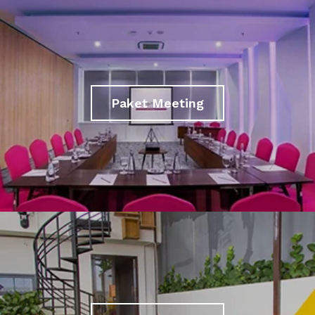
Paket Meeting