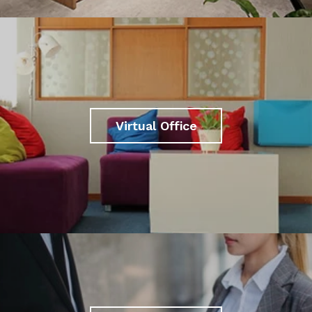
Virtual Office