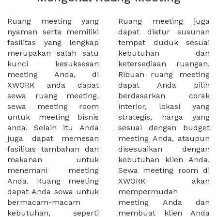
Ruang meeting yang
Ruang meeting juga
nyaman serta memiliki
dapat diatur susunan
fasilitas yang lengkap
tempat duduk sesuai
merupakan salah satu
kebutuhan dan
kunci kesuksesan
ketersediaan ruangan.
meeting Anda, di
Ribuan ruang meeting
XWORK anda dapat
dapat Anda pilih
sewa ruang meeting,
berdasarkan corak
sewa meeting room
interior, lokasi yang
untuk meeting bisnis
strategis, harga yang
anda. Selain itu Anda
sesuai dengan budget
juga dapat memesan
meeting Anda, ataupun
fasilitas tambahan dan
disesuaikan dengan
makanan untuk
kebutuhan klien Anda.
menemani meeting
Sewa meeting room di
Anda. Ruang meeting
XWORK akan
dapat Anda sewa untuk
mempermudah
bermacam-macam
meeting Anda dan
kebutuhan, seperti
membuat klien Anda