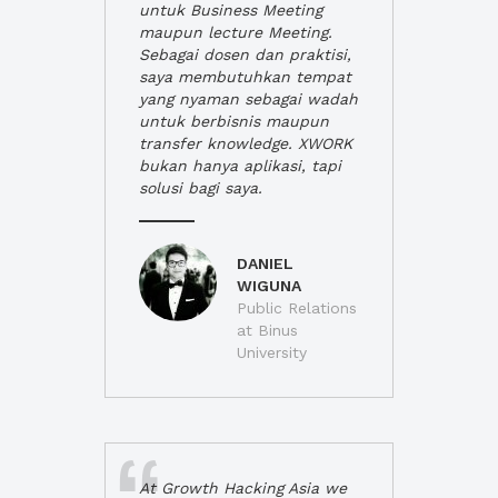
untuk Business Meeting
maupun lecture Meeting.
Sebagai dosen dan praktisi,
saya membutuhkan tempat
yang nyaman sebagai wadah
untuk berbisnis maupun
transfer knowledge. XWORK
bukan hanya aplikasi, tapi
solusi bagi saya.
DANIEL
WIGUNA
Public Relations
at Binus
University
At Growth Hacking Asia we