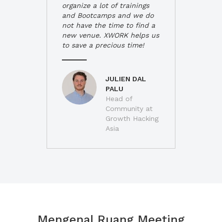
organize a lot of trainings
and Bootcamps and we do
not have the time to find a
new venue. XWORK helps us
to save a precious time!
JULIEN DAL
PALU
Head of
Community at
Growth Hacking
Asia
Mengenal Ruang Meeting