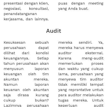
presentasi dengan klien,
puas dengan meeting
negosiasi, konsultasi,
yang Anda buat.
penandatanganan
kerjasama, dan lainnya.
Audit
Kesuksesan sebuah
mereka sendiri. Ya,
perusahaan dapat
mereka harus menyewa
dilihat dari kondisi
auditor eksternal.
keuangannya. Setiap
Karena meng-audit
tahun perusahaan akan
memerlukan proses
menyusun laporan
dan waktu yang cukup
keuangan oleh tim
lama, perusahaan yang
akuntan mereka.
menyewa tim auditor
Namun laporan
tidak memiliki tempat
keuanan oleh akuntan
yang reprsntative untuk
saja dirasa kurang
para auditor melakukan
cukup bukan?
tugas mereka. Untuk
Lazimnya perusahaan
keperluan audit