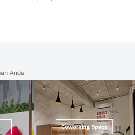
han Anda
Coworking Space