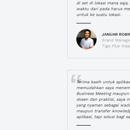
di set di lokasi mana saj
waktu dari pada harus m
untuk ke suatu lokasi.
JANUAR ROBI
Brand Manager
Tiga Pilar Se
Terima kasih untuk aplika
memudahkan saya menem
Business Meeting maupun 
dosen dan praktisi, saya
yang nyaman sebagai wada
maupun transfer knowled
aplikasi, tapi solusi bagi sa