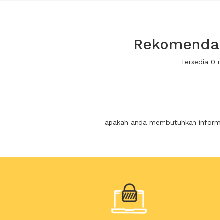
Rekomendasi
Tersedia 0 
apakah anda membutuhkan informas