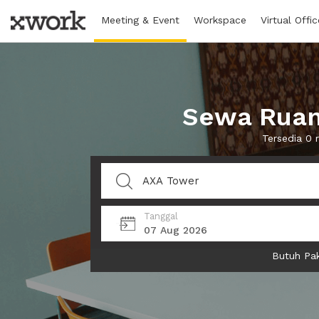
Meeting & Event
Workspace
Virtual Offic
Sewa Ruan
Tersedia 0 
Tanggal
07 Aug 2026
Butuh Pak