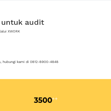
 untuk audit
elalui XWORK
n, hubungi kami di 0812-8900-4848