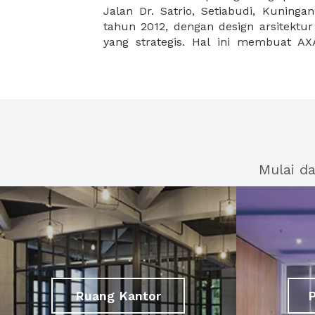
Jalan Dr. Satrio, Setiabudi, Kuninga
tahun 2012, dengan design arsitektur
yang strategis. Hal ini membuat A
Mulai d
Ruang Kantor