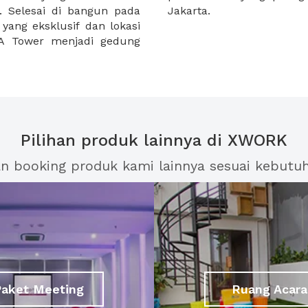
n. Selesai di bangun pada
Jakarta.
 yang eksklusif dan lokasi
XA Tower menjadi gedung
Pilihan produk lainnya di XWORK
an booking produk kami lainnya sesuai kebutu
Paket Meeting
Ruang Acara