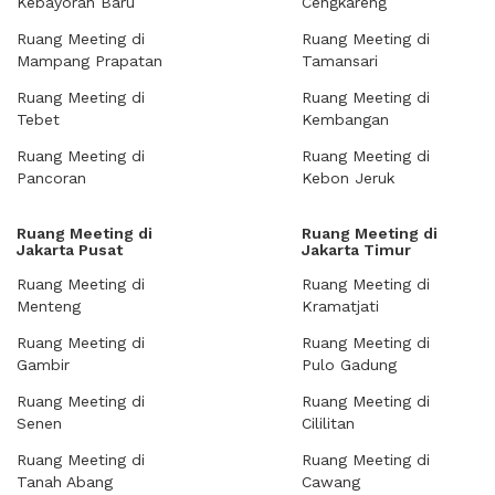
Kebayoran Baru
Cengkareng
Ruang Meeting di
Ruang Meeting di
Mampang Prapatan
Tamansari
Ruang Meeting di
Ruang Meeting di
Tebet
Kembangan
Ruang Meeting di
Ruang Meeting di
Pancoran
Kebon Jeruk
Ruang Meeting di
Ruang Meeting di
Jakarta Pusat
Jakarta Timur
Ruang Meeting di
Ruang Meeting di
Menteng
Kramatjati
Ruang Meeting di
Ruang Meeting di
Gambir
Pulo Gadung
Ruang Meeting di
Ruang Meeting di
Senen
Cililitan
Ruang Meeting di
Ruang Meeting di
Tanah Abang
Cawang