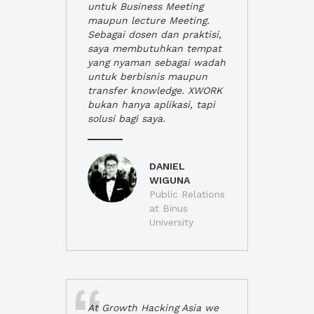
untuk Business Meeting
maupun lecture Meeting.
Sebagai dosen dan praktisi,
saya membutuhkan tempat
yang nyaman sebagai wadah
untuk berbisnis maupun
transfer knowledge. XWORK
bukan hanya aplikasi, tapi
solusi bagi saya.
DANIEL
WIGUNA
Public Relations
at Binus
University
At Growth Hacking Asia we