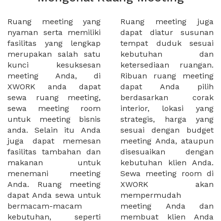
Ruang meeting yang
Ruang meeting juga
nyaman serta memiliki
dapat diatur susunan
fasilitas yang lengkap
tempat duduk sesuai
merupakan salah satu
kebutuhan dan
kunci kesuksesan
ketersediaan ruangan.
meeting Anda, di
Ribuan ruang meeting
XWORK anda dapat
dapat Anda pilih
sewa ruang meeting,
berdasarkan corak
sewa meeting room
interior, lokasi yang
untuk meeting bisnis
strategis, harga yang
anda. Selain itu Anda
sesuai dengan budget
juga dapat memesan
meeting Anda, ataupun
fasilitas tambahan dan
disesuaikan dengan
makanan untuk
kebutuhan klien Anda.
menemani meeting
Sewa meeting room di
Anda. Ruang meeting
XWORK akan
dapat Anda sewa untuk
mempermudah
bermacam-macam
meeting Anda dan
kebutuhan, seperti
membuat klien Anda