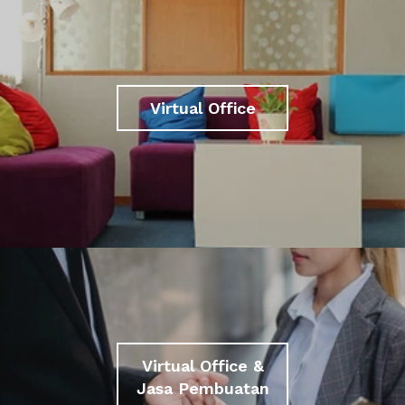
Virtual Office
Virtual Office &
Jasa Pembuatan