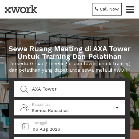
Call Now
Sewa Ruang Meeting di AXA Tower
Untuk Training Dan Pelatihan
Tersedia 0 ruang meeting di axa tower untuk training
dan pelatihan yang dapat anda sewa melalui XWORK
Kapasitas
Semua Kapasitas
Tanggal
06 Aug 2026