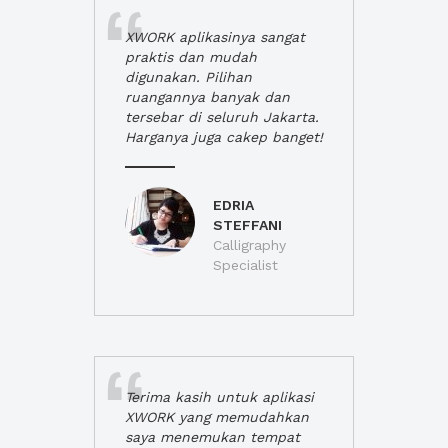
XWORK aplikasinya sangat
praktis dan mudah
digunakan. Pilihan
ruangannya banyak dan
tersebar di seluruh Jakarta.
Harganya juga cakep banget!
EDRIA
STEFFANI
Calligraphy
Specialist
Terima kasih untuk aplikasi
XWORK yang memudahkan
saya menemukan tempat