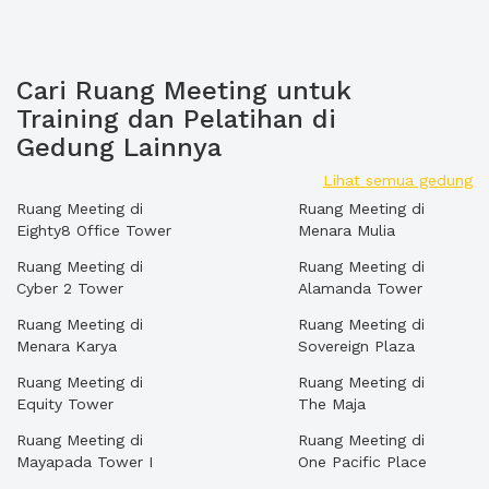
Cari Ruang Meeting untuk
Training dan Pelatihan di
Gedung Lainnya
Lihat semua gedung
Ruang Meeting di
Ruang Meeting di
Eighty8 Office Tower
Menara Mulia
Ruang Meeting di
Ruang Meeting di
Cyber 2 Tower
Alamanda Tower
Ruang Meeting di
Ruang Meeting di
Menara Karya
Sovereign Plaza
Ruang Meeting di
Ruang Meeting di
Equity Tower
The Maja
Ruang Meeting di
Ruang Meeting di
Mayapada Tower I
One Pacific Place