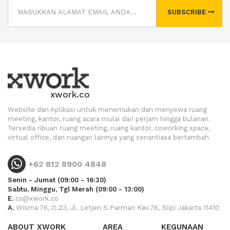
SUBSCRIBE
xwork.co
Website dan Aplikasi untuk menemukan dan menyewa ruang
meeting, kantor, ruang acara mulai dari perjam hingga bulanan.
Tersedia ribuan ruang meeting, ruang kantor, coworking space,
virtual office, dan ruangan lainnya yang senantiasa bertambah
+62 812 8900 4848
Senin - Jumat (09:00 - 16:30)
Sabtu, Minggu, Tgl Merah (09:00 - 13:00)
E.
cs@xwork.co
A.
Wisma 76, lt.23, Jl. Letjen S.Parman Kav.76, Slipi Jakarta 11410
ABOUT XWORK
AREA
KEGUNAAN