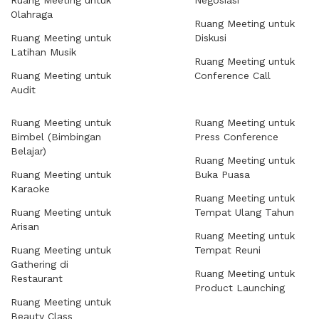
Ruang Meeting untuk
Negosiasi
Olahraga
Ruang Meeting untuk
Ruang Meeting untuk
Diskusi
Latihan Musik
Ruang Meeting untuk
Ruang Meeting untuk
Conference Call
Audit
Ruang Meeting untuk
Ruang Meeting untuk
Bimbel (Bimbingan
Press Conference
Belajar)
Ruang Meeting untuk
Ruang Meeting untuk
Buka Puasa
Karaoke
Ruang Meeting untuk
Ruang Meeting untuk
Tempat Ulang Tahun
Arisan
Ruang Meeting untuk
Ruang Meeting untuk
Tempat Reuni
Gathering di
Ruang Meeting untuk
Restaurant
Product Launching
Ruang Meeting untuk
Beauty Class