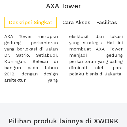
AXA Tower
Deskripsi Singkat
Cara Akses
Fasilitas
AXA Tower merupkn
eksklusif dan lokasi
gedung perkantoran
yang strategis. Hal ini
yang berlokasi di Jalan
membuat AXA Tower
Dr. Satrio, Setiabudi,
menjadi gedung
Kuningan. Selesai di
perkantoran yang paling
bangun pada tahun
diminati oleh para
2012, dengan design
pelaku bisnis di Jakarta.
arsitektur yang
Pilihan produk lainnya di XWORK