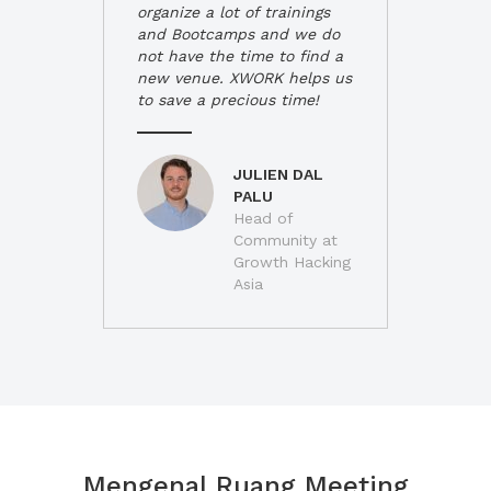
organize a lot of trainings
and Bootcamps and we do
not have the time to find a
new venue. XWORK helps us
to save a precious time!
JULIEN DAL
PALU
Head of
Community at
Growth Hacking
Asia
Mengenal Ruang Meeting