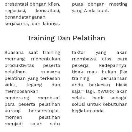
presentasi dengan klien,
puas dengan meeting
negosiasi, konsultasi,
yang Anda buat.
penandatanganan
kerjasama, dan lainnya.
Training Dan Pelatihan
Suasana saat training
faktor yang akan
memang menentukan
membawa etos para
produktivitas peserta
pekerja kedepannya.
pelatihan. suasana
tidak mau bukan jika
pelatihan yang terkesan
training perusahaan
kaku, tegang dan
anda berkesan biasa
membosankan
saja? lagi. XWORK akan
cenderung membuat
selalu hadir sebagai
para peserta pelatihan
solusi untuk kebutuhan
kurang bersemangat.
kegiatan anda.
momen pelatihan
menjadi salah satu