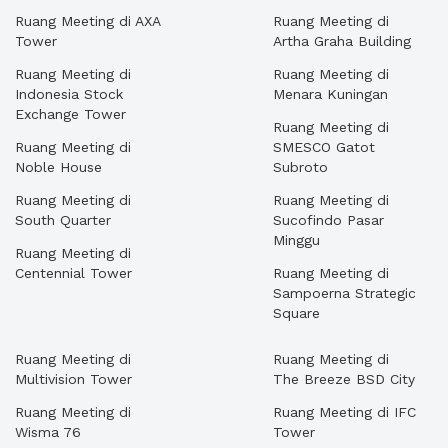
Ruang Meeting di AXA
Ruang Meeting di
Tower
Artha Graha Building
Ruang Meeting di
Ruang Meeting di
Indonesia Stock
Menara Kuningan
Exchange Tower
Ruang Meeting di
Ruang Meeting di
SMESCO Gatot
Noble House
Subroto
Ruang Meeting di
Ruang Meeting di
South Quarter
Sucofindo Pasar
Minggu
Ruang Meeting di
Centennial Tower
Ruang Meeting di
Sampoerna Strategic
Square
Ruang Meeting di
Ruang Meeting di
Multivision Tower
The Breeze BSD City
Ruang Meeting di
Ruang Meeting di IFC
Wisma 76
Tower