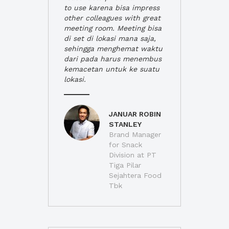
to use karena bisa impress
other colleagues with great
meeting room. Meeting bisa
di set di lokasi mana saja,
sehingga menghemat waktu
dari pada harus menembus
kemacetan untuk ke suatu
lokasi.
JANUAR ROBIN
STANLEY
Brand Manager
for Snack
Division at PT
Tiga Pilar
Sejahtera Food
Tbk