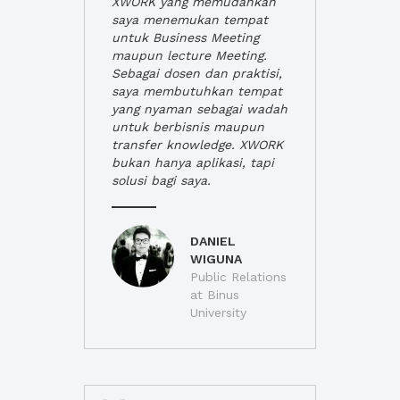
XWORK yang memudahkan
saya menemukan tempat
untuk Business Meeting
maupun lecture Meeting.
Sebagai dosen dan praktisi,
saya membutuhkan tempat
yang nyaman sebagai wadah
untuk berbisnis maupun
transfer knowledge. XWORK
bukan hanya aplikasi, tapi
solusi bagi saya.
DANIEL
WIGUNA
Public Relations
at Binus
University