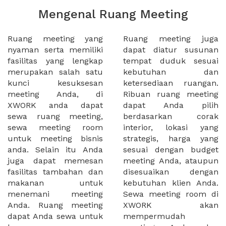
Mengenal Ruang Meeting
Ruang meeting yang
Ruang meeting juga
nyaman serta memiliki
dapat diatur susunan
fasilitas yang lengkap
tempat duduk sesuai
merupakan salah satu
kebutuhan dan
kunci kesuksesan
ketersediaan ruangan.
meeting Anda, di
Ribuan ruang meeting
XWORK anda dapat
dapat Anda pilih
sewa ruang meeting,
berdasarkan corak
sewa meeting room
interior, lokasi yang
untuk meeting bisnis
strategis, harga yang
anda. Selain itu Anda
sesuai dengan budget
juga dapat memesan
meeting Anda, ataupun
fasilitas tambahan dan
disesuaikan dengan
makanan untuk
kebutuhan klien Anda.
menemani meeting
Sewa meeting room di
Anda. Ruang meeting
XWORK akan
dapat Anda sewa untuk
mempermudah