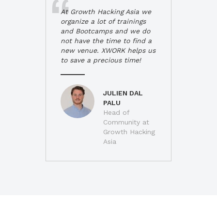
At Growth Hacking Asia we
organize a lot of trainings
and Bootcamps and we do
not have the time to find a
new venue. XWORK helps us
to save a precious time!
JULIEN DAL
PALU
Head of
Community at
Growth Hacking
Asia