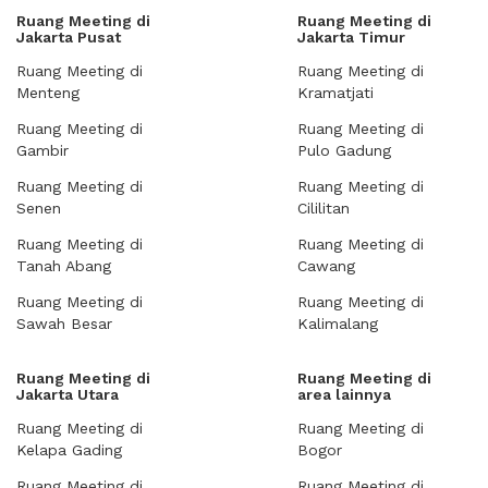
Ruang Meeting di
Ruang Meeting di
Jakarta Pusat
Jakarta Timur
Ruang Meeting di
Ruang Meeting di
Menteng
Kramatjati
Ruang Meeting di
Ruang Meeting di
Gambir
Pulo Gadung
Ruang Meeting di
Ruang Meeting di
Senen
Cililitan
Ruang Meeting di
Ruang Meeting di
Tanah Abang
Cawang
Ruang Meeting di
Ruang Meeting di
Sawah Besar
Kalimalang
Ruang Meeting di
Ruang Meeting di
Jakarta Utara
area lainnya
Ruang Meeting di
Ruang Meeting di
Kelapa Gading
Bogor
Ruang Meeting di
Ruang Meeting di