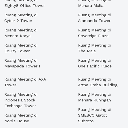
Eighty8 Office Tower
Menara Mulia
Ruang Meeting di
Ruang Meeting di
Cyber 2 Tower
Alamanda Tower
Ruang Meeting di
Ruang Meeting di
Menara Karya
Sovereign Plaza
Ruang Meeting di
Ruang Meeting di
Equity Tower
The Maja
Ruang Meeting di
Ruang Meeting di
Mayapada Tower I
One Pacific Place
Ruang Meeting di AXA
Ruang Meeting di
Tower
Artha Graha Building
Ruang Meeting di
Ruang Meeting di
Indonesia Stock
Menara Kuningan
Exchange Tower
Ruang Meeting di
Ruang Meeting di
SMESCO Gatot
Noble House
Subroto