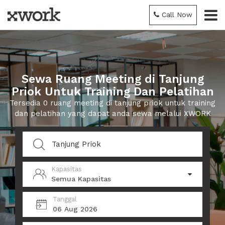
Call Now
Sewa Ruang Meeting di Tanjung
Priok Untuk Training Dan Pelatihan
Tersedia 0 ruang meeting di tanjung priok untuk training
dan pelatihan yang dapat anda sewa melalui XWORK
Kapasitas
Semua Kapasitas
Tanggal
06 Aug 2026