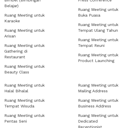
Bimbel (Bimbingan
Press Conference
Belajar)
Ruang Meeting untuk
Ruang Meeting untuk
Buka Puasa
Karaoke
Ruang Meeting untuk
Ruang Meeting untuk
Tempat Ulang Tahun
Arisan
Ruang Meeting untuk
Ruang Meeting untuk
Tempat Reuni
Gathering di
Ruang Meeting untuk
Restaurant
Product Launching
Ruang Meeting untuk
Beauty Class
Ruang Meeting untuk
Ruang Meeting untuk
Halal Bihalal
Mailing Address
Ruang Meeting untuk
Ruang Meeting untuk
Tempat Wisuda
Business Address
Ruang Meeting untuk
Ruang Meeting untuk
Pentas Seni
Dedicated
Receptionist