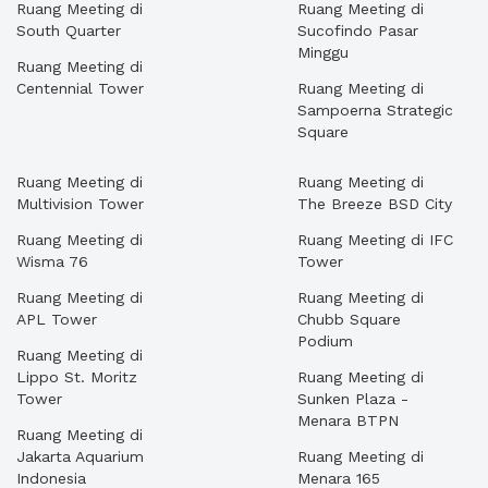
Ruang Meeting di
Ruang Meeting di
South Quarter
Sucofindo Pasar
Minggu
Ruang Meeting di
Centennial Tower
Ruang Meeting di
Sampoerna Strategic
Square
Ruang Meeting di
Ruang Meeting di
Multivision Tower
The Breeze BSD City
Ruang Meeting di
Ruang Meeting di IFC
Wisma 76
Tower
Ruang Meeting di
Ruang Meeting di
APL Tower
Chubb Square
Podium
Ruang Meeting di
Lippo St. Moritz
Ruang Meeting di
Tower
Sunken Plaza -
Menara BTPN
Ruang Meeting di
Jakarta Aquarium
Ruang Meeting di
Indonesia
Menara 165