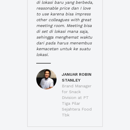
di lokasi baru yang berbeda,
reasonable price dan I love
to use karena bisa impress
other colleagues with great
meeting room. Meeting bisa
di set di lokasi mana saja,
sehingga menghemat waktu
dari pada harus menembus
kemacetan untuk ke suatu
lokasi.
JANUAR ROBIN
STANLEY
Brand Manager
for Snack
Division at PT
Tiga Pilar
Sejahtera Food
Tbk