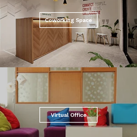
Coworking Space
Virtual Office