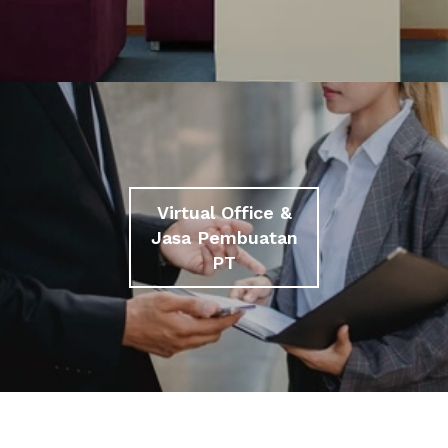
Virtual Office &
Jasa Pembuatan
PT