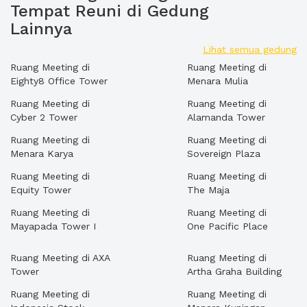
Tempat Reuni di Gedung
Lainnya
Lihat semua gedung
Ruang Meeting di
Ruang Meeting di
Eighty8 Office Tower
Menara Mulia
Ruang Meeting di
Ruang Meeting di
Cyber 2 Tower
Alamanda Tower
Ruang Meeting di
Ruang Meeting di
Menara Karya
Sovereign Plaza
Ruang Meeting di
Ruang Meeting di
Equity Tower
The Maja
Ruang Meeting di
Ruang Meeting di
Mayapada Tower I
One Pacific Place
Ruang Meeting di AXA
Ruang Meeting di
Tower
Artha Graha Building
Ruang Meeting di
Ruang Meeting di