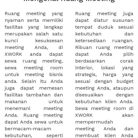
Ruang meeting yang
Ruang meeting juga
nyaman serta memiliki
dapat diatur susunan
fasilitas yang lengkap
tempat duduk sesuai
merupakan salah satu
kebutuhan dan
kunci kesuksesan
ketersediaan ruangan.
meeting Anda, di
Ribuan ruang meeting
XWORK anda dapat
dapat Anda pilih
sewa ruang meeting,
berdasarkan corak
sewa meeting room
interior, lokasi yang
untuk meeting bisnis
strategis, harga yang
anda. Selain itu Anda
sesuai dengan budget
juga dapat memesan
meeting Anda, ataupun
fasilitas tambahan dan
disesuaikan dengan
makanan untuk
kebutuhan klien Anda.
menemani meeting
Sewa meeting room di
Anda. Ruang meeting
XWORK akan
dapat Anda sewa untuk
mempermudah
bermacam-macam
meeting Anda dan
kebutuhan, seperti
membuat klien Anda