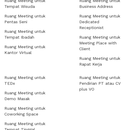
Ruang Meeting untuk
Ruang Meeting untuk
Tempat Wisuda
Business Address
Ruang Meeting untuk
Ruang Meeting untuk
Pentas Seni
Dedicated
Receptionist
Ruang Meeting untuk
Tempat Ibadah
Ruang Meeting untuk
Meeting Place with
Ruang Meeting untuk
Client
Kantor Virtual
Ruang Meeting untuk
Rapat Kerja
Ruang Meeting untuk
Ruang Meeting untuk
TEDx
Pendirian PT atau CV
plus VO
Ruang Meeting untuk
Demo Masak
Ruang Meeting untuk
Coworking Space
Ruang Meeting untuk
Tempat Tinggal