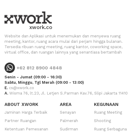
xwork.co
Website dan Aplikasi untuk menemukan dan menyewa ruang
meeting, kantor, ruang acara mulai dari perjam hingga bulanan.
Tersedia ribuan ruang meeting, ruang kantor, coworking space,
virtual office, dan ruangan lainnya yang senantiasa bertambah
+62 812 8900 4848
Senin - Jumat (09:00 - 16:30)
Sabtu, Minggu, Tgl Merah (09:00 - 13:00)
E.
cs@xwork.co
A.
Wisma 76, lt.23, Jl. Letjen S.Parman Kav.76, Slipi Jakarta 11410
ABOUT XWORK
AREA
KEGUNAAN
Jaminan Harga Terbaik
Senayan
Ruang Meeting
Partner Ruangan
Palmerah
Shooting
Ketentuan Pemesanan
Sudirman
Ruang Serbaguna