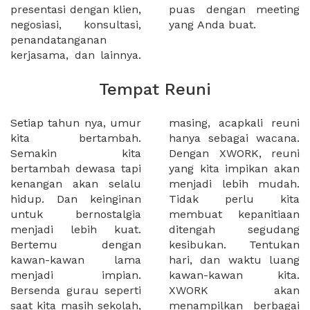
presentasi dengan klien,
puas dengan meeting
negosiasi, konsultasi,
yang Anda buat.
penandatanganan
kerjasama, dan lainnya.
Tempat Reuni
Setiap tahun nya, umur
masing, acapkali reuni
kita bertambah.
hanya sebagai wacana.
Semakin kita
Dengan XWORK, reuni
bertambah dewasa tapi
yang kita impikan akan
kenangan akan selalu
menjadi lebih mudah.
hidup. Dan keinginan
Tidak perlu kita
untuk bernostalgia
membuat kepanitiaan
menjadi lebih kuat.
ditengah segudang
Bertemu dengan
kesibukan. Tentukan
kawan-kawan lama
hari, dan waktu luang
menjadi impian.
kawan-kawan kita.
Bersenda gurau seperti
XWORK akan
saat kita masih sekolah,
menampilkan berbagai