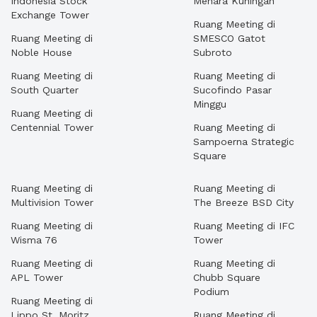
Indonesia Stock
Menara Kuningan
Exchange Tower
Ruang Meeting di
Ruang Meeting di
SMESCO Gatot
Noble House
Subroto
Ruang Meeting di
Ruang Meeting di
South Quarter
Sucofindo Pasar
Minggu
Ruang Meeting di
Centennial Tower
Ruang Meeting di
Sampoerna Strategic
Square
Ruang Meeting di
Ruang Meeting di
Multivision Tower
The Breeze BSD City
Ruang Meeting di
Ruang Meeting di IFC
Wisma 76
Tower
Ruang Meeting di
Ruang Meeting di
APL Tower
Chubb Square
Podium
Ruang Meeting di
Lippo St. Moritz
Ruang Meeting di