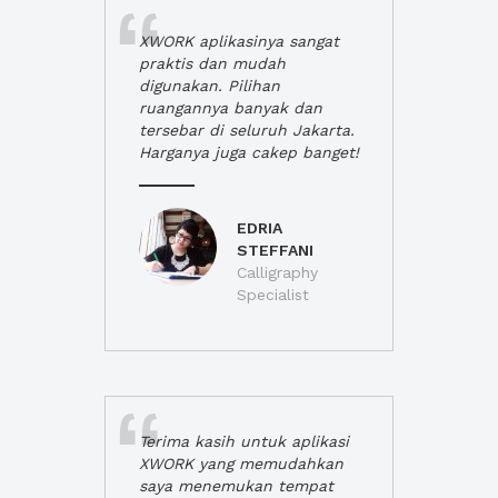
XWORK aplikasinya sangat
praktis dan mudah
digunakan. Pilihan
ruangannya banyak dan
tersebar di seluruh Jakarta.
Harganya juga cakep banget!
EDRIA
STEFFANI
Calligraphy
Specialist
Terima kasih untuk aplikasi
XWORK yang memudahkan
saya menemukan tempat