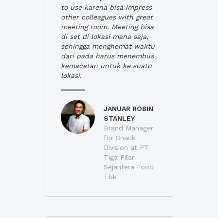
to use karena bisa impress
other colleagues with great
meeting room. Meeting bisa
di set di lokasi mana saja,
sehingga menghemat waktu
dari pada harus menembus
kemacetan untuk ke suatu
lokasi.
JANUAR ROBIN
STANLEY
Brand Manager
for Snack
Division at PT
Tiga Pilar
Sejahtera Food
Tbk