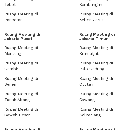
Tebet
Kembangan
Ruang Meeting di
Ruang Meeting di
Pancoran
Kebon Jeruk
Ruang Meeting di
Ruang Meeting di
Jakarta Pusat
Jakarta Timur
Ruang Meeting di
Ruang Meeting di
Menteng
Kramatjati
Ruang Meeting di
Ruang Meeting di
Gambir
Pulo Gadung
Ruang Meeting di
Ruang Meeting di
Senen
Cililitan
Ruang Meeting di
Ruang Meeting di
Tanah Abang
Cawang
Ruang Meeting di
Ruang Meeting di
Sawah Besar
Kalimalang
Ruang Meeting di
Ruang Meeting di