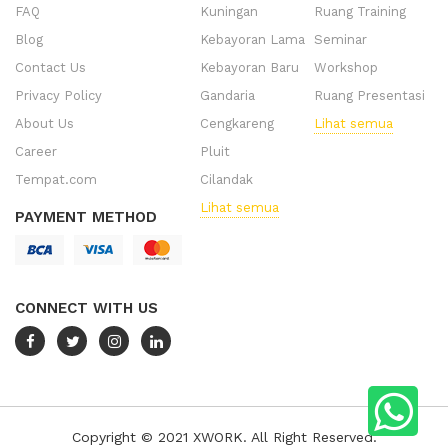
FAQ
Kuningan
Ruang Training
Blog
Kebayoran Lama
Seminar
Contact Us
Kebayoran Baru
Workshop
Privacy Policy
Gandaria
Ruang Presentasi
About Us
Cengkareng
Lihat semua
Career
Pluit
Tempat.com
Cilandak
Lihat semua
PAYMENT METHOD
CONNECT WITH US
Copyright © 2021 XWORK. All Right Reserved.