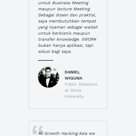
untuk Business Meeting
maupun lecture Meeting.
Sebagai dosen dan praktisi,
saya membutuhkan tempat
yang nyaman sebagai wadah
untuk berbisnis maupun
transfer knowledge. XWORK
bukan hanya aplikasi, tapi
solusi bagi saya.
DANIEL
WIGUNA
Public Relations
at Binus
University
At Growth Hacking Asia we