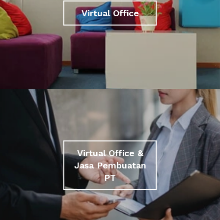
Virtual Office
Virtual Office &
Jasa Pembuatan
PT