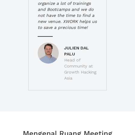
organize a lot of trainings
and Bootcamps and we do
not have the time to find a
new venue. XWORK helps us
to save a precious time!
JULIEN DAL
PALU
Head of
Community at
Growth Hacking
Asia
Mengenal Ruang Meeting