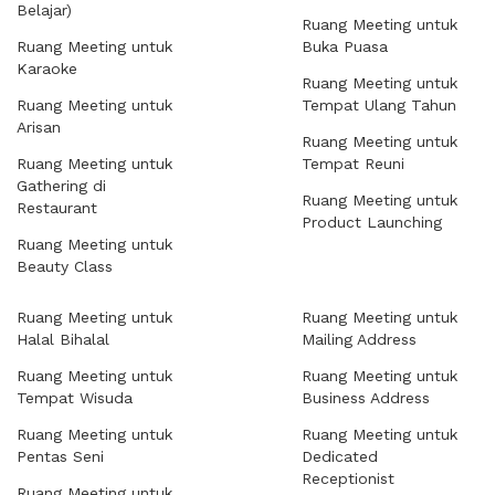
Belajar)
Ruang Meeting untuk
Ruang Meeting untuk
Buka Puasa
Karaoke
Ruang Meeting untuk
Ruang Meeting untuk
Tempat Ulang Tahun
Arisan
Ruang Meeting untuk
Ruang Meeting untuk
Tempat Reuni
Gathering di
Ruang Meeting untuk
Restaurant
Product Launching
Ruang Meeting untuk
Beauty Class
Ruang Meeting untuk
Ruang Meeting untuk
Halal Bihalal
Mailing Address
Ruang Meeting untuk
Ruang Meeting untuk
Tempat Wisuda
Business Address
Ruang Meeting untuk
Ruang Meeting untuk
Pentas Seni
Dedicated
Receptionist
Ruang Meeting untuk