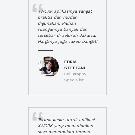
XWORK aplikasinya sangat
praktis dan mudah
digunakan. Pilihan
ruangannya banyak dan
tersebar di seluruh Jakarta.
Harganya juga cakep banget!
EDRIA
STEFFANI
Calligraphy
Specialist
Terima kasih untuk aplikasi
XWORK yang memudahkan
saya menemukan tempat