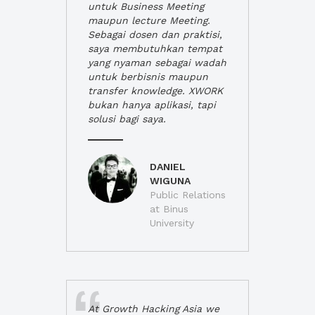
untuk Business Meeting
maupun lecture Meeting.
Sebagai dosen dan praktisi,
saya membutuhkan tempat
yang nyaman sebagai wadah
untuk berbisnis maupun
transfer knowledge. XWORK
bukan hanya aplikasi, tapi
solusi bagi saya.
DANIEL
WIGUNA
Public Relations
at Binus
University
At Growth Hacking Asia we