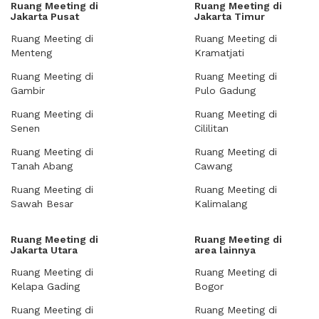
Ruang Meeting di
Ruang Meeting di
Jakarta Pusat
Jakarta Timur
Ruang Meeting di
Ruang Meeting di
Menteng
Kramatjati
Ruang Meeting di
Ruang Meeting di
Gambir
Pulo Gadung
Ruang Meeting di
Ruang Meeting di
Senen
Cililitan
Ruang Meeting di
Ruang Meeting di
Tanah Abang
Cawang
Ruang Meeting di
Ruang Meeting di
Sawah Besar
Kalimalang
Ruang Meeting di
Ruang Meeting di
Jakarta Utara
area lainnya
Ruang Meeting di
Ruang Meeting di
Kelapa Gading
Bogor
Ruang Meeting di
Ruang Meeting di