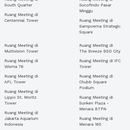
South Quarter
Sucofindo Pasar
Minggu
Ruang Meeting di
Centennial Tower
Ruang Meeting di
Sampoerna Strategic
Square
Ruang Meeting di
Ruang Meeting di
Multivision Tower
The Breeze BSD City
Ruang Meeting di
Ruang Meeting di IFC
Wisma 76
Tower
Ruang Meeting di
Ruang Meeting di
APL Tower
Chubb Square
Podium
Ruang Meeting di
Lippo St. Moritz
Ruang Meeting di
Tower
Sunken Plaza -
Menara BTPN
Ruang Meeting di
Jakarta Aquarium
Ruang Meeting di
Indonesia
Menara 165