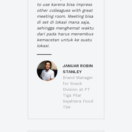
to use karena bisa impress
other colleagues with great
meeting room. Meeting bisa
di set di lokasi mana saja,
sehingga menghemat waktu
dari pada harus menembus
kemacetan untuk ke suatu
lokasi.
JANUAR ROBIN
STANLEY
Brand Manager
for Snack
Division at PT
Tiga Pilar
Sejahtera Food
Tbk