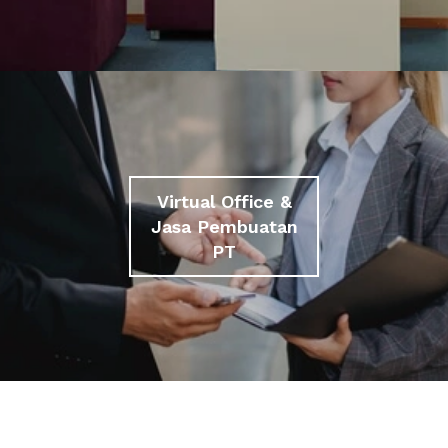
Virtual Office &
Jasa Pembuatan
PT