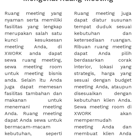
Ruang meeting yang
Ruang meeting juga
nyaman serta memiliki
dapat diatur susunan
fasilitas yang lengkap
tempat duduk sesuai
merupakan salah satu
kebutuhan dan
kunci kesuksesan
ketersediaan ruangan.
meeting Anda, di
Ribuan ruang meeting
XWORK anda dapat
dapat Anda pilih
sewa ruang meeting,
berdasarkan corak
sewa meeting room
interior, lokasi yang
untuk meeting bisnis
strategis, harga yang
anda. Selain itu Anda
sesuai dengan budget
juga dapat memesan
meeting Anda, ataupun
fasilitas tambahan dan
disesuaikan dengan
makanan untuk
kebutuhan klien Anda.
menemani meeting
Sewa meeting room di
Anda. Ruang meeting
XWORK akan
dapat Anda sewa untuk
mempermudah
bermacam-macam
meeting Anda dan
kebutuhan, seperti
membuat klien Anda