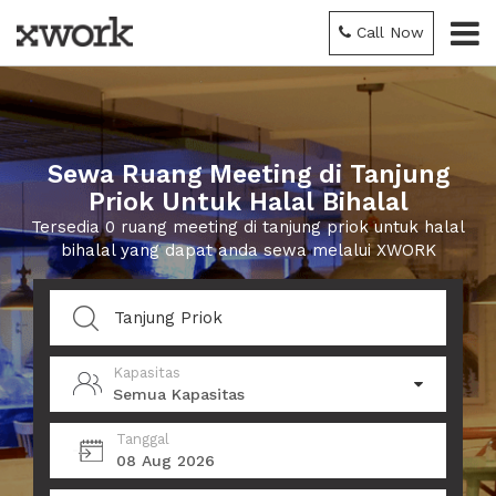
Call Now
Sewa Ruang Meeting di Tanjung
Priok Untuk Halal Bihalal
Tersedia 0 ruang meeting di tanjung priok untuk halal
bihalal yang dapat anda sewa melalui XWORK
Kapasitas
Semua Kapasitas
Tanggal
08 Aug 2026