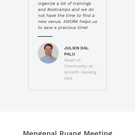
organize a lot of trainings
and Bootcamps and we do
not have the time to find a
new venue. XWORK helps us
to save a precious time!
JULIEN DAL
PALU
Head of
Community at
Growth Hacking
Asia
Mengenal Ruang Meeting