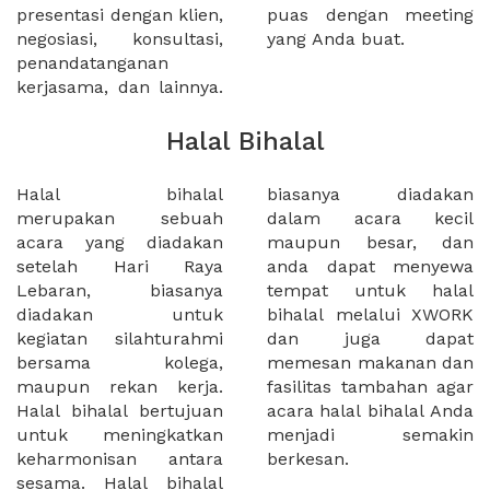
presentasi dengan klien,
puas dengan meeting
negosiasi, konsultasi,
yang Anda buat.
penandatanganan
kerjasama, dan lainnya.
Halal Bihalal
Halal bihalal
biasanya diadakan
merupakan sebuah
dalam acara kecil
acara yang diadakan
maupun besar, dan
setelah Hari Raya
anda dapat menyewa
Lebaran, biasanya
tempat untuk halal
diadakan untuk
bihalal melalui XWORK
kegiatan silahturahmi
dan juga dapat
bersama kolega,
memesan makanan dan
maupun rekan kerja.
fasilitas tambahan agar
Halal bihalal bertujuan
acara halal bihalal Anda
untuk meningkatkan
menjadi semakin
keharmonisan antara
berkesan.
sesama. Halal bihalal