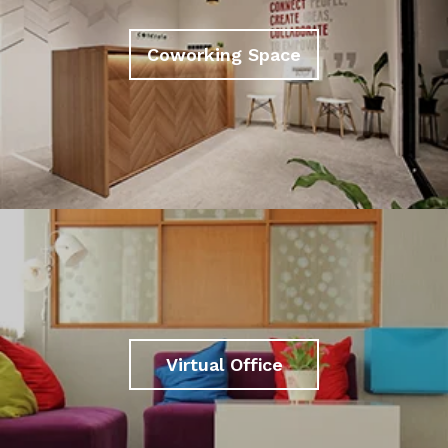
Coworking Space
Virtual Office