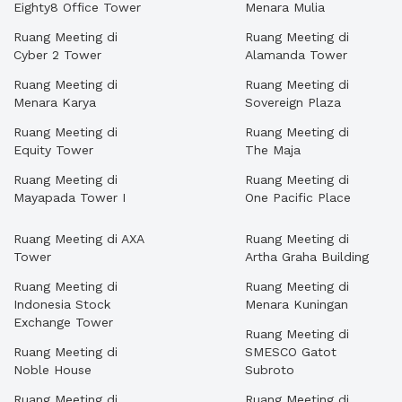
Eighty8 Office Tower
Menara Mulia
Ruang Meeting di
Ruang Meeting di
Cyber 2 Tower
Alamanda Tower
Ruang Meeting di
Ruang Meeting di
Menara Karya
Sovereign Plaza
Ruang Meeting di
Ruang Meeting di
Equity Tower
The Maja
Ruang Meeting di
Ruang Meeting di
Mayapada Tower I
One Pacific Place
Ruang Meeting di AXA
Ruang Meeting di
Tower
Artha Graha Building
Ruang Meeting di
Ruang Meeting di
Indonesia Stock
Menara Kuningan
Exchange Tower
Ruang Meeting di
Ruang Meeting di
SMESCO Gatot
Noble House
Subroto
Ruang Meeting di
Ruang Meeting di