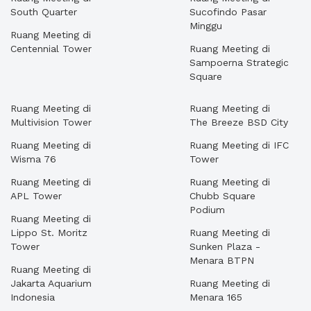
South Quarter
Sucofindo Pasar
Minggu
Ruang Meeting di
Centennial Tower
Ruang Meeting di
Sampoerna Strategic
Square
Ruang Meeting di
Ruang Meeting di
Multivision Tower
The Breeze BSD City
Ruang Meeting di
Ruang Meeting di IFC
Wisma 76
Tower
Ruang Meeting di
Ruang Meeting di
APL Tower
Chubb Square
Podium
Ruang Meeting di
Lippo St. Moritz
Ruang Meeting di
Tower
Sunken Plaza -
Menara BTPN
Ruang Meeting di
Jakarta Aquarium
Ruang Meeting di
Indonesia
Menara 165