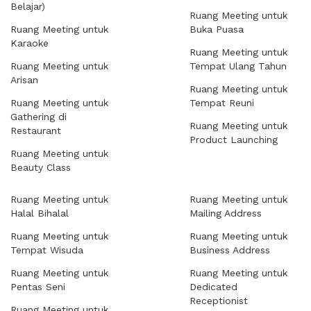
Belajar)
Ruang Meeting untuk
Ruang Meeting untuk
Buka Puasa
Karaoke
Ruang Meeting untuk
Ruang Meeting untuk
Tempat Ulang Tahun
Arisan
Ruang Meeting untuk
Ruang Meeting untuk
Tempat Reuni
Gathering di
Ruang Meeting untuk
Restaurant
Product Launching
Ruang Meeting untuk
Beauty Class
Ruang Meeting untuk
Ruang Meeting untuk
Halal Bihalal
Mailing Address
Ruang Meeting untuk
Ruang Meeting untuk
Tempat Wisuda
Business Address
Ruang Meeting untuk
Ruang Meeting untuk
Pentas Seni
Dedicated
Receptionist
Ruang Meeting untuk