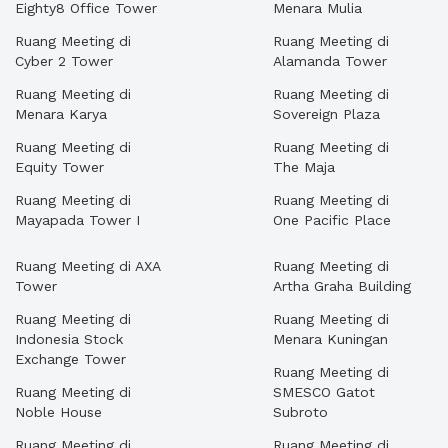
Eighty8 Office Tower
Menara Mulia
Ruang Meeting di
Ruang Meeting di
Cyber 2 Tower
Alamanda Tower
Ruang Meeting di
Ruang Meeting di
Menara Karya
Sovereign Plaza
Ruang Meeting di
Ruang Meeting di
Equity Tower
The Maja
Ruang Meeting di
Ruang Meeting di
Mayapada Tower I
One Pacific Place
Ruang Meeting di AXA
Ruang Meeting di
Tower
Artha Graha Building
Ruang Meeting di
Ruang Meeting di
Indonesia Stock
Menara Kuningan
Exchange Tower
Ruang Meeting di
Ruang Meeting di
SMESCO Gatot
Noble House
Subroto
Ruang Meeting di
Ruang Meeting di