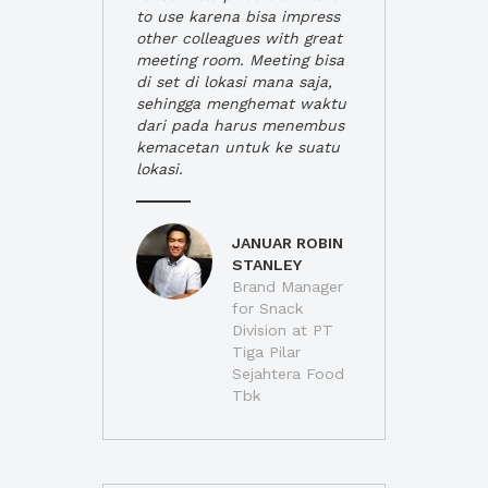
to use karena bisa impress
other colleagues with great
meeting room. Meeting bisa
di set di lokasi mana saja,
sehingga menghemat waktu
dari pada harus menembus
kemacetan untuk ke suatu
lokasi.
JANUAR ROBIN
STANLEY
Brand Manager
for Snack
Division at PT
Tiga Pilar
Sejahtera Food
Tbk