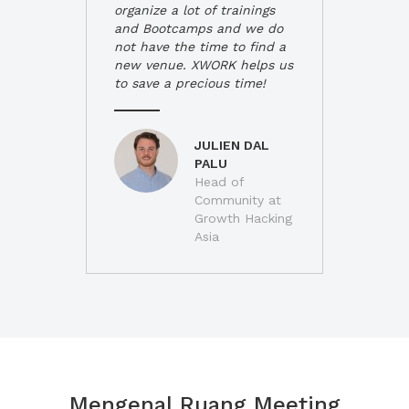
organize a lot of trainings
and Bootcamps and we do
not have the time to find a
new venue. XWORK helps us
to save a precious time!
JULIEN DAL
PALU
Head of
Community at
Growth Hacking
Asia
Mengenal Ruang Meeting