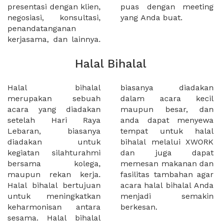
presentasi dengan klien,
puas dengan meeting
negosiasi, konsultasi,
yang Anda buat.
penandatanganan
kerjasama, dan lainnya.
Halal Bihalal
Halal bihalal
biasanya diadakan
merupakan sebuah
dalam acara kecil
acara yang diadakan
maupun besar, dan
setelah Hari Raya
anda dapat menyewa
Lebaran, biasanya
tempat untuk halal
diadakan untuk
bihalal melalui XWORK
kegiatan silahturahmi
dan juga dapat
bersama kolega,
memesan makanan dan
maupun rekan kerja.
fasilitas tambahan agar
Halal bihalal bertujuan
acara halal bihalal Anda
untuk meningkatkan
menjadi semakin
keharmonisan antara
berkesan.
sesama. Halal bihalal