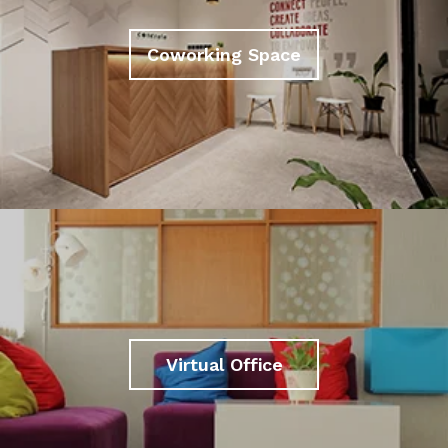
Coworking Space
Virtual Office