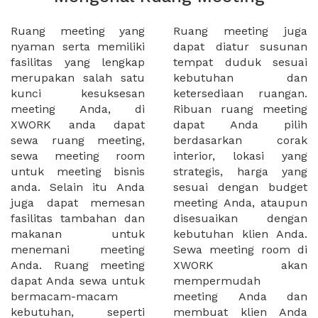
Ruang meeting yang
Ruang meeting juga
nyaman serta memiliki
dapat diatur susunan
fasilitas yang lengkap
tempat duduk sesuai
merupakan salah satu
kebutuhan dan
kunci kesuksesan
ketersediaan ruangan.
meeting Anda, di
Ribuan ruang meeting
XWORK anda dapat
dapat Anda pilih
sewa ruang meeting,
berdasarkan corak
sewa meeting room
interior, lokasi yang
untuk meeting bisnis
strategis, harga yang
anda. Selain itu Anda
sesuai dengan budget
juga dapat memesan
meeting Anda, ataupun
fasilitas tambahan dan
disesuaikan dengan
makanan untuk
kebutuhan klien Anda.
menemani meeting
Sewa meeting room di
Anda. Ruang meeting
XWORK akan
dapat Anda sewa untuk
mempermudah
bermacam-macam
meeting Anda dan
kebutuhan, seperti
membuat klien Anda