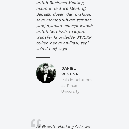
untuk Business Meeting
maupun lecture Meeting.
Sebagai dosen dan praktisi,
saya membutuhkan tempat
yang nyaman sebagai wadah
untuk berbisnis maupun
transfer knowledge. XWORK
bukan hanya aplikasi, tapi
solusi bagi saya.
DANIEL
WIGUNA
Public Relations
at Binus
University
At Growth Hacking Asia we