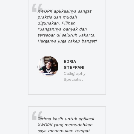
XWORK aplikasinya sangat
praktis dan mudah
digunakan. Pilihan
ruangannya banyak dan
tersebar di seluruh Jakarta.
Harganya juga cakep banget!
EDRIA
STEFFANI
Calligraphy
Specialist
Terima kasih untuk aplikasi
XWORK yang memudahkan
saya menemukan tempat