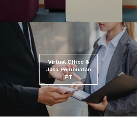
Virtual Office &
Jasa Pembuatan
PT