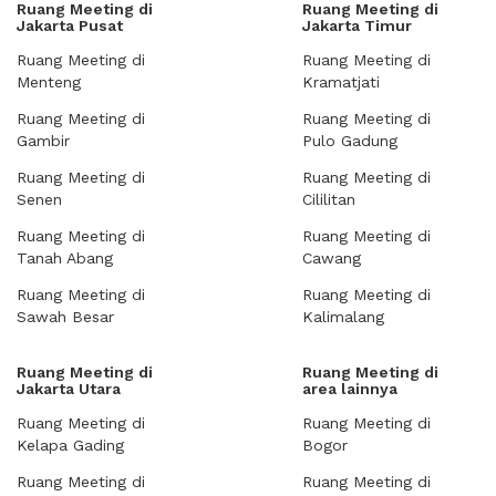
Ruang Meeting di
Ruang Meeting di
Jakarta Pusat
Jakarta Timur
Ruang Meeting di
Ruang Meeting di
Menteng
Kramatjati
Ruang Meeting di
Ruang Meeting di
Gambir
Pulo Gadung
Ruang Meeting di
Ruang Meeting di
Senen
Cililitan
Ruang Meeting di
Ruang Meeting di
Tanah Abang
Cawang
Ruang Meeting di
Ruang Meeting di
Sawah Besar
Kalimalang
Ruang Meeting di
Ruang Meeting di
Jakarta Utara
area lainnya
Ruang Meeting di
Ruang Meeting di
Kelapa Gading
Bogor
Ruang Meeting di
Ruang Meeting di