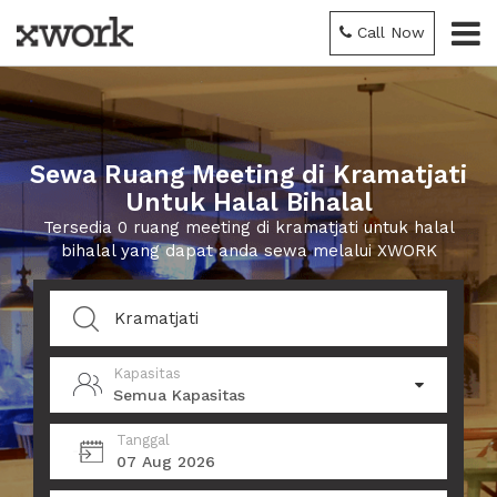
Call Now
Sewa Ruang Meeting di Kramatjati
Untuk Halal Bihalal
Tersedia 0 ruang meeting di kramatjati untuk halal
bihalal yang dapat anda sewa melalui XWORK
Kapasitas
Semua Kapasitas
Tanggal
07 Aug 2026