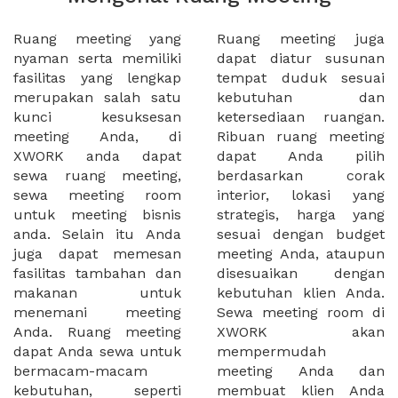
Ruang meeting yang
Ruang meeting juga
nyaman serta memiliki
dapat diatur susunan
fasilitas yang lengkap
tempat duduk sesuai
merupakan salah satu
kebutuhan dan
kunci kesuksesan
ketersediaan ruangan.
meeting Anda, di
Ribuan ruang meeting
XWORK anda dapat
dapat Anda pilih
sewa ruang meeting,
berdasarkan corak
sewa meeting room
interior, lokasi yang
untuk meeting bisnis
strategis, harga yang
anda. Selain itu Anda
sesuai dengan budget
juga dapat memesan
meeting Anda, ataupun
fasilitas tambahan dan
disesuaikan dengan
makanan untuk
kebutuhan klien Anda.
menemani meeting
Sewa meeting room di
Anda. Ruang meeting
XWORK akan
dapat Anda sewa untuk
mempermudah
bermacam-macam
meeting Anda dan
kebutuhan, seperti
membuat klien Anda