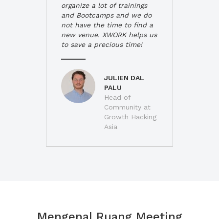
organize a lot of trainings
and Bootcamps and we do
not have the time to find a
new venue. XWORK helps us
to save a precious time!
JULIEN DAL
PALU
Head of
Community at
Growth Hacking
Asia
Mengenal Ruang Meeting