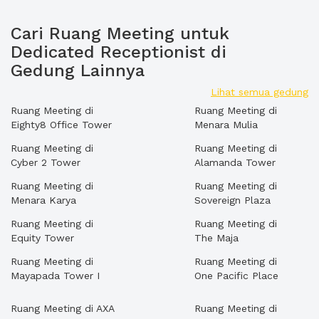
Cari Ruang Meeting untuk
Dedicated Receptionist di
Gedung Lainnya
Lihat semua gedung
Ruang Meeting di
Ruang Meeting di
Eighty8 Office Tower
Menara Mulia
Ruang Meeting di
Ruang Meeting di
Cyber 2 Tower
Alamanda Tower
Ruang Meeting di
Ruang Meeting di
Menara Karya
Sovereign Plaza
Ruang Meeting di
Ruang Meeting di
Equity Tower
The Maja
Ruang Meeting di
Ruang Meeting di
Mayapada Tower I
One Pacific Place
Ruang Meeting di AXA
Ruang Meeting di