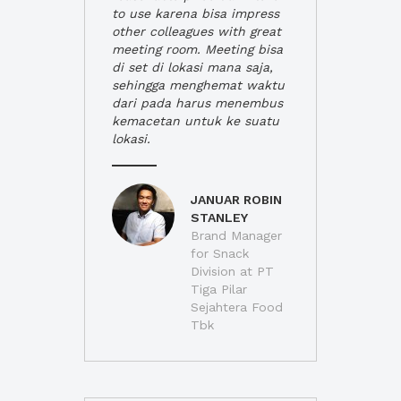
to use karena bisa impress
other colleagues with great
meeting room. Meeting bisa
di set di lokasi mana saja,
sehingga menghemat waktu
dari pada harus menembus
kemacetan untuk ke suatu
lokasi.
JANUAR ROBIN
STANLEY
Brand Manager
for Snack
Division at PT
Tiga Pilar
Sejahtera Food
Tbk