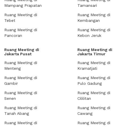
Mampang Prapatan
Tamansari
Ruang Meeting di
Ruang Meeting di
Tebet
Kembangan
Ruang Meeting di
Ruang Meeting di
Pancoran
Kebon Jeruk
Ruang Meeting di
Ruang Meeting di
Jakarta Pusat
Jakarta Timur
Ruang Meeting di
Ruang Meeting di
Menteng
Kramatjati
Ruang Meeting di
Ruang Meeting di
Gambir
Pulo Gadung
Ruang Meeting di
Ruang Meeting di
Senen
Cililitan
Ruang Meeting di
Ruang Meeting di
Tanah Abang
Cawang
Ruang Meeting di
Ruang Meeting di