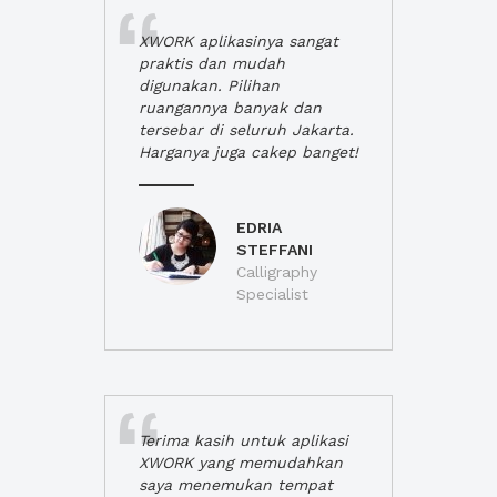
XWORK aplikasinya sangat
praktis dan mudah
digunakan. Pilihan
ruangannya banyak dan
tersebar di seluruh Jakarta.
Harganya juga cakep banget!
EDRIA
STEFFANI
Calligraphy
Specialist
Terima kasih untuk aplikasi
XWORK yang memudahkan
saya menemukan tempat