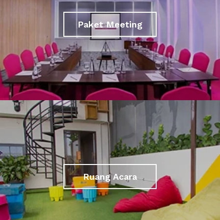
Paket Meeting
Ruang Acara