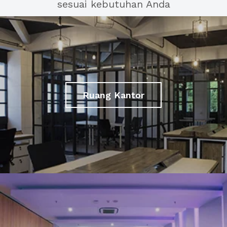
sesuai kebutuhan Anda
Ruang Kantor