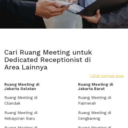
Cari Ruang Meeting untuk
Dedicated Receptionist di
Area Lainnya
Lihat semua area
Ruang Meeting di
Ruang Meeting di
Jakarta Selatan
Jakarta Barat
Ruang Meeting di
Ruang Meeting di
Cilandak
Palmerah
Ruang Meeting di
Ruang Meeting di
Kebayoran Baru
Cengkareng
Ruang Meeting di
Ruang Meeting di