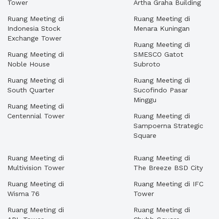
Tower
Artha Graha Building
Ruang Meeting di
Ruang Meeting di
Indonesia Stock
Menara Kuningan
Exchange Tower
Ruang Meeting di
Ruang Meeting di
SMESCO Gatot
Noble House
Subroto
Ruang Meeting di
Ruang Meeting di
South Quarter
Sucofindo Pasar
Minggu
Ruang Meeting di
Centennial Tower
Ruang Meeting di
Sampoerna Strategic
Square
Ruang Meeting di
Ruang Meeting di
Multivision Tower
The Breeze BSD City
Ruang Meeting di
Ruang Meeting di IFC
Wisma 76
Tower
Ruang Meeting di
Ruang Meeting di