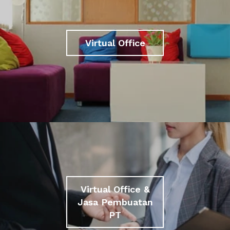
Virtual Office
Virtual Office &
Jasa Pembuatan
PT