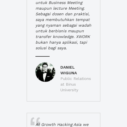
untuk Business Meeting
maupun lecture Meeting.
Sebagai dosen dan praktisi,
saya membutuhkan tempat
yang nyaman sebagai wadah
untuk berbisnis maupun
transfer knowledge. XWORK
bukan hanya aplikasi, tapi
solusi bagi saya.
DANIEL
WIGUNA
Public Relations
at Binus
University
At Growth Hacking Asia we