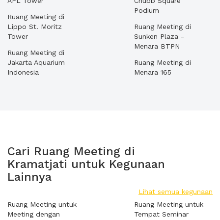
APL Tower
Chubb Square
Podium
Ruang Meeting di
Lippo St. Moritz
Ruang Meeting di
Tower
Sunken Plaza -
Menara BTPN
Ruang Meeting di
Jakarta Aquarium
Ruang Meeting di
Indonesia
Menara 165
Cari Ruang Meeting di
Kramatjati untuk Kegunaan
Lainnya
Lihat semua kegunaan
Ruang Meeting untuk
Ruang Meeting untuk
Meeting dengan
Tempat Seminar