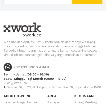
xwork.co
Website dan Aplikasi untuk menemukan dan menyewa ruang
meeting, kantor, ruang acara mulai dari perjam hingga bulanan.
Tersedia ribuan ruang meeting, ruang kantor, coworking space,
virtual office, dan ruangan lainnya yang senantiasa bertambah
+62 812 8900 4848
Senin - Jumat (09:00 - 16:30)
Sabtu, Minggu, Tgl Merah (09:00 - 13:00)
E.
cs@xwork.co
A.
Wisma 76, lt.23, Jl. Letjen S.Parman Kav.76, Slipi Jakarta 11410
ABOUT XWORK
AREA
KEGUNAAN
Jaminan Harga Terbaik
Senayan
Ruang Meeting