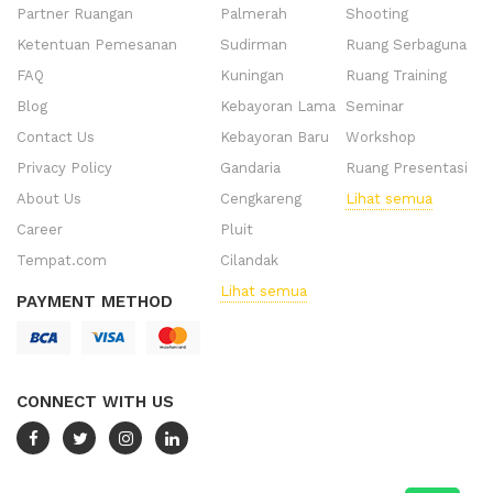
Partner Ruangan
Palmerah
Shooting
Ketentuan Pemesanan
Sudirman
Ruang Serbaguna
FAQ
Kuningan
Ruang Training
Blog
Kebayoran Lama
Seminar
Contact Us
Kebayoran Baru
Workshop
Privacy Policy
Gandaria
Ruang Presentasi
About Us
Cengkareng
Lihat semua
Career
Pluit
Tempat.com
Cilandak
Lihat semua
PAYMENT METHOD
CONNECT WITH US