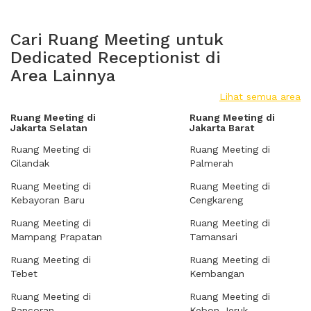
Cari Ruang Meeting untuk
Dedicated Receptionist di
Area Lainnya
Lihat semua area
Ruang Meeting di
Ruang Meeting di
Jakarta Selatan
Jakarta Barat
Ruang Meeting di
Ruang Meeting di
Cilandak
Palmerah
Ruang Meeting di
Ruang Meeting di
Kebayoran Baru
Cengkareng
Ruang Meeting di
Ruang Meeting di
Mampang Prapatan
Tamansari
Ruang Meeting di
Ruang Meeting di
Tebet
Kembangan
Ruang Meeting di
Ruang Meeting di
Pancoran
Kebon Jeruk