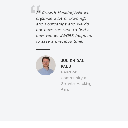
At Growth Hacking Asia we
organize a lot of trainings
and Bootcamps and we do
not have the time to find a
new venue. XWORK helps us
to save a precious time!
JULIEN DAL
PALU
Head of
Community at
Growth Hacking
Asia