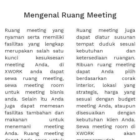
Mengenal Ruang Meeting
Ruang meeting yang
Ruang meeting juga
nyaman serta memiliki
dapat diatur susunan
fasilitas yang lengkap
tempat duduk sesuai
merupakan salah satu
kebutuhan dan
kunci kesuksesan
ketersediaan ruangan.
meeting Anda, di
Ribuan ruang meeting
XWORK anda dapat
dapat Anda pilih
sewa ruang meeting,
berdasarkan corak
sewa meeting room
interior, lokasi yang
untuk meeting bisnis
strategis, harga yang
anda. Selain itu Anda
sesuai dengan budget
juga dapat memesan
meeting Anda, ataupun
fasilitas tambahan dan
disesuaikan dengan
makanan untuk
kebutuhan klien Anda.
menemani meeting
Sewa meeting room di
Anda. Ruang meeting
XWORK akan