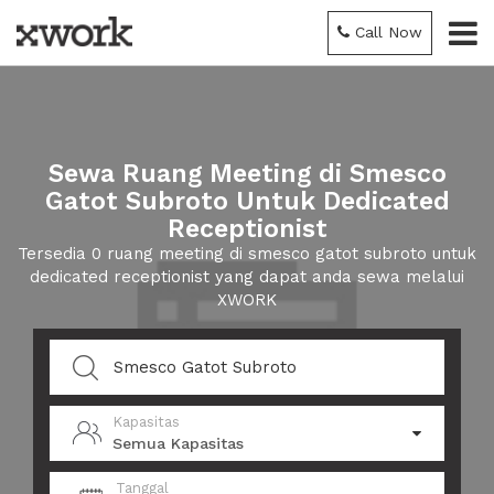
Call Now
Sewa Ruang Meeting di Smesco
Gatot Subroto Untuk Dedicated
Receptionist
Tersedia 0 ruang meeting di smesco gatot subroto untuk
dedicated receptionist yang dapat anda sewa melalui
XWORK
Kapasitas
Semua Kapasitas
Tanggal