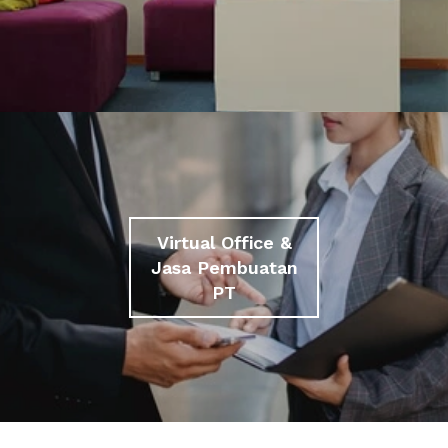
Virtual Office &
Jasa Pembuatan
PT