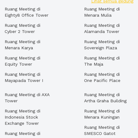
Lihat semua gedung
Ruang Meeting di
Ruang Meeting di
Eighty8 Office Tower
Menara Mulia
Ruang Meeting di
Ruang Meeting di
Cyber 2 Tower
Alamanda Tower
Ruang Meeting di
Ruang Meeting di
Menara Karya
Sovereign Plaza
Ruang Meeting di
Ruang Meeting di
Equity Tower
The Maja
Ruang Meeting di
Ruang Meeting di
Mayapada Tower I
One Pacific Place
Ruang Meeting di AXA
Ruang Meeting di
Tower
Artha Graha Building
Ruang Meeting di
Ruang Meeting di
Indonesia Stock
Menara Kuningan
Exchange Tower
Ruang Meeting di
Ruang Meeting di
SMESCO Gatot