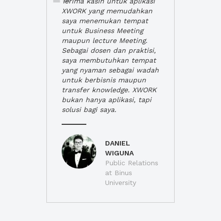
Terima kasih untuk aplikasi
XWORK yang memudahkan
saya menemukan tempat
untuk Business Meeting
maupun lecture Meeting.
Sebagai dosen dan praktisi,
saya membutuhkan tempat
yang nyaman sebagai wadah
untuk berbisnis maupun
transfer knowledge. XWORK
bukan hanya aplikasi, tapi
solusi bagi saya.
DANIEL
WIGUNA
Public Relations
at Binus
University