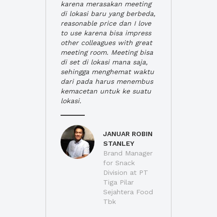
karena merasakan meeting
di lokasi baru yang berbeda,
reasonable price dan I love
to use karena bisa impress
other colleagues with great
meeting room. Meeting bisa
di set di lokasi mana saja,
sehingga menghemat waktu
dari pada harus menembus
kemacetan untuk ke suatu
lokasi.
JANUAR ROBIN
STANLEY
Brand Manager
for Snack
Division at PT
Tiga Pilar
Sejahtera Food
Tbk