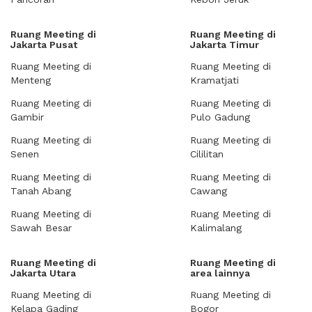
Ruang Meeting di
Ruang Meeting di
Jakarta Pusat
Jakarta Timur
Ruang Meeting di
Ruang Meeting di
Menteng
Kramatjati
Ruang Meeting di
Ruang Meeting di
Gambir
Pulo Gadung
Ruang Meeting di
Ruang Meeting di
Senen
Cililitan
Ruang Meeting di
Ruang Meeting di
Tanah Abang
Cawang
Ruang Meeting di
Ruang Meeting di
Sawah Besar
Kalimalang
Ruang Meeting di
Ruang Meeting di
Jakarta Utara
area lainnya
Ruang Meeting di
Ruang Meeting di
Kelapa Gading
Bogor