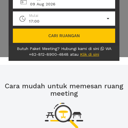
09 Aug 2026
Mulai
17:00
CARI RUANGAN
Butuh Paket Meeting? Hubungi kami di sini
WA
+62-812-8900-4848 atau
Klik di sini
Cara mudah untuk memesan ruang
meeting