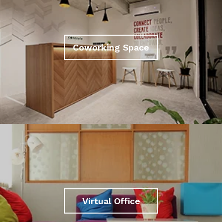
Coworking Space
Virtual Office