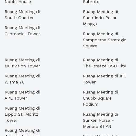
Noble House
Subroto
Ruang Meeting di
Ruang Meeting di
South Quarter
Sucofindo Pasar
Minggu
Ruang Meeting di
Centennial Tower
Ruang Meeting di
Sampoerna Strategic
Square
Ruang Meeting di
Ruang Meeting di
Multivision Tower
The Breeze BSD City
Ruang Meeting di
Ruang Meeting di IFC
Wisma 76
Tower
Ruang Meeting di
Ruang Meeting di
APL Tower
Chubb Square
Podium
Ruang Meeting di
Lippo St. Moritz
Ruang Meeting di
Tower
Sunken Plaza -
Menara BTPN
Ruang Meeting di