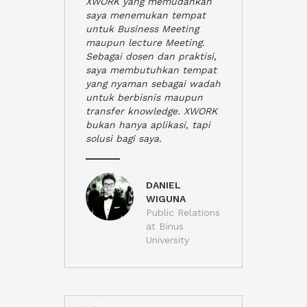
XWORK yang memudahkan
saya menemukan tempat
untuk Business Meeting
maupun lecture Meeting.
Sebagai dosen dan praktisi,
saya membutuhkan tempat
yang nyaman sebagai wadah
untuk berbisnis maupun
transfer knowledge. XWORK
bukan hanya aplikasi, tapi
solusi bagi saya.
DANIEL
WIGUNA
Public Relations
at Binus
University