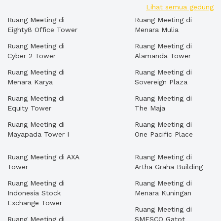
Lihat semua gedung
Ruang Meeting di
Ruang Meeting di
Eighty8 Office Tower
Menara Mulia
Ruang Meeting di
Ruang Meeting di
Cyber 2 Tower
Alamanda Tower
Ruang Meeting di
Ruang Meeting di
Menara Karya
Sovereign Plaza
Ruang Meeting di
Ruang Meeting di
Equity Tower
The Maja
Ruang Meeting di
Ruang Meeting di
Mayapada Tower I
One Pacific Place
Ruang Meeting di AXA
Ruang Meeting di
Tower
Artha Graha Building
Ruang Meeting di
Ruang Meeting di
Indonesia Stock
Menara Kuningan
Exchange Tower
Ruang Meeting di
Ruang Meeting di
SMESCO Gatot