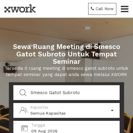
Call Now
Sewa Ruang Meeting di Smesco
Gatot Subroto Untuk Tempat
Seminar
Tersedia 0 ruang meeting di smesco gatot subroto untuk
tempat seminar yang dapat anda sewa melalui XWORK
Kapasitas
Semua Kapasitas
Tanggal
09 Aug 2026