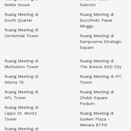
Noble House
Subroto
Ruang Meeting di
Ruang Meeting di
South Quarter
Sucofindo Pasar
Minggu
Ruang Meeting di
Centennial Tower
Ruang Meeting di
Sampoerna Strategic
Square
Ruang Meeting di
Ruang Meeting di
Multivision Tower
The Breeze BSD City
Ruang Meeting di
Ruang Meeting di IFC
Wisma 76
Tower
Ruang Meeting di
Ruang Meeting di
APL Tower
Chubb Square
Podium
Ruang Meeting di
Lippo St. Moritz
Ruang Meeting di
Tower
Sunken Plaza -
Menara BTPN
Ruang Meeting di