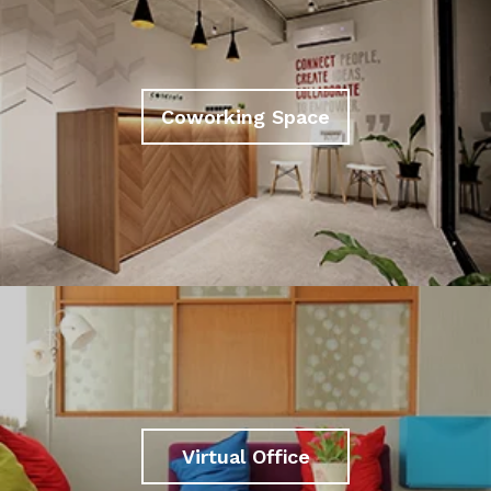
Coworking Space
Virtual Office