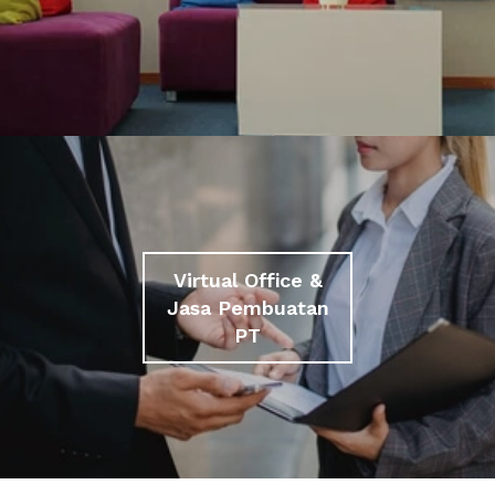
Virtual Office &
Jasa Pembuatan
PT