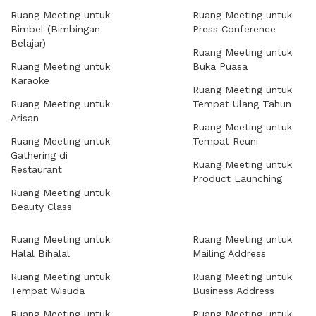
Ruang Meeting untuk
Ruang Meeting untuk
Bimbel (Bimbingan
Press Conference
Belajar)
Ruang Meeting untuk
Ruang Meeting untuk
Buka Puasa
Karaoke
Ruang Meeting untuk
Ruang Meeting untuk
Tempat Ulang Tahun
Arisan
Ruang Meeting untuk
Ruang Meeting untuk
Tempat Reuni
Gathering di
Ruang Meeting untuk
Restaurant
Product Launching
Ruang Meeting untuk
Beauty Class
Ruang Meeting untuk
Ruang Meeting untuk
Halal Bihalal
Mailing Address
Ruang Meeting untuk
Ruang Meeting untuk
Tempat Wisuda
Business Address
Ruang Meeting untuk
Ruang Meeting untuk