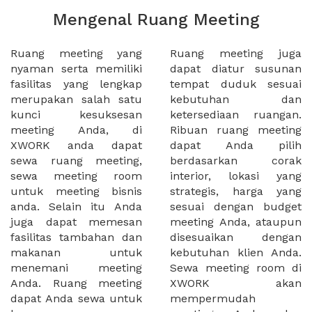
Mengenal Ruang Meeting
Ruang meeting yang
Ruang meeting juga
nyaman serta memiliki
dapat diatur susunan
fasilitas yang lengkap
tempat duduk sesuai
merupakan salah satu
kebutuhan dan
kunci kesuksesan
ketersediaan ruangan.
meeting Anda, di
Ribuan ruang meeting
XWORK anda dapat
dapat Anda pilih
sewa ruang meeting,
berdasarkan corak
sewa meeting room
interior, lokasi yang
untuk meeting bisnis
strategis, harga yang
anda. Selain itu Anda
sesuai dengan budget
juga dapat memesan
meeting Anda, ataupun
fasilitas tambahan dan
disesuaikan dengan
makanan untuk
kebutuhan klien Anda.
menemani meeting
Sewa meeting room di
Anda. Ruang meeting
XWORK akan
dapat Anda sewa untuk
mempermudah