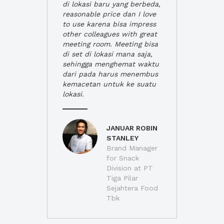
di lokasi baru yang berbeda,
reasonable price dan I love
to use karena bisa impress
other colleagues with great
meeting room. Meeting bisa
di set di lokasi mana saja,
sehingga menghemat waktu
dari pada harus menembus
kemacetan untuk ke suatu
lokasi.
JANUAR ROBIN
STANLEY
Brand Manager
for Snack
Division at PT
Tiga Pilar
Sejahtera Food
Tbk