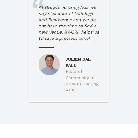
At Growth Hacking Asia we
organize a lot of trainings
and Bootcamps and we do
not have the time to find a
new venue. XWORK helps us
to save a precious time!
JULIEN DAL
PALU
Head of
Community at
Growth Hacking
Asia