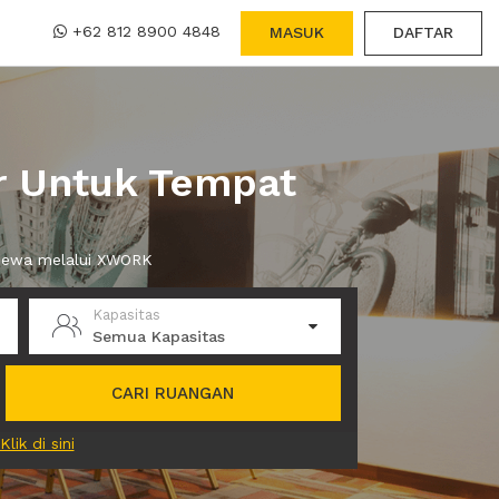
+62 812 8900 4848
MASUK
DAFTAR
r Untuk Tempat
 sewa melalui XWORK
Kapasitas
Semua Kapasitas
CARI RUANGAN
Klik di sini