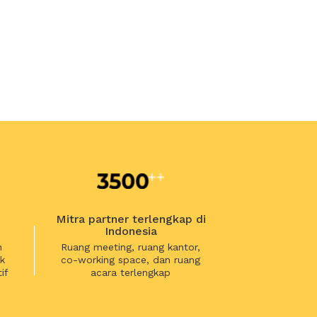
Mitra partner terlengkap di
Indonesia
n
Ruang meeting, ruang kantor,
k
co-working space, dan ruang
if
acara terlengkap