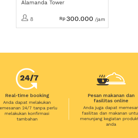
Alamanda Tower
300.000
Rp
8
/jam
Real-time booking
Pesan makanan dan
fasilitas online
Anda dapat melakukan
Anda juga dapat memesa
emesanan 24/7 tanpa perlu
fasilitas dan makanan untu
melakukan konfirmasi
menunjang kegiatan produkt
tambahan
anda