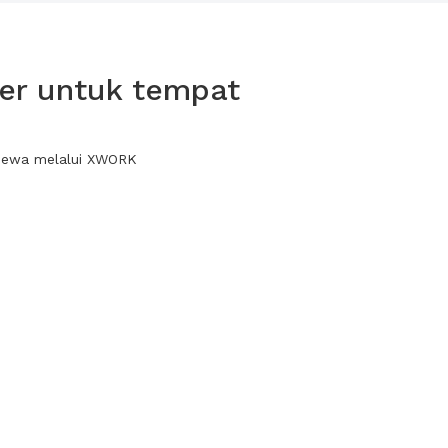
er untuk tempat
 sewa melalui XWORK