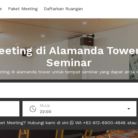
e
Paket Meeting
Daftarkan Ruangan
eting di Alamanda Towe
Seminar
eeting di alamanda tower untuk tempat seminar yang dapat anda
Mulai
22:00
et Meeting? Hubungi kami di sini
WA +62-812-8900-4848 atau