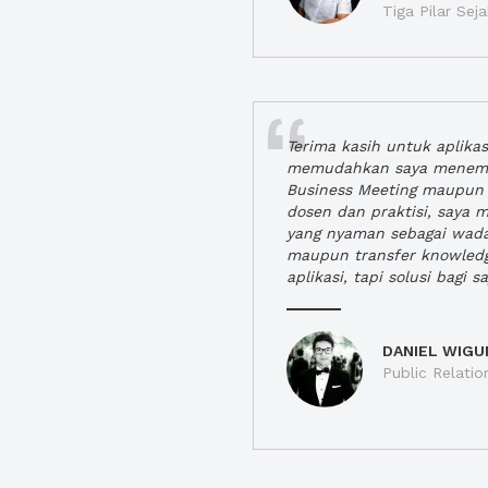
Tiga Pilar Se
Terima kasih untuk aplika
memudahkan saya menem
Business Meeting maupun 
dosen dan praktisi, saya
yang nyaman sebagai wada
maupun transfer knowled
aplikasi, tapi solusi bagi sa
DANIEL WIGU
Public Relatio