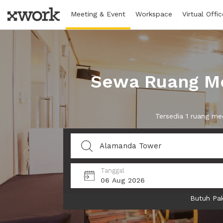
Meeting & Event
Workspace
Virtual Offic
Sewa Ruang Me
Tersedia 1 ruang m
Tanggal
06 Aug 2026
Butuh Pak