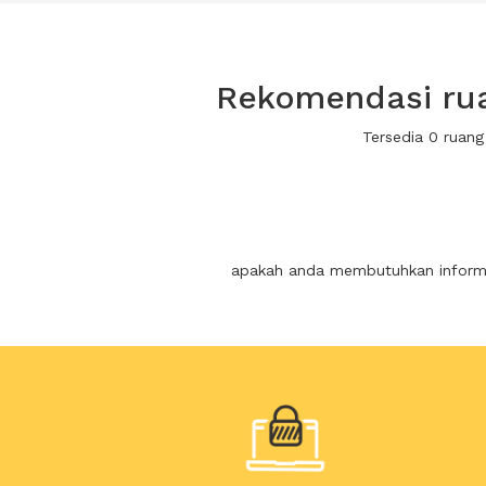
Rekomendasi rua
Tersedia 0 ruan
apakah anda membutuhkan informas