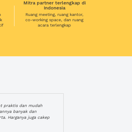
Mitra partner terlengkap di
Indonesia
n
Ruang meeting, ruang kantor,
k
co-working space, dan ruang
if
acara terlengkap
at praktis dan mudah
gannya banyak dan
rta. Harganya juga cakep