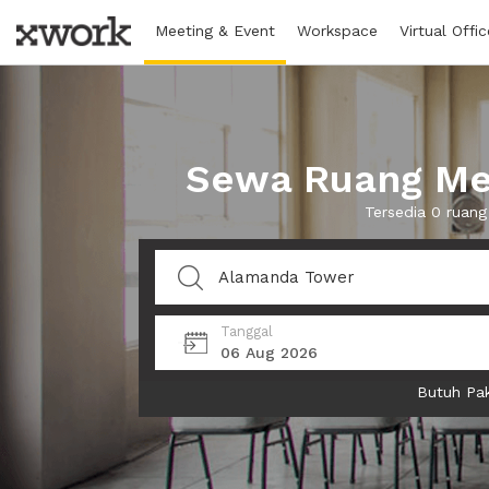
Meeting & Event
Workspace
Virtual Offic
Sewa Ruang Mee
Tersedia 0 ruan
Tanggal
06 Aug 2026
Butuh Pak