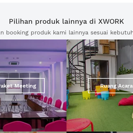
Pilihan produk lainnya di XWORK
an booking produk kami lainnya sesuai kebutu
Paket Meeting
Ruang Acara