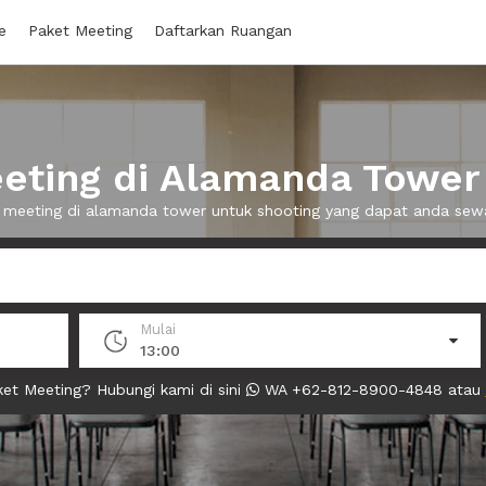
e
Paket Meeting
Daftarkan Ruangan
ting di Alamanda Tower
g meeting di alamanda tower untuk shooting yang dapat anda se
Mulai
13:00
et Meeting? Hubungi kami di sini
WA +62-812-8900-4848 atau