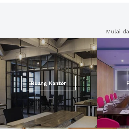
Mulai d
Ruang Kantor