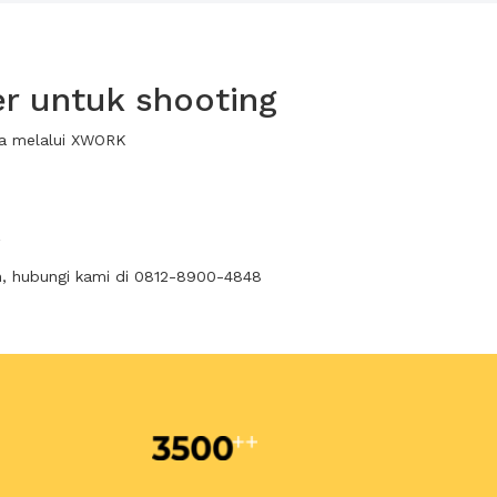
r untuk shooting
wa melalui XWORK
n, hubungi kami di 0812-8900-4848