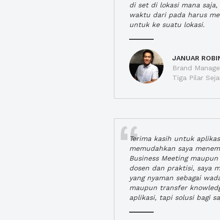
di set di lokasi mana saj
waktu dari pada harus m
untuk ke suatu lokasi.
JANUAR ROBI
Brand Manager
Tiga Pilar Se
Terima kasih untuk aplika
memudahkan saya menem
Business Meeting maupun 
dosen dan praktisi, saya
yang nyaman sebagai wada
maupun transfer knowled
aplikasi, tapi solusi bagi sa