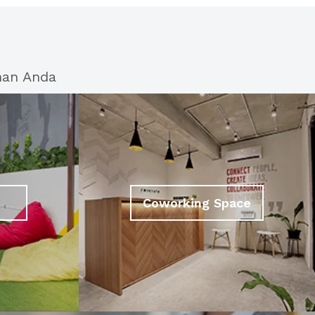
han Anda
Coworking Space