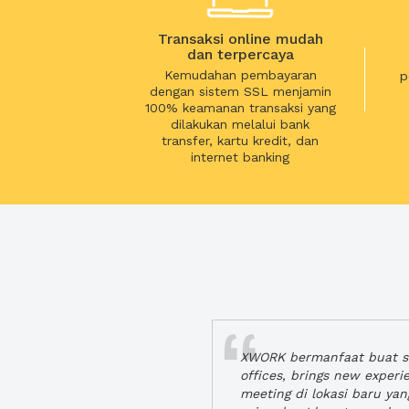
Transaksi online mudah
dan terpercaya
Kemudahan pembayaran
p
dengan sistem SSL menjamin
100% keamanan transaksi yang
dilakukan melalui bank
transfer, kartu kredit, dan
internet banking
XWORK bermanfaat buat se
offices, brings new exper
meeting di lokasi baru ya