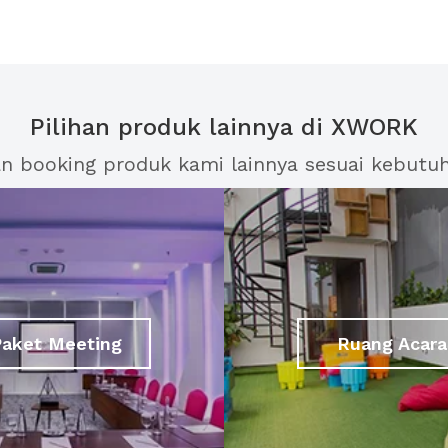
Pilihan produk lainnya di XWORK
an booking produk kami lainnya sesuai kebutu
Paket Meeting
Ruang Acara