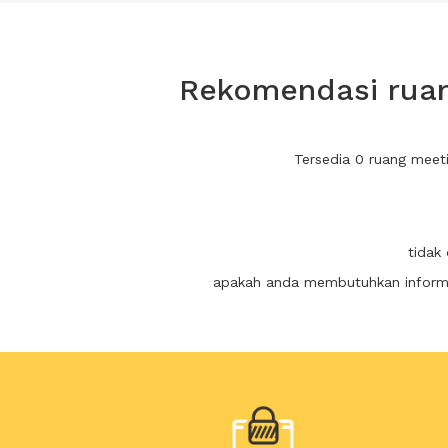
Rekomendasi ruan
Tersedia 0 ruang meet
tidak
apakah anda membutuhkan informas