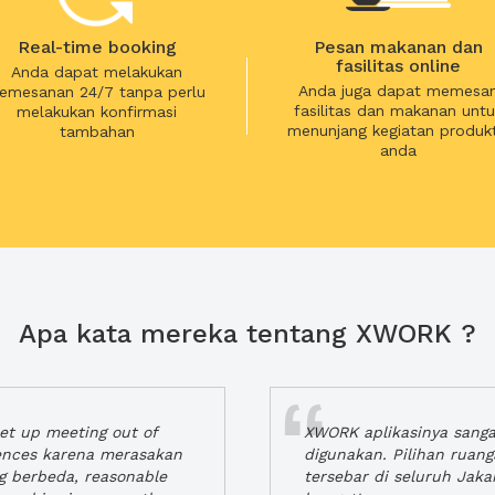
Real-time booking
Pesan makanan dan
fasilitas online
Anda dapat melakukan
Anda juga dapat memesa
emesanan 24/7 tanpa perlu
fasilitas dan makanan untu
melakukan konfirmasi
menunjang kegiatan produkt
tambahan
anda
Apa kata mereka tentang XWORK ?
t up meeting out of
XWORK aplikasinya sang
iences karena merasakan
digunakan. Pilihan ruan
ng berbeda, reasonable
tersebar di seluruh Jaka