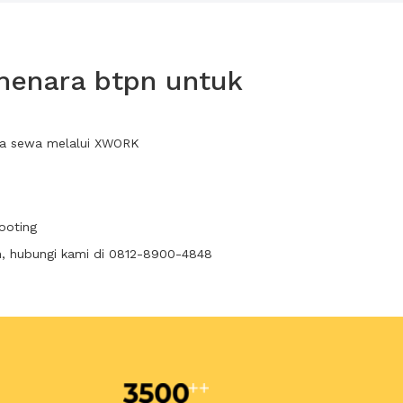
menara btpn untuk
nda sewa melalui XWORK
ooting
n, hubungi kami di 0812-8900-4848