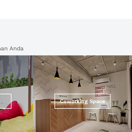
han Anda
Coworking Space