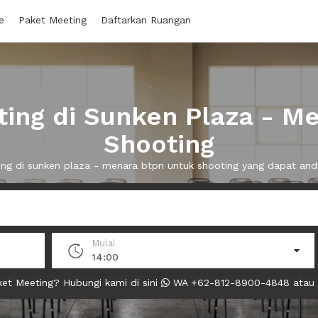
e
Paket Meeting
Daftarkan Ruangan
ing di Sunken Plaza - M
Shooting
ing di sunken plaza - menara btpn untuk shooting yang dapat a
Mulai
14:00
et Meeting? Hubungi kami di sini
WA +62-812-8900-4848 atau