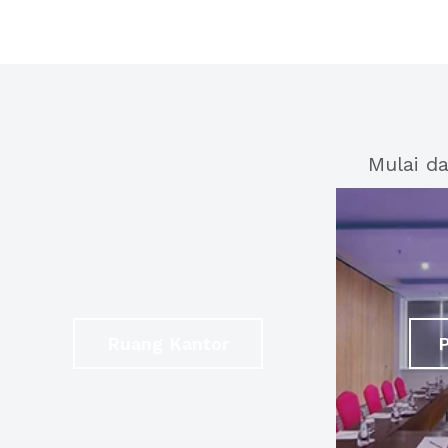
Mulai d
Ruang Kantor