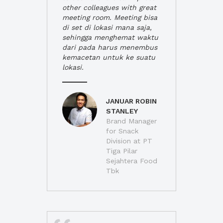
other colleagues with great
meeting room. Meeting bisa
di set di lokasi mana saja,
sehingga menghemat waktu
dari pada harus menembus
kemacetan untuk ke suatu
lokasi.
JANUAR ROBIN
STANLEY
Brand Manager
for Snack
Division at PT
Tiga Pilar
Sejahtera Food
Tbk