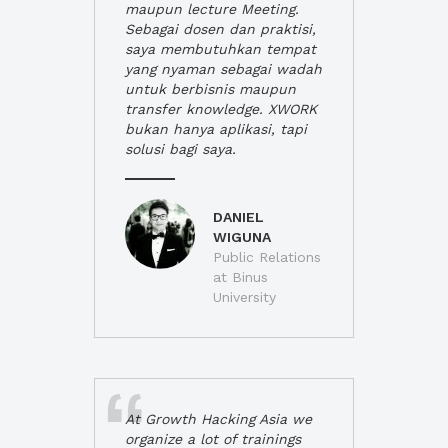
maupun lecture Meeting.
Sebagai dosen dan praktisi,
saya membutuhkan tempat
yang nyaman sebagai wadah
untuk berbisnis maupun
transfer knowledge. XWORK
bukan hanya aplikasi, tapi
solusi bagi saya.
DANIEL
WIGUNA
Public Relations
at Binus
University
At Growth Hacking Asia we
organize a lot of trainings