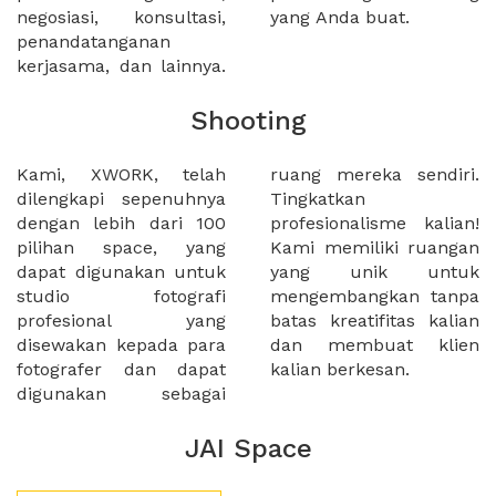
negosiasi, konsultasi,
yang Anda buat.
penandatanganan
kerjasama, dan lainnya.
Shooting
Kami, XWORK, telah
ruang mereka sendiri.
dilengkapi sepenuhnya
Tingkatkan
dengan lebih dari 100
profesionalisme kalian!
pilihan space, yang
Kami memiliki ruangan
dapat digunakan untuk
yang unik untuk
studio fotografi
mengembangkan tanpa
profesional yang
batas kreatifitas kalian
disewakan kepada para
dan membuat klien
fotografer dan dapat
kalian berkesan.
digunakan sebagai
JAI Space