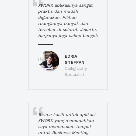
XWORK aplikasinya sangat
praktis dan mudah
digunakan. Pilihan
ruangannya banyak dan
tersebar di seluruh Jakarta.
Harganya juga cakep banget!
EDRIA
STEFFANI
Calligraphy
Specialist
Terima kasih untuk aplikasi
XWORK yang memudahkan
saya menemukan tempat
untuk Business Meeting