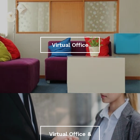
Virtual Office
Virtual Office &