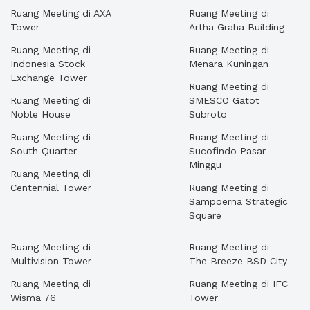
Ruang Meeting di AXA
Ruang Meeting di
Tower
Artha Graha Building
Ruang Meeting di
Ruang Meeting di
Indonesia Stock
Menara Kuningan
Exchange Tower
Ruang Meeting di
Ruang Meeting di
SMESCO Gatot
Noble House
Subroto
Ruang Meeting di
Ruang Meeting di
South Quarter
Sucofindo Pasar
Minggu
Ruang Meeting di
Centennial Tower
Ruang Meeting di
Sampoerna Strategic
Square
Ruang Meeting di
Ruang Meeting di
Multivision Tower
The Breeze BSD City
Ruang Meeting di
Ruang Meeting di IFC
Wisma 76
Tower