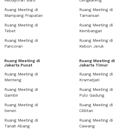
Kebayoran Baru
Cengkareng
Ruang Meeting di
Ruang Meeting di
Mampang Prapatan
Tamansari
Ruang Meeting di
Ruang Meeting di
Tebet
Kembangan
Ruang Meeting di
Ruang Meeting di
Pancoran
Kebon Jeruk
Ruang Meeting di
Ruang Meeting di
Jakarta Pusat
Jakarta Timur
Ruang Meeting di
Ruang Meeting di
Menteng
Kramatjati
Ruang Meeting di
Ruang Meeting di
Gambir
Pulo Gadung
Ruang Meeting di
Ruang Meeting di
Senen
Cililitan
Ruang Meeting di
Ruang Meeting di
Tanah Abang
Cawang