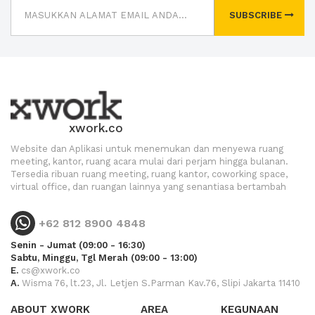
SUBSCRIBE
xwork.co
Website dan Aplikasi untuk menemukan dan menyewa ruang
meeting, kantor, ruang acara mulai dari perjam hingga bulanan.
Tersedia ribuan ruang meeting, ruang kantor, coworking space,
virtual office, dan ruangan lainnya yang senantiasa bertambah
+62 812 8900 4848
Senin - Jumat (09:00 - 16:30)
Sabtu, Minggu, Tgl Merah (09:00 - 13:00)
E.
cs@xwork.co
A.
Wisma 76, lt.23, Jl. Letjen S.Parman Kav.76, Slipi Jakarta 11410
ABOUT XWORK
AREA
KEGUNAAN