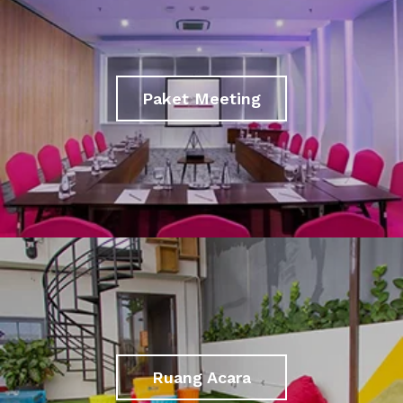
Paket Meeting
Ruang Acara