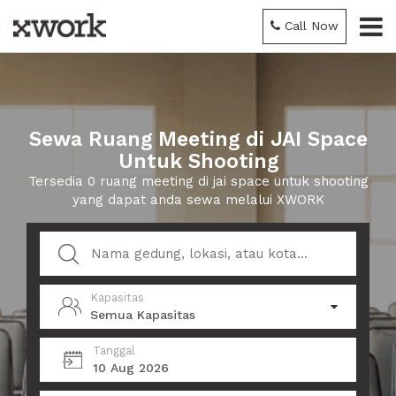
Call Now
Sewa Ruang Meeting di JAI Space
Untuk Shooting
Tersedia 0 ruang meeting di jai space untuk shooting
yang dapat anda sewa melalui XWORK
Kapasitas
Semua Kapasitas
Tanggal
10 Aug 2026