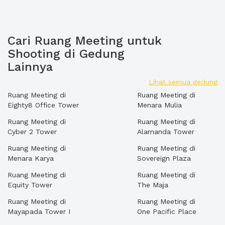
Cari Ruang Meeting untuk
Shooting di Gedung
Lainnya
Lihat semua gedung
Ruang Meeting di
Ruang Meeting di
Eighty8 Office Tower
Menara Mulia
Ruang Meeting di
Ruang Meeting di
Cyber 2 Tower
Alamanda Tower
Ruang Meeting di
Ruang Meeting di
Menara Karya
Sovereign Plaza
Ruang Meeting di
Ruang Meeting di
Equity Tower
The Maja
Ruang Meeting di
Ruang Meeting di
Mayapada Tower I
One Pacific Place