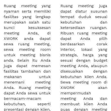
Ruang meeting yang
Ruang meeting juga
nyaman serta memiliki
dapat diatur susunan
fasilitas yang lengkap
tempat duduk sesuai
merupakan salah satu
kebutuhan dan
kunci kesuksesan
ketersediaan ruangan.
meeting Anda, di
Ribuan ruang meeting
XWORK anda dapat
dapat Anda pilih
sewa ruang meeting,
berdasarkan corak
sewa meeting room
interior, lokasi yang
untuk meeting bisnis
strategis, harga yang
anda. Selain itu Anda
sesuai dengan budget
juga dapat memesan
meeting Anda, ataupun
fasilitas tambahan dan
disesuaikan dengan
makanan untuk
kebutuhan klien Anda.
menemani meeting
Sewa meeting room di
Anda. Ruang meeting
XWORK akan
dapat Anda sewa untuk
mempermudah
bermacam-macam
meeting Anda dan
kebutuhan, seperti
membuat klien Anda
presentasi dengan klien,
puas dengan meeting