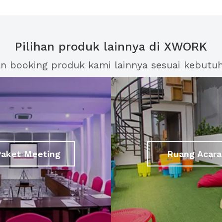
Pilihan produk lainnya di XWORK
an booking produk kami lainnya sesuai kebutu
Paket Meeting
Ruang Acara