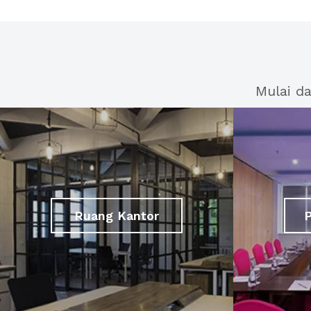
Mulai d
Ruang Kantor