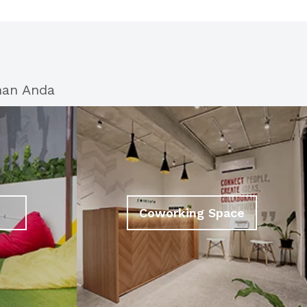
han Anda
Coworking Space