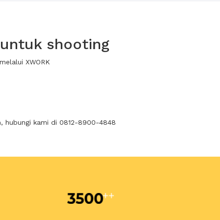
untuk shooting
a melalui XWORK
n, hubungi kami di 0812-8900-4848