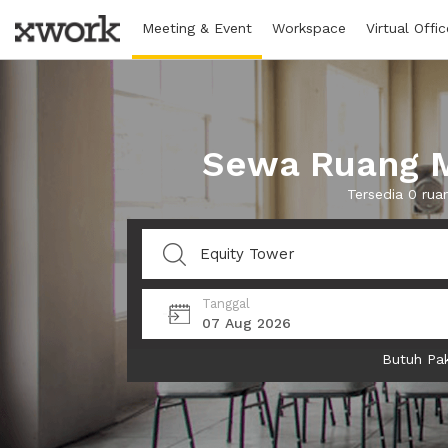
Meeting & Event
Workspace
Virtual Offic
Sewa Ruang M
Tersedia 0 rua
Tanggal
07 Aug 2026
Butuh Pak