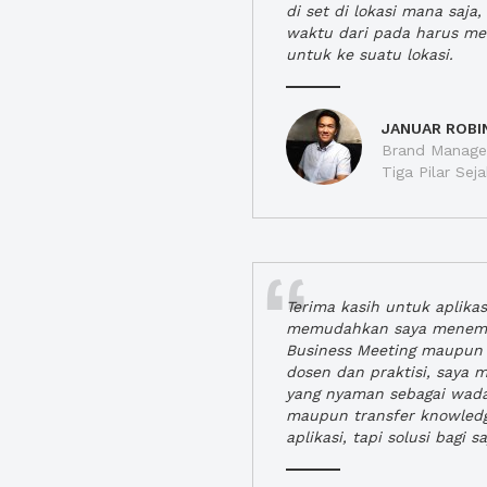
di set di lokasi mana saj
waktu dari pada harus m
untuk ke suatu lokasi.
JANUAR ROBI
Brand Manager
Tiga Pilar Se
Terima kasih untuk aplika
memudahkan saya menem
Business Meeting maupun 
dosen dan praktisi, saya
yang nyaman sebagai wada
maupun transfer knowled
aplikasi, tapi solusi bagi sa