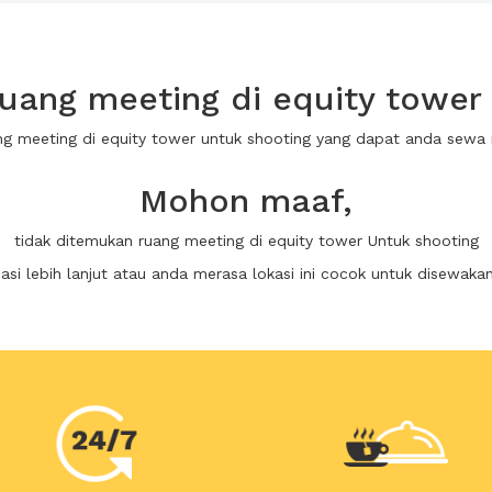
uang meeting di equity tower 
ng meeting di equity tower untuk shooting yang dapat anda sew
Mohon maaf,
tidak ditemukan ruang meeting di equity tower Untuk shooting
i lebih lanjut atau anda merasa lokasi ini cocok untuk disewaka