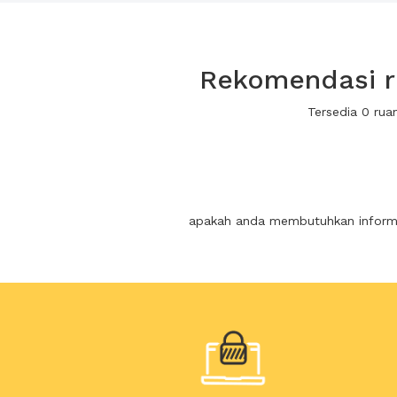
Rekomendasi r
Tersedia 0 rua
apakah anda membutuhkan informas