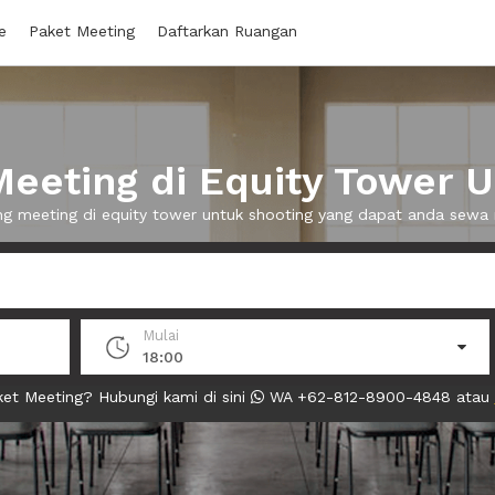
e
Paket Meeting
Daftarkan Ruangan
eeting di Equity Tower U
ng meeting di equity tower untuk shooting yang dapat anda sew
Mulai
18:00
et Meeting? Hubungi kami di sini
WA +62-812-8900-4848 atau