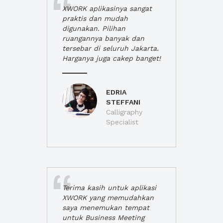
XWORK aplikasinya sangat
praktis dan mudah
digunakan. Pilihan
ruangannya banyak dan
tersebar di seluruh Jakarta.
Harganya juga cakep banget!
EDRIA
STEFFANI
Calligraphy
Specialist
Terima kasih untuk aplikasi
XWORK yang memudahkan
saya menemukan tempat
untuk Business Meeting