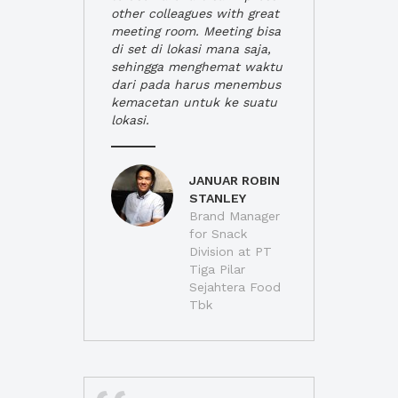
other colleagues with great
meeting room. Meeting bisa
di set di lokasi mana saja,
sehingga menghemat waktu
dari pada harus menembus
kemacetan untuk ke suatu
lokasi.
JANUAR ROBIN
STANLEY
Brand Manager
for Snack
Division at PT
Tiga Pilar
Sejahtera Food
Tbk