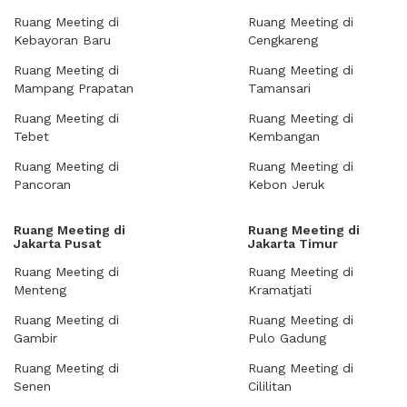
Ruang Meeting di
Ruang Meeting di
Kebayoran Baru
Cengkareng
Ruang Meeting di
Ruang Meeting di
Mampang Prapatan
Tamansari
Ruang Meeting di
Ruang Meeting di
Tebet
Kembangan
Ruang Meeting di
Ruang Meeting di
Pancoran
Kebon Jeruk
Ruang Meeting di
Ruang Meeting di
Jakarta Pusat
Jakarta Timur
Ruang Meeting di
Ruang Meeting di
Menteng
Kramatjati
Ruang Meeting di
Ruang Meeting di
Gambir
Pulo Gadung
Ruang Meeting di
Ruang Meeting di
Senen
Cililitan