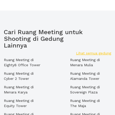
Cari Ruang Meeting untuk
Shooting di Gedung
Lainnya
Lihat semua gedung
Ruang Meeting di
Ruang Meeting di
Eighty8 Office Tower
Menara Mulia
Ruang Meeting di
Ruang Meeting di
Cyber 2 Tower
Alamanda Tower
Ruang Meeting di
Ruang Meeting di
Menara Karya
Sovereign Plaza
Ruang Meeting di
Ruang Meeting di
Equity Tower
The Maja
Ruang Meeting di
Ruang Meeting di