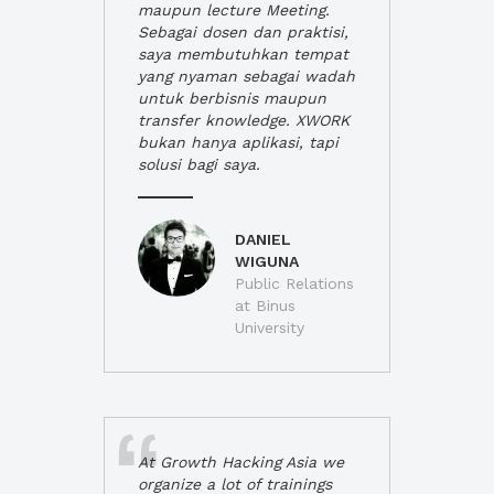
maupun lecture Meeting.
Sebagai dosen dan praktisi,
saya membutuhkan tempat
yang nyaman sebagai wadah
untuk berbisnis maupun
transfer knowledge. XWORK
bukan hanya aplikasi, tapi
solusi bagi saya.
DANIEL
WIGUNA
Public Relations
at Binus
University
At Growth Hacking Asia we
organize a lot of trainings