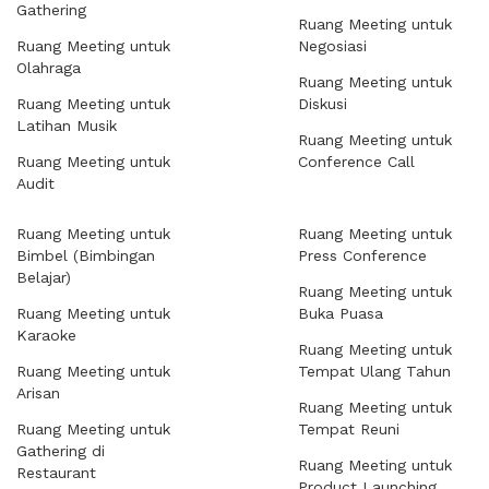
Gathering
Ruang Meeting untuk
Ruang Meeting untuk
Negosiasi
Olahraga
Ruang Meeting untuk
Ruang Meeting untuk
Diskusi
Latihan Musik
Ruang Meeting untuk
Ruang Meeting untuk
Conference Call
Audit
Ruang Meeting untuk
Ruang Meeting untuk
Bimbel (Bimbingan
Press Conference
Belajar)
Ruang Meeting untuk
Ruang Meeting untuk
Buka Puasa
Karaoke
Ruang Meeting untuk
Ruang Meeting untuk
Tempat Ulang Tahun
Arisan
Ruang Meeting untuk
Ruang Meeting untuk
Tempat Reuni
Gathering di
Ruang Meeting untuk
Restaurant
Product Launching