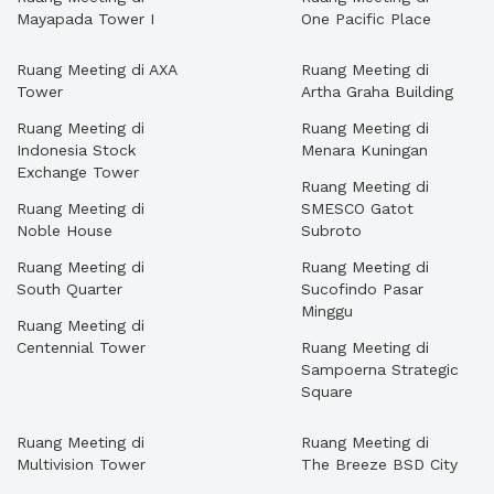
Mayapada Tower I
One Pacific Place
Ruang Meeting di AXA
Ruang Meeting di
Tower
Artha Graha Building
Ruang Meeting di
Ruang Meeting di
Indonesia Stock
Menara Kuningan
Exchange Tower
Ruang Meeting di
Ruang Meeting di
SMESCO Gatot
Noble House
Subroto
Ruang Meeting di
Ruang Meeting di
South Quarter
Sucofindo Pasar
Minggu
Ruang Meeting di
Centennial Tower
Ruang Meeting di
Sampoerna Strategic
Square
Ruang Meeting di
Ruang Meeting di
Multivision Tower
The Breeze BSD City