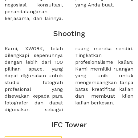
negosiasi, konsultasi,
yang Anda buat.
penandatanganan
kerjasama, dan lainnya.
Shooting
Kami, XWORK, telah
ruang mereka sendiri.
dilengkapi sepenuhnya
Tingkatkan
dengan lebih dari 100
profesionalisme kalian!
pilihan space, yang
Kami memiliki ruangan
dapat digunakan untuk
yang unik untuk
studio fotografi
mengembangkan tanpa
profesional yang
batas kreatifitas kalian
disewakan kepada para
dan membuat klien
fotografer dan dapat
kalian berkesan.
digunakan sebagai
IFC Tower