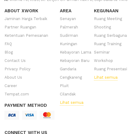
ABOUT XWORK
AREA
KEGUNAAN
Jaminan Harga Terbaik
Senayan
Ruang Meeting
Partner Ruangan
Palmerah
Shooting
Ketentuan Pemesanan
Sudirman
Ruang Serbaguna
FAQ
Kuningan
Ruang Training
Blog
Kebayoran Lama
Seminar
Contact Us
Kebayoran Baru
Workshop
Privacy Policy
Gandaria
Ruang Presentasi
About Us
Cengkareng
Lihat semua
Career
Pluit
Tempat.com
Cilandak
Lihat semua
PAYMENT METHOD
CONNECT WITH US