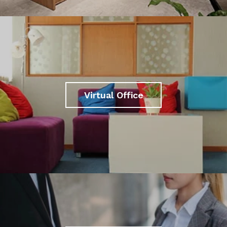
Virtual Office