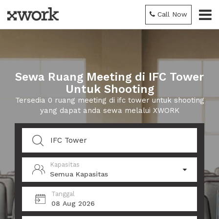
Call Now
Sewa Ruang Meeting di IFC Tower
Untuk Shooting
Tersedia 0 ruang meeting di ifc tower untuk shooting
yang dapat anda sewa melalui XWORK
Kapasitas
Semua Kapasitas
Tanggal
08 Aug 2026