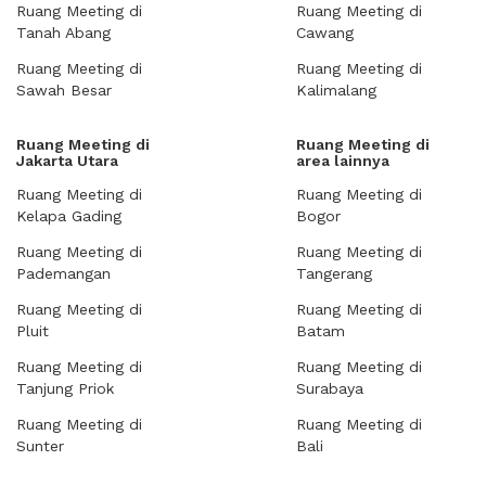
Ruang Meeting di
Ruang Meeting di
Tanah Abang
Cawang
Ruang Meeting di
Ruang Meeting di
Sawah Besar
Kalimalang
Ruang Meeting di
Ruang Meeting di
Jakarta Utara
area lainnya
Ruang Meeting di
Ruang Meeting di
Kelapa Gading
Bogor
Ruang Meeting di
Ruang Meeting di
Pademangan
Tangerang
Ruang Meeting di
Ruang Meeting di
Pluit
Batam
Ruang Meeting di
Ruang Meeting di
Tanjung Priok
Surabaya
Ruang Meeting di
Ruang Meeting di
Sunter
Bali