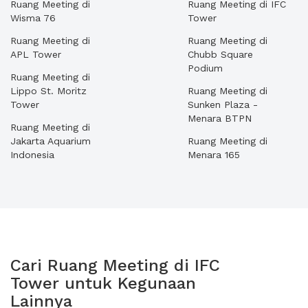
Ruang Meeting di
Ruang Meeting di IFC
Wisma 76
Tower
Ruang Meeting di
Ruang Meeting di
APL Tower
Chubb Square
Podium
Ruang Meeting di
Lippo St. Moritz
Ruang Meeting di
Tower
Sunken Plaza -
Menara BTPN
Ruang Meeting di
Jakarta Aquarium
Ruang Meeting di
Indonesia
Menara 165
Cari Ruang Meeting di IFC
Tower untuk Kegunaan
Lainnya