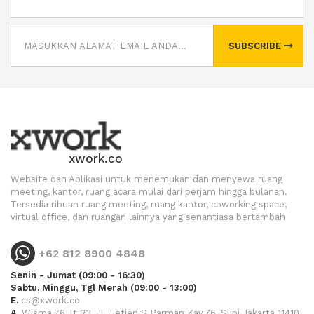
SUBSCRIBE
xwork.co
Website dan Aplikasi untuk menemukan dan menyewa ruang
meeting, kantor, ruang acara mulai dari perjam hingga bulanan.
Tersedia ribuan ruang meeting, ruang kantor, coworking space,
virtual office, dan ruangan lainnya yang senantiasa bertambah
+62 812 8900 4848
Senin - Jumat (09:00 - 16:30)
Sabtu, Minggu, Tgl Merah (09:00 - 13:00)
E.
cs@xwork.co
A.
Wisma 76, lt.23, Jl. Letjen S.Parman Kav.76, Slipi Jakarta 11410