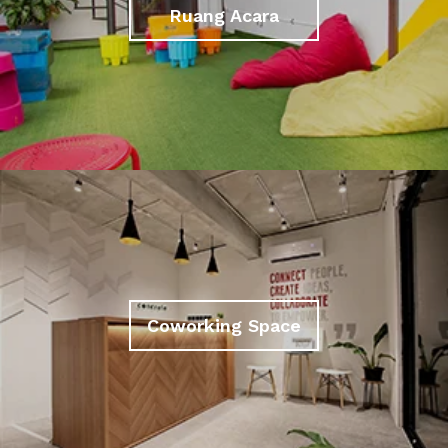
Ruang Acara
Coworking Space