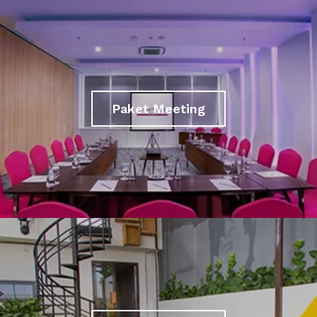
Paket Meeting