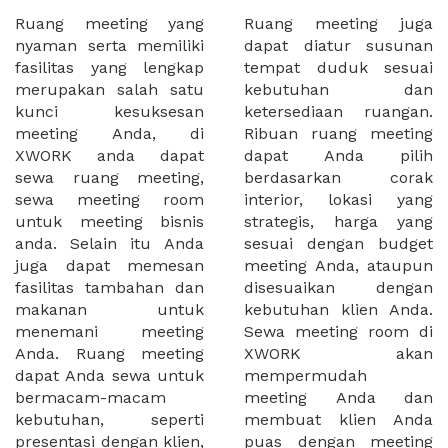
Ruang meeting yang
Ruang meeting juga
nyaman serta memiliki
dapat diatur susunan
fasilitas yang lengkap
tempat duduk sesuai
merupakan salah satu
kebutuhan dan
kunci kesuksesan
ketersediaan ruangan.
meeting Anda, di
Ribuan ruang meeting
XWORK anda dapat
dapat Anda pilih
sewa ruang meeting,
berdasarkan corak
sewa meeting room
interior, lokasi yang
untuk meeting bisnis
strategis, harga yang
anda. Selain itu Anda
sesuai dengan budget
juga dapat memesan
meeting Anda, ataupun
fasilitas tambahan dan
disesuaikan dengan
makanan untuk
kebutuhan klien Anda.
menemani meeting
Sewa meeting room di
Anda. Ruang meeting
XWORK akan
dapat Anda sewa untuk
mempermudah
bermacam-macam
meeting Anda dan
kebutuhan, seperti
membuat klien Anda
presentasi dengan klien,
puas dengan meeting