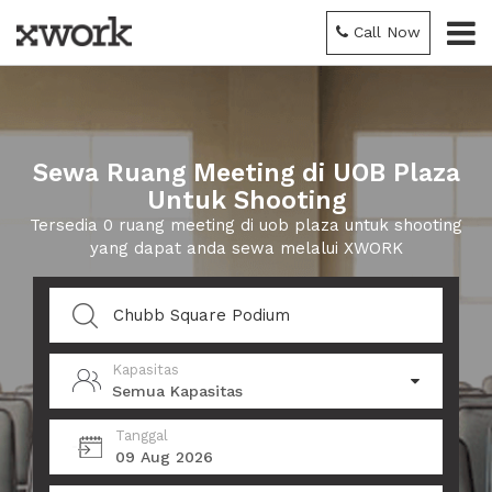
Call Now
Sewa Ruang Meeting di UOB Plaza
Untuk Shooting
Tersedia 0 ruang meeting di uob plaza untuk shooting
yang dapat anda sewa melalui XWORK
Kapasitas
Semua Kapasitas
Tanggal
09 Aug 2026