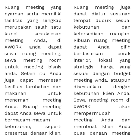
Ruang meeting yang
Ruang meeting juga
nyaman serta memiliki
dapat diatur susunan
fasilitas yang lengkap
tempat duduk sesuai
merupakan salah satu
kebutuhan dan
kunci kesuksesan
ketersediaan ruangan.
meeting Anda, di
Ribuan ruang meeting
XWORK anda dapat
dapat Anda pilih
sewa ruang meeting,
berdasarkan corak
sewa meeting room
interior, lokasi yang
untuk meeting bisnis
strategis, harga yang
anda. Selain itu Anda
sesuai dengan budget
juga dapat memesan
meeting Anda, ataupun
fasilitas tambahan dan
disesuaikan dengan
makanan untuk
kebutuhan klien Anda.
menemani meeting
Sewa meeting room di
Anda. Ruang meeting
XWORK akan
dapat Anda sewa untuk
mempermudah
bermacam-macam
meeting Anda dan
kebutuhan, seperti
membuat klien Anda
presentasi dengan klien,
puas dengan meeting