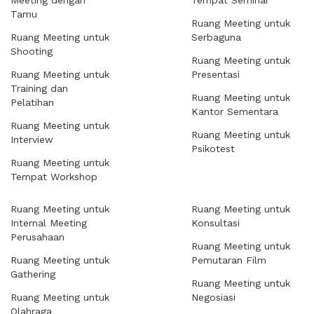
Meeting dengan
Tempat Seminar
Tamu
Ruang Meeting untuk
Ruang Meeting untuk
Serbaguna
Shooting
Ruang Meeting untuk
Ruang Meeting untuk
Presentasi
Training dan
Ruang Meeting untuk
Pelatihan
Kantor Sementara
Ruang Meeting untuk
Ruang Meeting untuk
Interview
Psikotest
Ruang Meeting untuk
Tempat Workshop
Ruang Meeting untuk
Ruang Meeting untuk
Internal Meeting
Konsultasi
Perusahaan
Ruang Meeting untuk
Ruang Meeting untuk
Pemutaran Film
Gathering
Ruang Meeting untuk
Ruang Meeting untuk
Negosiasi
Olahraga