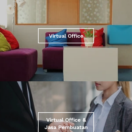
Virtual Office
Virtual Office &
Jasa Pembuatan