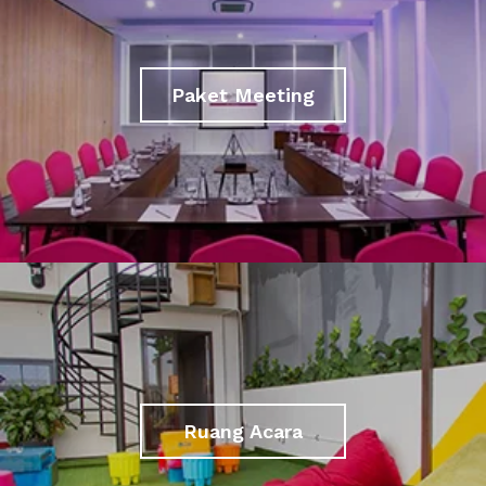
Paket Meeting
Ruang Acara