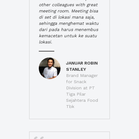
other colleagues with great
meeting room. Meeting bisa
di set di lokasi mana saja,
sehingga menghemat waktu
dari pada harus menembus
kemacetan untuk ke suatu
lokasi.
JANUAR ROBIN
STANLEY
Brand Manager
for Snack
Division at PT
Tiga Pilar
Sejahtera Food
Tbk