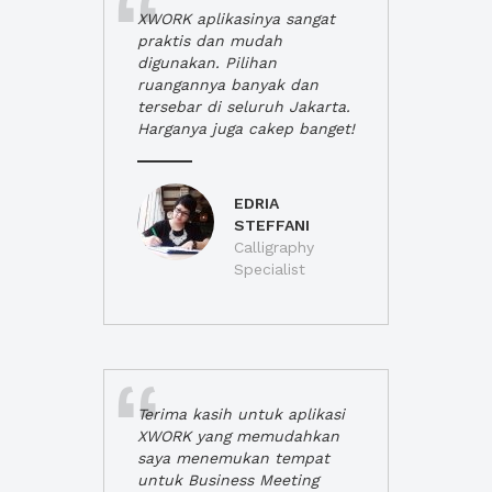
XWORK aplikasinya sangat
praktis dan mudah
digunakan. Pilihan
ruangannya banyak dan
tersebar di seluruh Jakarta.
Harganya juga cakep banget!
EDRIA
STEFFANI
Calligraphy
Specialist
Terima kasih untuk aplikasi
XWORK yang memudahkan
saya menemukan tempat
untuk Business Meeting