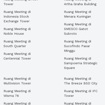
Tower
Artha Graha Building
Ruang Meeting di
Ruang Meeting di
Indonesia Stock
Menara Kuningan
Exchange Tower
Ruang Meeting di
Ruang Meeting di
SMESCO Gatot
Noble House
Subroto
Ruang Meeting di
Ruang Meeting di
South Quarter
Sucofindo Pasar
Minggu
Ruang Meeting di
Centennial Tower
Ruang Meeting di
Sampoerna Strategic
Square
Ruang Meeting di
Ruang Meeting di
Multivision Tower
The Breeze BSD City
Ruang Meeting di
Ruang Meeting di IFC
Wisma 76
Tower
Ruang Meeting di
Ruang Meeting di