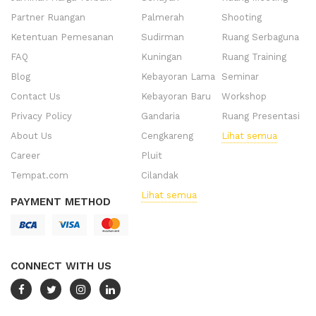
Partner Ruangan
Palmerah
Shooting
Ketentuan Pemesanan
Sudirman
Ruang Serbaguna
FAQ
Kuningan
Ruang Training
Blog
Kebayoran Lama
Seminar
Contact Us
Kebayoran Baru
Workshop
Privacy Policy
Gandaria
Ruang Presentasi
About Us
Cengkareng
Lihat semua
Career
Pluit
Tempat.com
Cilandak
Lihat semua
PAYMENT METHOD
CONNECT WITH US