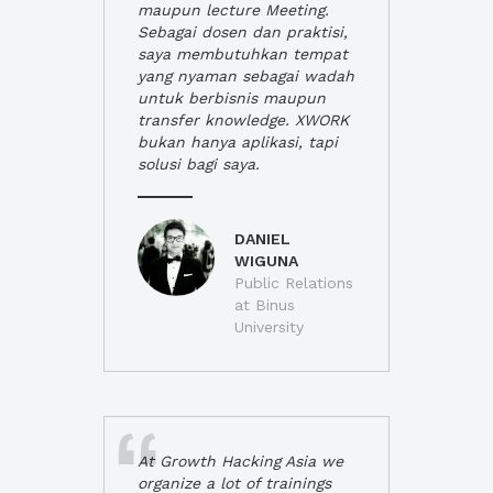
maupun lecture Meeting.
Sebagai dosen dan praktisi,
saya membutuhkan tempat
yang nyaman sebagai wadah
untuk berbisnis maupun
transfer knowledge. XWORK
bukan hanya aplikasi, tapi
solusi bagi saya.
DANIEL
WIGUNA
Public Relations
at Binus
University
At Growth Hacking Asia we
organize a lot of trainings