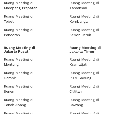
Ruang Meeting di
Ruang Meeting di
Mampang Prapatan
Tamansari
Ruang Meeting di
Ruang Meeting di
Tebet
Kembangan
Ruang Meeting di
Ruang Meeting di
Pancoran
Kebon Jeruk
Ruang Meeting di
Ruang Meeting di
Jakarta Pusat
Jakarta Timur
Ruang Meeting di
Ruang Meeting di
Menteng
Kramatjati
Ruang Meeting di
Ruang Meeting di
Gambir
Pulo Gadung
Ruang Meeting di
Ruang Meeting di
Senen
Cililitan
Ruang Meeting di
Ruang Meeting di
Tanah Abang
Cawang
Ruang Meeting di
Ruang Meeting di