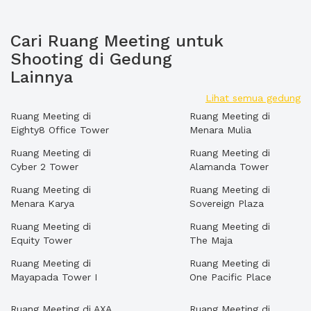
Cari Ruang Meeting untuk
Shooting di Gedung
Lainnya
Lihat semua gedung
Ruang Meeting di
Ruang Meeting di
Eighty8 Office Tower
Menara Mulia
Ruang Meeting di
Ruang Meeting di
Cyber 2 Tower
Alamanda Tower
Ruang Meeting di
Ruang Meeting di
Menara Karya
Sovereign Plaza
Ruang Meeting di
Ruang Meeting di
Equity Tower
The Maja
Ruang Meeting di
Ruang Meeting di
Mayapada Tower I
One Pacific Place
Ruang Meeting di AXA
Ruang Meeting di