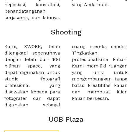
negosiasi, konsultasi,
yang Anda buat.
penandatanganan
kerjasama, dan lainnya.
Shooting
Kami, XWORK, telah
ruang mereka sendiri.
dilengkapi sepenuhnya
Tingkatkan
dengan lebih dari 100
profesionalisme kalian!
pilihan space, yang
Kami memiliki ruangan
dapat digunakan untuk
yang unik untuk
studio fotografi
mengembangkan tanpa
profesional yang
batas kreatifitas kalian
disewakan kepada para
dan membuat klien
fotografer dan dapat
kalian berkesan.
digunakan sebagai
UOB Plaza