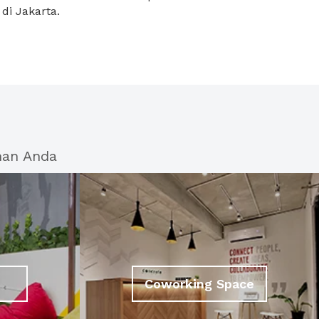
 di Jakarta.
han Anda
Coworking Space