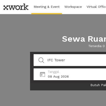
Meeting & Event
Workspace
Virtual Offic
Sewa Ruan
Tersedia 0
Tanggal
08 Aug 2026
Butuh Pak