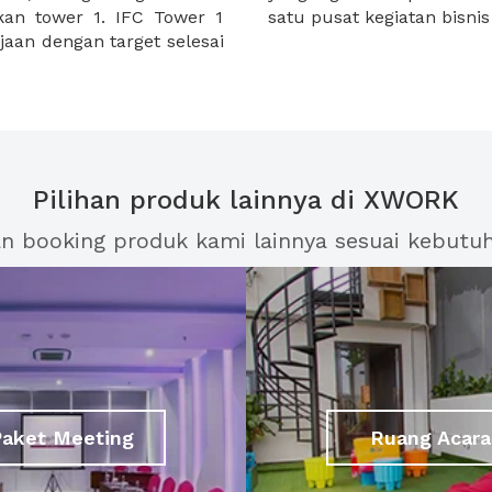
kan tower 1. IFC Tower 1
satu pusat kegiatan bisnis
aan dengan target selesai
Pilihan produk lainnya di XWORK
an booking produk kami lainnya sesuai kebutu
Paket Meeting
Ruang Acara