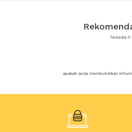
Rekomendas
Tersedia 0
apakah anda membutuhkan informas