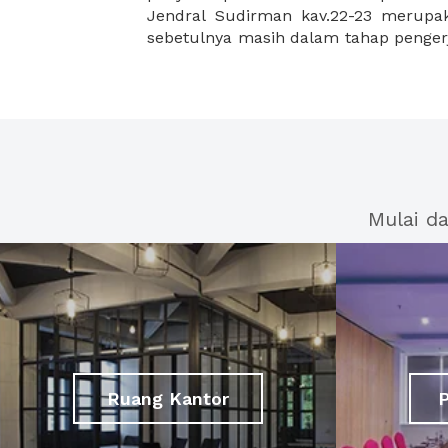
Jendral Sudirman kav.22-23 merupa
sebetulnya masih dalam tahap pengerj
Mulai d
Ruang Kantor