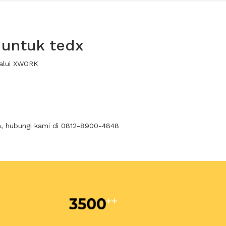
 untuk tedx
lalui XWORK
n, hubungi kami di 0812-8900-4848