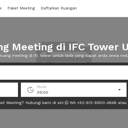
e
Paket Meeting
Daftarkan Ruangan
g Meeting di IFC Tower 
 ruang meeting di ifc tower untuk tedx yang dapat anda sewa me
Mulai
09:00
et Meeting? Hubungi kami di sini
WA +62-812-8900-4848 atau