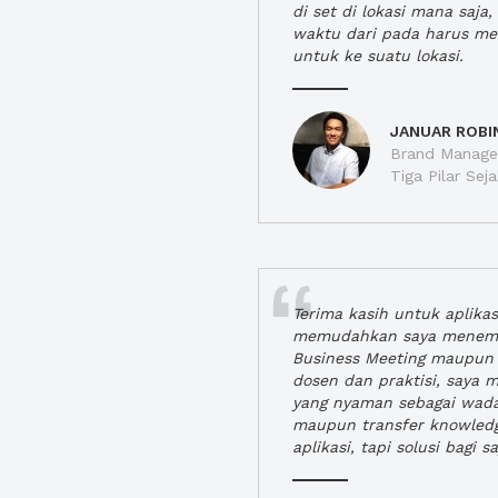
di set di lokasi mana saj
waktu dari pada harus m
untuk ke suatu lokasi.
JANUAR ROBI
Brand Manager
Tiga Pilar Se
Terima kasih untuk aplika
memudahkan saya menem
Business Meeting maupun 
dosen dan praktisi, saya
yang nyaman sebagai wada
maupun transfer knowled
aplikasi, tapi solusi bagi sa