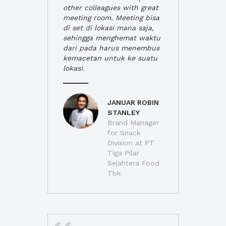
other colleagues with great
meeting room. Meeting bisa
di set di lokasi mana saja,
sehingga menghemat waktu
dari pada harus menembus
kemacetan untuk ke suatu
lokasi.
JANUAR ROBIN
STANLEY
Brand Manager
for Snack
Division at PT
Tiga Pilar
Sejahtera Food
Tbk