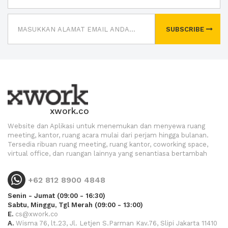
SUBSCRIBE
xwork.co
Website dan Aplikasi untuk menemukan dan menyewa ruang
meeting, kantor, ruang acara mulai dari perjam hingga bulanan.
Tersedia ribuan ruang meeting, ruang kantor, coworking space,
virtual office, dan ruangan lainnya yang senantiasa bertambah
+62 812 8900 4848
Senin - Jumat (09:00 - 16:30)
Sabtu, Minggu, Tgl Merah (09:00 - 13:00)
E.
cs@xwork.co
A.
Wisma 76, lt.23, Jl. Letjen S.Parman Kav.76, Slipi Jakarta 11410