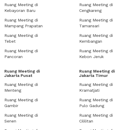
Ruang Meeting di
Ruang Meeting di
Kebayoran Baru
Cengkareng
Ruang Meeting di
Ruang Meeting di
Mampang Prapatan
Tamansari
Ruang Meeting di
Ruang Meeting di
Tebet
Kembangan
Ruang Meeting di
Ruang Meeting di
Pancoran
Kebon Jeruk
Ruang Meeting di
Ruang Meeting di
Jakarta Pusat
Jakarta Timur
Ruang Meeting di
Ruang Meeting di
Menteng
Kramatjati
Ruang Meeting di
Ruang Meeting di
Gambir
Pulo Gadung
Ruang Meeting di
Ruang Meeting di
Senen
Cililitan