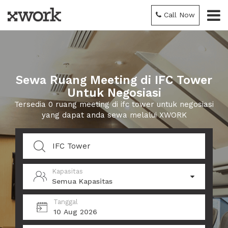
Call Now
Sewa Ruang Meeting di IFC Tower
Untuk Negosiasi
Tersedia 0 ruang meeting di ifc tower untuk negosiasi
yang dapat anda sewa melalui XWORK
Kapasitas
Semua Kapasitas
Tanggal
10 Aug 2026