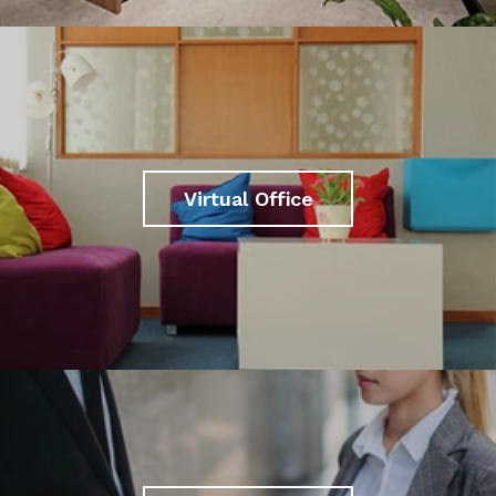
Virtual Office