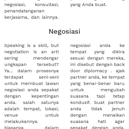
negosiasi, konsultasi,
yang Anda buat.
penandatanganan
kerjasama, dan lainnya.
Negosiasi
Speaking is a skill, but
negosiasi anda ke
negotiation is an art!
tempat yang dikira
sering mendengar
sesuai dengan mereka,
ungkapan tersebut?
ini disebut dengan back
Ya... dalam prosesnya
door diplomacy . ajak
terdapat seni-seni
partner anda, ke tempat
untuk membuat lawan
yang benar-benar baru
negosiasi anda sepakat
untuk mengubah
dengan kepentingan
suasana tapi tetap
anda. salah satunya
kondusif. buat partner
adalah tempat, lokasi,
anda tidak jenuh
venue untuk
dengan menaikan
melakukannya.
suasana hati agar
biasanya, dalam
sepakat dengan anda.