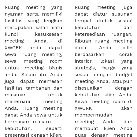
Ruang meeting yang
Ruang meeting juga
nyaman serta memiliki
dapat diatur susunan
fasilitas yang lengkap
tempat duduk sesuai
merupakan salah satu
kebutuhan dan
kunci kesuksesan
ketersediaan ruangan.
meeting Anda, di
Ribuan ruang meeting
XWORK anda dapat
dapat Anda pilih
sewa ruang meeting,
berdasarkan corak
sewa meeting room
interior, lokasi yang
untuk meeting bisnis
strategis, harga yang
anda. Selain itu Anda
sesuai dengan budget
juga dapat memesan
meeting Anda, ataupun
fasilitas tambahan dan
disesuaikan dengan
makanan untuk
kebutuhan klien Anda.
menemani meeting
Sewa meeting room di
Anda. Ruang meeting
XWORK akan
dapat Anda sewa untuk
mempermudah
bermacam-macam
meeting Anda dan
kebutuhan, seperti
membuat klien Anda
presentasi dengan klien,
puas dengan meeting