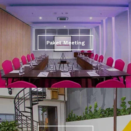
Paket Meeting