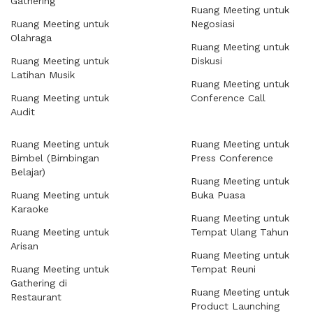
Gathering
Ruang Meeting untuk
Ruang Meeting untuk
Negosiasi
Olahraga
Ruang Meeting untuk
Ruang Meeting untuk
Diskusi
Latihan Musik
Ruang Meeting untuk
Ruang Meeting untuk
Conference Call
Audit
Ruang Meeting untuk
Ruang Meeting untuk
Bimbel (Bimbingan
Press Conference
Belajar)
Ruang Meeting untuk
Ruang Meeting untuk
Buka Puasa
Karaoke
Ruang Meeting untuk
Ruang Meeting untuk
Tempat Ulang Tahun
Arisan
Ruang Meeting untuk
Ruang Meeting untuk
Tempat Reuni
Gathering di
Ruang Meeting untuk
Restaurant
Product Launching