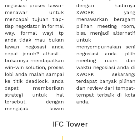
negosiasi proses tawar-
dengan hadirnya
menawar untuk
XWORK yang
mencapai tujuan tiap-
menawarkan beragam
tiap negotiator in formal
pilihan meeting room,
way. formal way! tp
bisa menjadi alternatif
anda tidak mau bukan
untuk
lawan negosasi anda
menyempurnakan seni
cepat jenuh? alhasil....
negosiasi anda. pilih
bukannya mendapatkan
meeting room dan
win-win solution, proses
waktu negosiasi anda di
lobi anda malah sampai
XWORK sekarang!
ke titik deadlock. anda
terdapat banyak pilihan
dapat memberikan
dan review dari tempat-
strategi untuk hal
tempat terbaik di kota
tersebut, dengan
anda.
mengajak lawan
IFC Tower