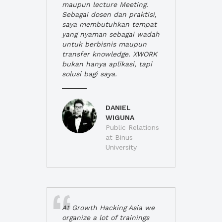
maupun lecture Meeting.
Sebagai dosen dan praktisi,
saya membutuhkan tempat
yang nyaman sebagai wadah
untuk berbisnis maupun
transfer knowledge. XWORK
bukan hanya aplikasi, tapi
solusi bagi saya.
DANIEL
WIGUNA
Public Relations
at Binus
University
At Growth Hacking Asia we
organize a lot of trainings