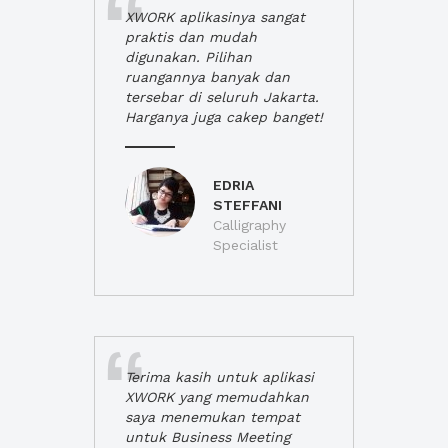
XWORK aplikasinya sangat
praktis dan mudah
digunakan. Pilihan
ruangannya banyak dan
tersebar di seluruh Jakarta.
Harganya juga cakep banget!
EDRIA
STEFFANI
Calligraphy
Specialist
Terima kasih untuk aplikasi
XWORK yang memudahkan
saya menemukan tempat
untuk Business Meeting