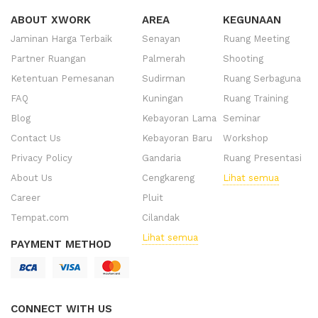
ABOUT XWORK
AREA
KEGUNAAN
Jaminan Harga Terbaik
Senayan
Ruang Meeting
Partner Ruangan
Palmerah
Shooting
Ketentuan Pemesanan
Sudirman
Ruang Serbaguna
FAQ
Kuningan
Ruang Training
Blog
Kebayoran Lama
Seminar
Contact Us
Kebayoran Baru
Workshop
Privacy Policy
Gandaria
Ruang Presentasi
About Us
Cengkareng
Lihat semua
Career
Pluit
Tempat.com
Cilandak
Lihat semua
PAYMENT METHOD
CONNECT WITH US