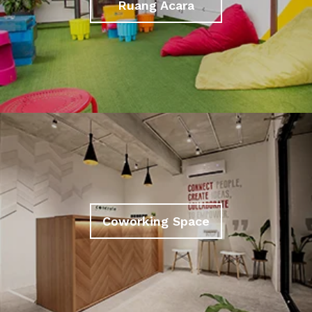
Ruang Acara
Coworking Space