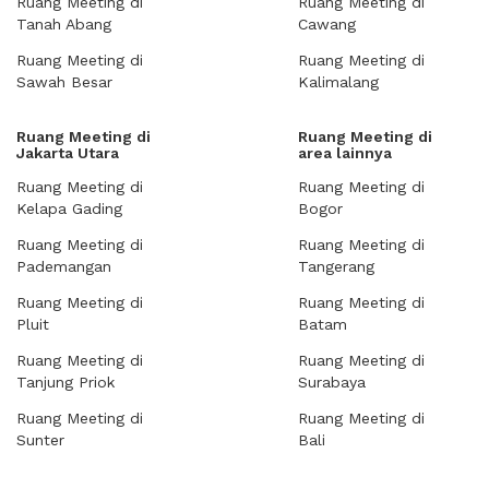
Ruang Meeting di
Ruang Meeting di
Tanah Abang
Cawang
Ruang Meeting di
Ruang Meeting di
Sawah Besar
Kalimalang
Ruang Meeting di
Ruang Meeting di
Jakarta Utara
area lainnya
Ruang Meeting di
Ruang Meeting di
Kelapa Gading
Bogor
Ruang Meeting di
Ruang Meeting di
Pademangan
Tangerang
Ruang Meeting di
Ruang Meeting di
Pluit
Batam
Ruang Meeting di
Ruang Meeting di
Tanjung Priok
Surabaya
Ruang Meeting di
Ruang Meeting di
Sunter
Bali