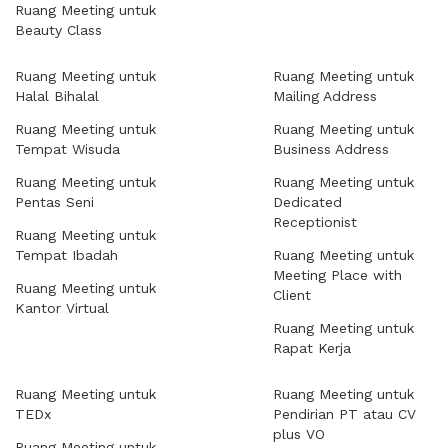
Ruang Meeting untuk
Beauty Class
Ruang Meeting untuk
Ruang Meeting untuk
Halal Bihalal
Mailing Address
Ruang Meeting untuk
Ruang Meeting untuk
Tempat Wisuda
Business Address
Ruang Meeting untuk
Ruang Meeting untuk
Pentas Seni
Dedicated
Receptionist
Ruang Meeting untuk
Tempat Ibadah
Ruang Meeting untuk
Meeting Place with
Ruang Meeting untuk
Client
Kantor Virtual
Ruang Meeting untuk
Rapat Kerja
Ruang Meeting untuk
Ruang Meeting untuk
TEDx
Pendirian PT atau CV
plus VO
Ruang Meeting untuk