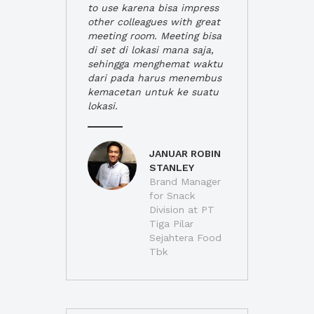
to use karena bisa impress
other colleagues with great
meeting room. Meeting bisa
di set di lokasi mana saja,
sehingga menghemat waktu
dari pada harus menembus
kemacetan untuk ke suatu
lokasi.
JANUAR ROBIN
STANLEY
Brand Manager
for Snack
Division at PT
Tiga Pilar
Sejahtera Food
Tbk