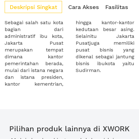
Deskripsi Singkat
Cara Akses
Fasilitas
Sebagai salah satu kota
hingga kantor-kantor
bagian dari
kedutaan besar asing.
administratif ibu kota,
Selainitu Jakarta
Jakarta Pusat
Pusatjuga memiliki
merupakan tempat
pusat bisnis yang
dimana kantor
dikenal sebagai jantung
pemerintahan berada,
bisnis ibukota yaitu
mulai dari istana negara
Sudirman.
dan istana presiden,
kantor kementrian,
Pilihan produk lainnya di XWORK