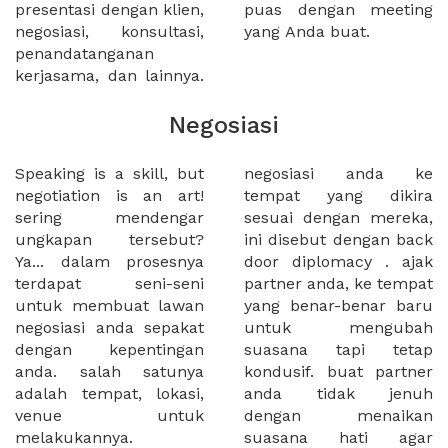
presentasi dengan klien,
puas dengan meeting
negosiasi, konsultasi,
yang Anda buat.
penandatanganan
kerjasama, dan lainnya.
Negosiasi
Speaking is a skill, but
negosiasi anda ke
negotiation is an art!
tempat yang dikira
sering mendengar
sesuai dengan mereka,
ungkapan tersebut?
ini disebut dengan back
Ya... dalam prosesnya
door diplomacy . ajak
terdapat seni-seni
partner anda, ke tempat
untuk membuat lawan
yang benar-benar baru
negosiasi anda sepakat
untuk mengubah
dengan kepentingan
suasana tapi tetap
anda. salah satunya
kondusif. buat partner
adalah tempat, lokasi,
anda tidak jenuh
venue untuk
dengan menaikan
melakukannya.
suasana hati agar