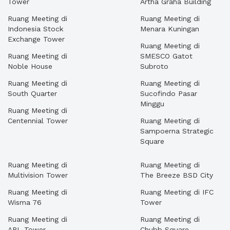
Tower
Artha Graha Building
Ruang Meeting di
Ruang Meeting di
Indonesia Stock
Menara Kuningan
Exchange Tower
Ruang Meeting di
Ruang Meeting di
SMESCO Gatot
Noble House
Subroto
Ruang Meeting di
Ruang Meeting di
South Quarter
Sucofindo Pasar
Minggu
Ruang Meeting di
Centennial Tower
Ruang Meeting di
Sampoerna Strategic
Square
Ruang Meeting di
Ruang Meeting di
Multivision Tower
The Breeze BSD City
Ruang Meeting di
Ruang Meeting di IFC
Wisma 76
Tower
Ruang Meeting di
Ruang Meeting di
APL Tower
Chubb Square