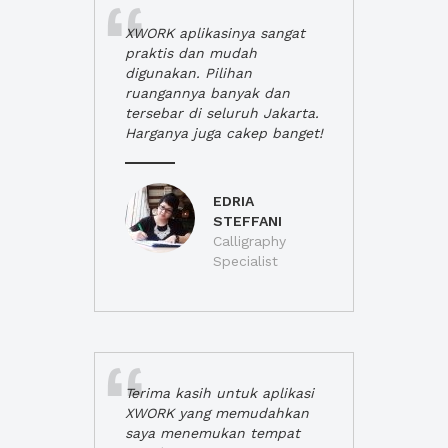
XWORK aplikasinya sangat
praktis dan mudah
digunakan. Pilihan
ruangannya banyak dan
tersebar di seluruh Jakarta.
Harganya juga cakep banget!
EDRIA
STEFFANI
Calligraphy
Specialist
Terima kasih untuk aplikasi
XWORK yang memudahkan
saya menemukan tempat