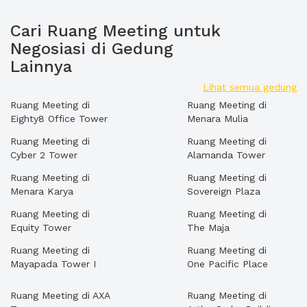
Cari Ruang Meeting untuk
Negosiasi di Gedung
Lainnya
Lihat semua gedung
Ruang Meeting di
Ruang Meeting di
Eighty8 Office Tower
Menara Mulia
Ruang Meeting di
Ruang Meeting di
Cyber 2 Tower
Alamanda Tower
Ruang Meeting di
Ruang Meeting di
Menara Karya
Sovereign Plaza
Ruang Meeting di
Ruang Meeting di
Equity Tower
The Maja
Ruang Meeting di
Ruang Meeting di
Mayapada Tower I
One Pacific Place
Ruang Meeting di AXA
Ruang Meeting di