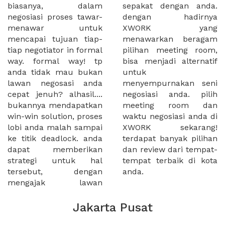
biasanya, dalam
sepakat dengan anda.
negosiasi proses tawar-
dengan hadirnya
menawar untuk
XWORK yang
mencapai tujuan tiap-
menawarkan beragam
tiap negotiator in formal
pilihan meeting room,
way. formal way! tp
bisa menjadi alternatif
anda tidak mau bukan
untuk
lawan negosasi anda
menyempurnakan seni
cepat jenuh? alhasil....
negosiasi anda. pilih
bukannya mendapatkan
meeting room dan
win-win solution, proses
waktu negosiasi anda di
lobi anda malah sampai
XWORK sekarang!
ke titik deadlock. anda
terdapat banyak pilihan
dapat memberikan
dan review dari tempat-
strategi untuk hal
tempat terbaik di kota
tersebut, dengan
anda.
mengajak lawan
Jakarta Pusat