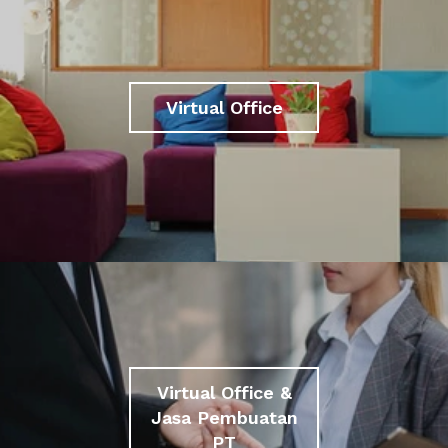
Virtual Office
Virtual Office &
Jasa Pembuatan
PT