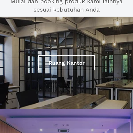
Mulai dan booking produk kami lainnya
sesuai kebutuhan Anda
Ruang Kantor