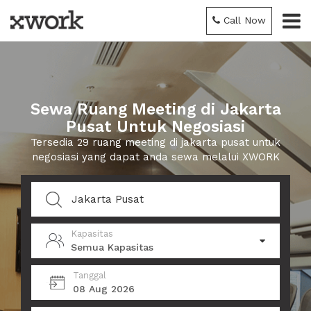
Call Now
Sewa Ruang Meeting di Jakarta
Pusat Untuk Negosiasi
Tersedia 29 ruang meeting di jakarta pusat untuk
negosiasi yang dapat anda sewa melalui XWORK
Kapasitas
Semua Kapasitas
Tanggal
08 Aug 2026