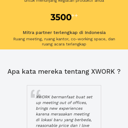
untuk menunjang kegiatan produktif anda
Mitra partner terlengkap di Indonesia
Ruang meeting, ruang kantor, co-working space, dan
ruang acara terlengkap
Apa kata mereka tentang XWORK ?
XWORK bermanfaat buat set
up meeting out of offices,
brings new experiences
karena merasakan meeting
di lokasi baru yang berbeda,
reasonable price dan I love