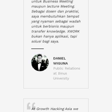
untuk Business Meeting
maupun lecture Meeting.
Sebagai dosen dan praktisi,
saya membutuhkan tempat
yang nyaman sebagai wadah
untuk berbisnis maupun
transfer knowledge. XWORK
bukan hanya aplikasi, tapi
solusi bagi saya.
DANIEL
WIGUNA
Public Relations
at Binus
University
At Growth Hacking Asia we