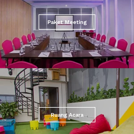
Paket Meeting
Ruang Acara