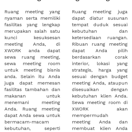
Ruang meeting yang
Ruang meeting juga
nyaman serta memiliki
dapat diatur susunan
fasilitas yang lengkap
tempat duduk sesuai
merupakan salah satu
kebutuhan dan
kunci kesuksesan
ketersediaan ruangan.
meeting Anda, di
Ribuan ruang meeting
XWORK anda dapat
dapat Anda pilih
sewa ruang meeting,
berdasarkan corak
sewa meeting room
interior, lokasi yang
untuk meeting bisnis
strategis, harga yang
anda. Selain itu Anda
sesuai dengan budget
juga dapat memesan
meeting Anda, ataupun
fasilitas tambahan dan
disesuaikan dengan
makanan untuk
kebutuhan klien Anda.
menemani meeting
Sewa meeting room di
Anda. Ruang meeting
XWORK akan
dapat Anda sewa untuk
mempermudah
bermacam-macam
meeting Anda dan
kebutuhan, seperti
membuat klien Anda