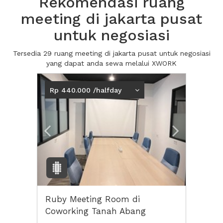
Rekomendasi ruang
meeting di jakarta pusat
untuk negosiasi
Tersedia 29 ruang meeting di jakarta pusat untuk negosiasi
yang dapat anda sewa melalui XWORK
Previous
Next2
Rp 440.000 /halfday
Ruby Meeting Room di
Coworking Tanah Abang