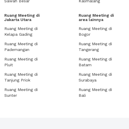
Sawah Besar
Kalimalang
Ruang Meeting di
Ruang Meeting di
Jakarta Utara
area lainnya
Ruang Meeting di
Ruang Meeting di
Kelapa Gading
Bogor
Ruang Meeting di
Ruang Meeting di
Pademangan
Tangerang
Ruang Meeting di
Ruang Meeting di
Pluit
Batam
Ruang Meeting di
Ruang Meeting di
Tanjung Priok
Surabaya
Ruang Meeting di
Ruang Meeting di
Sunter
Bali