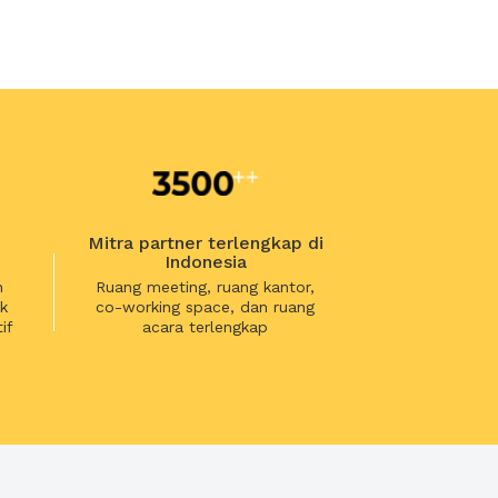
Mitra partner terlengkap di
Indonesia
n
Ruang meeting, ruang kantor,
k
co-working space, dan ruang
if
acara terlengkap