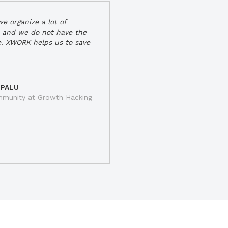
e organize a lot of
 and we do not have the
e. XWORK helps us to save
 PALU
munity at Growth Hacking