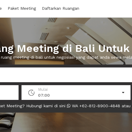
e
Paket Meeting
Daftarkan Ruangan
g Meeting di Bali Untuk
 ruang meeting di bali untuk negosiasi yang dapat anda sewa me
Mulai
07:00
et Meeting? Hubungi kami di sini
WA +62-812-8900-4848 atau