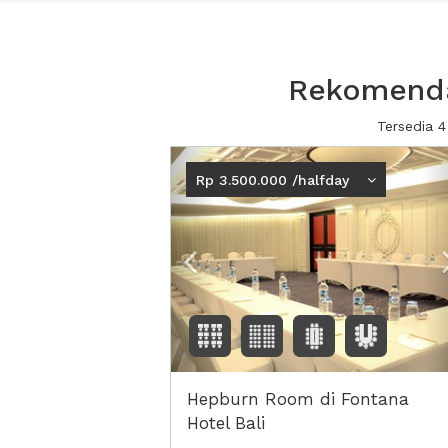
Rekomendas
Tersedia 4
Previous
Rp 3.500.000 /halfday
Hepburn Room di Fontana
Hotel Bali