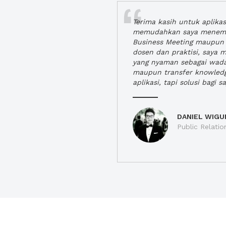
Terima kasih untuk aplika
memudahkan saya menem
Business Meeting maupun 
dosen dan praktisi, saya
yang nyaman sebagai wada
maupun transfer knowled
aplikasi, tapi solusi bagi sa
DANIEL WIGU
Public Relatio