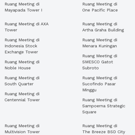
Ruang Meeting di
Ruang Meeting di
Mayapada Tower I
One Pacific Place
Ruang Meeting di AXA
Ruang Meeting di
Tower
Artha Graha Building
Ruang Meeting di
Ruang Meeting di
Indonesia Stock
Menara Kuningan
Exchange Tower
Ruang Meeting di
Ruang Meeting di
SMESCO Gatot
Noble House
Subroto
Ruang Meeting di
Ruang Meeting di
South Quarter
Sucofindo Pasar
Minggu
Ruang Meeting di
Centennial Tower
Ruang Meeting di
Sampoerna Strategic
Square
Ruang Meeting di
Ruang Meeting di
Multivision Tower
The Breeze BSD City