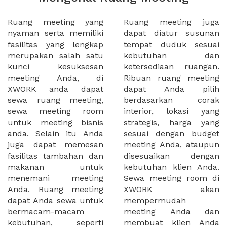
Ruang meeting yang
Ruang meeting juga
nyaman serta memiliki
dapat diatur susunan
fasilitas yang lengkap
tempat duduk sesuai
merupakan salah satu
kebutuhan dan
kunci kesuksesan
ketersediaan ruangan.
meeting Anda, di
Ribuan ruang meeting
XWORK anda dapat
dapat Anda pilih
sewa ruang meeting,
berdasarkan corak
sewa meeting room
interior, lokasi yang
untuk meeting bisnis
strategis, harga yang
anda. Selain itu Anda
sesuai dengan budget
juga dapat memesan
meeting Anda, ataupun
fasilitas tambahan dan
disesuaikan dengan
makanan untuk
kebutuhan klien Anda.
menemani meeting
Sewa meeting room di
Anda. Ruang meeting
XWORK akan
dapat Anda sewa untuk
mempermudah
bermacam-macam
meeting Anda dan
kebutuhan, seperti
membuat klien Anda