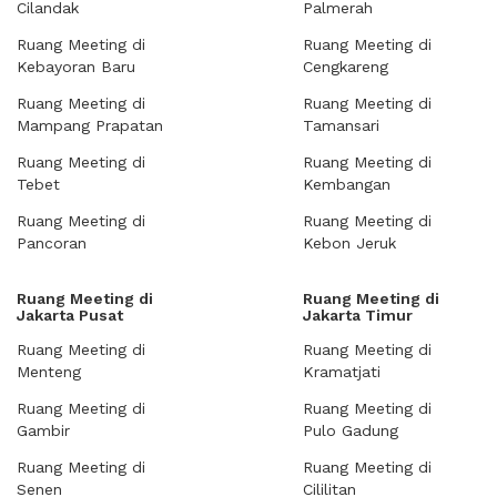
Cilandak
Palmerah
Ruang Meeting di
Ruang Meeting di
Kebayoran Baru
Cengkareng
Ruang Meeting di
Ruang Meeting di
Mampang Prapatan
Tamansari
Ruang Meeting di
Ruang Meeting di
Tebet
Kembangan
Ruang Meeting di
Ruang Meeting di
Pancoran
Kebon Jeruk
Ruang Meeting di
Ruang Meeting di
Jakarta Pusat
Jakarta Timur
Ruang Meeting di
Ruang Meeting di
Menteng
Kramatjati
Ruang Meeting di
Ruang Meeting di
Gambir
Pulo Gadung
Ruang Meeting di
Ruang Meeting di
Senen
Cililitan