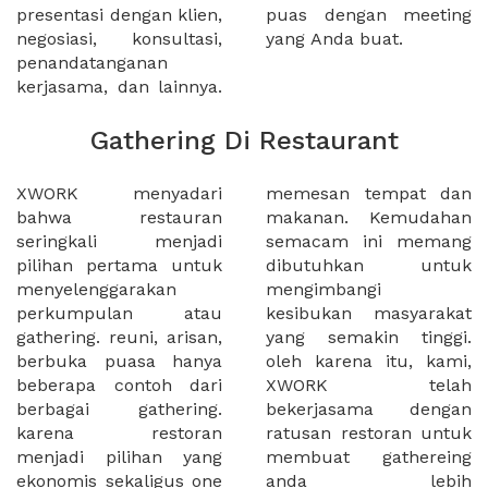
presentasi dengan klien,
puas dengan meeting
negosiasi, konsultasi,
yang Anda buat.
penandatanganan
kerjasama, dan lainnya.
Gathering Di Restaurant
XWORK menyadari
memesan tempat dan
bahwa restauran
makanan. Kemudahan
seringkali menjadi
semacam ini memang
pilihan pertama untuk
dibutuhkan untuk
menyelenggarakan
mengimbangi
perkumpulan atau
kesibukan masyarakat
gathering. reuni, arisan,
yang semakin tinggi.
berbuka puasa hanya
oleh karena itu, kami,
beberapa contoh dari
XWORK telah
berbagai gathering.
bekerjasama dengan
karena restoran
ratusan restoran untuk
menjadi pilihan yang
membuat gathereing
ekonomis sekaligus one
anda lebih