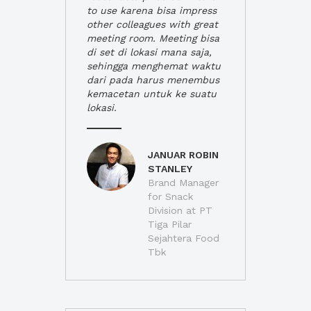
to use karena bisa impress
other colleagues with great
meeting room. Meeting bisa
di set di lokasi mana saja,
sehingga menghemat waktu
dari pada harus menembus
kemacetan untuk ke suatu
lokasi.
JANUAR ROBIN
STANLEY
Brand Manager
for Snack
Division at PT
Tiga Pilar
Sejahtera Food
Tbk