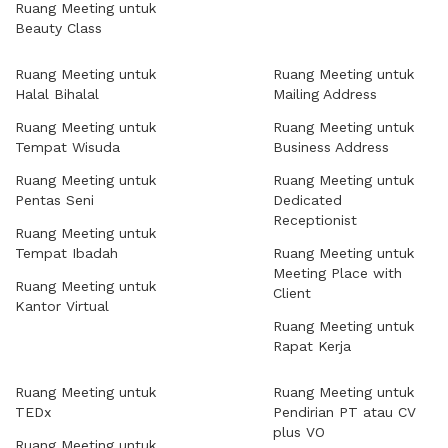
Ruang Meeting untuk
Beauty Class
Ruang Meeting untuk
Ruang Meeting untuk
Halal Bihalal
Mailing Address
Ruang Meeting untuk
Ruang Meeting untuk
Tempat Wisuda
Business Address
Ruang Meeting untuk
Ruang Meeting untuk
Pentas Seni
Dedicated
Receptionist
Ruang Meeting untuk
Tempat Ibadah
Ruang Meeting untuk
Meeting Place with
Ruang Meeting untuk
Client
Kantor Virtual
Ruang Meeting untuk
Rapat Kerja
Ruang Meeting untuk
Ruang Meeting untuk
TEDx
Pendirian PT atau CV
plus VO
Ruang Meeting untuk