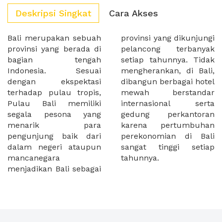
Deskripsi Singkat
Cara Akses
Bali merupakan sebuah
provinsi yang dikunjungi
provinsi yang berada di
pelancong terbanyak
bagian tengah
setiap tahunnya. Tidak
Indonesia. Sesuai
mengherankan, di Bali,
dengan ekspektasi
dibangun berbagai hotel
terhadap pulau tropis,
mewah berstandar
Pulau Bali memiliki
internasional serta
segala pesona yang
gedung perkantoran
menarik para
karena pertumbuhan
pengunjung baik dari
perekonomian di Bali
dalam negeri ataupun
sangat tinggi setiap
mancanegara
tahunnya.
menjadikan Bali sebagai