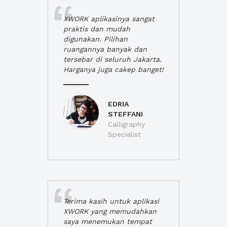
XWORK aplikasinya sangat
praktis dan mudah
digunakan. Pilihan
ruangannya banyak dan
tersebar di seluruh Jakarta.
Harganya juga cakep banget!
EDRIA
STEFFANI
Calligraphy
Specialist
Terima kasih untuk aplikasi
XWORK yang memudahkan
saya menemukan tempat