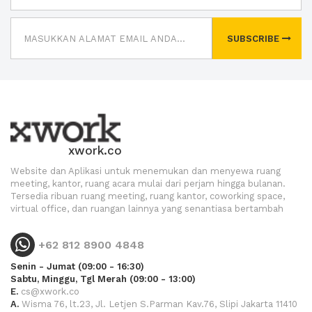
SUBSCRIBE
xwork.co
Website dan Aplikasi untuk menemukan dan menyewa ruang
meeting, kantor, ruang acara mulai dari perjam hingga bulanan.
Tersedia ribuan ruang meeting, ruang kantor, coworking space,
virtual office, dan ruangan lainnya yang senantiasa bertambah
+62 812 8900 4848
Senin - Jumat (09:00 - 16:30)
Sabtu, Minggu, Tgl Merah (09:00 - 13:00)
E.
cs@xwork.co
A.
Wisma 76, lt.23, Jl. Letjen S.Parman Kav.76, Slipi Jakarta 11410