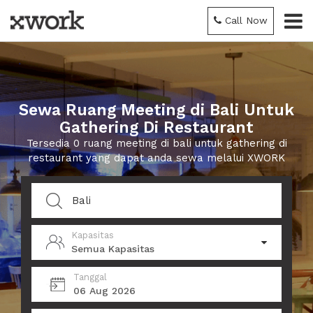
Call Now
Sewa Ruang Meeting di Bali Untuk
Gathering Di Restaurant
Tersedia 0 ruang meeting di bali untuk gathering di
restaurant yang dapat anda sewa melalui XWORK
Kapasitas
Semua Kapasitas
Tanggal
06 Aug 2026