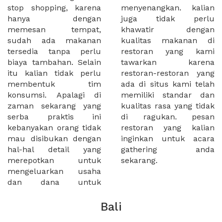
stop shopping, karena
menyenangkan. kalian
hanya dengan
juga tidak perlu
memesan tempat,
khawatir dengan
sudah ada makanan
kualitas makanan di
tersedia tanpa perlu
restoran yang kami
biaya tambahan. Selain
tawarkan karena
itu kalian tidak perlu
restoran-restoran yang
membentuk tim
ada di situs kami telah
konsumsi. Apalagi di
memiliki standar dan
zaman sekarang yang
kualitas rasa yang tidak
serba praktis ini
di ragukan. pesan
kebanyakan orang tidak
restoran yang kalian
mau disibukan dengan
inginkan untuk acara
hal-hal detail yang
gathering anda
merepotkan untuk
sekarang.
mengeluarkan usaha
dan dana untuk
Bali