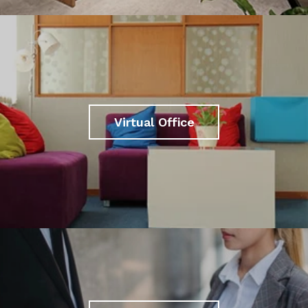
Virtual Office