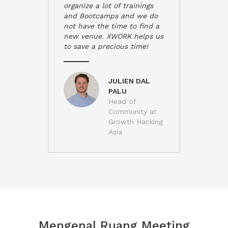
organize a lot of trainings
and Bootcamps and we do
not have the time to find a
new venue. XWORK helps us
to save a precious time!
JULIEN DAL
PALU
Head of
Community at
Growth Hacking
Asia
Mengenal Ruang Meeting