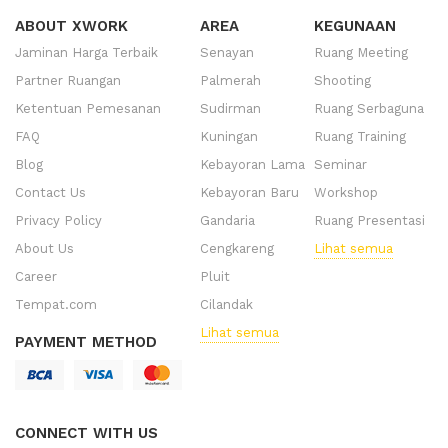
ABOUT XWORK
AREA
KEGUNAAN
Jaminan Harga Terbaik
Senayan
Ruang Meeting
Partner Ruangan
Palmerah
Shooting
Ketentuan Pemesanan
Sudirman
Ruang Serbaguna
FAQ
Kuningan
Ruang Training
Blog
Kebayoran Lama
Seminar
Contact Us
Kebayoran Baru
Workshop
Privacy Policy
Gandaria
Ruang Presentasi
About Us
Cengkareng
Lihat semua
Career
Pluit
Tempat.com
Cilandak
Lihat semua
PAYMENT METHOD
CONNECT WITH US