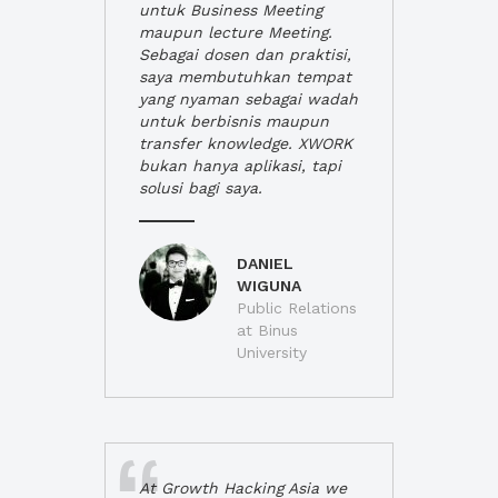
untuk Business Meeting
maupun lecture Meeting.
Sebagai dosen dan praktisi,
saya membutuhkan tempat
yang nyaman sebagai wadah
untuk berbisnis maupun
transfer knowledge. XWORK
bukan hanya aplikasi, tapi
solusi bagi saya.
DANIEL
WIGUNA
Public Relations
at Binus
University
At Growth Hacking Asia we