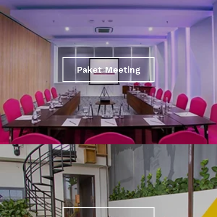
Paket Meeting