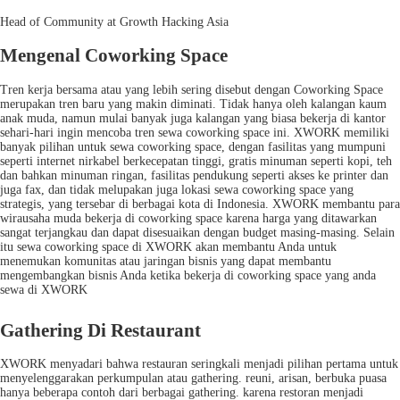
Head of Community at Growth Hacking Asia
Mengenal Coworking Space
Tren kerja bersama atau yang lebih sering disebut dengan Coworking Space
merupakan tren baru yang makin diminati. Tidak hanya oleh kalangan kaum
anak muda, namun mulai banyak juga kalangan yang biasa bekerja di kantor
sehari-hari ingin mencoba tren sewa coworking space ini. XWORK memiliki
banyak pilihan untuk sewa coworking space, dengan fasilitas yang mumpuni
seperti internet nirkabel berkecepatan tinggi, gratis minuman seperti kopi, teh
dan bahkan minuman ringan, fasilitas pendukung seperti akses ke printer dan
juga fax, dan tidak melupakan juga lokasi sewa coworking space yang
strategis, yang tersebar di berbagai kota di Indonesia. XWORK membantu para
wirausaha muda bekerja di coworking space karena harga yang ditawarkan
sangat terjangkau dan dapat disesuaikan dengan budget masing-masing. Selain
itu sewa coworking space di XWORK akan membantu Anda untuk
menemukan komunitas atau jaringan bisnis yang dapat membantu
mengembangkan bisnis Anda ketika bekerja di coworking space yang anda
sewa di XWORK
Gathering Di Restaurant
XWORK menyadari bahwa restauran seringkali menjadi pilihan pertama untuk
menyelenggarakan perkumpulan atau gathering. reuni, arisan, berbuka puasa
hanya beberapa contoh dari berbagai gathering. karena restoran menjadi