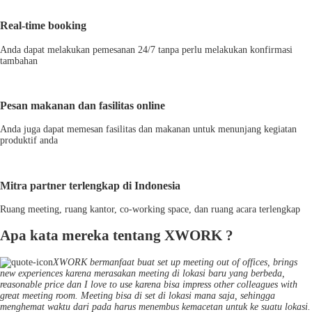
Real-time booking
Anda dapat melakukan pemesanan 24/7 tanpa perlu melakukan konfirmasi
tambahan
Pesan makanan dan fasilitas online
Anda juga dapat memesan fasilitas dan makanan untuk menunjang kegiatan
produktif anda
Mitra partner terlengkap di Indonesia
Ruang meeting, ruang kantor, co-working space, dan ruang acara terlengkap
Apa kata mereka tentang XWORK ?
XWORK bermanfaat buat set up meeting out of offices, brings
new experiences karena merasakan meeting di lokasi baru yang berbeda,
reasonable price dan I love to use karena bisa impress other colleagues with
great meeting room. Meeting bisa di set di lokasi mana saja, sehingga
menghemat waktu dari pada harus menembus kemacetan untuk ke suatu lokasi.