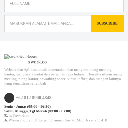
SUBSCRIBE
xwork.co
Website dan Aplikasi untuk menemukan dan menyewa ruang meeting,
kantor, ruang acara mulai dari perjam hingga bulanan. Tersedia ribuan ruang
meeting, ruang kantor, coworking space, virtual office, dan ruangan lainnya
yang senantiasa bertambah
+62 812 8900 4848
Senin - Jumat (09:00 - 16:30)
Sabtu, Minggu, Tgl Merah (09:00 - 13:00)
E.
cs@xwork.co
A.
Wisma 76, lt.23, Jl. Letjen S.Parman Kav.76, Slipi Jakarta 11410