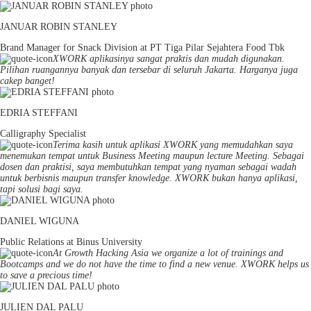
JANUAR ROBIN STANLEY
Brand Manager for Snack Division at PT Tiga Pilar Sejahtera Food Tbk
XWORK aplikasinya sangat praktis dan mudah digunakan.
Pilihan ruangannya banyak dan tersebar di seluruh Jakarta. Harganya juga
cakep banget!
EDRIA STEFFANI
Calligraphy Specialist
Terima kasih untuk aplikasi XWORK yang memudahkan saya
menemukan tempat untuk Business Meeting maupun lecture Meeting. Sebagai
dosen dan praktisi, saya membutuhkan tempat yang nyaman sebagai wadah
untuk berbisnis maupun transfer knowledge. XWORK bukan hanya aplikasi,
tapi solusi bagi saya.
DANIEL WIGUNA
Public Relations at Binus University
At Growth Hacking Asia we organize a lot of trainings and
Bootcamps and we do not have the time to find a new venue. XWORK helps us
to save a precious time!
JULIEN DAL PALU