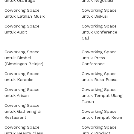
untuk Olahraga
untuk Negosiasi
Coworking Space
Coworking Space
untuk Latihan Musik
untuk Diskusi
Coworking Space
Coworking Space
untuk Audit
untuk Conference
Call
Coworking Space
Coworking Space
untuk Bimbel
untuk Press
(Bimbingan Belajar)
Conference
Coworking Space
Coworking Space
untuk Karaoke
untuk Buka Puasa
Coworking Space
Coworking Space
untuk Arisan
untuk Tempat Ulang
Tahun
Coworking Space
untuk Gathering di
Coworking Space
Restaurant
untuk Tempat Reuni
Coworking Space
Coworking Space
untuk Beauty Class
untuk Product