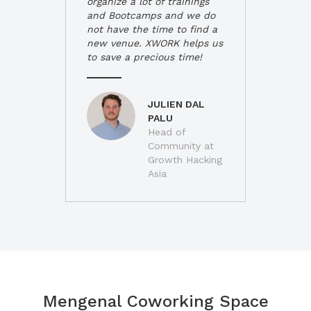
organize a lot of trainings
and Bootcamps and we do
not have the time to find a
new venue. XWORK helps us
to save a precious time!
JULIEN DAL
PALU
Head of
Community at
Growth Hacking
Asia
Mengenal Coworking Space