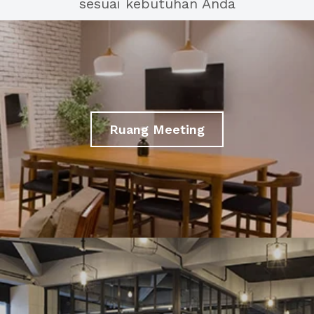
sesuai kebutuhan Anda
Ruang Meeting