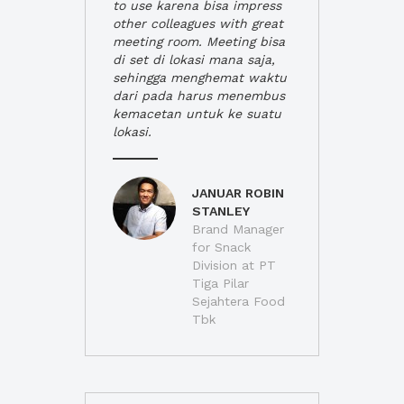
to use karena bisa impress
other colleagues with great
meeting room. Meeting bisa
di set di lokasi mana saja,
sehingga menghemat waktu
dari pada harus menembus
kemacetan untuk ke suatu
lokasi.
JANUAR ROBIN
STANLEY
Brand Manager
for Snack
Division at PT
Tiga Pilar
Sejahtera Food
Tbk