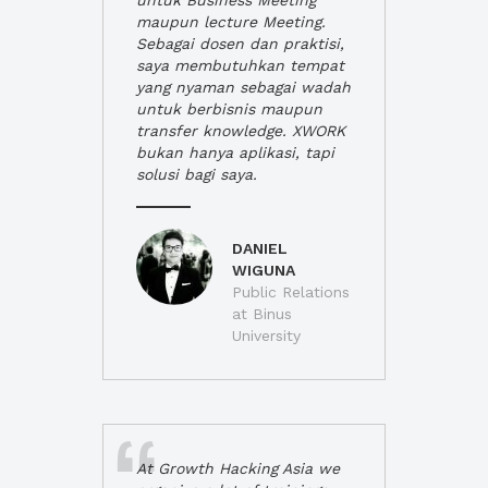
untuk Business Meeting
maupun lecture Meeting.
Sebagai dosen dan praktisi,
saya membutuhkan tempat
yang nyaman sebagai wadah
untuk berbisnis maupun
transfer knowledge. XWORK
bukan hanya aplikasi, tapi
solusi bagi saya.
DANIEL
WIGUNA
Public Relations
at Binus
University
At Growth Hacking Asia we