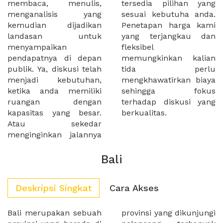
membaca, menulis,
tersedia pilihan yang
menganalisis yang
sesuai kebutuha anda.
kemudian dijadikan
Penetapan harga kami
landasan untuk
yang terjangkau dan
menyampaikan
fleksibel
pendapatnya di depan
memungkinkan kalian
publik. Ya, diskusi telah
tida perlu
menjadi kebutuhan,
mengkhawatirkan biaya
ketika anda memiliki
sehingga fokus
ruangan dengan
terhadap diskusi yang
kapasitas yang besar.
berkualitas.
Atau sekedar
menginginkan jalannya
Bali
Deskripsi Singkat
Cara Akses
Bali merupakan sebuah
provinsi yang dikunjungi