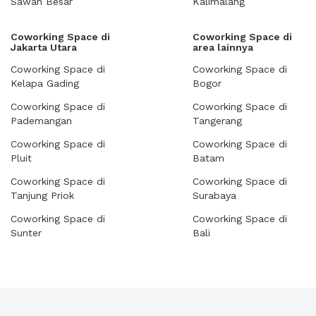
Sawah Besar
Kalimalang
Coworking Space di
Coworking Space di
Jakarta Utara
area lainnya
Coworking Space di
Coworking Space di
Kelapa Gading
Bogor
Coworking Space di
Coworking Space di
Pademangan
Tangerang
Coworking Space di
Coworking Space di
Pluit
Batam
Coworking Space di
Coworking Space di
Tanjung Priok
Surabaya
Coworking Space di
Coworking Space di
Sunter
Bali