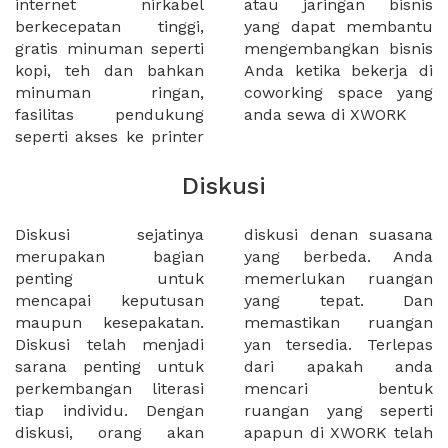
internet nirkabel
atau jaringan bisnis
berkecepatan tinggi,
yang dapat membantu
gratis minuman seperti
mengembangkan bisnis
kopi, teh dan bahkan
Anda ketika bekerja di
minuman ringan,
coworking space yang
fasilitas pendukung
anda sewa di XWORK
seperti akses ke printer
Diskusi
Diskusi sejatinya
diskusi denan suasana
merupakan bagian
yang berbeda. Anda
penting untuk
memerlukan ruangan
mencapai keputusan
yang tepat. Dan
maupun kesepakatan.
memastikan ruangan
Diskusi telah menjadi
yan tersedia. Terlepas
sarana penting untuk
dari apakah anda
perkembangan literasi
mencari bentuk
tiap individu. Dengan
ruangan yang seperti
diskusi, orang akan
apapun di XWORK telah