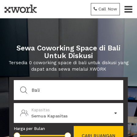
Call Now
Sewa Coworking Space di Bali
Untuk Diskusi
Tersedia 0 coworking space di bali untuk diskusi yang
dapat anda sewa melalui XWORK
Kapasitas
Semua Kapasitas
Harga per Bulan
CARI RUANGAN