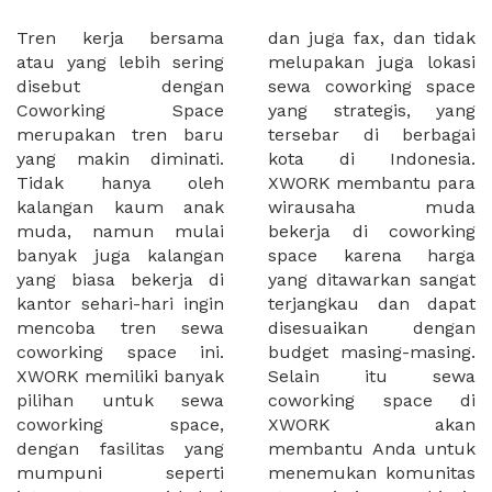
Tren kerja bersama
dan juga fax, dan tidak
atau yang lebih sering
melupakan juga lokasi
disebut dengan
sewa coworking space
Coworking Space
yang strategis, yang
merupakan tren baru
tersebar di berbagai
yang makin diminati.
kota di Indonesia.
Tidak hanya oleh
XWORK membantu para
kalangan kaum anak
wirausaha muda
muda, namun mulai
bekerja di coworking
banyak juga kalangan
space karena harga
yang biasa bekerja di
yang ditawarkan sangat
kantor sehari-hari ingin
terjangkau dan dapat
mencoba tren sewa
disesuaikan dengan
coworking space ini.
budget masing-masing.
XWORK memiliki banyak
Selain itu sewa
pilihan untuk sewa
coworking space di
coworking space,
XWORK akan
dengan fasilitas yang
membantu Anda untuk
mumpuni seperti
menemukan komunitas