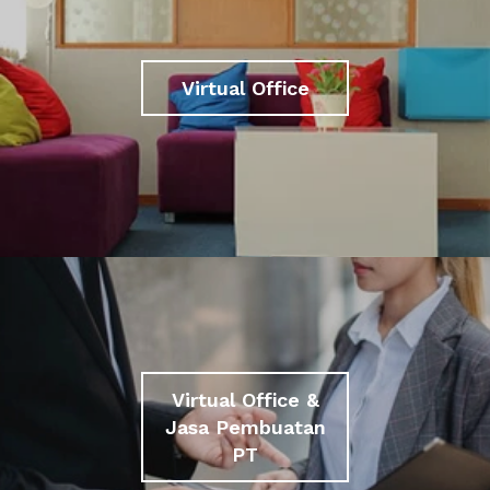
Virtual Office
Virtual Office &
Jasa Pembuatan
PT