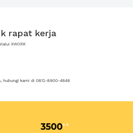
k rapat kerja
melalui XWORK
n, hubungi kami di 0812-8900-4848