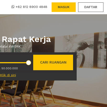
+62 812 8900 4848
MASUK
DAFTAR
 Rapat Kerja
melalui XWORK
CARI RUANGAN
. 50.000.000
Klik di sini