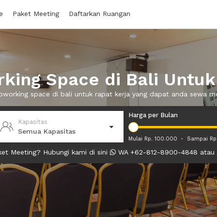
e
Paket Meeting
Daftarkan Ruangan
ing Space di Bali Untuk
oworking space di bali untuk rapat kerja yang dapat anda sewa 
Harga per Bulan
Kapasitas
Semua Kapasitas
Mulai Rp. 100.000
-
Sampai Rp
et Meeting? Hubungi kami di sini
WA +62-812-8900-4848 atau