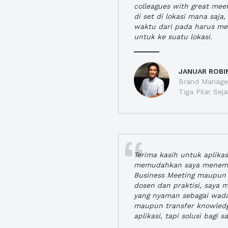
colleagues with great mee
di set di lokasi mana saj
waktu dari pada harus m
untuk ke suatu lokasi.
JANUAR ROBI
Brand Manager
Tiga Pilar Se
Terima kasih untuk aplika
memudahkan saya menem
Business Meeting maupun 
dosen dan praktisi, saya
yang nyaman sebagai wada
maupun transfer knowled
aplikasi, tapi solusi bagi sa