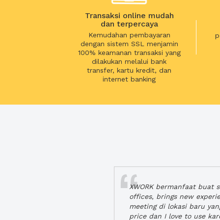
Transaksi online mudah
dan terpercaya
Kemudahan pembayaran
p
dengan sistem SSL menjamin
100% keamanan transaksi yang
dilakukan melalui bank
transfer, kartu kredit, dan
internet banking
XWORK bermanfaat buat se
offices, brings new exper
meeting di lokasi baru ya
price dan I love to use ka