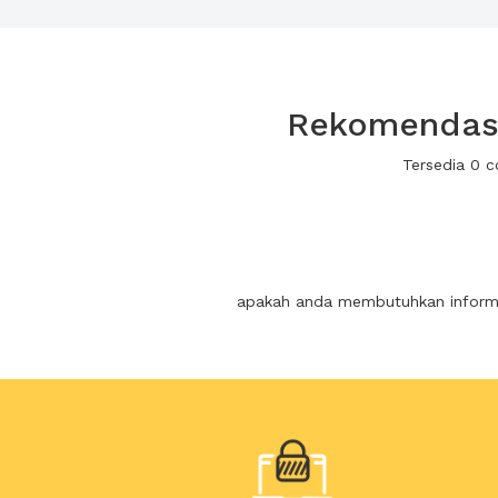
Rekomendasi 
Tersedia 0 c
apakah anda membutuhkan informas